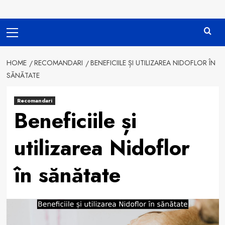
Primary
Menu
HOME
RECOMANDARI
BENEFICIILE ȘI UTILIZAREA NIDOFLOR ÎN
SĂNĂTATE
Recomandari
Beneficiile și
utilizarea Nidoflor
în sănătate