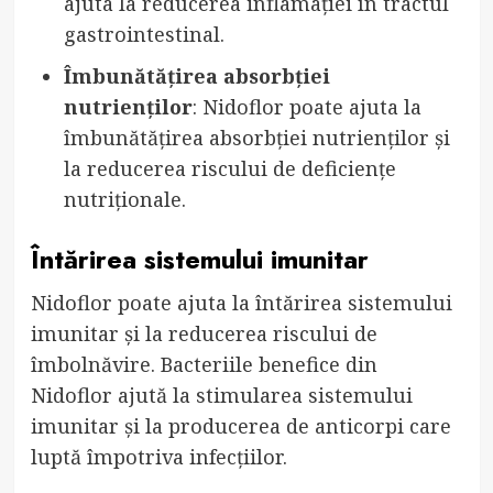
ajuta la reducerea inflamației în tractul
gastrointestinal.
Îmbunătățirea absorbției
nutrienților
: Nidoflor poate ajuta la
îmbunătățirea absorbției nutrienților și
la reducerea riscului de deficiențe
nutriționale.
Întărirea sistemului imunitar
Nidoflor poate ajuta la întărirea sistemului
imunitar și la reducerea riscului de
îmbolnăvire. Bacteriile benefice din
Nidoflor ajută la stimularea sistemului
imunitar și la producerea de anticorpi care
luptă împotriva infecțiilor.