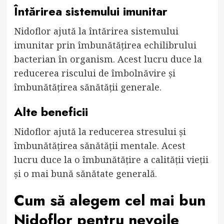
Întărirea sistemului imunitar
Nidoflor ajută la întărirea sistemului
imunitar prin îmbunătățirea echilibrului
bacterian în organism. Acest lucru duce la
reducerea riscului de îmbolnăvire și
îmbunătățirea sănătății generale.
Alte beneficii
Nidoflor ajută la reducerea stresului și
îmbunătățirea sănătății mentale. Acest
lucru duce la o îmbunătățire a calității vieții
și o mai bună sănătate generală.
Cum să alegem cel mai bun
Nidoflor pentru nevoile