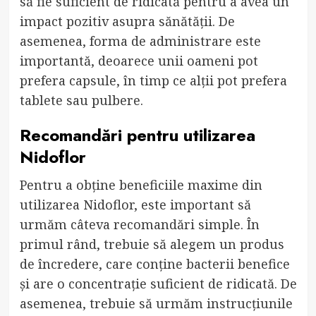
să fie suficient de ridicată pentru a avea un
impact pozitiv asupra sănătății. De
asemenea, forma de administrare este
importantă, deoarece unii oameni pot
prefera capsule, în timp ce alții pot prefera
tablete sau pulbere.
Recomandări pentru utilizarea
Nidoflor
Pentru a obține beneficiile maxime din
utilizarea Nidoflor, este important să
urmăm câteva recomandări simple. În
primul rând, trebuie să alegem un produs
de încredere, care conține bacterii benefice
și are o concentrație suficient de ridicată. De
asemenea, trebuie să urmăm instrucțiunile