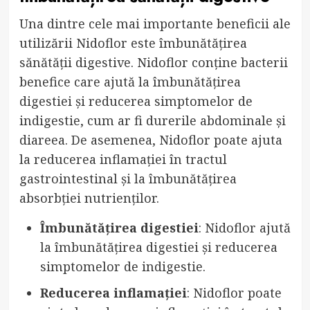
Una dintre cele mai importante beneficii ale
utilizării Nidoflor este îmbunătățirea
sănătății digestive. Nidoflor conține bacterii
benefice care ajută la îmbunătățirea
digestiei și reducerea simptomelor de
indigestie, cum ar fi durerile abdominale și
diareea. De asemenea, Nidoflor poate ajuta
la reducerea inflamației în tractul
gastrointestinal și la îmbunătățirea
absorbției nutrienților.
Îmbunătățirea digestiei
: Nidoflor ajută
la îmbunătățirea digestiei și reducerea
simptomelor de indigestie.
Reducerea inflamației
: Nidoflor poate