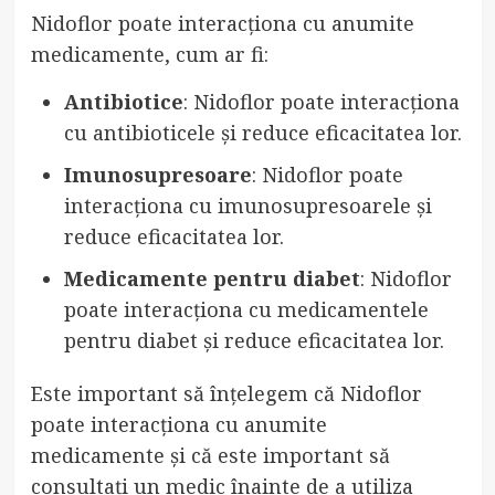
Nidoflor poate interacționa cu anumite
medicamente, cum ar fi:
Antibiotice
: Nidoflor poate interacționa
cu antibioticele și reduce eficacitatea lor.
Imunosupresoare
: Nidoflor poate
interacționa cu imunosupresoarele și
reduce eficacitatea lor.
Medicamente pentru diabet
: Nidoflor
poate interacționa cu medicamentele
pentru diabet și reduce eficacitatea lor.
Este important să înțelegem că Nidoflor
poate interacționa cu anumite
medicamente și că este important să
consultați un medic înainte de a utiliza