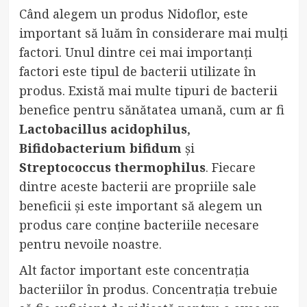
Când alegem un produs Nidoflor, este
important să luăm în considerare mai mulți
factori. Unul dintre cei mai importanți
factori este tipul de bacterii utilizate în
produs. Există mai multe tipuri de bacterii
benefice pentru sănătatea umană, cum ar fi
Lactobacillus acidophilus
,
Bifidobacterium bifidum
și
Streptococcus thermophilus
. Fiecare
dintre aceste bacterii are propriile sale
beneficii și este important să alegem un
produs care conține bacteriile necesare
pentru nevoile noastre.
Alt factor important este concentrația
bacteriilor în produs. Concentrația trebuie