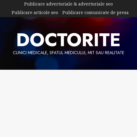
Skip
Publicare advertoriale & advertoriale seo
to
Publicare articole seo
Publicare comunicate de presa
content
DOCTORITE
CLINICI MEDICALE, SFATUL MEDICULUI, MIT SAU REALITATE