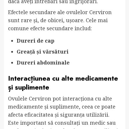
dacă aveți întrebări sau îngrijorări.
Efectele secundare ale ovulelor Cerviron
sunt rare și, de obicei, ușoare. Cele mai
comune efecte secundare includ:
Dureri de cap
Greață și vărsături
Dureri abdominale
Interacțiunea cu alte medicamente
și suplimente
Ovulele Cerviron pot interacționa cu alte
medicamente și suplimente, ceea ce poate
afecta eficacitatea și siguranța utilizării.
Este important să consultați un medic sau