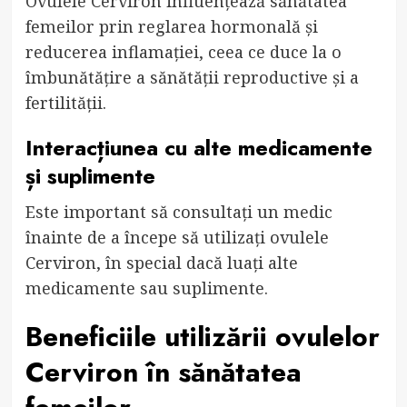
Ovulele Cerviron influențează sănătatea
femeilor prin reglarea hormonală și
reducerea inflamației, ceea ce duce la o
îmbunătățire a sănătății reproductive și a
fertilității.
Interacțiunea cu alte medicamente
și suplimente
Este important să consultați un medic
înainte de a începe să utilizați ovulele
Cerviron, în special dacă luați alte
medicamente sau suplimente.
Beneficiile utilizării ovulelor
Cerviron în sănătatea