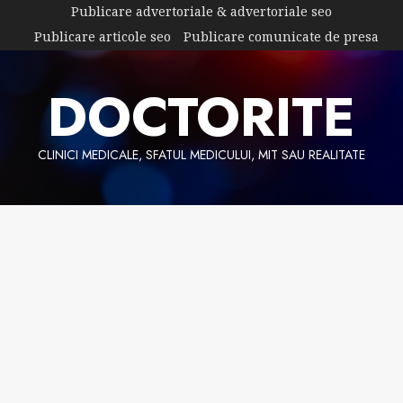
Skip
Publicare advertoriale & advertoriale seo
to
Publicare articole seo
Publicare comunicate de presa
content
DOCTORITE
CLINICI MEDICALE, SFATUL MEDICULUI, MIT SAU REALITATE