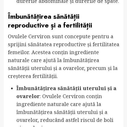
durerile abdominale și durerile de spate.
Îmbunătățirea sănătății
reproductive și a fertilității
Ovulele Cerviron sunt concepute pentru a
sprijini sănătatea reproductive și fertilitatea
femeilor. Acestea conțin ingrediente
naturale care ajută la îmbunătățirea
sănătății uterului și a ovarelor, precum și la
creșterea fertilității.
Îmbunătățirea sănătății uterului și a
ovarelor
: Ovulele Cerviron conțin
ingrediente naturale care ajută la
îmbunătățirea sănătății uterului și a
ovarelor, reducând astfel riscul de boli