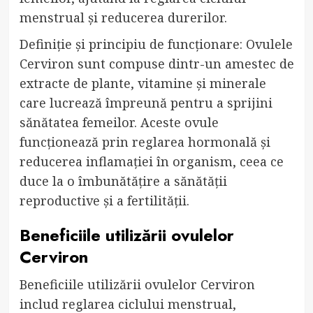
menstrual și reducerea durerilor.
Definiție și principiu de funcționare: Ovulele
Cerviron sunt compuse dintr-un amestec de
extracte de plante, vitamine și minerale
care lucrează împreună pentru a sprijini
sănătatea femeilor. Aceste ovule
funcționează prin reglarea hormonală și
reducerea inflamației în organism, ceea ce
duce la o îmbunătățire a sănătății
reproductive și a fertilității.
Beneficiile utilizării ovulelor
Cerviron
Beneficiile utilizării ovulelor Cerviron
includ reglarea ciclului menstrual,