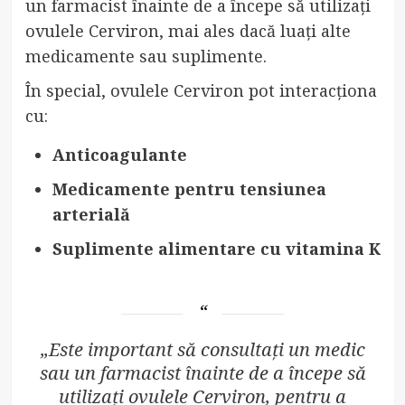
un farmacist înainte de a începe să utilizați
ovulele Cerviron, mai ales dacă luați alte
medicamente sau suplimente.
În special, ovulele Cerviron pot interacționa
cu:
Anticoagulante
Medicamente pentru tensiunea
arterială
Suplimente alimentare cu vitamina K
„Este important să consultați un medic
sau un farmacist înainte de a începe să
utilizați ovulele Cerviron, pentru a