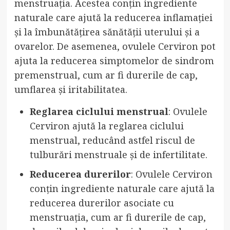
menstruația. Acestea conțin ingrediente
naturale care ajută la reducerea inflamației
și la îmbunătățirea sănătății uterului și a
ovarelor. De asemenea, ovulele Cerviron pot
ajuta la reducerea simptomelor de sindrom
premenstrual, cum ar fi durerile de cap,
umflarea și iritabilitatea.
Reglarea ciclului menstrual
: Ovulele
Cerviron ajută la reglarea ciclului
menstrual, reducând astfel riscul de
tulburări menstruale și de infertilitate.
Reducerea durerilor
: Ovulele Cerviron
conțin ingrediente naturale care ajută la
reducerea durerilor asociate cu
menstruația, cum ar fi durerile de cap,