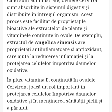
Când sunt administrate, ovulele Cerviron
sunt absorbite în sistemul digestiv și
distribuite în întregul organism. Acest
proces este facilitat de proprietățile
bioactive ale extractelor de plante și
vitaminele conținute în ovule. De exemplu,
extractul de
Angelica sinensis
are
proprietăți antiinflamatoare și antioxidant,
care ajută la reducerea inflamației și la
protejarea celulelor împotriva daunelor
oxidative.
În plus, vitamina E, conținută în ovulele
Cerviron, joacă un rol important în
protejarea celulelor împotriva daunelor
oxidative și în menținerea sănătății pielii și
a părului.