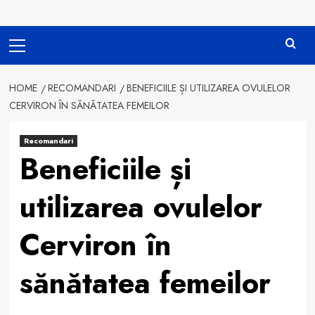
Primary
Menu
HOME
RECOMANDARI
BENEFICIILE ȘI UTILIZAREA OVULELOR
CERVIRON ÎN SĂNĂTATEA FEMEILOR
Recomandari
Beneficiile și
utilizarea ovulelor
Cerviron în
sănătatea femeilor