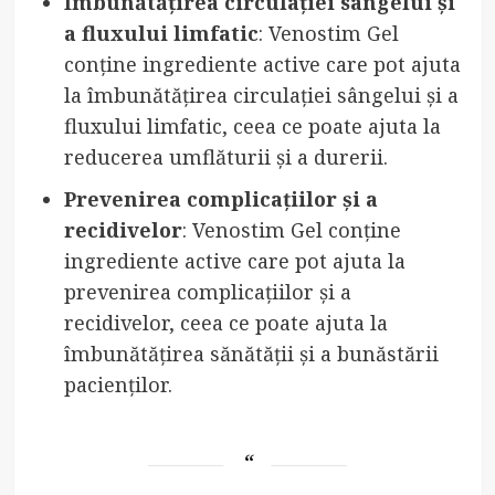
Îmbunătățirea circulației sângelui și
a fluxului limfatic
: Venostim Gel
conține ingrediente active care pot ajuta
la îmbunătățirea circulației sângelui și a
fluxului limfatic, ceea ce poate ajuta la
reducerea umflăturii și a durerii.
Prevenirea complicațiilor și a
recidivelor
: Venostim Gel conține
ingrediente active care pot ajuta la
prevenirea complicațiilor și a
recidivelor, ceea ce poate ajuta la
îmbunătățirea sănătății și a bunăstării
pacienților.