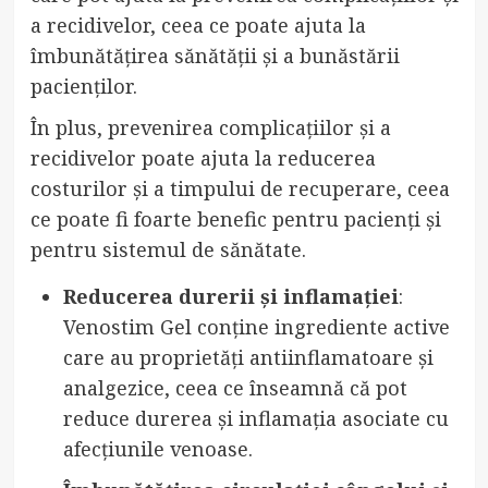
a recidivelor, ceea ce poate ajuta la
îmbunătățirea sănătății și a bunăstării
pacienților.
În plus, prevenirea complicațiilor și a
recidivelor poate ajuta la reducerea
costurilor și a timpului de recuperare, ceea
ce poate fi foarte benefic pentru pacienți și
pentru sistemul de sănătate.
Reducerea durerii și inflamației
:
Venostim Gel conține ingrediente active
care au proprietăți antiinflamatoare și
analgezice, ceea ce înseamnă că pot
reduce durerea și inflamația asociate cu
afecțiunile venoase.