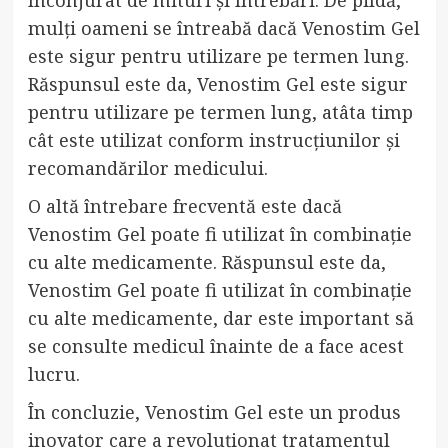
înconjurat de mituri și întrebări. De pildă,
mulți oameni se întreabă dacă Venostim Gel
este sigur pentru utilizare pe termen lung.
Răspunsul este da, Venostim Gel este sigur
pentru utilizare pe termen lung, atâta timp
cât este utilizat conform instrucțiunilor și
recomandărilor medicului.
O altă întrebare frecventă este dacă
Venostim Gel poate fi utilizat în combinație
cu alte medicamente. Răspunsul este da,
Venostim Gel poate fi utilizat în combinație
cu alte medicamente, dar este important să
se consulte medicul înainte de a face acest
lucru.
În concluzie, Venostim Gel este un produs
inovator care a revoluționat tratamentul