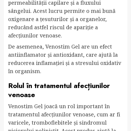
permeabilității capilare și a fluxului
sângelui. Acest lucru permite o mai bună
oxigenare a țesuturilor și a organelor,
reducând astfel riscul de apariție a
afecțiunilor venoase.
De asemenea, Venostim Gel are un efect
antiinflamator și antioxidant, care ajută la
reducerea inflamației și a stresului oxidativ
în organism.
Rolul în tratamentul afecțiunilor
venoase
Venostim Gel joacă un rol important în
tratamentul afecțiunilor venoase, cum ar fi
varicele, tromboflebitele și sindromul
piciorului neliniștit. Acest produs ajută la