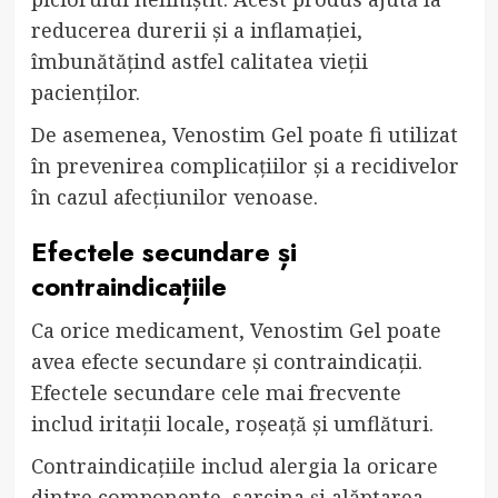
reducerea durerii și a inflamației,
îmbunătățind astfel calitatea vieții
pacienților.
De asemenea, Venostim Gel poate fi utilizat
în prevenirea complicațiilor și a recidivelor
în cazul afecțiunilor venoase.
Efectele secundare și
contraindicațiile
Ca orice medicament, Venostim Gel poate
avea efecte secundare și contraindicații.
Efectele secundare cele mai frecvente
includ iritații locale, roșeață și umflături.
Contraindicațiile includ alergia la oricare
dintre componente, sarcina și alăptarea,