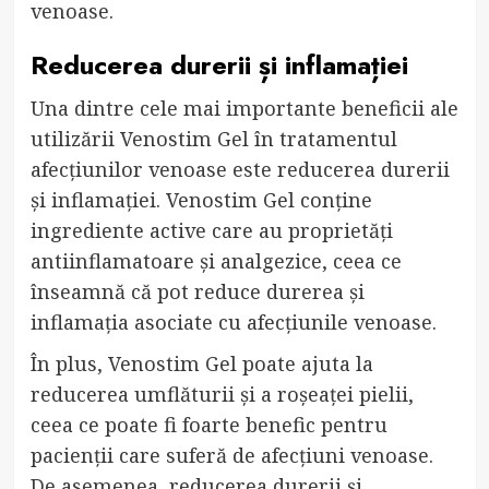
venoase.
Reducerea durerii și inflamației
Una dintre cele mai importante beneficii ale
utilizării Venostim Gel în tratamentul
afecțiunilor venoase este reducerea durerii
și inflamației. Venostim Gel conține
ingrediente active care au proprietăți
antiinflamatoare și analgezice, ceea ce
înseamnă că pot reduce durerea și
inflamația asociate cu afecțiunile venoase.
În plus, Venostim Gel poate ajuta la
reducerea umflăturii și a roșeaței pielii,
ceea ce poate fi foarte benefic pentru
pacienții care suferă de afecțiuni venoase.
De asemenea, reducerea durerii și