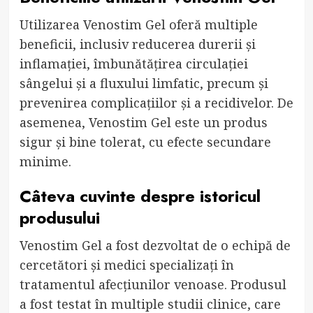
Utilizarea Venostim Gel oferă multiple
beneficii, inclusiv reducerea durerii și
inflamației, îmbunătățirea circulației
sângelui și a fluxului limfatic, precum și
prevenirea complicațiilor și a recidivelor. De
asemenea, Venostim Gel este un produs
sigur și bine tolerat, cu efecte secundare
minime.
Câteva cuvinte despre istoricul
produsului
Venostim Gel a fost dezvoltat de o echipă de
cercetători și medici specializați în
tratamentul afecțiunilor venoase. Produsul
a fost testat în multiple studii clinice, care