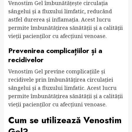
Venostim Gel îmbunătățește circulația
sângelui și a fluxului limfatic, reducând
astfel durerea și inflamația. Acest lucru
permite îmbunătățirea sănătății și a calității
vieții pacienților cu afecțiuni venoase.
Prevenirea complicațiilor și a
recidivelor
Venostim Gel previne complicațiile și
recidivele prin îmbunătățirea circulației
sângelui și a fluxului limfatic. Acest lucru
permite îmbunătățirea sănătății și a calității
vieții pacienților cu afecțiuni venoase.
Cum se utilizează Venostim
Gel?