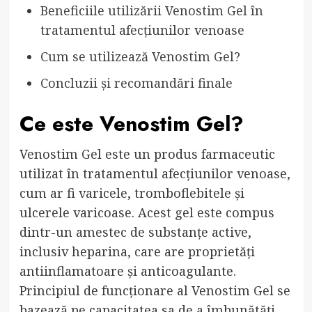
Beneficiile utilizării Venostim Gel în
tratamentul afecțiunilor venoase
Cum se utilizează Venostim Gel?
Concluzii și recomandări finale
Ce este Venostim Gel?
Venostim Gel este un produs farmaceutic
utilizat în tratamentul afecțiunilor venoase,
cum ar fi varicele, tromboflebitele și
ulcerele varicoase. Acest gel este compus
dintr-un amestec de substanțe active,
inclusiv heparina, care are proprietăți
antiinflamatoare și anticoagulante.
Principiul de funcționare al Venostim Gel se
bazează pe capacitatea sa de a îmbunătăți