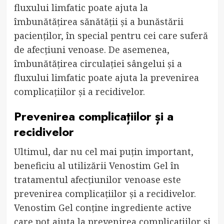
fluxului limfatic poate ajuta la
îmbunătățirea sănătății și a bunăstării
pacienților, în special pentru cei care suferă
de afecțiuni venoase. De asemenea,
îmbunătățirea circulației sângelui și a
fluxului limfatic poate ajuta la prevenirea
complicațiilor și a recidivelor.
Prevenirea complicațiilor și a
recidivelor
Ultimul, dar nu cel mai puțin important,
beneficiu al utilizării Venostim Gel în
tratamentul afecțiunilor venoase este
prevenirea complicațiilor și a recidivelor.
Venostim Gel conține ingrediente active
care pot ajuta la prevenirea complicațiilor și