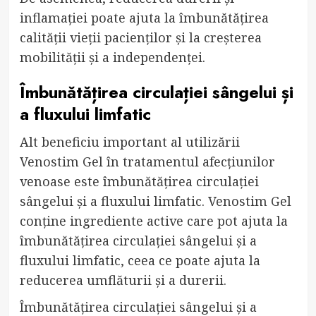
inflamației poate ajuta la îmbunătățirea
calității vieții pacienților și la creșterea
mobilității și a independenței.
Îmbunătățirea circulației sângelui și
a fluxului limfatic
Alt beneficiu important al utilizării
Venostim Gel în tratamentul afecțiunilor
venoase este îmbunătățirea circulației
sângelui și a fluxului limfatic. Venostim Gel
conține ingrediente active care pot ajuta la
îmbunătățirea circulației sângelui și a
fluxului limfatic, ceea ce poate ajuta la
reducerea umflăturii și a durerii.
Îmbunătățirea circulației sângelui și a