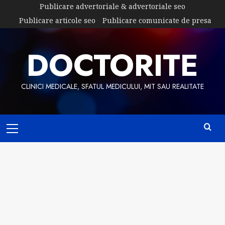
Skip
Publicare advertoriale & advertoriale seo
to
Publicare articole seo
Publicare comunicate de presa
content
DOCTORITE
CLINICI MEDICALE, SFATUL MEDICULUI, MIT SAU REALITATE
Primary
Menu