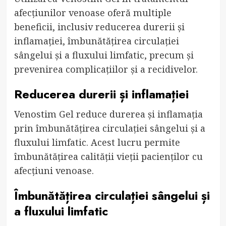
afecțiunilor venoase oferă multiple
beneficii, inclusiv reducerea durerii și
inflamației, îmbunătățirea circulației
sângelui și a fluxului limfatic, precum și
prevenirea complicațiilor și a recidivelor.
Reducerea durerii și inflamației
Venostim Gel reduce durerea și inflamația
prin îmbunătățirea circulației sângelui și a
fluxului limfatic. Acest lucru permite
îmbunătățirea calității vieții pacienților cu
afecțiuni venoase.
Îmbunătățirea circulației sângelui și
a fluxului limfatic