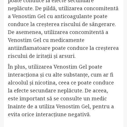
poate conduce la efecte secundare
neplăcute. De pildă, utilizarea concomitentă
a Venostim Gel cu anticoagulante poate
conduce la creșterea riscului de sângerare.
De asemenea, utilizarea concomitentă a
Venostim Gel cu medicamente
antiinflamatoare poate conduce la creșterea
riscului de iritații și arsuri.
În plus, utilizarea Venostim Gel poate
interacționa și cu alte substanțe, cum ar fi
alcoolul și nicotina, ceea ce poate conduce
la efecte secundare neplăcute. De aceea,
este important să se consulte un medic
înainte de a utiliza Venostim Gel, pentru a
evita orice interacțiune negativă.