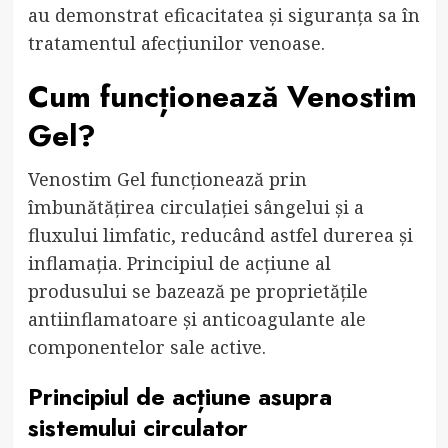
au demonstrat eficacitatea și siguranța sa în
tratamentul afecțiunilor venoase.
Cum funcționează Venostim
Gel?
Venostim Gel funcționează prin
îmbunătățirea circulației sângelui și a
fluxului limfatic, reducând astfel durerea și
inflamația. Principiul de acțiune al
produsului se bazează pe proprietățile
antiinflamatoare și anticoagulante ale
componentelor sale active.
Principiul de acțiune asupra
sistemului circulator