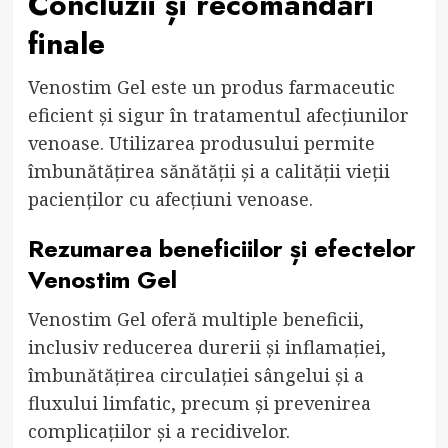
Concluzii și recomandări
finale
Venostim Gel este un produs farmaceutic
eficient și sigur în tratamentul afecțiunilor
venoase. Utilizarea produsului permite
îmbunătățirea sănătății și a calității vieții
pacienților cu afecțiuni venoase.
Rezumarea beneficiilor și efectelor
Venostim Gel
Venostim Gel oferă multiple beneficii,
inclusiv reducerea durerii și inflamației,
îmbunătățirea circulației sângelui și a
fluxului limfatic, precum și prevenirea
complicațiilor și a recidivelor.