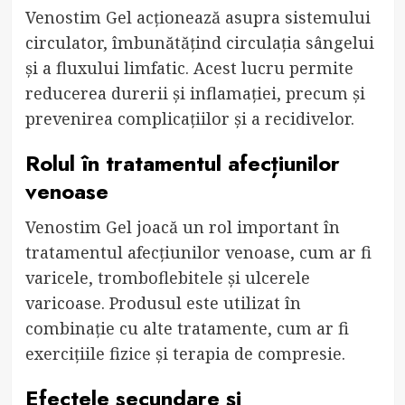
Venostim Gel acționează asupra sistemului
circulator, îmbunătățind circulația sângelui
și a fluxului limfatic. Acest lucru permite
reducerea durerii și inflamației, precum și
prevenirea complicațiilor și a recidivelor.
Rolul în tratamentul afecțiunilor
venoase
Venostim Gel joacă un rol important în
tratamentul afecțiunilor venoase, cum ar fi
varicele, tromboflebitele și ulcerele
varicoase. Produsul este utilizat în
combinație cu alte tratamente, cum ar fi
exercițiile fizice și terapia de compresie.
Efectele secundare și