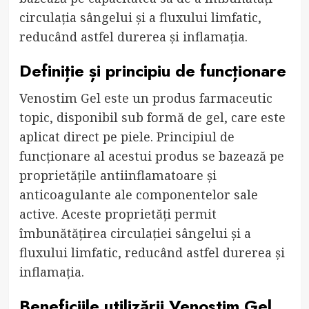
circulația sângelui și a fluxului limfatic,
reducând astfel durerea și inflamația.
Definiție și principiu de funcționare
Venostim Gel este un produs farmaceutic
topic, disponibil sub formă de gel, care este
aplicat direct pe piele. Principiul de
funcționare al acestui produs se bazează pe
proprietățile antiinflamatoare și
anticoagulante ale componentelor sale
active. Aceste proprietăți permit
îmbunătățirea circulației sângelui și a
fluxului limfatic, reducând astfel durerea și
inflamația.
Beneficiile utilizării Venostim Gel