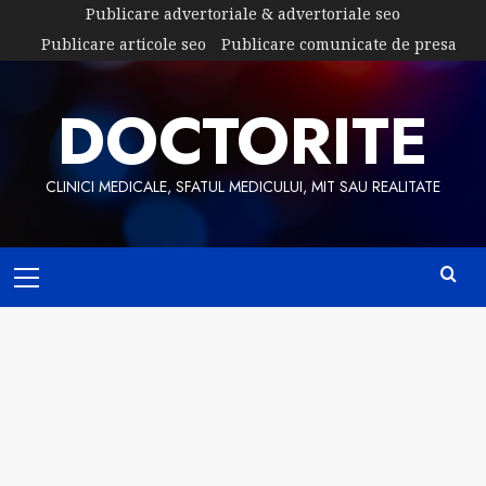
Skip
Publicare advertoriale & advertoriale seo
to
Publicare articole seo
Publicare comunicate de presa
content
DOCTORITE
CLINICI MEDICALE, SFATUL MEDICULUI, MIT SAU REALITATE
Primary
Menu