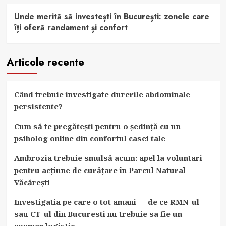
Unde merită să investești în București: zonele care
îți oferă randament și confort
Articole recente
Când trebuie investigate durerile abdominale
persistente?
Cum să te pregătești pentru o ședință cu un
psiholog online din confortul casei tale
Ambrozia trebuie smulsă acum: apel la voluntari
pentru acțiune de curățare în Parcul Natural
Văcărești
Investigatia pe care o tot amani — de ce RMN-ul
sau CT-ul din Bucuresti nu trebuie sa fie un
cosmar logistic