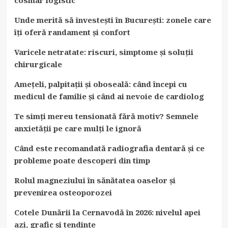
Unde merită să investești în București: zonele care
îți oferă randament și confort
Varicele netratate: riscuri, simptome și soluții
chirurgicale
Amețeli, palpitații și oboseală: când începi cu
medicul de familie și când ai nevoie de cardiolog
Te simți mereu tensionată fără motiv? Semnele
anxietății pe care mulți le ignoră
Când este recomandată radiografia dentară și ce
probleme poate descoperi din timp
Rolul magneziului în sănătatea oaselor și
prevenirea osteoporozei
Cotele Dunării la Cernavodă în 2026: nivelul apei
azi, grafic și tendințe