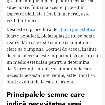
grăsime din jurul pleoapelor inferioare și
superioare. În urma acestei proceduri,
aspectul pielii și al feței, în general, este
vizibil întinerit.
Deși este o procedură de
chirurgie estetica
foarte populară, blefaroplastia nu se poate
realiza fără să existe semne și simptome
clare să o impună. Tocmai de aceea, înainte
de a lua decizia, este important să discuți cu
un medic estetician pentru a determina
dacă prezinți semnele și simptomele care
necesită această intervenție, astfel încât să
obții rezultatele la care te aștepți.
Principalele semne care
indică necesitatea unei