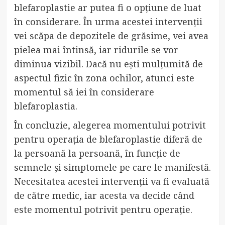
blefaroplastie ar putea fi o opțiune de luat
în considerare. În urma acestei intervenții
vei scăpa de depozitele de grăsime, vei avea
pielea mai întinsă, iar ridurile se vor
diminua vizibil. Dacă nu ești mulțumită de
aspectul fizic în zona ochilor, atunci este
momentul să iei în considerare
blefaroplastia.
În concluzie, alegerea momentului potrivit
pentru operația de blefaroplastie diferă de
la persoană la persoană, în funcție de
semnele și simptomele pe care le manifestă.
Necesitatea acestei intervenții va fi evaluată
de către medic, iar acesta va decide când
este momentul potrivit pentru operație.