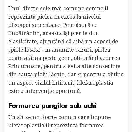
Unul dintre cele mai comune semne îl
reprezintă pielea în exces la nivelul
pleoapei superioare. Pe măsură ce
îmbătrânim, aceasta își pierde din
elasticitate, ajungând să aibă un aspect de
„piele lăsată”. În anumite cazuri, pielea
poate atârna peste gene, obturând vederea.
Prin urmare, pentru a evita alte consecințe
din cauza pielii lăsate, dar și pentru a obține
un aspect vizibil întinerit, blefaroplastia
este o intervenție oportună.
Formarea pungilor sub ochi
Un alt semn foarte comun care impune
blefaroplastia îl reprezintă formarea