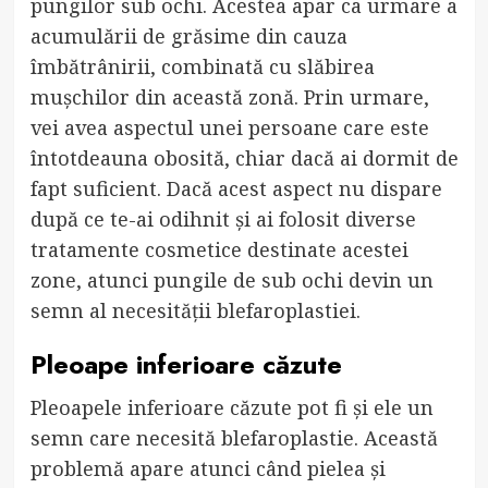
pungilor sub ochi. Acestea apar ca urmare a
acumulării de grăsime din cauza
îmbătrânirii, combinată cu slăbirea
mușchilor din această zonă. Prin urmare,
vei avea aspectul unei persoane care este
întotdeauna obosită, chiar dacă ai dormit de
fapt suficient. Dacă acest aspect nu dispare
după ce te-ai odihnit și ai folosit diverse
tratamente cosmetice destinate acestei
zone, atunci pungile de sub ochi devin un
semn al necesității blefaroplastiei.
Pleoape inferioare căzute
Pleoapele inferioare căzute pot fi și ele un
semn care necesită blefaroplastie. Această
problemă apare atunci când pielea și