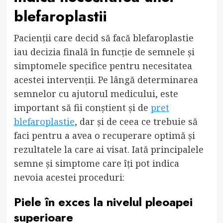
blefaroplastii
Pacienții care decid să facă blefaroplastie
iau decizia finală în funcție de semnele și
simptomele specifice pentru necesitatea
acestei intervenții. Pe lângă determinarea
semnelor cu ajutorul medicului, este
important să fii conștient și de
pret
blefaroplastie
, dar și de ceea ce trebuie să
faci pentru a avea o recuperare optimă și
rezultatele la care ai visat. Iată principalele
semne și simptome care îți pot indica
nevoia acestei proceduri:
Piele în exces la nivelul pleoapei
superioare