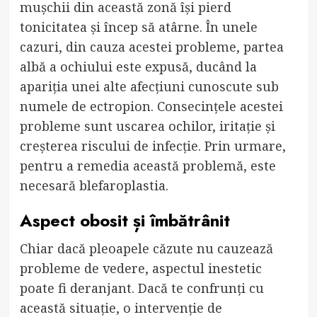
mușchii din această zonă își pierd
tonicitatea și încep să atârne. În unele
cazuri, din cauza acestei probleme, partea
albă a ochiului este expusă, ducând la
apariția unei alte afecțiuni cunoscute sub
numele de ectropion. Consecințele acestei
probleme sunt uscarea ochilor, iritație și
creșterea riscului de infecție. Prin urmare,
pentru a remedia această problemă, este
necesară blefaroplastia.
Aspect obosit și îmbătrânit
Chiar dacă pleoapele căzute nu cauzează
probleme de vedere, aspectul inestetic
poate fi deranjant. Dacă te confrunți cu
această situație, o intervenție de