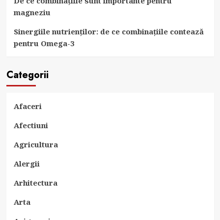
De ce combinațiile sunt importante pentru
magneziu
Sinergiile nutrienților: de ce combinațiile contează
pentru Omega-3
Categorii
Afaceri
Afectiuni
Agricultura
Alergii
Arhitectura
Arta