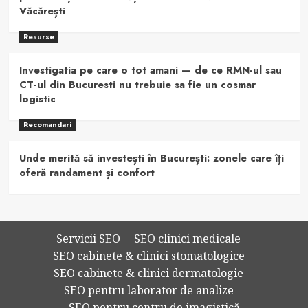
Văcărești
Resurse
Investigatia pe care o tot amani — de ce RMN-ul sau
CT-ul din Bucuresti nu trebuie sa fie un cosmar
logistic
Recomandari
Unde merită să investești în București: zonele care îți
oferă randament și confort
Servicii SEO
SEO clinici medicale
SEO cabinete & clinici stomatologice
SEO cabinete & clinici dermatologie
SEO pentru laborator de analize
SEO pentru centru de imagistică