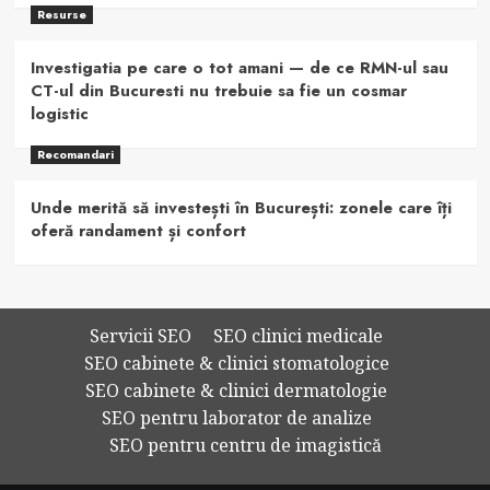
Resurse
Investigatia pe care o tot amani — de ce RMN-ul sau
CT-ul din Bucuresti nu trebuie sa fie un cosmar
logistic
Recomandari
Unde merită să investești în București: zonele care îți
oferă randament și confort
Servicii SEO
SEO clinici medicale
SEO cabinete & clinici stomatologice
SEO cabinete & clinici dermatologie
SEO pentru laborator de analize
SEO pentru centru de imagistică