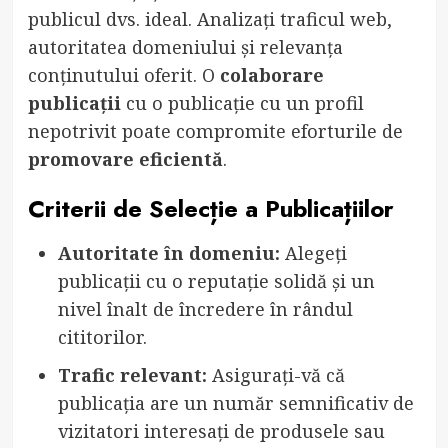
publicul dvs. ideal. Analizați traficul web,
autoritatea domeniului și relevanța
conținutului oferit. O
colaborare
publicații
cu o publicație cu un profil
nepotrivit poate compromite eforturile de
promovare eficientă
.
Criterii de Selecție a Publicațiilor
Autoritate în domeniu:
Alegeți
publicații cu o reputație solidă și un
nivel înalt de încredere în rândul
cititorilor.
Trafic relevant:
Asigurați-vă că
publicația are un număr semnificativ de
vizitatori interesați de produsele sau