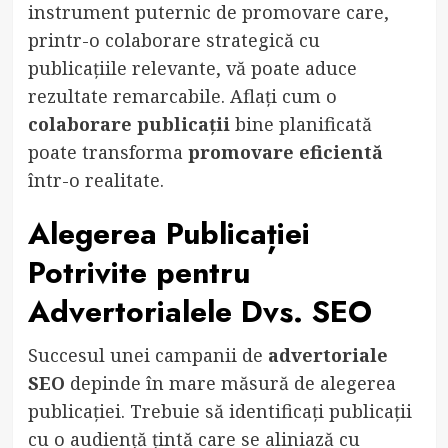
instrument puternic de promovare care,
printr-o colaborare strategică cu
publicațiile relevante, vă poate aduce
rezultate remarcabile. Aflați cum o
colaborare publicații
bine planificată
poate transforma
promovare eficientă
într-o realitate.
Alegerea Publicației
Potrivite pentru
Advertorialele Dvs. SEO
Succesul unei campanii de
advertoriale
SEO
depinde în mare măsură de alegerea
publicației. Trebuie să identificați publicații
cu o audiență țintă care se aliniază cu