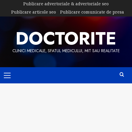
Skip
Publicare advertoriale & advertoriale seo
to
Publicare articole seo
Publicare comunicate de presa
content
DOCTORITE
CLINICI MEDICALE, SFATUL MEDICULUI, MIT SAU REALITATE
Primary
Menu