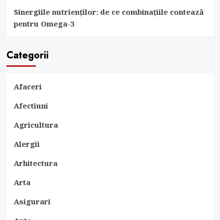
Sinergiile nutrienților: de ce combinațiile contează
pentru Omega-3
Categorii
Afaceri
Afectiuni
Agricultura
Alergii
Arhitectura
Arta
Asigurari