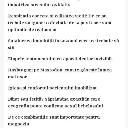
împotriva stresului oxidativ
Respiratia corecta si calitatea vietii: De ce nu
trebuie sa ignori o deviatie de sept si care sunt
optiunile de tratament
Susținerea imunității în sezonul rece: ce trebuie să
știi
Etapele tratamentului cu aparat dentar invizibil.
Hashtaguri pe Mastodon: cum te găsește lumea
mai ușor
Igiena și confortul pacientului imobilizat
Băiat sau fetiță? Săptămâna exactă în care
ecografia poate confirma sexul bebelușului
De ce combinațiile sunt importante pentru
magneziu