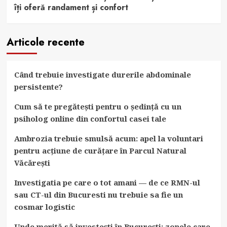
îți oferă randament și confort
Articole recente
Când trebuie investigate durerile abdominale
persistente?
Cum să te pregătești pentru o ședință cu un
psiholog online din confortul casei tale
Ambrozia trebuie smulsă acum: apel la voluntari
pentru acțiune de curățare în Parcul Natural
Văcărești
Investigatia pe care o tot amani — de ce RMN-ul
sau CT-ul din Bucuresti nu trebuie sa fie un
cosmar logistic
Unde merită să investești în București: zonele care