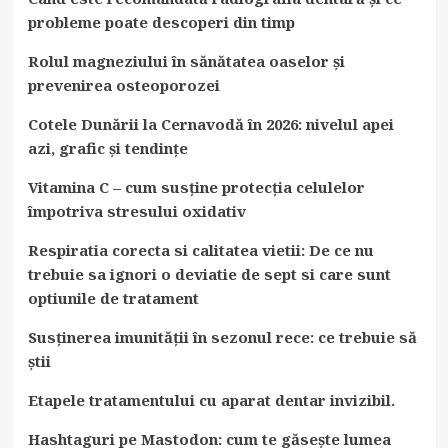
probleme poate descoperi din timp
Rolul magneziului în sănătatea oaselor și
prevenirea osteoporozei
Cotele Dunării la Cernavodă în 2026: nivelul apei
azi, grafic și tendințe
Vitamina C – cum susține protecția celulelor
împotriva stresului oxidativ
Respiratia corecta si calitatea vietii: De ce nu
trebuie sa ignori o deviatie de sept si care sunt
optiunile de tratament
Susținerea imunității în sezonul rece: ce trebuie să
știi
Etapele tratamentului cu aparat dentar invizibil.
Hashtaguri pe Mastodon: cum te găsește lumea