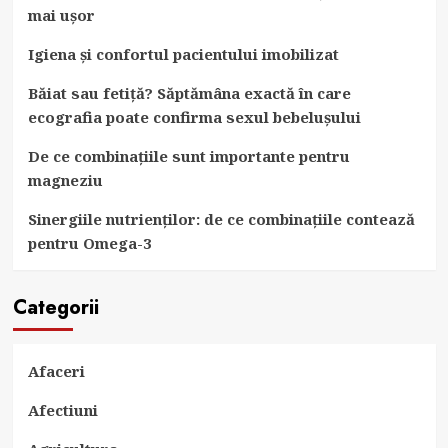
mai ușor
Igiena și confortul pacientului imobilizat
Băiat sau fetiță? Săptămâna exactă în care
ecografia poate confirma sexul bebelușului
De ce combinațiile sunt importante pentru
magneziu
Sinergiile nutrienților: de ce combinațiile contează
pentru Omega-3
Categorii
Afaceri
Afectiuni