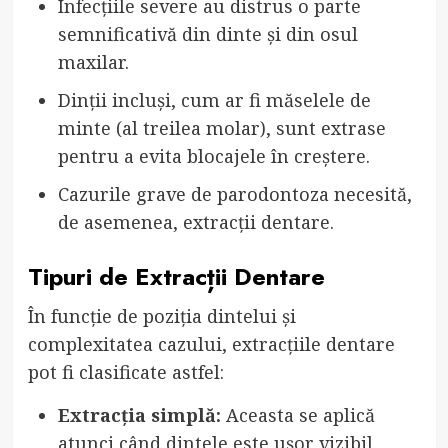
Infecțiile severe au distrus o parte
semnificativă din dinte și din osul
maxilar.
Dinții incluși, cum ar fi măselele de
minte (al treilea molar), sunt extrase
pentru a evita blocajele în creștere.
Cazurile grave de parodontoza necesită,
de asemenea, extracții dentare.
Tipuri de Extracții Dentare
În funcție de poziția dintelui și
complexitatea cazului, extracțiile dentare
pot fi clasificate astfel:
Extracția simplă:
Aceasta se aplică
atunci când dintele este ușor vizibil.