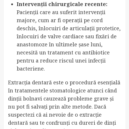
Intervenții chirurgicale recente:
Pacienții care au suferit intervenții
majore, cum ar fi operații pe cord
deschis, înlocuiri de articulații protetice,
înlocuiri de valve cardiace sau fixări de
anastomoze în ultimele șase luni,
necesită un tratament cu antibiotice
pentru a reduce riscul unei infecții
bacteriene.
Extracția dentară este o procedură esențială
în tratamentele stomatologice atunci când
dinții bolnavi cauzează probleme grave și
nu pot fi salvați prin alte metode. Dacă
suspectezi că ai nevoie de o extracție
dentară sau te confrunți cu dureri de dinți