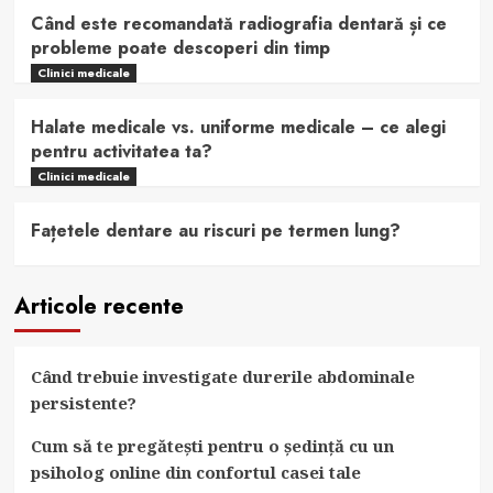
Când este recomandată radiografia dentară și ce
probleme poate descoperi din timp
Clinici medicale
Halate medicale vs. uniforme medicale – ce alegi
pentru activitatea ta?
Clinici medicale
Fațetele dentare au riscuri pe termen lung?
Articole recente
Când trebuie investigate durerile abdominale
persistente?
Cum să te pregătești pentru o ședință cu un
psiholog online din confortul casei tale