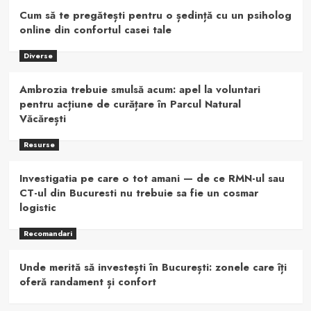
Cum să te pregătești pentru o ședință cu un psiholog
online din confortul casei tale
Diverse
Ambrozia trebuie smulsă acum: apel la voluntari
pentru acțiune de curățare în Parcul Natural
Văcărești
Resurse
Investigatia pe care o tot amani — de ce RMN-ul sau
CT-ul din Bucuresti nu trebuie sa fie un cosmar
logistic
Recomandari
Unde merită să investești în București: zonele care îți
oferă randament și confort