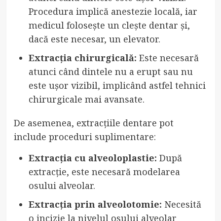
Procedura implică anestezie locală, iar
medicul folosește un clește dentar și,
dacă este necesar, un elevator.
Extracția chirurgicală:
Este necesară
atunci când dintele nu a erupt sau nu
este ușor vizibil, implicând astfel tehnici
chirurgicale mai avansate.
De asemenea, extracțiile dentare pot
include proceduri suplimentare:
Extracția cu alveoloplastie:
După
extracție, este necesară modelarea
osului alveolar.
Extracția prin alveolotomie:
Necesită
o incizie la nivelul osului alveolar