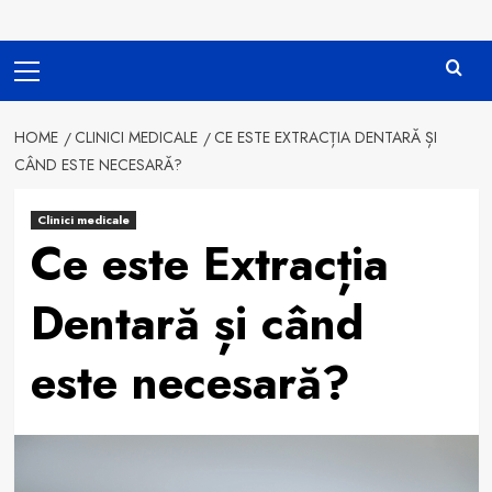
Primary
Menu
HOME
CLINICI MEDICALE
CE ESTE EXTRACȚIA DENTARĂ ȘI
CÂND ESTE NECESARĂ?
Clinici medicale
Ce este Extracția
Dentară și când
este necesară?