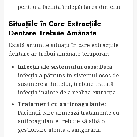
pentru a facilita îndepărtarea dintelui.
Situațiile în Care Extracțiile
Dentare Trebuie Amânate
Există anumite situații în care extracțiile
dentare ar trebui amânate temporar:
Infecții ale sistemului osos:
Dacă
infecția a pătruns în sistemul osos de
susținere a dintelui, trebuie tratată
infecția înainte de a realiza extracția.
Tratament cu anticoagulante:
Pacienții care urmează tratamente cu
anticoagulante trebuie să aibă o
gestionare atentă a sângerării.