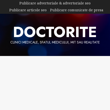
Skip
Publicare advertoriale & advertoriale seo
to
Publicare articole seo
Publicare comunicate de presa
content
DOCTORITE
CLINICI MEDICALE, SFATUL MEDICULUI, MIT SAU REALITATE