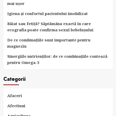
mai ușor
Igiena și confortul pacientului imobilizat
Băiat sau fetiță? Săptămâna exactă în care
ecografia poate confirma sexul bebelușului
De ce combinațiile sunt importante pentru
magneziu
Sinergiile nutrienților: de ce combinațiile contează
pentru Omega-3
Categorii
Afaceri
Afectiuni
Agricultura