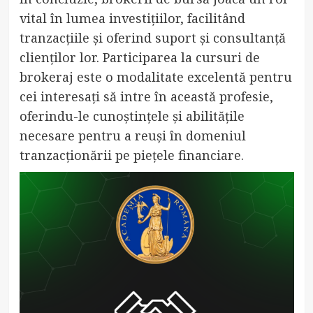
vital în lumea investițiilor, facilitând
tranzacțiile și oferind suport și consultanță
clienților lor. Participarea la cursuri de
brokeraj este o modalitate excelentă pentru
cei interesați să intre în această profesie,
oferindu-le cunoștințele și abilitățile
necesare pentru a reuși în domeniul
tranzacționării pe piețele financiare.