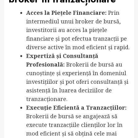
Acces la Piețele Financiare:
Prin
intermediul unui broker de bursă,
investitorii au acces la piețele
financiare și pot efectua tranzacții pe
diverse active în mod eficient și rapid.
Expertiză și Consultanță
Profesională:
Brokerii de bursă au
cunoștințe și experiență în domeniul
investițiilor și pot oferi consultanță și
asistență în luarea deciziilor de
tranzacționare.
Execuție Eficientă a Tranzacțiilor:
Brokerii de bursă se angajează să
execute tranzacțiile clienților lor în
mod eficient și să obțină cele mai