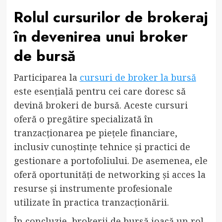
Rolul cursurilor de brokeraj
în devenirea unui broker
de bursă
Participarea la
cursuri de broker la bursă
este esențială pentru cei care doresc să
devină brokeri de bursă. Aceste cursuri
oferă o pregătire specializată în
tranzacționarea pe piețele financiare,
inclusiv cunoștințe tehnice și practici de
gestionare a portofoliului. De asemenea, ele
oferă oportunități de networking și acces la
resurse și instrumente profesionale
utilizate în practica tranzacționării.
În concluzie, brokerii de bursă joacă un rol