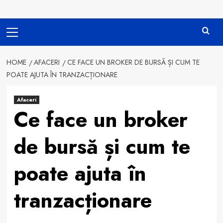
Primary
Menu
HOME
AFACERI
CE FACE UN BROKER DE BURSĂ ȘI CUM TE
POATE AJUTA ÎN TRANZACȚIONARE
Afaceri
Ce face un broker
de bursă și cum te
poate ajuta în
tranzacționare