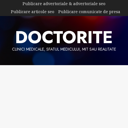
Skip
Publicare advertoriale & advertoriale seo
to
Publicare articole seo
Publicare comunicate de presa
content
DOCTORITE
CLINICI MEDICALE, SFATUL MEDICULUI, MIT SAU REALITATE