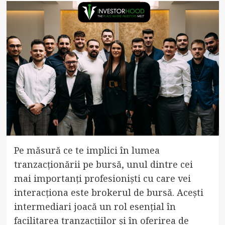
Pe măsură ce te implici în lumea
tranzacționării pe bursă, unul dintre cei
mai importanți profesioniști cu care vei
interacționa este brokerul de bursă. Acești
intermediari joacă un rol esențial în
facilitarea tranzacțiilor și în oferirea de