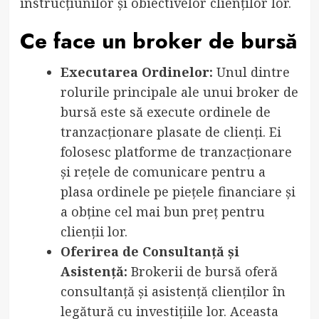
instrucțiunilor și obiectivelor clienților lor.
Ce face un broker de bursă
Executarea Ordinelor:
Unul dintre
rolurile principale ale unui broker de
bursă este să execute ordinele de
tranzacționare plasate de clienți. Ei
folosesc platforme de tranzacționare
și rețele de comunicare pentru a
plasa ordinele pe piețele financiare și
a obține cel mai bun preț pentru
clienții lor.
Oferirea de Consultanță și
Asistență:
Brokerii de bursă oferă
consultanță și asistență clienților în
legătură cu investițiile lor. Aceasta