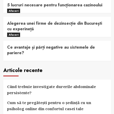
5 lucruri necesare pentru funcționarea cazinoului
Afaceri
Alegerea unei firme de dezinsecție din București
cu experineță
Afaceri
Ce avantaje și părți negative au sistemele de
pariere?
Articole recente
Când trebuie investigate durerile abdominale
persistente?
Cum să te pregătești pentru o ședință cu un
psiholog online din confortul casei tale