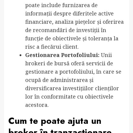
poate include furnizarea de
informații despre diferitele active
financiare, analiza piețelor și oferirea
de recomandări de investiții în
funcție de obiectivele și toleranța la
risc a fiecărui client.
Gestionarea Portofoliului:
Unii
brokeri de bursă oferă servicii de
gestionare a portofoliului, în care se
ocupă de administrarea și
diversificarea investițiilor clienților
lor în conformitate cu obiectivele
acestora.
Cum te poate ajuta un
broker în tranzacționare