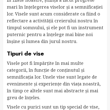
În zilele noastre, știința a făcut progrese
mari în înțelegerea viselor și a semnificației
lor. Visele sunt acum considerate ca fiind o
reflectare a activității creierului nostru în
timpul somnului, și ele pot fi un instrument
puternic pentru a înțelege mai bine noi
înșine și lumea din jurul nostru.
Tipuri de vise
Visele pot fi împărțite în mai multe
categorii, în funcție de conținutul și
semnificația lor. Unele vise sunt legate de
evenimente și experiențe din viața noastră,
în timp ce altele sunt mai abstracte și mai
greu de înțeles.
Visele cu purici sunt un tip special de vise,