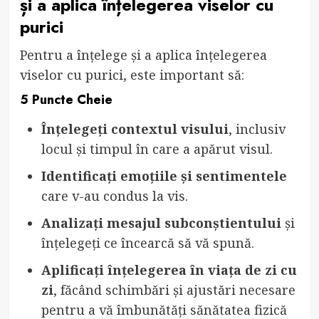
și a aplica înțelegerea viselor cu
purici
Pentru a înțelege și a aplica înțelegerea
viselor cu purici, este important să:
5 Puncte Cheie
Înțelegeți contextul visului
, inclusiv
locul și timpul în care a apărut visul.
Identificați emoțiile și sentimentele
care v-au condus la vis.
Analizați mesajul subconștientului
și
înțelegeți ce încearcă să vă spună.
Aplificați înțelegerea în viața de zi cu
zi
, făcând schimbări și ajustări necesare
pentru a vă îmbunătăți sănătatea fizică