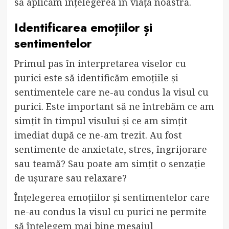
să aplicăm înțelegerea în viața noastră.
Identificarea emoțiilor și
sentimentelor
Primul pas în interpretarea viselor cu
purici este să identificăm emoțiile și
sentimentele care ne-au condus la visul cu
purici. Este important să ne întrebăm ce am
simțit în timpul visului și ce am simțit
imediat după ce ne-am trezit. Au fost
sentimente de anxietate, stres, îngrijorare
sau teamă? Sau poate am simțit o senzație
de ușurare sau relaxare?
Înțelegerea emoțiilor și sentimentelor care
ne-au condus la visul cu purici ne permite
să înțelegem mai bine mesajul