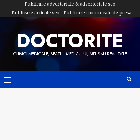
Skip
Publicare advertoriale & advertoriale seo
to
Publicare articole seo
Publicare comunicate de presa
content
DOCTORITE
CLINICI MEDICALE, SFATUL MEDICULUI, MIT SAU REALITATE
Primary
Menu