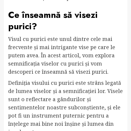
Ce înseamnă să visezi
purici?
Visul cu purici este unul dintre cele mai
frecvente și mai intrigante vise pe care le
putem avea. În acest articol, vom explora
semnificația viselor cu purici și vom
descoperi ce înseamnă să visezi purici.
Definiția visului cu purici este strâns legată
de lumea viselor și a semnificației lor. Visele
sunt o reflectare a gândurilor și
sentimentelor noastre subconștiente, și ele
pot fi un instrument puternic pentru a
înțelege mai bine noi înșine și lumea din