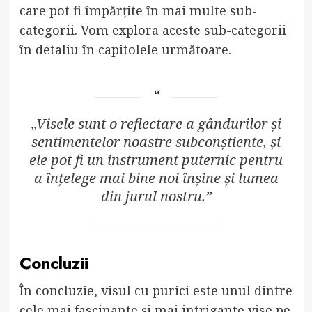
care pot fi împărțite în mai multe sub-
categorii. Vom explora aceste sub-categorii
în detaliu în capitolele următoare.
„Visele sunt o reflectare a gândurilor și
sentimentelor noastre subconștiente, și
ele pot fi un instrument puternic pentru
a înțelege mai bine noi înșine și lumea
din jurul nostru.”
Concluzii
În concluzie, visul cu purici este unul dintre
cele mai fascinante și mai intrigante vise pe