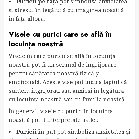
Puricii pe față
pot simboliza anxietatea
și stresul în legătură cu imaginea noastră
în fața altora.
Visele cu purici care se află în
locuința noastră
Visele în care puricii se află în locuința
noastră pot fi un semnal de îngrijorare
pentru sănătatea noastră fizică și
emoțională. Aceste vise pot indica faptul că
suntem îngrijorați sau anxioși în legătură
cu locuința noastră sau cu familia noastră.
În general, visele cu purici în locuința
noastră pot fi interpretate astfel:
Puricii în pat
pot simboliza anxietatea și