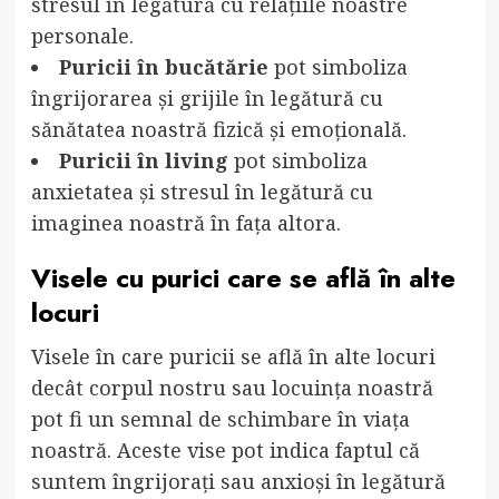
stresul în legătură cu relațiile noastre
personale.
Puricii în bucătărie
pot simboliza
îngrijorarea și grijile în legătură cu
sănătatea noastră fizică și emoțională.
Puricii în living
pot simboliza
anxietatea și stresul în legătură cu
imaginea noastră în fața altora.
Visele cu purici care se află în alte
locuri
Visele în care puricii se află în alte locuri
decât corpul nostru sau locuința noastră
pot fi un semnal de schimbare în viața
noastră. Aceste vise pot indica faptul că
suntem îngrijorați sau anxioși în legătură