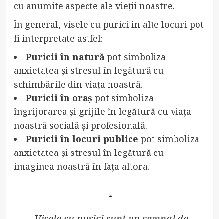
cu anumite aspecte ale vieții noastre.
În general, visele cu purici în alte locuri pot
fi interpretate astfel:
Puricii în natură
pot simboliza
anxietatea și stresul în legătură cu
schimbările din viața noastră.
Puricii în oraș
pot simboliza
îngrijorarea și grijile în legătură cu viața
noastră socială și profesională.
Puricii în locuri publice
pot simboliza
anxietatea și stresul în legătură cu
imaginea noastră în fața altora.
„Visele cu purici sunt un semnal de