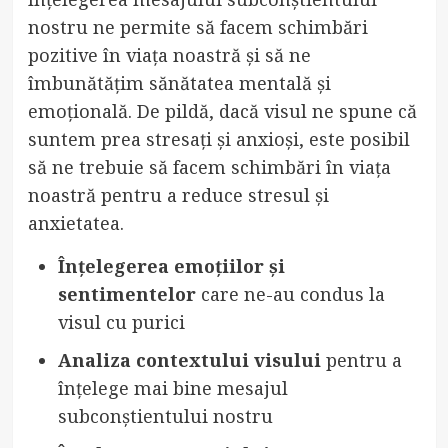
nostru ne permite să facem schimbări
pozitive în viața noastră și să ne
îmbunătățim sănătatea mentală și
emoțională. De pildă, dacă visul ne spune că
suntem prea stresați și anxioși, este posibil
să ne trebuie să facem schimbări în viața
noastră pentru a reduce stresul și
anxietatea.
Înțelegerea emoțiilor și
sentimentelor
care ne-au condus la
visul cu purici
Analiza contextului visului
pentru a
înțelege mai bine mesajul
subconștientului nostru