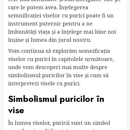
care le putem avea. Înțelegerea
semnificației viselor cu purici poate fi un
instrument puternic pentru a ne
îmbunătăți viața și a înțelege mai bine noi
înșine și lumea din jurul nostru.
Vom continua să explorăm semnificația
viselor cu purici în capitolele următoare,
unde vom descoperi mai multe despre
simbolismul puricilor în vise și cum să
interpretezi visele cu purici.
Simbolismul puricilor în
vise
În lumea viselor, puricii sunt un simbol