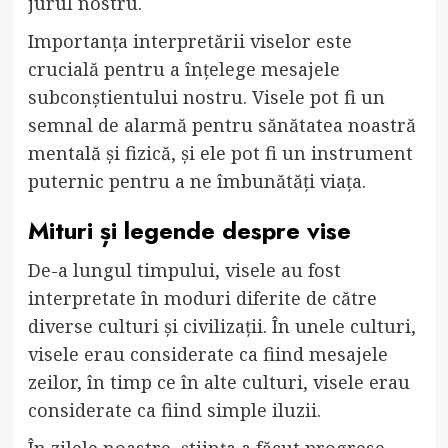
jurul nostru.
Importanța interpretării viselor este
crucială pentru a înțelege mesajele
subconștientului nostru. Visele pot fi un
semnal de alarmă pentru sănătatea noastră
mentală și fizică, și ele pot fi un instrument
puternic pentru a ne îmbunătăți viața.
Mituri și legende despre vise
De-a lungul timpului, visele au fost
interpretate în moduri diferite de către
diverse culturi și civilizații. În unele culturi,
visele erau considerate ca fiind mesajele
zeilor, în timp ce în alte culturi, visele erau
considerate ca fiind simple iluzii.