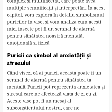
complex și multifacetat, care poate avea
multiple semnificații și interpretări. În acest
capitol, vom explora în detaliu simbolismul
puricilor în vise, și vom analiza cum acești
mici insecte pot fi un semnal de alarmă
pentru sănătatea noastră mentală,
emoțională și fizică.
Puricii ca simbol al anxietății și
stresului
Când visezi că ai purici, aceasta poate fi un
semnal de alarmă pentru sănătatea ta
mentală. Puricii pot reprezenta anxietatea și
stresul care ne afectează viața de zi cu zi.
Aceste vise pot fi un mesaj al
subconștientului nostru, care ne