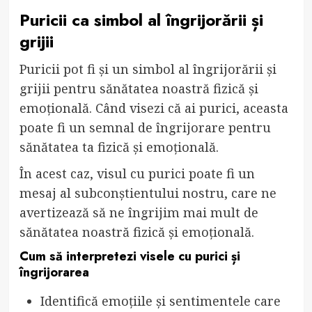
Puricii ca simbol al îngrijorării și
grijii
Puricii pot fi și un simbol al îngrijorării și
grijii pentru sănătatea noastră fizică și
emoțională. Când visezi că ai purici, aceasta
poate fi un semnal de îngrijorare pentru
sănătatea ta fizică și emoțională.
În acest caz, visul cu purici poate fi un
mesaj al subconștientului nostru, care ne
avertizează să ne îngrijim mai mult de
sănătatea noastră fizică și emoțională.
Cum să interpretezi visele cu purici și
îngrijorarea
Identifică emoțiile și sentimentele care