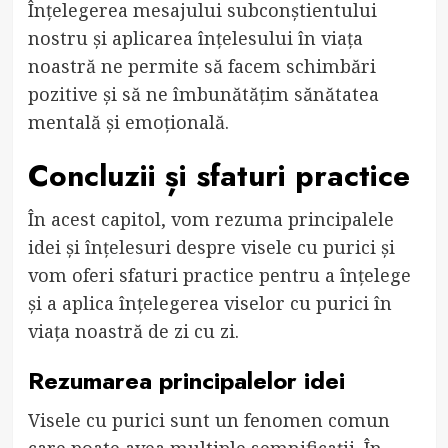
Înțelegerea mesajului subconștientului
nostru și aplicarea înțelesului în viața
noastră ne permite să facem schimbări
pozitive și să ne îmbunătățim sănătatea
mentală și emoțională.
Concluzii și sfaturi practice
În acest capitol, vom rezuma principalele
idei și înțelesuri despre visele cu purici și
vom oferi sfaturi practice pentru a înțelege
și a aplica înțelegerea viselor cu purici în
viața noastră de zi cu zi.
Rezumarea principalelor idei
Visele cu purici sunt un fenomen comun
care poate avea multiple semnificații. În