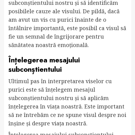
subconștientului nostru și să identificăm
posibilele cauze ale visului. De pildă, dacă
am avut un vis cu purici înainte de o
întâlnire importantă, este posibil ca visul să
fie un semnal de îngrijorare pentru
sănătatea noastră emoțională.
Înțelegerea mesajului
subconștientului
Ultimul pas în interpretarea viselor cu
purici este să înțelegem mesajul
subconștientului nostru și să aplicăm
înțelegerea în viața noastră. Este important
să ne întrebăm ce ne spune visul despre noi
înșine și despre viața noastră.
Înțelegerea mesajului subconștientului