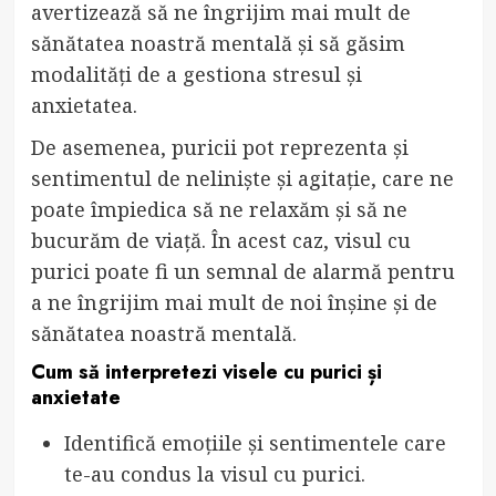
avertizează să ne îngrijim mai mult de
sănătatea noastră mentală și să găsim
modalități de a gestiona stresul și
anxietatea.
De asemenea, puricii pot reprezenta și
sentimentul de neliniște și agitație, care ne
poate împiedica să ne relaxăm și să ne
bucurăm de viață. În acest caz, visul cu
purici poate fi un semnal de alarmă pentru
a ne îngrijim mai mult de noi înșine și de
sănătatea noastră mentală.
Cum să interpretezi visele cu purici și
anxietate
Identifică emoțiile și sentimentele care
te-au condus la visul cu purici.