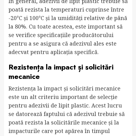
În general, adezivii de lipit plastic trebuie să
poată rezista la temperaturi cuprinse între
-20°C și 100°C și la umidități relative de până
la 80%. Cu toate acestea, este important să
se verifice specificațiile producătorului
pentru a se asigura că adezivul ales este
adecvat pentru aplicația specifică.
Rezistența la impact și solicitări
mecanice
Rezistența la impact și solicitări mecanice
este un alt criteriu important de selecție
pentru adezivii de lipit plastic. Acest lucru
se datorează faptului că adezivul trebuie să
poată rezista la solicitările mecanice și la
impacturile care pot apărea în timpul