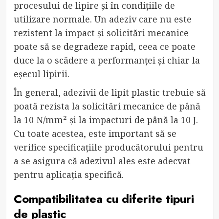
procesului de lipire și în condițiile de
utilizare normale. Un adeziv care nu este
rezistent la impact și solicitări mecanice
poate să se degradeze rapid, ceea ce poate
duce la o scădere a performanței și chiar la
eșecul lipirii.
În general, adezivii de lipit plastic trebuie să
poată rezista la solicitări mecanice de până
la 10 N/mm² și la impacturi de până la 10 J.
Cu toate acestea, este important să se
verifice specificațiile producătorului pentru
a se asigura că adezivul ales este adecvat
pentru aplicația specifică.
Compatibilitatea cu diferite tipuri
de plastic