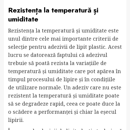
Rezistența la temperatură și
umiditate
Rezistența la temperatură și umiditate este
unul dintre cele mai importante criterii de
selecție pentru adezivii de lipit plastic. Acest
lucru se datorează faptului că adezivul
trebuie să poată rezista la variațiile de
temperatură și umiditate care pot apărea în
timpul procesului de lipire și în condițiile
de utilizare normale. Un adeziv care nu este
rezistent la temperatură și umiditate poate
să se degradeze rapid, ceea ce poate duce la
o scădere a performanței și chiar la eșecul
lipirii.