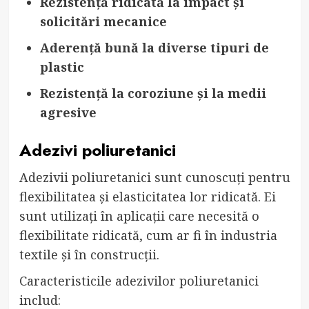
Rezistență ridicată la impact și
solicitări mecanice
Aderență bună la diverse tipuri de
plastic
Rezistență la coroziune și la medii
agresive
Adezivi poliuretanici
Adezivii poliuretanici sunt cunoscuți pentru
flexibilitatea și elasticitatea lor ridicată. Ei
sunt utilizați în aplicații care necesită o
flexibilitate ridicată, cum ar fi în industria
textile și în construcții.
Caracteristicile adezivilor poliuretanici
includ: