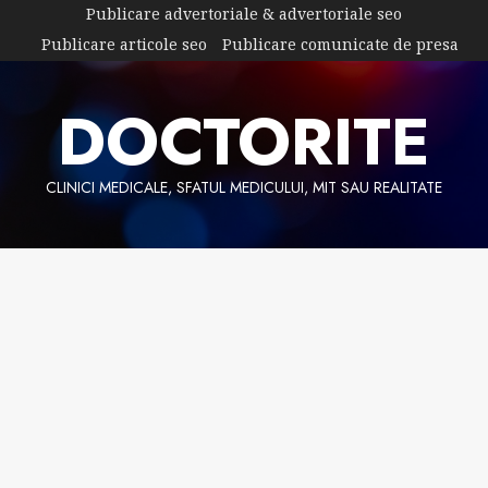
Skip
Publicare advertoriale & advertoriale seo
to
Publicare articole seo
Publicare comunicate de presa
content
DOCTORITE
CLINICI MEDICALE, SFATUL MEDICULUI, MIT SAU REALITATE