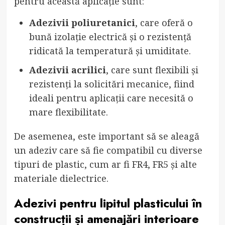
pentru această aplicație sunt:
Adezivii poliuretanici
, care oferă o
bună izolație electrică și o rezistență
ridicată la temperatură și umiditate.
Adezivii acrilici
, care sunt flexibili și
rezistenți la solicitări mecanice, fiind
ideali pentru aplicații care necesită o
mare flexibilitate.
De asemenea, este important să se aleagă
un adeziv care să fie compatibil cu diverse
tipuri de plastic, cum ar fi FR4, FR5 și alte
materiale dielectrice.
Adezivi pentru lipitul plasticului în
construcții și amenajări interioare