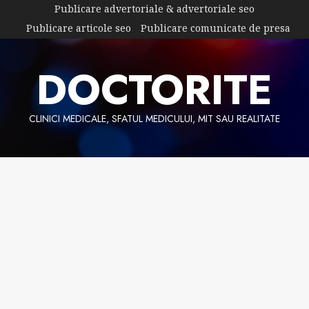
Skip
Publicare advertoriale & advertoriale seo
to
Publicare articole seo
Publicare comunicate de presa
content
DOCTORITE
CLINICI MEDICALE, SFATUL MEDICULUI, MIT SAU REALITATE