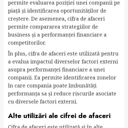
permite evaluarea poziției unei companii pe
piață și identificarea oportunităților de
creștere. De asemenea, cifra de afaceri
permite compararea strategiilor de
business și a performanței financiare a
competitorilor.
În plus, cifra de afaceri este utilizată pentru
a evalua impactul diverselor factori externi
asupra performanței financiare a unei
companii. Ea permite identificarea zonelor
în care compania poate îmbunătăți
performanța sa și reduce riscurile asociate
cu diversele factori externi.
Alte utilizări ale cifrei de afaceri
Cifra de afaceri este utilizată și în alte