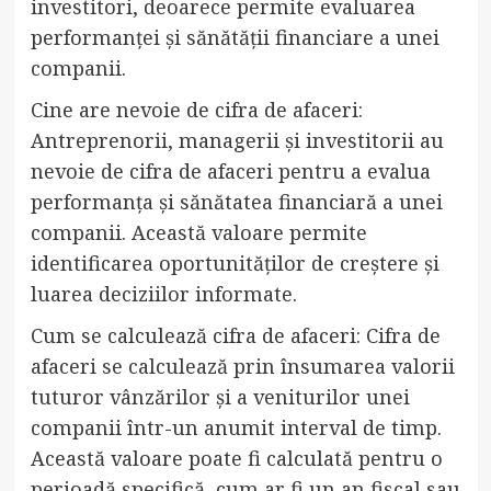
investitori, deoarece permite evaluarea
performanței și sănătății financiare a unei
companii.
Cine are nevoie de cifra de afaceri:
Antreprenorii, managerii și investitorii au
nevoie de cifra de afaceri pentru a evalua
performanța și sănătatea financiară a unei
companii. Această valoare permite
identificarea oportunităților de creștere și
luarea deciziilor informate.
Cum se calculează cifra de afaceri: Cifra de
afaceri se calculează prin însumarea valorii
tuturor vânzărilor și a veniturilor unei
companii într-un anumit interval de timp.
Această valoare poate fi calculată pentru o
perioadă specifică, cum ar fi un an fiscal sau