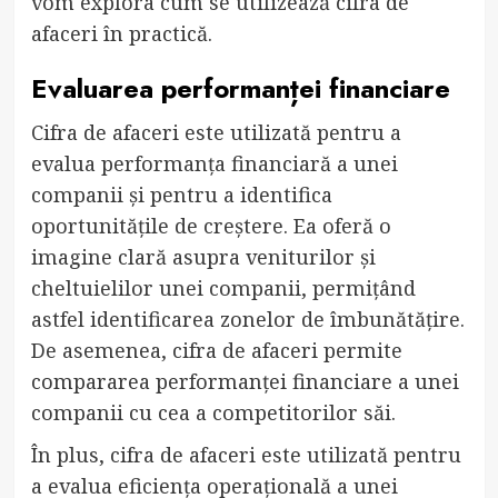
vom explora cum se utilizează cifra de
afaceri în practică.
Evaluarea performanței financiare
Cifra de afaceri este utilizată pentru a
evalua performanța financiară a unei
companii și pentru a identifica
oportunitățile de creștere. Ea oferă o
imagine clară asupra veniturilor și
cheltuielilor unei companii, permițând
astfel identificarea zonelor de îmbunătățire.
De asemenea, cifra de afaceri permite
compararea performanței financiare a unei
companii cu cea a competitorilor săi.
În plus, cifra de afaceri este utilizată pentru
a evalua eficiența operațională a unei