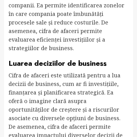
companii. Ea permite identificarea zonelor
în care compania poate îmbunătăți
procesele sale și reduce costurile. De
asemenea, cifra de afaceri permite
evaluarea eficienței investițiilor și a
strategiilor de business.
Luarea deciziilor de business
Cifra de afaceri este utilizată pentru a lua
decizii de business, cum ar fi investițiile,
finanțarea și planificarea strategică. Ea
oferă o imagine clară asupra
oportunităților de creștere și a riscurilor
asociate cu diversele opțiuni de business.
De asemenea, cifra de afaceri permite
evaluarea impactului diverselor decizii de