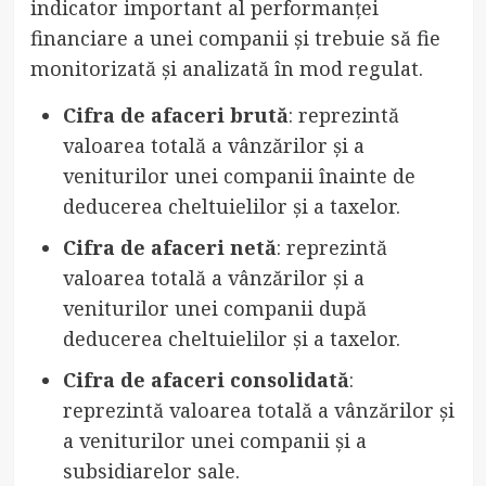
indicator important al performanței
financiare a unei companii și trebuie să fie
monitorizată și analizată în mod regulat.
Cifra de afaceri brută
: reprezintă
valoarea totală a vânzărilor și a
veniturilor unei companii înainte de
deducerea cheltuielilor și a taxelor.
Cifra de afaceri netă
: reprezintă
valoarea totală a vânzărilor și a
veniturilor unei companii după
deducerea cheltuielilor și a taxelor.
Cifra de afaceri consolidată
:
reprezintă valoarea totală a vânzărilor și
a veniturilor unei companii și a
subsidiarelor sale.