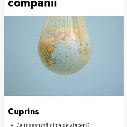
companii
Cuprins
Ce înseamnă cifra de afaceri?