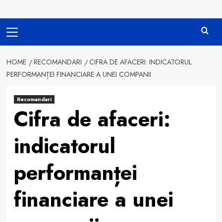
Primary
Menu
HOME
RECOMANDARI
CIFRA DE AFACERI: INDICATORUL
PERFORMANȚEI FINANCIARE A UNEI COMPANII
Recomandari
Cifra de afaceri:
indicatorul
performanței
financiare a unei