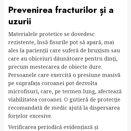
Prevenirea fracturilor și a
uzurii
Materialele protetice se dovedesc
rezistente, însă fisurile pot să apară, mai
ales la pacienții care suferă de bruxism sau
care au obiceiuri dăunătoare pentru dinți,
precum mestecarea de obiecte dure.
Persoanele care exercită o presiune masivă
pe suprafața coroanei pot dezvolta
microfisuri, care, pe termen lung, afectează
viabilitatea coroanei. O gutieră de protecție
recomandată de medic ajută la dispersarea
forțelor excesive.
Verificarea periodică evidențiază și