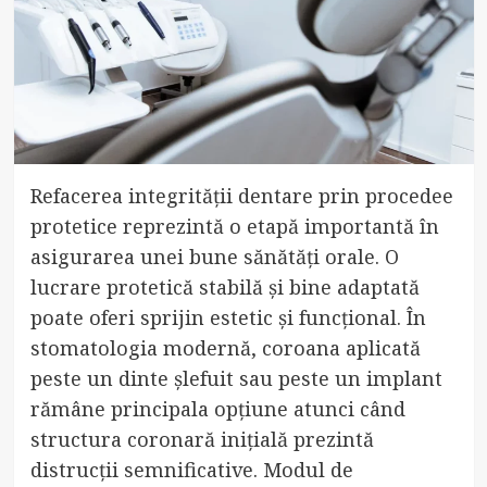
Refacerea integrității dentare prin procedee
protetice reprezintă o etapă importantă în
asigurarea unei bune sănătăți orale. O
lucrare protetică stabilă și bine adaptată
poate oferi sprijin estetic și funcțional. În
stomatologia modernă, coroana aplicată
peste un dinte șlefuit sau peste un implant
rămâne principala opțiune atunci când
structura coronară inițială prezintă
distrucții semnificative. Modul de