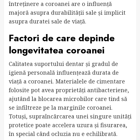
întreținere a coroanei are o influență
majoră asupra durabilității sale și implicit
asupra duratei sale de viață.
Factori de care depinde
longevitatea coroanei
Calitatea suportului dentar și gradul de
igienă personală influențează durata de
viață a coroanei. Materialele de cimentare
folosite pot avea proprietăți antibacteriene,
ajutând la blocarea microbilor care tind să
se infiltreze pe la marginile coroanei.
Totuși, supraîncărcarea unei singure unități
protetice poate accelera uzura și fisurarea,
în special când ocluzia nu e echilibrată.