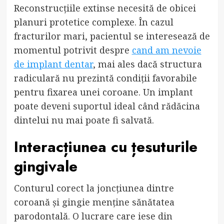
Reconstrucțiile extinse necesită de obicei
planuri protetice complexe. În cazul
fracturilor mari, pacientul se interesează de
momentul potrivit despre
cand am nevoie
de implant dentar
, mai ales dacă structura
radiculară nu prezintă condiții favorabile
pentru fixarea unei coroane. Un implant
poate deveni suportul ideal când rădăcina
dintelui nu mai poate fi salvată.
Interacțiunea cu țesuturile
gingivale
Conturul corect la joncțiunea dintre
coroană și gingie menține sănătatea
parodontală. O lucrare care iese din