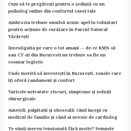
Cum să te pregătești pentru o ședință cu un
psiholog online din confortul casei tale
Ambrozia trebuie smulsă acum: apel la voluntari
pentru acțiune de curățare în Parcul Natural
Văcărești
Investigatia pe care o tot amani — de ce RMN-ul
sau CT-ul din Bucuresti nu trebuie sa fie un
cosmar logistic
Unde merită să investești în București: zonele care
îți oferă randament și confort
Varicele netratate: riscuri, simptome și soluții
chirurgicale
Amețeli, palpitații și oboseală: când începi cu
medicul de familie și când ai nevoie de cardiolog
Te simți mereu tensionată fără motiv? Semnele