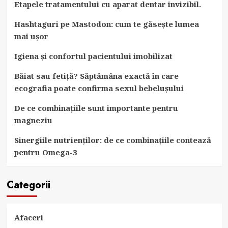
Etapele tratamentului cu aparat dentar invizibil.
Hashtaguri pe Mastodon: cum te găsește lumea
mai ușor
Igiena și confortul pacientului imobilizat
Băiat sau fetiță? Săptămâna exactă în care
ecografia poate confirma sexul bebelușului
De ce combinațiile sunt importante pentru
magneziu
Sinergiile nutrienților: de ce combinațiile contează
pentru Omega-3
Categorii
Afaceri