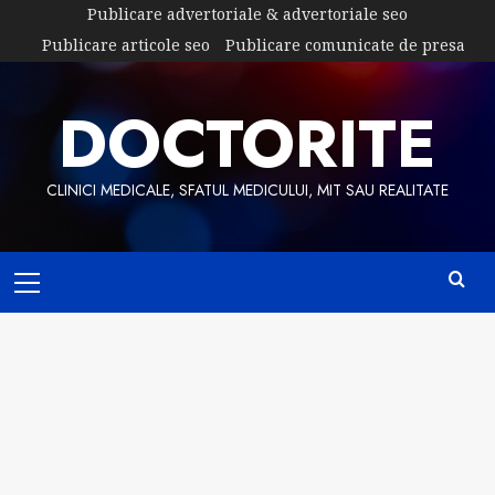
Skip
Publicare advertoriale & advertoriale seo
to
Publicare articole seo
Publicare comunicate de presa
content
DOCTORITE
CLINICI MEDICALE, SFATUL MEDICULUI, MIT SAU REALITATE
Primary
Menu