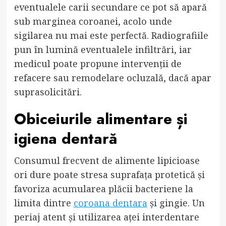
eventualele carii secundare ce pot să apară
sub marginea coroanei, acolo unde
sigilarea nu mai este perfectă. Radiografiile
pun în lumină eventualele infiltrări, iar
medicul poate propune intervenții de
refacere sau remodelare ocluzală, dacă apar
suprasolicitări.
Obiceiurile alimentare și
igiena dentară
Consumul frecvent de alimente lipicioase
ori dure poate stresa suprafața protetică și
favoriza acumularea plăcii bacteriene la
limita dintre
coroana dentara
și gingie. Un
periaj atent și utilizarea aței interdentare