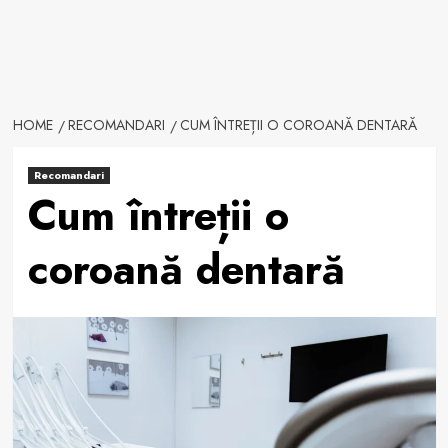
HOME
RECOMANDARI
CUM ÎNTREȚII O COROANĂ DENTARĂ
Recomandari
Cum întreții o
coroană dentară