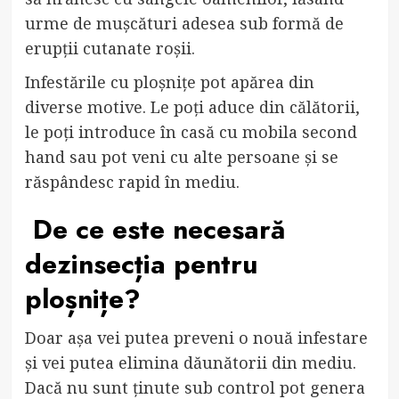
urme de mușcături adesea sub formă de
erupții cutanate roșii.
Infestările cu ploșnițe pot apărea din
diverse motive. Le poți aduce din călătorii,
le poți introduce în casă cu mobila second
hand sau pot veni cu alte persoane și se
răspândesc rapid în mediu.
De ce este necesară
dezinsecția pentru
ploșnițe?
Doar așa vei putea preveni o nouă infestare
și vei putea elimina dăunătorii din mediu.
Dacă nu sunt ținute sub control pot genera