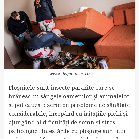
www.skypictures.ro
Ploșnițele sunt insecte parazite care se
hrănesc cu sângele oamenilor și animalelor
și pot cauza o serie de probleme de sănătate
considerabile, începând cu iritațiile pielii și
ajungând al dificultăți de somn și stres
psihologic. Infestările cu ploșnițe sunt din