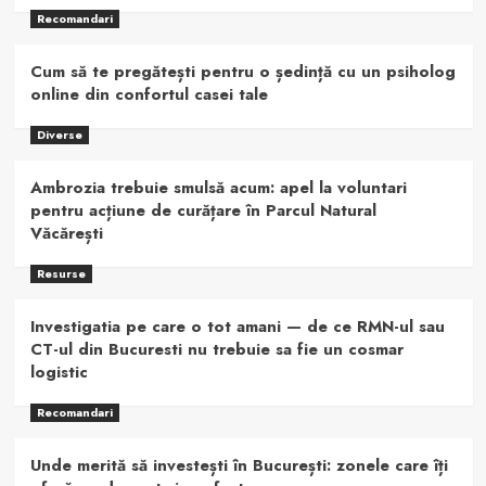
Recomandari
Cum să te pregătești pentru o ședință cu un psiholog
online din confortul casei tale
Diverse
Ambrozia trebuie smulsă acum: apel la voluntari
pentru acțiune de curățare în Parcul Natural
Văcărești
Resurse
Investigatia pe care o tot amani — de ce RMN-ul sau
CT-ul din Bucuresti nu trebuie sa fie un cosmar
logistic
Recomandari
Unde merită să investești în București: zonele care îți