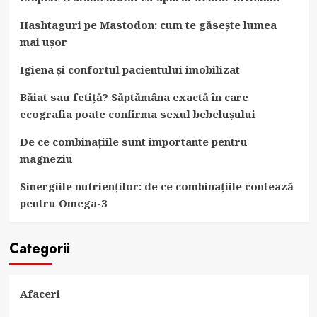
Hashtaguri pe Mastodon: cum te găsește lumea
mai ușor
Igiena și confortul pacientului imobilizat
Băiat sau fetiță? Săptămâna exactă în care
ecografia poate confirma sexul bebelușului
De ce combinațiile sunt importante pentru
magneziu
Sinergiile nutrienților: de ce combinațiile contează
pentru Omega-3
Categorii
Afaceri