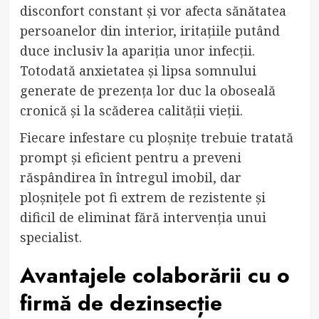
disconfort constant și vor afecta sănătatea
persoanelor din interior, iritațiile putând
duce inclusiv la apariția unor infecții.
Totodată anxietatea și lipsa somnului
generate de prezența lor duc la oboseală
cronică și la scăderea calității vieții.
Fiecare infestare cu ploșnițe trebuie tratată
prompt și eficient pentru a preveni
răspândirea în întregul imobil, dar
ploșnițele pot fi extrem de rezistente și
dificil de eliminat fără intervenția unui
specialist.
Avantajele colaborării cu o
firmă de dezinsecție