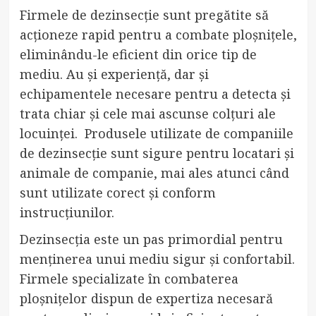
Firmele de dezinsecție sunt pregătite să
acționeze rapid pentru a combate ploșnițele,
eliminându-le eficient din orice tip de
mediu. Au și experiență, dar și
echipamentele necesare pentru a detecta și
trata chiar și cele mai ascunse colțuri ale
locuinței. Produsele utilizate de companiile
de dezinsecție sunt sigure pentru locatari și
animale de companie, mai ales atunci când
sunt utilizate corect și conform
instrucțiunilor.
Dezinsecția este un pas primordial pentru
menținerea unui mediu sigur și confortabil.
Firmele specializate în combaterea
ploșnițelor dispun de expertiza necesară