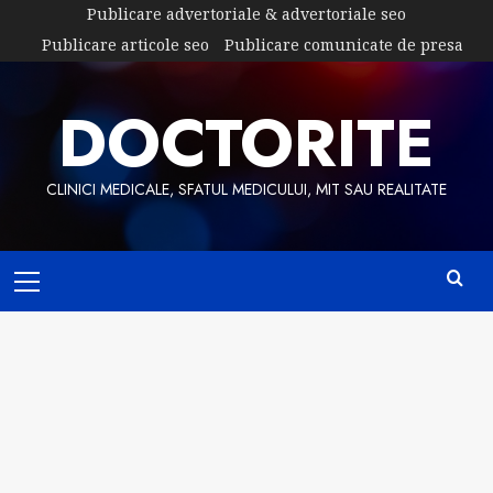
Skip
Publicare advertoriale & advertoriale seo
to
Publicare articole seo
Publicare comunicate de presa
content
DOCTORITE
CLINICI MEDICALE, SFATUL MEDICULUI, MIT SAU REALITATE
Primary
Menu