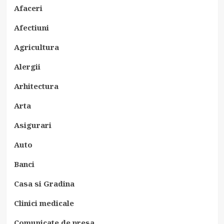
Afaceri
Afectiuni
Agricultura
Alergii
Arhitectura
Arta
Asigurari
Auto
Banci
Casa si Gradina
Clinici medicale
Comunicate de presa