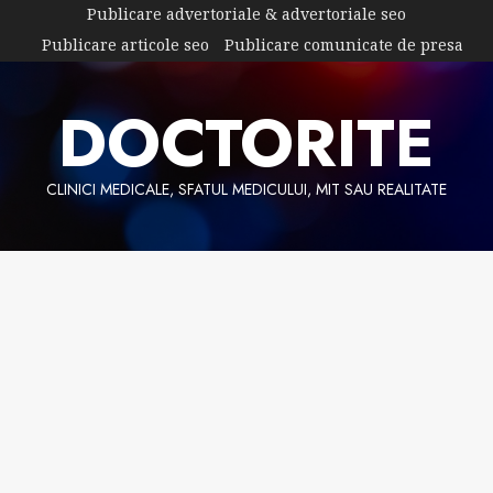
Skip
Publicare advertoriale & advertoriale seo
to
Publicare articole seo
Publicare comunicate de presa
content
DOCTORITE
CLINICI MEDICALE, SFATUL MEDICULUI, MIT SAU REALITATE