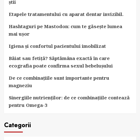
știi
Etapele tratamentului cu aparat dentar invizibil.
Hashtaguri pe Mastodon: cum te găsește lumea
mai ușor
Igiena și confortul pacientului imobilizat
Băiat sau fetiță? Săptămâna exactă în care
ecografia poate confirma sexul bebelușului
De ce combinațiile sunt importante pentru
magneziu
Sinergiile nutrienților: de ce combinațiile contează
pentru Omega-3
Categorii