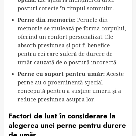
posturi corecte în timpul somnului.
Perne din memorie:
Pernele din
memorie se mulează pe forma corpului,
oferind un confort personalizat. Ele
absorb presiunea și pot fi benefice
pentru cei care suferă de durere de
umăr cauzată de o postură incorectă.
Perne cu suport pentru umăr:
Aceste
perne au o proeminență special
concepută pentru a susține umerii și a
reduce presiunea asupra lor.
Factori de luat în considerare la
alegerea unei perne pentru durere
de umăr