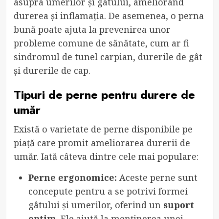
asupra umerilor și gâtului, ameliorând
durerea și inflamația. De asemenea, o perna
bună poate ajuta la prevenirea unor
probleme comune de sănătate, cum ar fi
sindromul de tunel carpian, durerile de gât
și durerile de cap.
Tipuri de perne pentru durere de
umăr
Există o varietate de perne disponibile pe
piață care promit ameliorarea durerii de
umăr. Iată câteva dintre cele mai populare:
Perne ergonomice:
Aceste perne sunt
concepute pentru a se potrivi formei
gâtului și umerilor, oferind un
suport
optim
. Ele ajută la menținerea unei