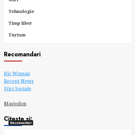
Tehnologie
Timp liber
Turism
Recomandari
Biz Woman
Recent News
Stiri Sociale
Mastodon
Citeste si:
Recomandari