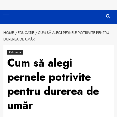
Primary
Menu
HOME
EDUCATIE
CUM SĂ ALEGI PERNELE POTRIVITE PENTRU
DUREREA DE UMĂR
Educatie
Cum să alegi
pernele potrivite
pentru durerea de
umăr