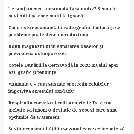
Te simți mereu tensionată fără motiv? Semnele
anxietății pe care mulți le ignoră
Când este recomandată radiografia dentară și ce
probleme poate descoperi din timp
Rolul magneziului în sănătatea oaselor și
prevenirea osteoporozei
Cotele Dunării la Cernavodă în 2026: nivelul apei
azi, grafic și tendințe
Vitamina C – cum susține protecția celulelor
împotriva stresului oxidativ
Respiratia corecta si calitatea vietii: De ce nu
trebuie sa ignori o deviatie de sept si care sunt
optiunile de tratament
Susținerea imunității în sezonul rece: ce trebuie să