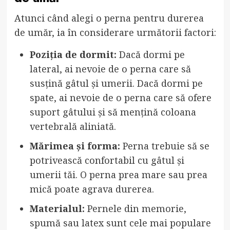
Atunci când alegi o perna pentru durerea
de umăr, ia în considerare următorii factori:
Poziția de dormit:
Dacă dormi pe
lateral, ai nevoie de o perna care să
susțină gâtul și umerii. Dacă dormi pe
spate, ai nevoie de o perna care să ofere
suport gâtului și să mențină coloana
vertebrală aliniată.
Mărimea și forma:
Perna trebuie să se
potrivească confortabil cu gâtul și
umerii tăi. O perna prea mare sau prea
mică poate agrava durerea.
Materialul:
Pernele din memorie,
spumă sau latex sunt cele mai populare