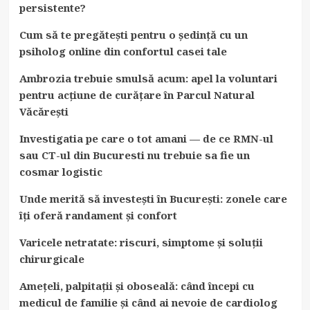
persistente?
Cum să te pregătești pentru o ședință cu un
psiholog online din confortul casei tale
Ambrozia trebuie smulsă acum: apel la voluntari
pentru acțiune de curățare în Parcul Natural
Văcărești
Investigatia pe care o tot amani — de ce RMN-ul
sau CT-ul din Bucuresti nu trebuie sa fie un
cosmar logistic
Unde merită să investești în București: zonele care
îți oferă randament și confort
Varicele netratate: riscuri, simptome și soluții
chirurgicale
Amețeli, palpitații și oboseală: când începi cu
medicul de familie și când ai nevoie de cardiolog