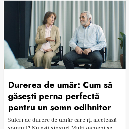
Durerea de umăr: Cum să
găsești perna perfectă
pentru un somn odihnitor
Suferi de durere de umăr care îți afectează
somnul? Nu ești singur! Mulți oameni se