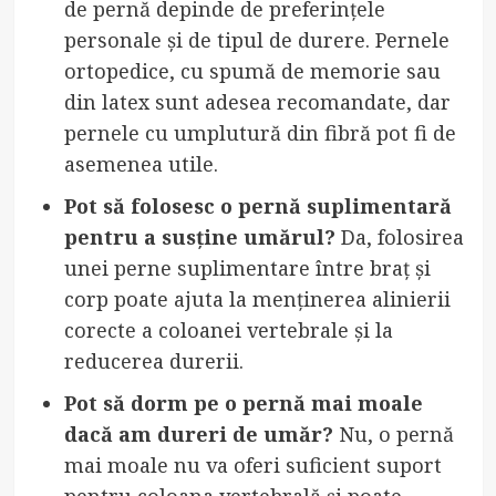
de pernă depinde de preferințele
personale și de tipul de durere. Pernele
ortopedice, cu spumă de memorie sau
din latex sunt adesea recomandate, dar
pernele cu umplutură din fibră pot fi de
asemenea utile.
Pot să folosesc o pernă suplimentară
pentru a susține umărul?
Da, folosirea
unei perne suplimentare între braț și
corp poate ajuta la menținerea alinierii
corecte a coloanei vertebrale și la
reducerea durerii.
Pot să dorm pe o pernă mai moale
dacă am dureri de umăr?
Nu, o pernă
mai moale nu va oferi suficient suport
pentru coloana vertebrală și poate