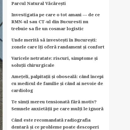
Parcul Natural Văcărești
Investigatia pe care o tot amani — de ce
RMN-ul sau CT-ul din Bucuresti nu
trebuie sa fie un cosmar logistic
Unde merită să investești în București:
zonele care îți oferă randament și confort
Varicele netratate: riscuri, simptome și
soluții chirurgicale
Amețeli, palpitații și oboseală: când începi
cu medicul de familie și când ai nevoie de
cardiolog
Te simți mereu tensionată fără motiv?
Semnele anxietății pe care mulți le ignoră
Când este recomandată radiografia
dentară și ce probleme poate descoperi