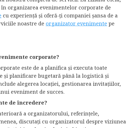
 în organizarea evenimentelor corporate de
e
cu experiență și oferă-ți companiei șansa de a
viciile noastre de
organizator evenimente
pe
evenimente corporate?
porate este de a planifica și executa toate
 și planificare bugetară până la logistică și
lude alegerea locației, gestionarea invitațiilor,
 unui eveniment de succes.
te de încredere?
nterioară a organizatorului, referințele,
asemenea, discutați cu organizatorul despre viziunea