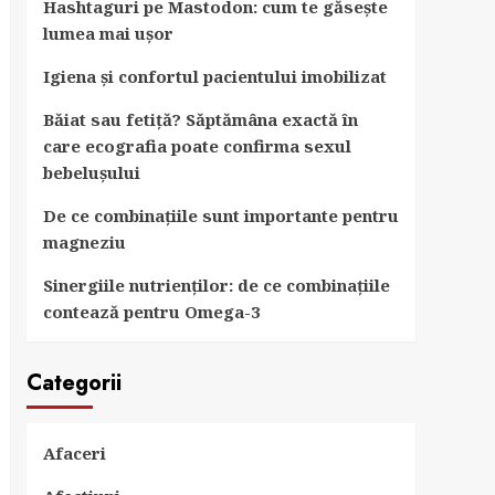
Hashtaguri pe Mastodon: cum te găsește
lumea mai ușor
Igiena și confortul pacientului imobilizat
Băiat sau fetiță? Săptămâna exactă în
care ecografia poate confirma sexul
bebelușului
De ce combinațiile sunt importante pentru
magneziu
Sinergiile nutrienților: de ce combinațiile
contează pentru Omega-3
Categorii
Afaceri