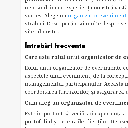
ne mândrim cu experiența noastră vastă
succes. Alege un
organizator eveniment
străluci. Descoperă mai multe despre ser
site-ul nostru.
Întrebări frecvente
Care este rolul unui organizator de 
Rolul unui organizator de evenimente cor
aspectele unui eveniment, de la concepție
managementul participanților. Aceasta inc
coordonarea furnizorilor, și asigurarea
Cum aleg un organizator de evenimen
Este important să verificați experiența a
portofoliul și recenziile clienților. De 