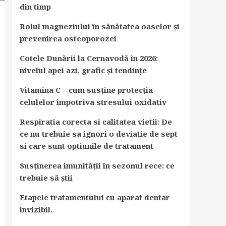
din timp
Rolul magneziului în sănătatea oaselor și
prevenirea osteoporozei
Cotele Dunării la Cernavodă în 2026:
nivelul apei azi, grafic și tendințe
Vitamina C – cum susține protecția
celulelor împotriva stresului oxidativ
Respiratia corecta si calitatea vietii: De
ce nu trebuie sa ignori o deviatie de sept
si care sunt optiunile de tratament
Susținerea imunității în sezonul rece: ce
trebuie să știi
Etapele tratamentului cu aparat dentar
invizibil.