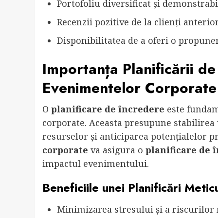
Portofoliu diversificat și demonstrabi
Recenzii pozitive de la clienți anterior
Disponibilitatea de a oferi o propuner
Importanța Planificării d
Evenimentelor Corporate
O
planificare de încredere
este fundam
corporate. Aceasta presupune stabilirea u
resurselor și anticiparea potențialelor
corporate
va asigura o
planificare de 
impactul evenimentului.
Beneficiile unei Planificări Meti
Minimizarea stresului și a riscurilor