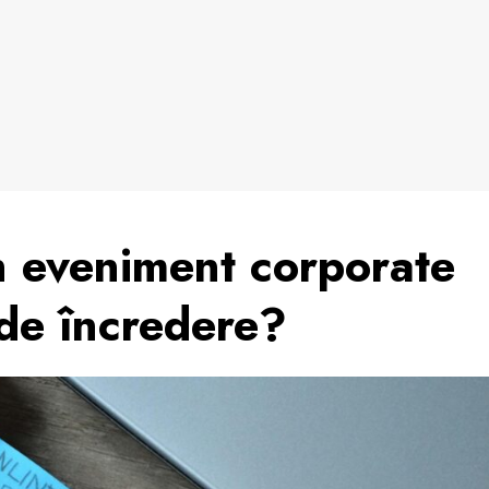
n eveniment corporate
 de încredere?