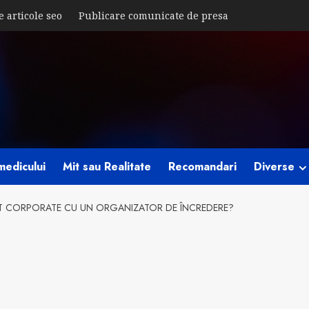
e articole seo
Publicare comunicate de presa
medicului
Mit sau Realitate
Recomandari
Diverse
NT CORPORATE CU UN ORGANIZATOR DE ÎNCREDERE?