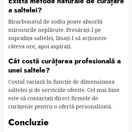
Există metode naturale de curățare
a saltelei?
Bicarbonatul de sodiu poate absorbi
mirosurile neplăcute. Presărați-l pe
suprafața saltelei, lăsați-l să acționeze
câteva ore, apoi aspirați.
Cât costă curățarea profesională a
unei saltele?
Costul variază în funcție de dimensiunea
saltelei și de serviciile oferite. Cel mai bine
este să contactați direct firmele de
curățenie pentru o ofertă personalizată.
Concluzie