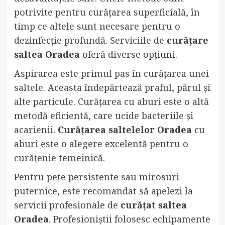
potrivite pentru curățarea superficială, în
timp ce altele sunt necesare pentru o
dezinfecție profundă. Serviciile de
curățare
saltea Oradea
oferă diverse opțiuni.
Aspirarea este primul pas în curățarea unei
saltele. Aceasta îndepărtează praful, părul și
alte particule. Curățarea cu aburi este o altă
metodă eficientă, care ucide bacteriile și
acarienii.
Curățarea saltelelor Oradea
cu
aburi este o alegere excelentă pentru o
curățenie temeinică.
Pentru pete persistente sau mirosuri
puternice, este recomandat să apelezi la
servicii profesionale de
curățat saltea
Oradea
. Profesioniștii folosesc echipamente