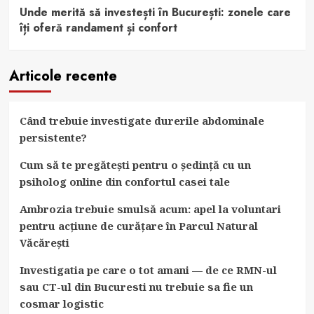
Unde merită să investești în București: zonele care
îți oferă randament și confort
Articole recente
Când trebuie investigate durerile abdominale
persistente?
Cum să te pregătești pentru o ședință cu un
psiholog online din confortul casei tale
Ambrozia trebuie smulsă acum: apel la voluntari
pentru acțiune de curățare în Parcul Natural
Văcărești
Investigatia pe care o tot amani — de ce RMN-ul
sau CT-ul din Bucuresti nu trebuie sa fie un
cosmar logistic