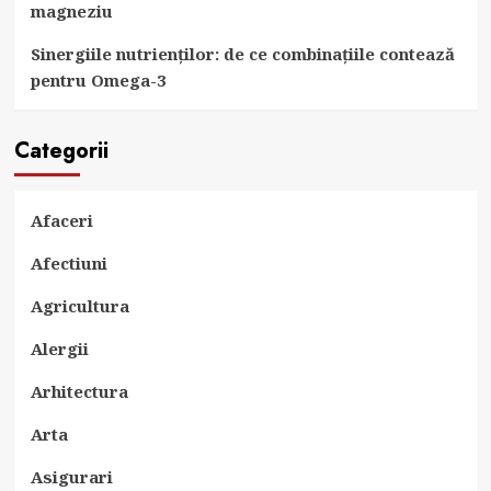
magneziu
Sinergiile nutrienților: de ce combinațiile contează
pentru Omega-3
Categorii
Afaceri
Afectiuni
Agricultura
Alergii
Arhitectura
Arta
Asigurari