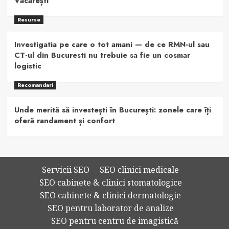
Văcărești
Resurse
Investigatia pe care o tot amani — de ce RMN-ul sau
CT-ul din Bucuresti nu trebuie sa fie un cosmar
logistic
Recomandari
Unde merită să investești în București: zonele care îți
oferă randament și confort
Servicii SEO
SEO clinici medicale
SEO cabinete & clinici stomatologice
SEO cabinete & clinici dermatologie
SEO pentru laborator de analize
SEO pentru centru de imagistică