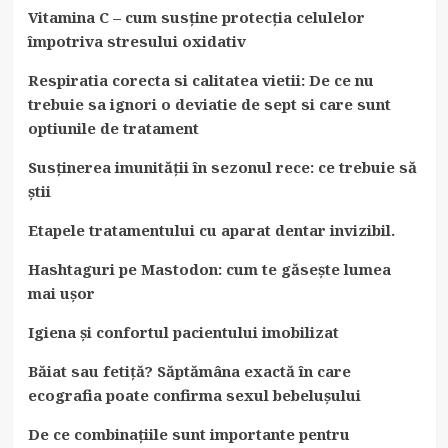
Vitamina C – cum susține protecția celulelor
împotriva stresului oxidativ
Respiratia corecta si calitatea vietii: De ce nu
trebuie sa ignori o deviatie de sept si care sunt
optiunile de tratament
Susținerea imunității în sezonul rece: ce trebuie să
știi
Etapele tratamentului cu aparat dentar invizibil.
Hashtaguri pe Mastodon: cum te găsește lumea
mai ușor
Igiena și confortul pacientului imobilizat
Băiat sau fetiță? Săptămâna exactă în care
ecografia poate confirma sexul bebelușului
De ce combinațiile sunt importante pentru