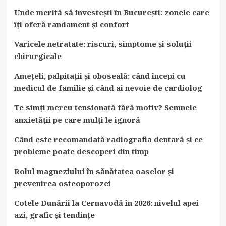
Unde merită să investești în București: zonele care
îți oferă randament și confort
Varicele netratate: riscuri, simptome și soluții
chirurgicale
Amețeli, palpitații și oboseală: când începi cu
medicul de familie și când ai nevoie de cardiolog
Te simți mereu tensionată fără motiv? Semnele
anxietății pe care mulți le ignoră
Când este recomandată radiografia dentară și ce
probleme poate descoperi din timp
Rolul magneziului în sănătatea oaselor și
prevenirea osteoporozei
Cotele Dunării la Cernavodă în 2026: nivelul apei
azi, grafic și tendințe