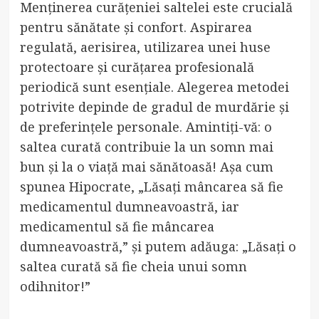
Menținerea curățeniei saltelei este crucială
pentru sănătate și confort. Aspirarea
regulată, aerisirea, utilizarea unei huse
protectoare și curățarea profesională
periodică sunt esențiale. Alegerea metodei
potrivite depinde de gradul de murdărie și
de preferințele personale. Amintiți-vă: o
saltea curată contribuie la un somn mai
bun și la o viață mai sănătoasă! Așa cum
spunea Hipocrate, „Lăsați mâncarea să fie
medicamentul dumneavoastră, iar
medicamentul să fie mâncarea
dumneavoastră,” și putem adăuga: „Lăsați o
saltea curată să fie cheia unui somn
odihnitor!”