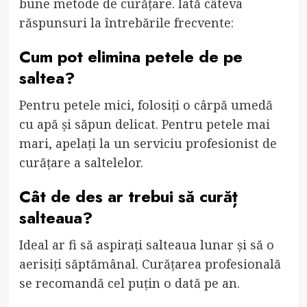
bune metode de curățare. Iată câteva
răspunsuri la întrebările frecvente:
Cum pot elimina petele de pe
saltea?
Pentru petele mici, folosiți o cârpă umedă
cu apă și săpun delicat. Pentru petele mai
mari, apelați la un serviciu profesionist de
curățare a saltelelor.
Cât de des ar trebui să curăț
salteaua?
Ideal ar fi să aspirați salteaua lunar și să o
aerisiți săptămânal. Curățarea profesională
se recomandă cel puțin o dată pe an.