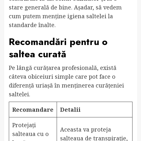
stare generală de bine. Așadar, să vedem
cum putem menține igiena saltelei la
standarde înalte.
Recomandări pentru o
saltea curată
Pe lângă curățarea profesională, există
câteva obiceiuri simple care pot face o
diferență uriașă în menținerea curățeniei
saltelei.
Recomandare
Detalii
Protejați
Aceasta va proteja
salteaua cu o
salteaua de transpirație,