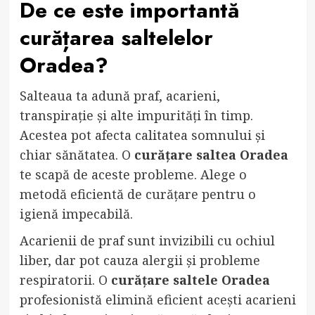
De ce este importantă
curățarea saltelelor
Oradea
?
Salteaua ta adună praf, acarieni,
transpirație și alte impurități în timp.
Acestea pot afecta calitatea somnului și
chiar sănătatea. O
curățare saltea Oradea
te scapă de aceste probleme. Alege o
metodă eficientă de curățare pentru o
igienă impecabilă.
Acarienii de praf sunt invizibili cu ochiul
liber, dar pot cauza alergii și probleme
respiratorii. O
curățare saltele Oradea
profesionistă elimină eficient acești acarieni