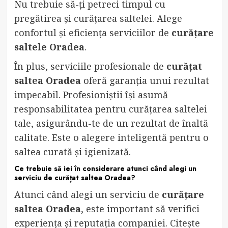
Nu trebuie să-ți petreci timpul cu
pregătirea și curățarea saltelei. Alege
confortul și eficiența serviciilor de
curățare
saltele Oradea
.
În plus, serviciile profesionale de
curățat
saltea Oradea
oferă garanția unui rezultat
impecabil. Profesioniștii își asumă
responsabilitatea pentru curățarea saltelei
tale, asigurându-te de un rezultat de înaltă
calitate. Este o alegere inteligentă pentru o
saltea curată și igienizată.
Ce trebuie să iei în considerare atunci când alegi un
serviciu de
curățat saltea Oradea
?
Atunci când alegi un serviciu de
curățare
saltea Oradea
, este important să verifici
experiența și reputația companiei. Citește