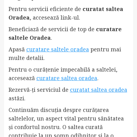
Pentru servicii eficiente de
curatat saltea
Oradea
, accesează link-ul.
Beneficiază de servicii de top de
curatare
saltele Oradea
.
Apasă
curatare saltele oradea
pentru mai
multe detalii.
Pentru o curățenie impecabilă a saltelei,
accesează
curatare saltea oradea
.
Rezervă-ți serviciul de
curatat saltea oradea
astăzi.
Continuăm discuția despre curățarea
saltelelor, un aspect vital pentru sănătatea
și confortul nostru. O saltea curată
contribuie la un somn odihnitor și la o