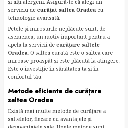
și alți alergeni. Asigură-te că alegi un
serviciu de
curățat saltea Oradea
cu
tehnologie avansată.
Petele și mirosurile neplăcute sunt, de
asemenea, un motiv important pentru a
apela la servicii de
curățare saltele
Oradea
. O saltea curată este o saltea care
miroase proaspăt și este plăcută la atingere.
Este o investiție în sănătatea ta și în
confortul tău.
Metode eficiente de
curățare
saltea Oradea
Există mai multe metode de curățare a
saltelelor, fiecare cu avantajele și
dezavantajele sale. Unele metode sunt