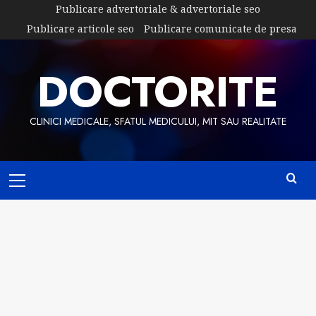
Skip
Publicare advertoriale & advertoriale seo
to
Publicare articole seo
Publicare comunicate de presa
content
DOCTORITE
CLINICI MEDICALE, SFATUL MEDICULUI, MIT SAU REALITATE
Primary
Menu