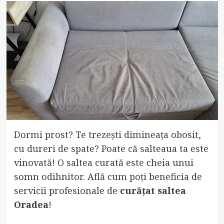
Dormi prost? Te trezești dimineața obosit,
cu dureri de spate? Poate că salteaua ta este
vinovată! O saltea curată este cheia unui
somn odihnitor. Află cum poți beneficia de
servicii profesionale de
curățat saltea
Oradea
!