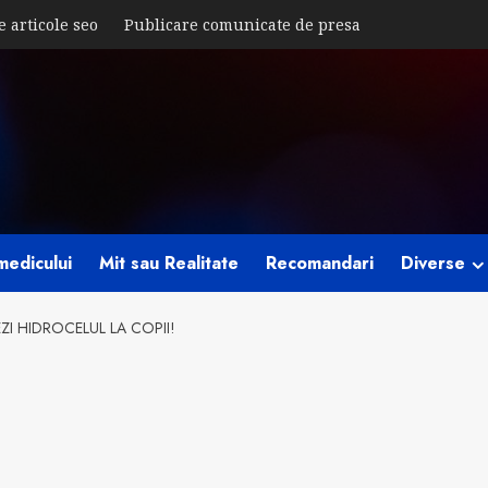
e articole seo
Publicare comunicate de presa
medicului
Mit sau Realitate
Recomandari
Diverse
ZI HIDROCELUL LA COPII!