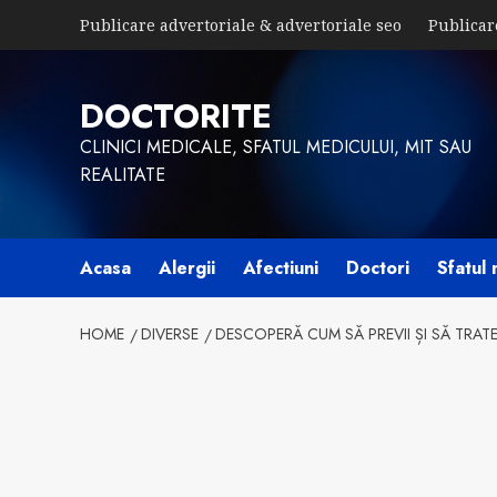
Skip
Publicare advertoriale & advertoriale seo
Publicar
to
content
DOCTORITE
CLINICI MEDICALE, SFATUL MEDICULUI, MIT SAU
REALITATE
Acasa
Alergii
Afectiuni
Doctori
Sfatul 
HOME
DIVERSE
DESCOPERĂ CUM SĂ PREVII ȘI SĂ TRATE