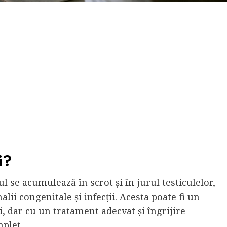
i?
ul se acumulează în scrot și în jurul testiculelor,
ii congenitale și infecții. Acesta poate fi un
, dar cu un tratament adecvat și îngrijire
mplet.