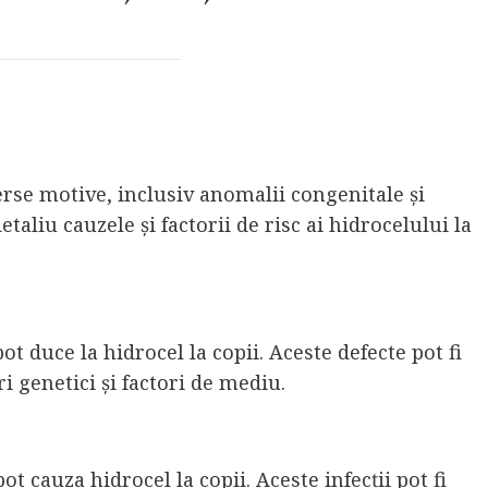
verse motive, inclusiv anomalii congenitale și
etaliu cauzele și factorii de risc ai hidrocelului la
ot duce la hidrocel la copii. Aceste defecte pot fi
i genetici și factori de mediu.
pot cauza hidrocel la copii. Aceste infecții pot fi