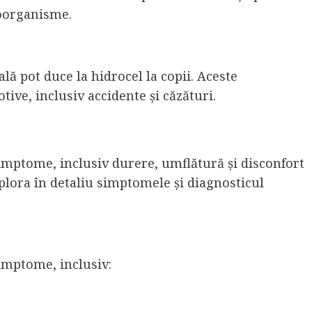
roorganisme.
lă pot duce la hidrocel la copii. Aceste
ive, inclusiv accidente și căzături.
simptome, inclusiv durere, umflătură și disconfort
xplora în detaliu simptomele și diagnosticul
simptome, inclusiv: