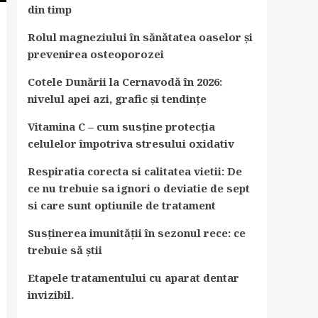
din timp
Rolul magneziului în sănătatea oaselor și
prevenirea osteoporozei
Cotele Dunării la Cernavodă în 2026:
nivelul apei azi, grafic și tendințe
Vitamina C – cum susține protecția
celulelor împotriva stresului oxidativ
Respiratia corecta si calitatea vietii: De
ce nu trebuie sa ignori o deviatie de sept
si care sunt optiunile de tratament
Susținerea imunității în sezonul rece: ce
trebuie să știi
Etapele tratamentului cu aparat dentar
invizibil.