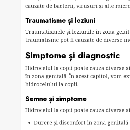
cauzate de bacterii, virusuri și alte mic
Traumatisme și leziuni
Traumatismele și leziunile în zona genita
traumatisme pot fi cauzate de diverse mot
Simptome și diagnostic
Hidrocelul la copii poate cauza diverse 
în zona genitală. În acest capitol, vom e
hidrocelului la copii.
Semne și simptome
Hidrocelul la copii poate cauza diverse 
Durere și disconfort în zona genitală