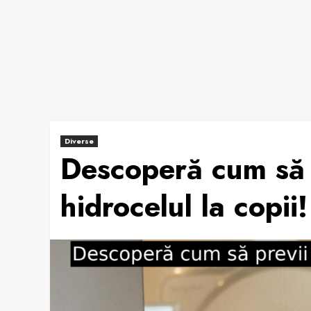
Diverse
Descoperă cum să p
hidrocelul la copii!