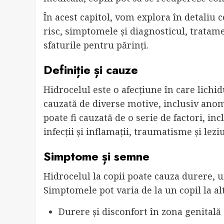
În acest capitol, vom explora în detaliu ce
risc, simptomele și diagnosticul, tratame
sfaturile pentru părinți.
Definiție și cauze
Hidrocelul este o afecțiune în care lichid
cauzată de diverse motive, inclusiv anoma
poate fi cauzată de o serie de factori, inc
infecții și inflamații, traumatisme și lezi
Simptome și semne
Hidrocelul la copii poate cauza durere, u
Simptomele pot varia de la un copil la al
Durere și disconfort în zona genitală