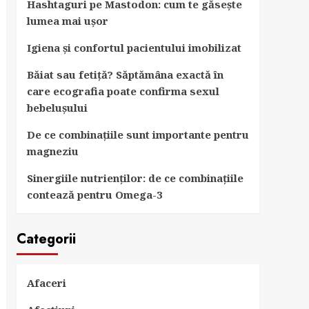
Hashtaguri pe Mastodon: cum te găsește
lumea mai ușor
Igiena și confortul pacientului imobilizat
Băiat sau fetiță? Săptămâna exactă în
care ecografia poate confirma sexul
bebelușului
De ce combinațiile sunt importante pentru
magneziu
Sinergiile nutrienților: de ce combinațiile
contează pentru Omega-3
Categorii
Afaceri