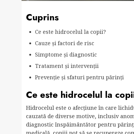
Cuprins
Ce este hidrocelul la copii?
Cauze și factori de risc
Simptome și diagnostic
Tratament și intervenții
Prevenție și sfaturi pentru părinți
Ce este hidrocelul la copi
Hidrocelul este o afecțiune în care lichid
cauzată de diverse motive, inclusiv anomal
diagnostic înspăimântător pentru părinți
medicală, copiii pot să se recupereze co