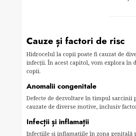
Cauze și factori de risc
Hidrocelul la copii poate fi cauzat de di
infecții. În acest capitol, vom explora în d
copii.
Anomalii congenitale
Defecte de dezvoltare în timpul sarcinii p
cauzate de diverse motive, inclusiv factor
Infecții și inflamații
Infecțiile și inflamațiile în zona genitală 