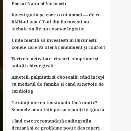
Parcul Natural Văcărești
Investigatia pe care o tot amani — de ce
RMN-ul sau CT-ul din Bucuresti nu
trebuie sa fie un cosmar logistic
Unde merită să investești în București:
zonele care îți oferă randament și confort
Varicele netratate: riscuri, simptome și
soluții chirurgicale
Amețeli, palpitații și oboseală: când începi
cu medicul de familie și când ai nevoie de
cardiolog
Te simți mereu tensionată fără motiv?
Semnele anxietății pe care mulți le ignoră
Când este recomandată radiografia
dentară și ce probleme poate descoperi