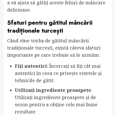
a vă ajuta să gătiți aceste feluri de mâncare
delicioase.
Sfaturi pentru gătitul mâncării
tradiționale turcești
Când vine vorba de gătitul mâncării
tradiționale turcești, există câteva sfaturi
importante pe care trebuie să le urmăm:
Fiți autentici
: Încercați să fiți cât mai
autentici în ceea ce privește rețetele și
tehnicile de gătit.
Utilizați ingrediente proaspete
:
Utilizați ingrediente proaspete și de
sezon pentru a obține cele mai bune
rezultate.