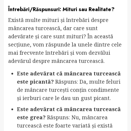
Întrebări/Răspunsuri: Mituri sau Realitate?
Există multe mituri și întrebări despre
mâncarea turcească, dar care sunt
adevărate și care sunt mituri? În această
secțiune, vom răspunde la unele dintre cele
mai frecvente întrebări și vom dezvălui
adevărul despre mâncarea turcească.
Este adevărat că mâncarea turcească
este picantă?
Răspuns: Da, multe feluri
de mâncare turcești conțin condimente
și ierburi care le dau un gust picant.
Este adevărat că mâncarea turcească
este grea?
Răspuns: Nu, mâncarea
turcească este foarte variată și există