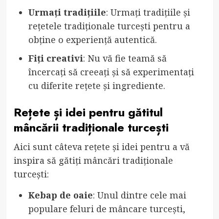
Urmați tradițiile
: Urmați tradițiile și
rețetele tradiționale turcești pentru a
obține o experiență autentică.
Fiți creativi
: Nu vă fie teamă să
încercați să creeați și să experimentați
cu diferite rețete și ingrediente.
Rețete și idei pentru gătitul
mâncării tradiționale turcești
Aici sunt câteva rețete și idei pentru a vă
inspira să gătiți mâncări tradiționale
turcești:
Kebap de oaie
: Unul dintre cele mai
populare feluri de mâncare turcești,