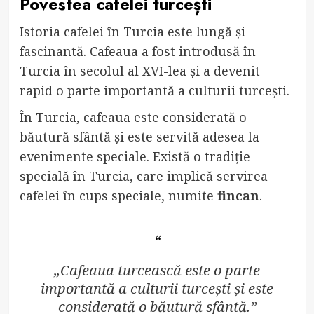
Povestea cafelei turcești
Istoria cafelei în Turcia este lungă și
fascinantă. Cafeaua a fost introdusă în
Turcia în secolul al XVI-lea și a devenit
rapid o parte importantă a culturii turcești.
În Turcia, cafeaua este considerată o
băutură sfântă și este servită adesea la
evenimente speciale. Există o tradiție
specială în Turcia, care implică servirea
cafelei în cups speciale, numite
fincan
.
„Cafeaua turcească este o parte
importantă a culturii turcești și este
considerată o băutură sfântă.”