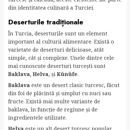
din identitatea culinară a Turciei.
Deserturile tradiționale
În Turcia, deserturile sunt un element
important al culturii alimentare. Există o
varietate de deserturi delicioase, atât
simple, cât și complexe. Unele dintre cele
mai cunoscute deserturi turcești sunt
Baklava
,
Helva
, și
Künüfe
.
Baklava
este un desert clasic turcesc, făcut
din foi de plăcintă și umplut cu nuci sau
fructe. Există mai multe variante de
baklava, în funcție de regiune și de
ingredientele utilizate.
Helva
este un alt desert turcesc popular,