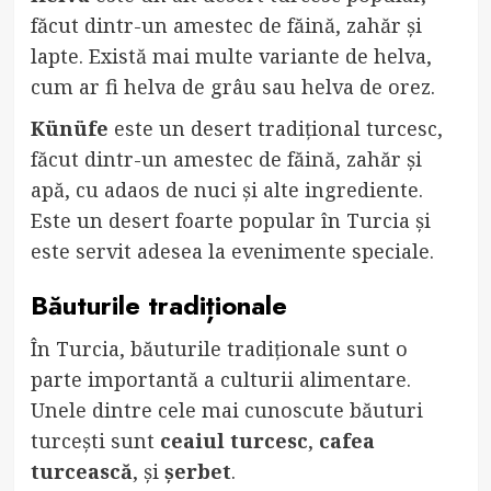
făcut dintr-un amestec de făină, zahăr și
lapte. Există mai multe variante de helva,
cum ar fi helva de grâu sau helva de orez.
Künüfe
este un desert tradițional turcesc,
făcut dintr-un amestec de făină, zahăr și
apă, cu adaos de nuci și alte ingrediente.
Este un desert foarte popular în Turcia și
este servit adesea la evenimente speciale.
Băuturile tradiționale
În Turcia, băuturile tradiționale sunt o
parte importantă a culturii alimentare.
Unele dintre cele mai cunoscute băuturi
turcești sunt
ceaiul turcesc
,
cafea
turcească
, și
șerbet
.