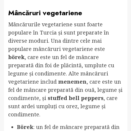
Mâncăruri vegetariene
Mâncărurile vegetariene sunt foarte
populare în Turcia și sunt preparate în
diverse moduri. Una dintre cele mai
populare mâncăruri vegetariene este
börek
, care este un fel de mâncare
preparată din foi de plăcintă, umplute cu
legume și condimente. Alte mâncăruri
vegetariene includ
menemen
, care este un
fel de mâncare preparată din ouă, legume și
condimente, și
stuffed bell peppers
, care
sunt ardei umpluți cu orez, legume și
condimente.
Börek
: un fel de mâncare preparată din