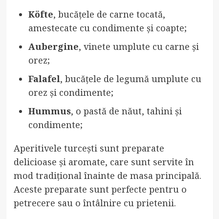
Köfte
, bucățele de carne tocată,
amestecate cu condimente și coapte;
Aubergine
, vinete umplute cu carne și
orez;
Falafel
, bucățele de legumă umplute cu
orez și condimente;
Hummus
, o pastă de năut, tahini și
condimente;
Aperitivele turcești sunt preparate
delicioase și aromate, care sunt servite în
mod tradițional înainte de masa principală.
Aceste preparate sunt perfecte pentru o
petrecere sau o întâlnire cu prietenii.