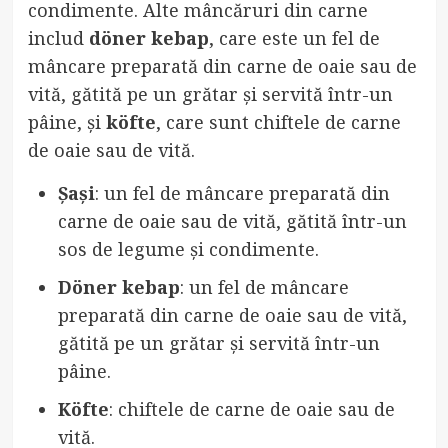
condimente. Alte mâncăruri din carne
includ
döner kebap
, care este un fel de
mâncare preparată din carne de oaie sau de
vită, gătită pe un grătar și servită într-un
pâine, și
köfte
, care sunt chiftele de carne
de oaie sau de vită.
Șași
: un fel de mâncare preparată din
carne de oaie sau de vită, gătită într-un
sos de legume și condimente.
Döner kebap
: un fel de mâncare
preparată din carne de oaie sau de vită,
gătită pe un grătar și servită într-un
pâine.
Köfte
: chiftele de carne de oaie sau de
vită.