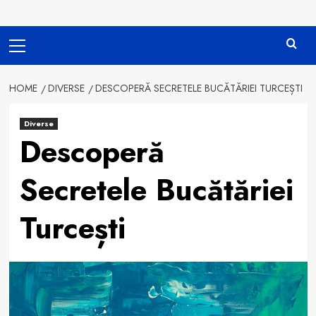
Primary
Menu
HOME
DIVERSE
DESCOPERĂ SECRETELE BUCĂTĂRIEI TURCEȘTI
Diverse
Descoperă
Secretele Bucătăriei
Turcești