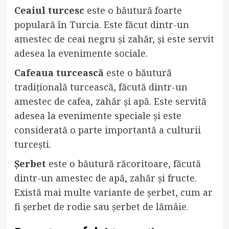
Ceaiul turcesc
este o băutură foarte
populară în Turcia. Este făcut dintr-un
amestec de ceai negru și zahăr, și este servit
adesea la evenimente sociale.
Cafeaua turcească
este o băutură
tradițională turcească, făcută dintr-un
amestec de cafea, zahăr și apă. Este servită
adesea la evenimente speciale și este
considerată o parte importantă a culturii
turcești.
Șerbet
este o băutură răcoritoare, făcută
dintr-un amestec de apă, zahăr și fructe.
Există mai multe variante de șerbet, cum ar
fi șerbet de rodie sau șerbet de lămâie.