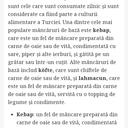
sunt cele care sunt consumate zilnic și sunt
considerate ca fiind parte a culturii
alimentare a Turciei. Una dintre cele mai
populare mâncăruri de bază este
kebap
,
care este un fel de mâncare preparată din
carne de oaie sau de vită, condimentată cu
sare, piper și alte ierburi, și gătită pe un
grătar sau într-un cuțit. Alte mâncăruri de
bază includ
köfte
, care sunt chiftele de
carne de oaie sau de vită, și
lahmacun
, care
este un fel de mâncare preparată din carne
de oaie sau de vită, servită cu o topping de
legume și condimente.
Kebap
: un fel de mâncare preparată din
carne de oaie sau de vită, condimentată