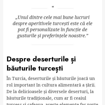
„Unul dintre cele mai bune lucruri
despre aperitivele turcești este că ele
pot fi personalizate în funcție de
gusturile și preferințele noastre.”
Despre deserturile și
băuturile turcești
În Turcia, deserturile și băuturile joacă un
rol important în cultura alimentară a țării.
De la delicioasele și diversele deserturi, la
băuturile tradiționale, cum ar fi ceaiul
turcesc și cafeaua, aceste elemente fac parte