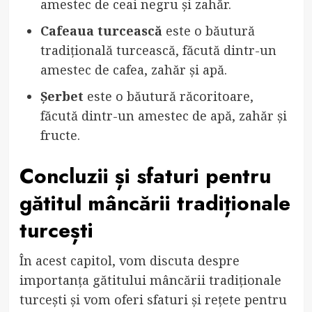
amestec de ceai negru și zahăr.
Cafeaua turcească
este o băutură
tradițională turcească, făcută dintr-un
amestec de cafea, zahăr și apă.
Șerbet
este o băutură răcoritoare,
făcută dintr-un amestec de apă, zahăr și
fructe.
Concluzii și sfaturi pentru
gătitul mâncării tradiționale
turcești
În acest capitol, vom discuta despre
importanța gătitului mâncării tradiționale
turcești și vom oferi sfaturi și rețete pentru