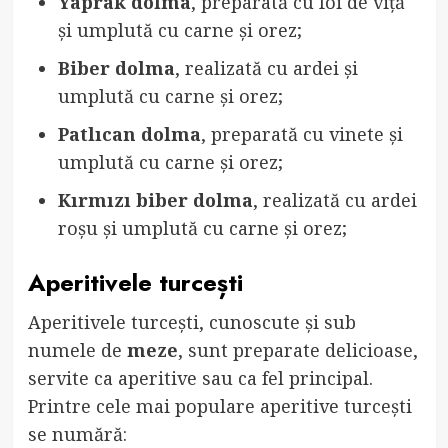
Yaprak dolma
, preparată cu foi de viță
și umplută cu carne și orez;
Biber dolma
, realizată cu ardei și
umplută cu carne și orez;
Patlıcan dolma
, preparată cu vinete și
umplută cu carne și orez;
Kırmızı biber dolma
, realizată cu ardei
roșu și umplută cu carne și orez;
Aperitivele turcești
Aperitivele turcești, cunoscute și sub
numele de
meze
, sunt preparate delicioase,
servite ca aperitive sau ca fel principal.
Printre cele mai populare aperitive turcești
se numără: