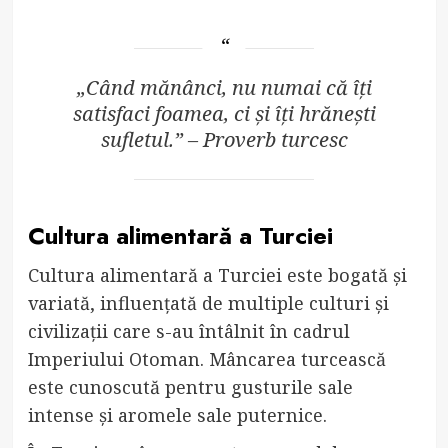
„Când mănânci, nu numai că îți
satisfaci foamea, ci și îți hrănești
sufletul.” – Proverb turcesc
Cultura alimentară a Turciei
Cultura alimentară a Turciei este bogată și
variată, influențată de multiple culturi și
civilizații care s-au întâlnit în cadrul
Imperiului Otoman. Mâncarea turcească
este cunoscută pentru gusturile sale
intense și aromele sale puternice.