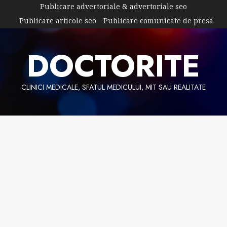
Skip
Publicare advertoriale & advertoriale seo
to
Publicare articole seo
Publicare comunicate de presa
content
DOCTORITE
CLINICI MEDICALE, SFATUL MEDICULUI, MIT SAU REALITATE