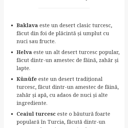
Baklava
este un desert clasic turcesc,
făcut din foi de plăcintă și umplut cu
nuci sau fructe.
Helva
este un alt desert turcesc popular,
făcut dintr-un amestec de făină, zahăr și
lapte.
Künüfe
este un desert tradițional
turcesc, făcut dintr-un amestec de făină,
zahăr și apă, cu adaos de nuci și alte
ingrediente.
Ceaiul turcesc
este o băutură foarte
populară în Turcia, făcută dintr-un