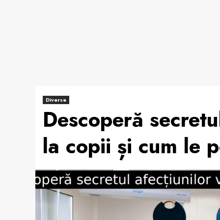
Diverse
Descoperă secretul
la copii și cum le p