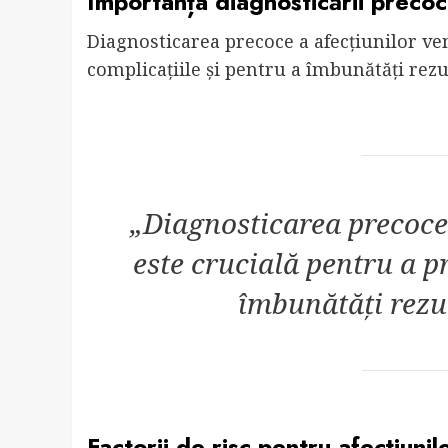
Importanța diagnosticării preco
Diagnosticarea precoce a afecțiunilor ven
complicațiile și pentru a îmbunătăți rezu
„Diagnosticarea precoce 
este crucială pentru a p
îmbunătăți rezu
Factorii de risc pentru afecțiunil