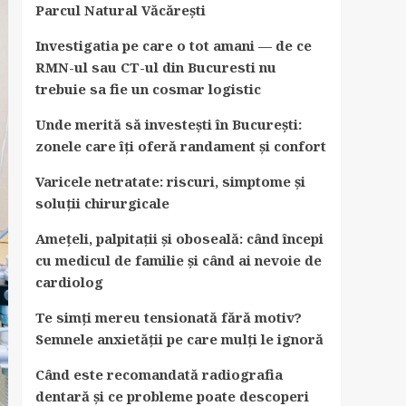
Parcul Natural Văcărești
Investigatia pe care o tot amani — de ce
RMN-ul sau CT-ul din Bucuresti nu
trebuie sa fie un cosmar logistic
Unde merită să investești în București:
zonele care îți oferă randament și confort
Varicele netratate: riscuri, simptome și
soluții chirurgicale
Amețeli, palpitații și oboseală: când începi
cu medicul de familie și când ai nevoie de
cardiolog
Te simți mereu tensionată fără motiv?
Semnele anxietății pe care mulți le ignoră
Când este recomandată radiografia
dentară și ce probleme poate descoperi