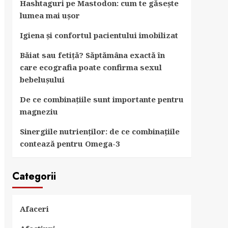
Hashtaguri pe Mastodon: cum te găsește
lumea mai ușor
Igiena și confortul pacientului imobilizat
Băiat sau fetiță? Săptămâna exactă în
care ecografia poate confirma sexul
bebelușului
De ce combinațiile sunt importante pentru
magneziu
Sinergiile nutrienților: de ce combinațiile
contează pentru Omega-3
Categorii
Afaceri