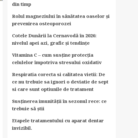
din timp
Rolul magneziului în sănătatea oaselor și
prevenirea osteoporozei
Cotele Dunării la Cernavodă în 2026:
nivelul apei azi, grafic și tendințe
Vitamina C – cum susține protecția
celulelor împotriva stresului oxidativ
Respiratia corecta si calitatea vietii: De
ce nu trebuie sa ignori o deviatie de sept
si care sunt optiunile de tratament
Susținerea imunității în sezonul rece: ce
trebuie să știi
Etapele tratamentului cu aparat dentar
invizibil.