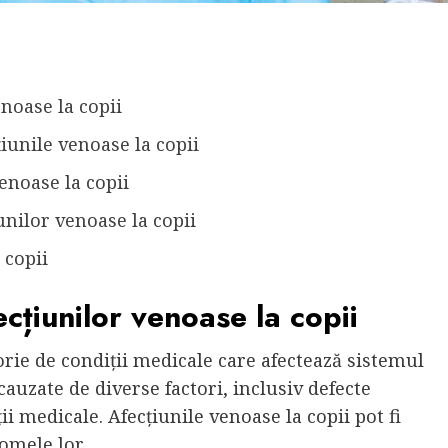
enoase la copii
țiunile venoase la copii
enoase la copii
nilor venoase la copii
 copii
fecțiunilor venoase la copii
orie de condiții medicale care afectează sistemul
 cauzate de diverse factori, inclusiv defecte
ții medicale. Afecțiunile venoase la copii pot fi
tomele lor.