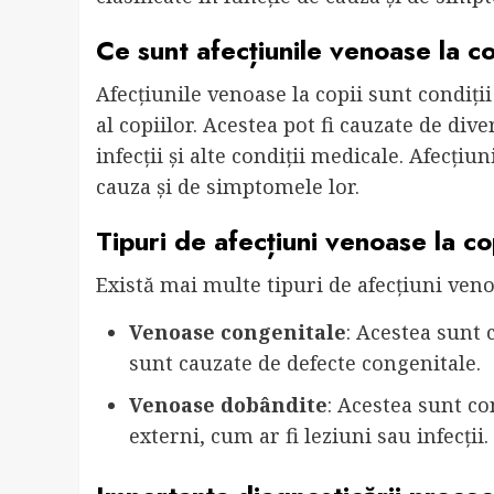
Ce sunt afecțiunile venoase la co
Afecțiunile venoase la copii sunt condiți
al copiilor. Acestea pot fi cauzate de dive
infecții și alte condiții medicale. Afecțiun
cauza și de simptomele lor.
Tipuri de afecțiuni venoase la co
Există mai multe tipuri de afecțiuni venoa
Venoase congenitale
: Acestea sunt 
sunt cauzate de defecte congenitale.
Venoase dobândite
: Acestea sunt co
externi, cum ar fi leziuni sau infecții.