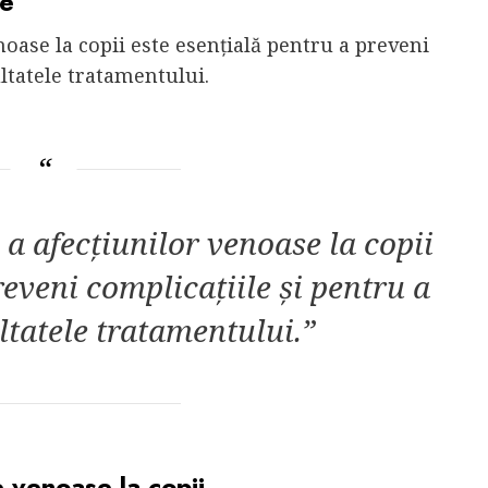
ce
oase la copii este esențială pentru a preveni
ltatele tratamentului.
a afecțiunilor venoase la copii
reveni complicațiile și pentru a
ltatele tratamentului.”
e venoase la copii