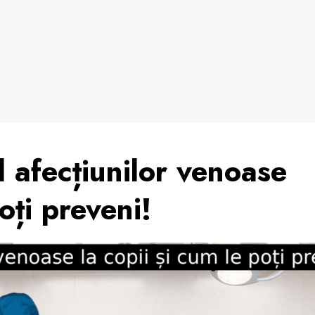
 afecțiunilor venoase
oți preveni!