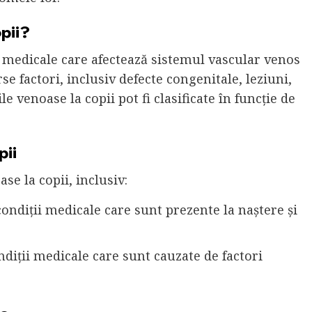
pii?
i medicale care afectează sistemul vascular venos
rse factori, inclusiv defecte congenitale, leziuni,
ile venoase la copii pot fi clasificate în funcție de
pii
se la copii, inclusiv:
condiții medicale care sunt prezente la naștere și
ndiții medicale care sunt cauzate de factori