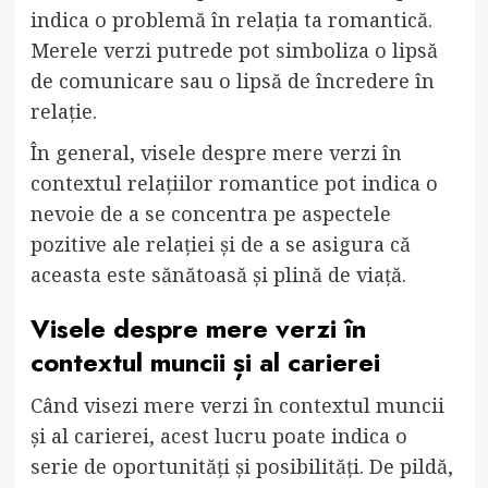
indica o problemă în relația ta romantică.
Merele verzi putrede pot simboliza o lipsă
de comunicare sau o lipsă de încredere în
relație.
În general, visele despre mere verzi în
contextul relațiilor romantice pot indica o
nevoie de a se concentra pe aspectele
pozitive ale relației și de a se asigura că
aceasta este sănătoasă și plină de viață.
Visele despre mere verzi în
contextul muncii și al carierei
Când visezi mere verzi în contextul muncii
și al carierei, acest lucru poate indica o
serie de oportunități și posibilități. De pildă,