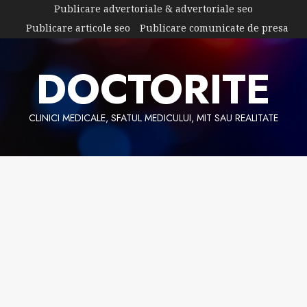
Skip
Publicare advertoriale & advertoriale seo
to
Publicare articole seo
Publicare comunicate de presa
content
DOCTORITE
CLINICI MEDICALE, SFATUL MEDICULUI, MIT SAU REALITATE