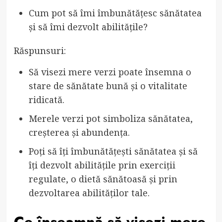
Cum pot să îmi îmbunătățesc sănătatea
și să îmi dezvolt abilitățile?
Răspunsuri:
Să visezi mere verzi poate însemna o
stare de sănătate bună și o vitalitate
ridicată.
Merele verzi pot simboliza sănătatea,
creșterea și abundența.
Poți să îți îmbunătățești sănătatea și să
îți dezvolt abilitățile prin exerciții
regulate, o dietă sănătoasă și prin
dezvoltarea abilităților tale.
Ce înseamnă să visezi mere