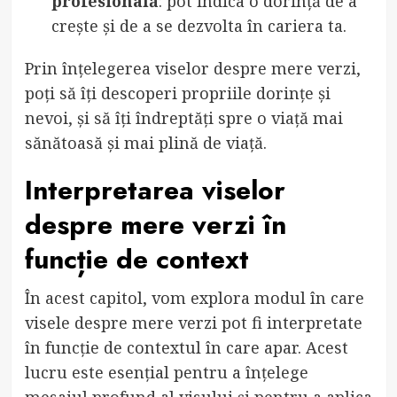
profesională
: pot indica o dorință de a
crește și de a se dezvolta în cariera ta.
Prin înțelegerea viselor despre mere verzi,
poți să îți descoperi propriile dorințe și
nevoi, și să îți îndreptăți spre o viață mai
sănătoasă și mai plină de viață.
Interpretarea viselor
despre mere verzi în
funcție de context
În acest capitol, vom explora modul în care
visele despre mere verzi pot fi interpretate
în funcție de contextul în care apar. Acest
lucru este esențial pentru a înțelege