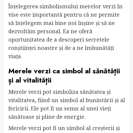
Înțelegerea simbolismului merelor verzi în
vise este importantă pentru că ne permite
să înțelegem mai bine noi înșine și să ne
dezvoltăm personal. Ea ne oferă
oportunitatea de a descoperi secretele
conștiinței noastre și de a ne îmbunătăți
viața.
Merele verzi ca simbol al sănătății
și al vitalității
Merele verzi pot simboliza sănătatea și
vitalitatea, fiind un simbol al bunăstării și al
fericirii. Ele pot fi un semn al unei vieți
sănătoase și pline de energie.
Merele verzi pot fi un simbol al creșterii și