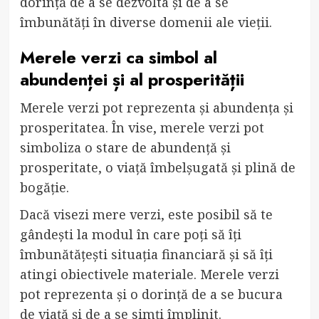
dorință de a se dezvolta și de a se
îmbunătăți în diverse domenii ale vieții.
Merele verzi ca simbol al
abundenței și al prosperității
Merele verzi pot reprezenta și abundența și
prosperitatea. În vise, merele verzi pot
simboliza o stare de abundență și
prosperitate, o viață îmbelșugată și plină de
bogăție.
Dacă visezi mere verzi, este posibil să te
gândești la modul în care poți să îți
îmbunătățești situația financiară și să îți
atingi obiectivele materiale. Merele verzi
pot reprezenta și o dorință de a se bucura
de viață și de a se simți împlinit.