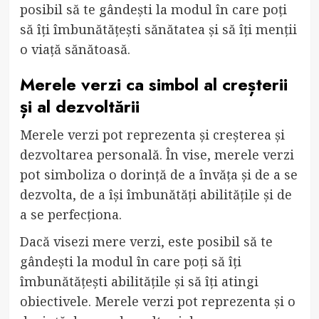
posibil să te gândești la modul în care poți
să îți îmbunătățești sănătatea și să îți menții
o viață sănătoasă.
Merele verzi ca simbol al creșterii
și al dezvoltării
Merele verzi pot reprezenta și creșterea și
dezvoltarea personală. În vise, merele verzi
pot simboliza o dorință de a învăța și de a se
dezvolta, de a își îmbunătăți abilitățile și de
a se perfecționa.
Dacă visezi mere verzi, este posibil să te
gândești la modul în care poți să îți
îmbunătățești abilitățile și să îți atingi
obiectivele. Merele verzi pot reprezenta și o