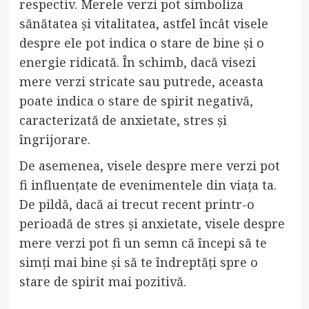
respectiv. Merele verzi pot simboliza
sănătatea și vitalitatea, astfel încât visele
despre ele pot indica o stare de bine și o
energie ridicată. În schimb, dacă visezi
mere verzi stricate sau putrede, aceasta
poate indica o stare de spirit negativă,
caracterizată de anxietate, stres și
îngrijorare.
De asemenea, visele despre mere verzi pot
fi influențate de evenimentele din viața ta.
De pildă, dacă ai trecut recent printr-o
perioadă de stres și anxietate, visele despre
mere verzi pot fi un semn că începi să te
simți mai bine și să te îndreptăți spre o
stare de spirit mai pozitivă.