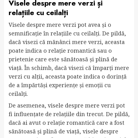
Visele despre mere verzi și
relațiile cu ceilalți
Visele despre mere verzi pot avea și o
semnificație în relațiile cu ceilalți. De pildă,
dacă visezi că mănânci mere verzi, aceasta
poate indica o relație romantică sau o
prietenie care este sănătoasă și plină de
viață. În schimb, dacă visezi că împarți mere
verzi cu alții, aceasta poate indica o dorință
de a împărtăși experiențe și emoții cu
ceilalți.
De asemenea, visele despre mere verzi pot
fi influențate de relațiile din trecut. De pildă,
dacă ai avut o relație romantică care a fost
sănătoasă și plină de viață, visele despre