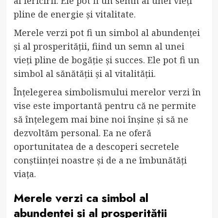
al fericirii. Ele pot fi un semn al unei vieți
pline de energie și vitalitate.
Merele verzi pot fi un simbol al abundenței
și al prosperității, fiind un semn al unei
vieți pline de bogăție și succes. Ele pot fi un
simbol al sănătății și al vitalității.
Înțelegerea simbolismului merelor verzi în
vise este importantă pentru că ne permite
să înțelegem mai bine noi înșine și să ne
dezvoltăm personal. Ea ne oferă
oportunitatea de a descoperi secretele
conștiinței noastre și de a ne îmbunătăți
viața.
Merele verzi ca simbol al
abundenței și al prosperității