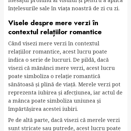
mesajul profund al visului și pentru a aplica
înțelesurile sale în viața noastră de zi cu zi.
Visele despre mere verzi în
contextul relațiilor romantice
Când visezi mere verzi în contextul
relațiilor romantice, acest lucru poate
indica o serie de lucruri. De pildă, dacă
visezi că mănânci mere verzi, acest lucru
poate simboliza o relație romantică
sănătoasă și plină de viață. Merele verzi pot
reprezenta iubirea și afecțiunea, iar actul de
a mânca poate simboliza uniunea și
împărtășirea acestei iubiri.
Pe de altă parte, dacă visezi că merele verzi
sunt stricate sau putrede, acest lucru poate