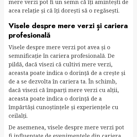
mere verzi pot fi un semn că îți amintești de
acea relație și că îți dorești să o regăsești.
Visele despre mere verzi și cariera
profesională
Visele despre mere verzi pot avea și o
semnificație în cariera profesională. De
pildă, dacă visezi că cultivi mere verzi,
aceasta poate indica o dorință de a crește și
de a se dezvolta în cariera ta. În schimb,
dacă visezi că împarți mere verzi cu alții,
aceasta poate indica o dorință de a
împărtăși cunoștințele și experiențele cu
ceilalți.
De asemenea, visele despre mere verzi pot
fi influențate de evenimentele din cariera