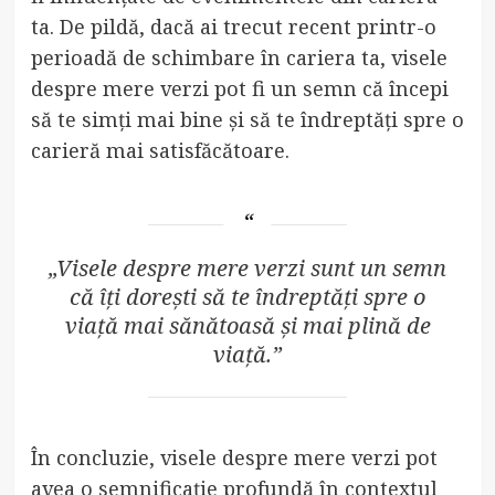
ta. De pildă, dacă ai trecut recent printr-o
perioadă de schimbare în cariera ta, visele
despre mere verzi pot fi un semn că începi
să te simți mai bine și să te îndreptăți spre o
carieră mai satisfăcătoare.
„Visele despre mere verzi sunt un semn
că îți dorești să te îndreptăți spre o
viață mai sănătoasă și mai plină de
viață.”
În concluzie, visele despre mere verzi pot
avea o semnificație profundă în contextul