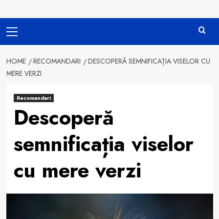
Primary
Menu
HOME
RECOMANDARI
DESCOPERĂ SEMNIFICAȚIA VISELOR CU
MERE VERZI
Recomandari
Descoperă
semnificația viselor
cu mere verzi