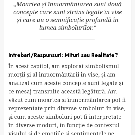
„Moartea și înmormântarea sunt două
concepte care sunt strâns legate în vise
și care au o semnificație profundă în
lumea simbolurilor.”
Intrebari/Raspunsuri: Mituri sau Realitate?
În acest capitol, am explorat simbolismul
morții și al înmormântării în vise, și am
analizat cum aceste concepte sunt legate și
ce mesaj transmite această legătură. Am
văzut cum moartea și înmormântarea pot fi
reprezentate prin diverse simboluri în vise,
și cum aceste simboluri pot fi interpretate
în diverse moduri, în funcție de contextul
visului și de emoțiile și sentimentele pe