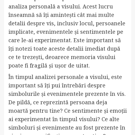
analiza personală a visului. Acest lucru
înseamnă să îți amintești cât mai multe
detalii despre vis, inclusiv locul, persoanele
implicate, evenimentele și sentimentele pe
care le-ai experimentat. Este important să
îți notezi toate aceste detalii imediat după
ce te trezești, deoarece memoria visului
poate fi fragilă și ușor de uitat.
În timpul analizei personale a visului, este
important să îți pui întrebări despre
simbolurile și evenimentele prezente în vis.
De pildă, ce reprezintă persoana deja
moartă pentru tine? Ce sentimente și emoții
ai experimentat în timpul visului? Ce alte
simboluri și evenimente au fost prezente în