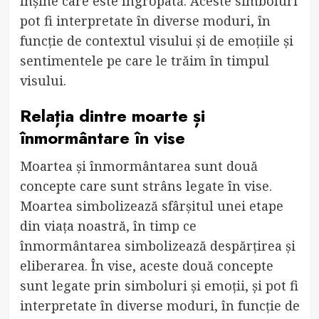
înșine care este îngropată. Aceste simboluri
pot fi interpretate în diverse moduri, în
funcție de contextul visului și de emoțiile și
sentimentele pe care le trăim în timpul
visului.
Relația dintre moarte și
înmormântare în vise
Moartea și înmormântarea sunt două
concepte care sunt strâns legate în vise.
Moartea simbolizează sfârșitul unei etape
din viața noastră, în timp ce
înmormântarea simbolizează despărțirea și
eliberarea. În vise, aceste două concepte
sunt legate prin simboluri și emoții, și pot fi
interpretate în diverse moduri, în funcție de