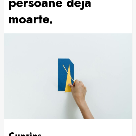
persoane deja
moarte.
Cuprins