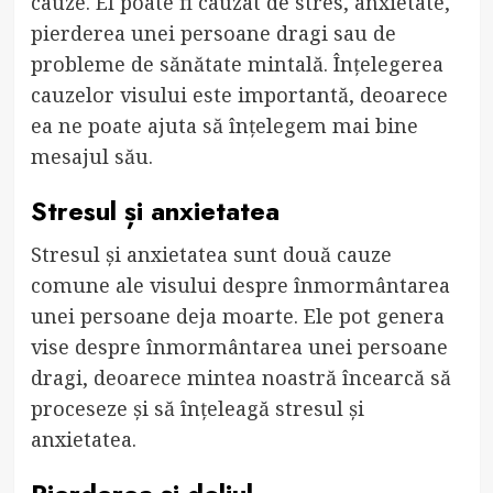
cauze. El poate fi cauzat de stres, anxietate,
pierderea unei persoane dragi sau de
probleme de sănătate mintală. Înțelegerea
cauzelor visului este importantă, deoarece
ea ne poate ajuta să înțelegem mai bine
mesajul său.
Stresul și anxietatea
Stresul și anxietatea sunt două cauze
comune ale visului despre înmormântarea
unei persoane deja moarte. Ele pot genera
vise despre înmormântarea unei persoane
dragi, deoarece mintea noastră încearcă să
proceseze și să înțeleagă stresul și
anxietatea.