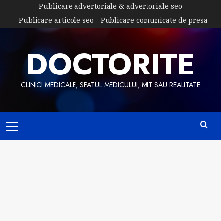
Skip
Publicare advertoriale & advertoriale seo
to
Publicare articole seo
Publicare comunicate de presa
content
DOCTORITE
CLINICI MEDICALE, SFATUL MEDICULUI, MIT SAU REALITATE
Primary
Menu