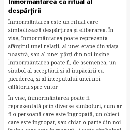
Înmormântarea ca ritual al
despărțirii
Înmormântarea este un ritual care
simbolizează despărțirea și eliberarea. În
vise, înmormântarea poate reprezenta
sfârșitul unei relații, al unei etape din viața
noastră, sau al unei părți din noi înșine.
Înmormântarea poate fi, de asemenea, un
simbol al acceptării și al împăcării cu
pierderea, și al începutului unei noi
călătorii spre viitor.
În vise, înmormântarea poate fi
reprezentată prin diverse simboluri, cum ar
fi o persoană care este îngropată, un obiect
care este îngropat, sau chiar o parte din noi