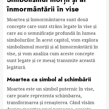
înmormântării în vise
Moartea și înmormântarea sunt două
concepte care sunt strâns legate în vise și
care au o semnificație profundă în lumea
simbolurilor. În acest capitol, vom explora
simbolismul morții și al înmormântării în
vise, și vom analiza cum aceste concepte
sunt legate și ce mesaj transmite această
legătură.
Moartea ca simbol al schimbării
Moartea este un simbol puternic în vise,
care poate reprezenta schimbarea,
transformarea și renașterea. Când visăm