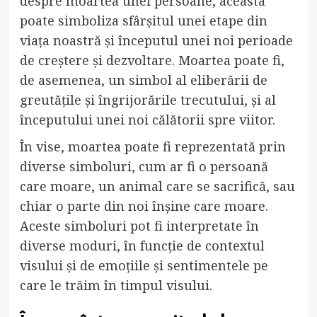
despre moartea unei persoane, aceasta
poate simboliza sfârșitul unei etape din
viața noastră și începutul unei noi perioade
de creștere și dezvoltare. Moartea poate fi,
de asemenea, un simbol al eliberării de
greutățile și îngrijorările trecutului, și al
începutului unei noi călătorii spre viitor.
În vise, moartea poate fi reprezentată prin
diverse simboluri, cum ar fi o persoană
care moare, un animal care se sacrifică, sau
chiar o parte din noi înșine care moare.
Aceste simboluri pot fi interpretate în
diverse moduri, în funcție de contextul
visului și de emoțiile și sentimentele pe
care le trăim în timpul visului.