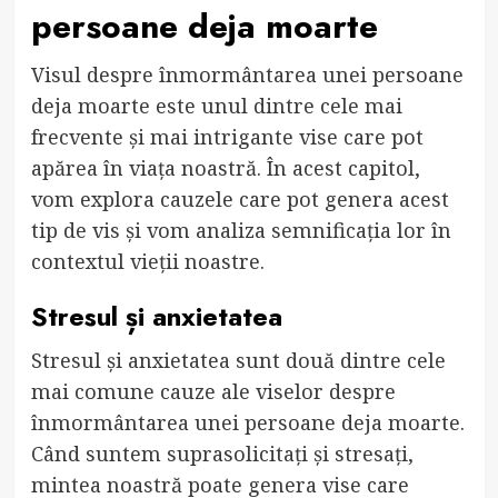
persoane deja moarte
Visul despre înmormântarea unei persoane
deja moarte este unul dintre cele mai
frecvente și mai intrigante vise care pot
apărea în viața noastră. În acest capitol,
vom explora cauzele care pot genera acest
tip de vis și vom analiza semnificația lor în
contextul vieții noastre.
Stresul și anxietatea
Stresul și anxietatea sunt două dintre cele
mai comune cauze ale viselor despre
înmormântarea unei persoane deja moarte.
Când suntem suprasolicitați și stresați,
mintea noastră poate genera vise care