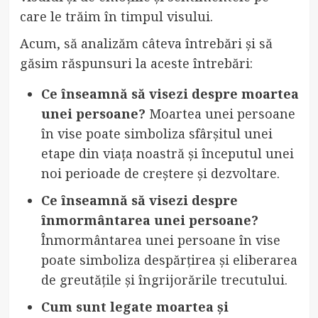
care le trăim în timpul visului.
Acum, să analizăm câteva întrebări și să
găsim răspunsuri la aceste întrebări:
Ce înseamnă să visezi despre moartea
unei persoane?
Moartea unei persoane
în vise poate simboliza sfârșitul unei
etape din viața noastră și începutul unei
noi perioade de creștere și dezvoltare.
Ce înseamnă să visezi despre
înmormântarea unei persoane?
Înmormântarea unei persoane în vise
poate simboliza despărțirea și eliberarea
de greutățile și îngrijorările trecutului.
Cum sunt legate moartea și