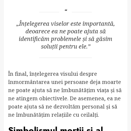
„Înțelegerea viselor este importantă,
deoarece ea ne poate ajuta să
identificăm problemele și să găsim
soluții pentru ele.”
În final, înțelegerea visului despre
înmormântarea unei persoane deja moarte
ne poate ajuta să ne îmbunătățim viața și să
ne atingem obiectivele. De asemenea, ea ne
poate ajuta să ne dezvoltăm personal și să
ne îmbunătățim relațiile cu ceilalți.
Simbolismul morții și al