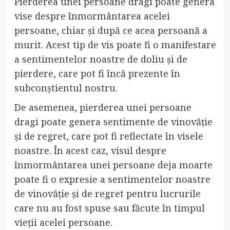
Pierderea unei persoane dragi poate genera
vise despre înmormântarea acelei
persoane, chiar și după ce acea persoană a
murit. Acest tip de vis poate fi o manifestare
a sentimentelor noastre de doliu și de
pierdere, care pot fi încă prezente în
subconștientul nostru.
De asemenea, pierderea unei persoane
dragi poate genera sentimente de vinovăție
și de regret, care pot fi reflectate în visele
noastre. În acest caz, visul despre
înmormântarea unei persoane deja moarte
poate fi o expresie a sentimentelor noastre
de vinovăție și de regret pentru lucrurile
care nu au fost spuse sau făcute în timpul
vieții acelei persoane.