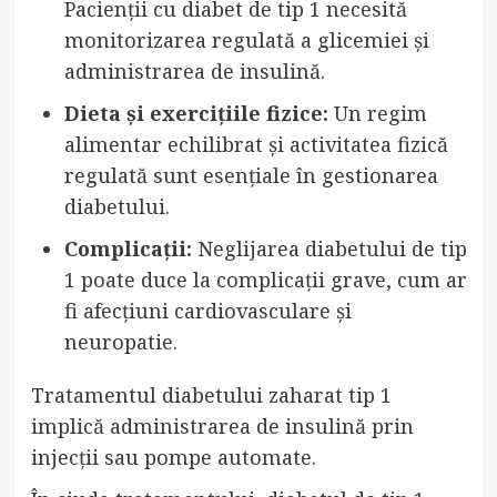
Pacienții cu diabet de tip 1 necesită
monitorizarea regulată a glicemiei și
administrarea de insulină.
Dieta și exercițiile fizice:
Un regim
alimentar echilibrat și activitatea fizică
regulată sunt esențiale în gestionarea
diabetului.
Complicații:
Neglijarea diabetului de tip
1 poate duce la complicații grave, cum ar
fi afecțiuni cardiovasculare și
neuropatie.
Tratamentul diabetului zaharat tip 1
implică administrarea de insulină prin
injecții sau pompe automate.