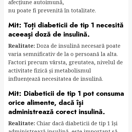
afecțiune autoimună,
nu poate fi prevenită în totalitate.
Mit: Toți diabeticii de tip 1 necesită
aceeași doză de insulină.
Realitate:
Doza de insulină necesară poate
varia semnificativ de la o persoană la alta.
Factori precum vârsta, greutatea, nivelul de
activitate fizică și metabolismul
influențează necesitatea de insulină.
Mit: Diabeticii de tip 1 pot consuma
orice alimente, dacă își
administrează corect insulină.
Realitate:
Chiar dacă diabeticii de tip 1 își
administrează insulină, este important să