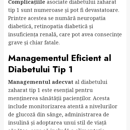
Complicațiile
asociate diabetului zaharat
tip 1 sunt numeroase și pot fi devastatoare.
Printre acestea se numără neuropatia
diabetică, retinopatia diabetică și
insuficiența renală, care pot avea consecințe
grave și chiar fatale.
Managementul Eficient al
Diabetului Tip 1
Managementul adecvat
al diabetului
zaharat tip 1 este esențial pentru
menținerea sănătății pacienților. Acesta
include monitorizarea atentă a nivelurilor
de glucoză din sânge, administrarea de
insulină și adoptarea unui stil de viață