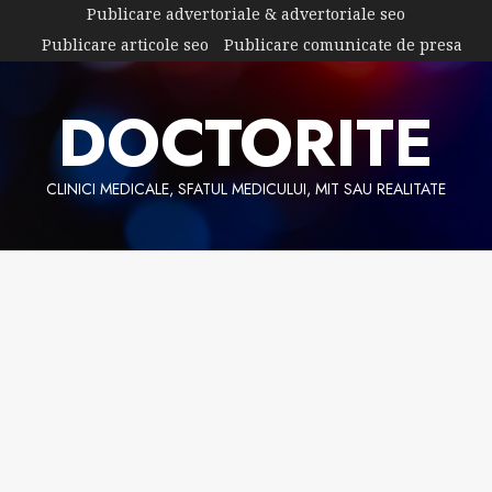
Skip
Publicare advertoriale & advertoriale seo
to
Publicare articole seo
Publicare comunicate de presa
content
DOCTORITE
CLINICI MEDICALE, SFATUL MEDICULUI, MIT SAU REALITATE