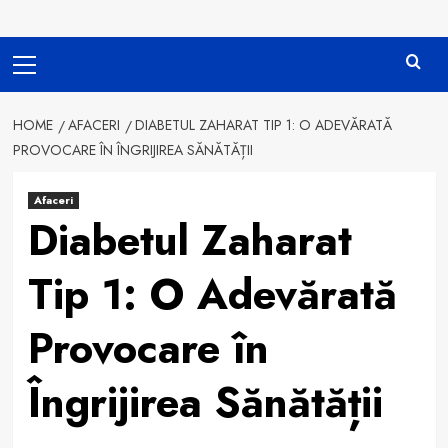
Primary
Menu
HOME
AFACERI
DIABETUL ZAHARAT TIP 1: O ADEVĂRATĂ
PROVOCARE ÎN ÎNGRIJIREA SĂNĂTĂȚII
Afaceri
Diabetul Zaharat
Tip 1: O Adevărată
Provocare în
Îngrijirea Sănătății