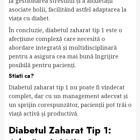
la gestionarea stresului și a anxietății
asociate bolii, facilitând astfel adaptarea la
viața cu diabet.
În concluzie, diabetul zaharat tip 1 este o
afecțiune complexă care necesită o
abordare integrată și multidisciplinară
pentru a asigura cea mai bună îngrijire
posibilă pentru pacienți.
Stiati ca?
Diabetul zaharat tip 1 nu poate fi vindecat
complet, dar cu un management adecvat și
un sprijin corespunzător, pacienții pot trăi o
viață activă și productivă.
Diabetul Zaharat Tip 1: