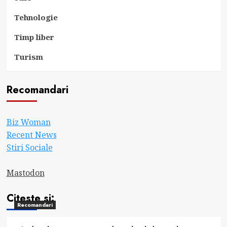
Tehnologie
Timp liber
Turism
Recomandari
Biz Woman
Recent News
Stiri Sociale
Mastodon
Citeste si:
Recomandari