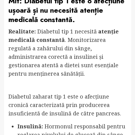
Mit: Diabetul tip 1 este o afecțiune
ușoară și nu necesită atenție
medicală constantă.
Realitate:
Diabetul tip 1 necesită
atenție
medicală constantă
. Monitorizarea
regulată a zahărului din sânge,
administrarea corectă a insulinei și
gestionarea atentă a dietei sunt esențiale
pentru menținerea sănătății.
Diabetul zaharat tip 1 este o afecțiune
cronică caracterizată prin producerea
insuficientă de insulină de către pancreas.
Insulină:
Hormonul responsabil pentru
reglarea nivelului de glucoză din sânge.