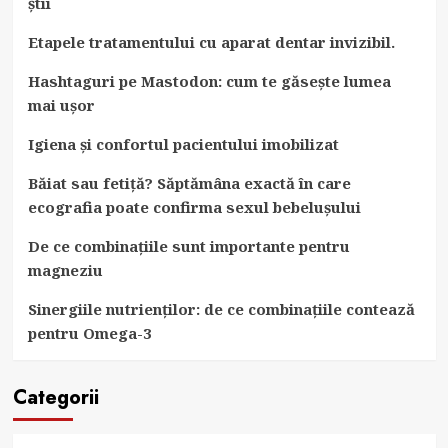
știi
Etapele tratamentului cu aparat dentar invizibil.
Hashtaguri pe Mastodon: cum te găsește lumea
mai ușor
Igiena și confortul pacientului imobilizat
Băiat sau fetiță? Săptămâna exactă în care
ecografia poate confirma sexul bebelușului
De ce combinațiile sunt importante pentru
magneziu
Sinergiile nutrienților: de ce combinațiile contează
pentru Omega-3
Categorii