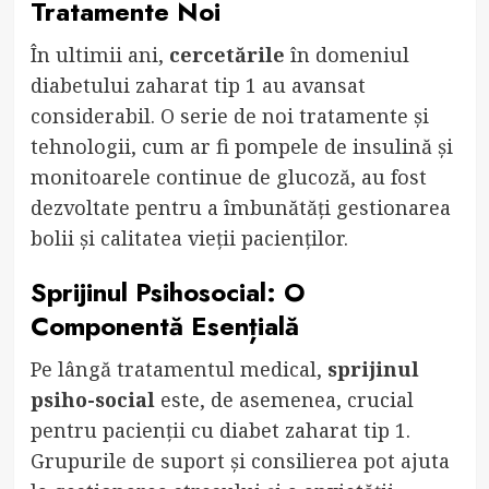
Tratamente Noi
În ultimii ani,
cercetările
în domeniul
diabetului zaharat tip 1 au avansat
considerabil. O serie de noi tratamente și
tehnologii, cum ar fi pompele de insulină și
monitoarele continue de glucoză, au fost
dezvoltate pentru a îmbunătăți gestionarea
bolii și calitatea vieții pacienților.
Sprijinul Psihosocial: O
Componentă Esențială
Pe lângă tratamentul medical,
sprijinul
psiho-social
este, de asemenea, crucial
pentru pacienții cu diabet zaharat tip 1.
Grupurile de suport și consilierea pot ajuta