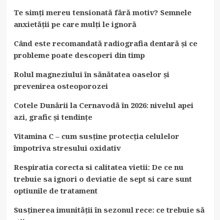
Te simți mereu tensionată fără motiv? Semnele
anxietății pe care mulți le ignoră
Când este recomandată radiografia dentară și ce
probleme poate descoperi din timp
Rolul magneziului în sănătatea oaselor și
prevenirea osteoporozei
Cotele Dunării la Cernavodă în 2026: nivelul apei
azi, grafic și tendințe
Vitamina C – cum susține protecția celulelor
împotriva stresului oxidativ
Respiratia corecta si calitatea vietii: De ce nu
trebuie sa ignori o deviatie de sept si care sunt
optiunile de tratament
Susținerea imunității în sezonul rece: ce trebuie să