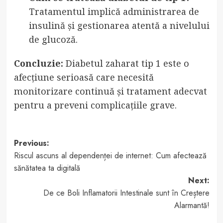
Tratamentul implică administrarea de
insulină și gestionarea atentă a nivelului
de glucoză.
Concluzie:
Diabetul zaharat tip 1 este o
afecțiune serioasă care necesită
monitorizare continuă și tratament adecvat
pentru a preveni complicațiile grave.
Post
Previous:
Riscul ascuns al dependenței de internet: Cum afectează
navigation
sănătatea ta digitală
Next:
De ce Boli Inflamatorii Intestinale sunt în Creștere
Alarmantă!