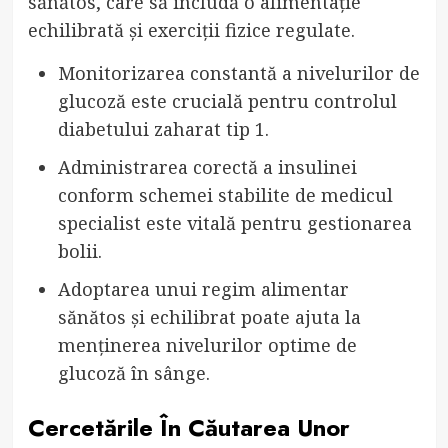
sănătos, care să includă o alimentație
echilibrată și exerciții fizice regulate.
Monitorizarea constantă a nivelurilor de
glucoză este crucială pentru controlul
diabetului zaharat tip 1.
Administrarea corectă a insulinei
conform schemei stabilite de medicul
specialist este vitală pentru gestionarea
bolii.
Adoptarea unui regim alimentar
sănătos și echilibrat poate ajuta la
menținerea nivelurilor optime de
glucoză în sânge.
Cercetările În Căutarea Unor