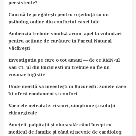
persistente?
Cum să te pregătești pentru o ședință cu un
psiholog online din confortul casei tale
Ambrozia trebuie smulsă acum: apel la voluntari
pentru acțiune de curățare în Parcul Natural
Văcărești
Investigatia pe care o tot amani — de ce RMN-ul
sau CT-ul din Bucuresti nu trebuie sa fie un
cosmar logistic
Unde merită să investești în București: zonele care
îți oferă randament și confort
Varicele netratate: riscuri, simptome și soluții
chirurgicale
Amețeli, palpitații și oboseală: când începi cu
medicul de familie și când ai nevoie de cardiolog