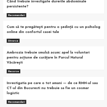
Când trebuie investigate durerile abdominale
persistente?
Recomandari
Cum să te pregătești pentru o ședință cu un psiholog
online din confortul casei tale
Diverse
Ambrozia trebuie smulsă acum: apel la voluntari
pentru acțiune de curățare în Parcul Natural
Văcărești
Resurse
Investigatia pe care o tot amani — de ce RMN-ul sau
CT-ul din Bucuresti nu trebuie sa fie un cosmar
logistic
Recomandari