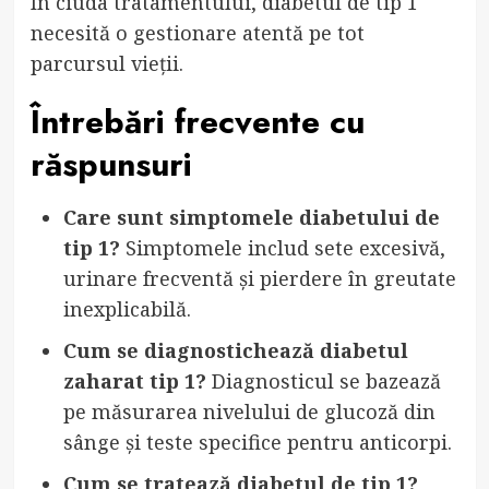
În ciuda tratamentului, diabetul de tip 1
necesită o gestionare atentă pe tot
parcursul vieții.
Întrebări frecvente cu
răspunsuri
Care sunt simptomele diabetului de
tip 1?
Simptomele includ sete excesivă,
urinare frecventă și pierdere în greutate
inexplicabilă.
Cum se diagnostichează diabetul
zaharat tip 1?
Diagnosticul se bazează
pe măsurarea nivelului de glucoză din
sânge și teste specifice pentru anticorpi.
Cum se tratează diabetul de tip 1?