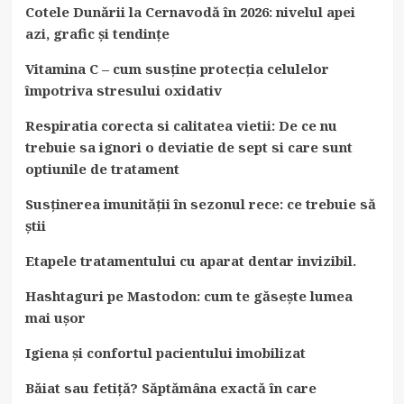
Cotele Dunării la Cernavodă în 2026: nivelul apei
azi, grafic și tendințe
Vitamina C – cum susține protecția celulelor
împotriva stresului oxidativ
Respiratia corecta si calitatea vietii: De ce nu
trebuie sa ignori o deviatie de sept si care sunt
optiunile de tratament
Susținerea imunității în sezonul rece: ce trebuie să
știi
Etapele tratamentului cu aparat dentar invizibil.
Hashtaguri pe Mastodon: cum te găsește lumea
mai ușor
Igiena și confortul pacientului imobilizat
Băiat sau fetiță? Săptămâna exactă în care