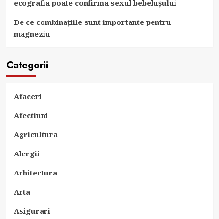
ecografia poate confirma sexul bebelușului
De ce combinațiile sunt importante pentru
magneziu
Categorii
Afaceri
Afectiuni
Agricultura
Alergii
Arhitectura
Arta
Asigurari