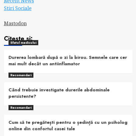
Recent News
Stiri Sociale
Mastodon
Citeste si:
Sfatul medicului
Durerea lombară după o zi la birou. Semnele care cer
mai mult decât un antiinflamator
Recomandari
Când trebuie investigate durerile abdominale
persistente?
Recomandari
Cum să te pregătești pentru o ședință cu un psiholog
online din confortul casei tale