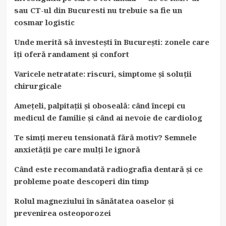
sau CT-ul din Bucuresti nu trebuie sa fie un
cosmar logistic
Unde merită să investești în București: zonele care
îți oferă randament și confort
Varicele netratate: riscuri, simptome și soluții
chirurgicale
Amețeli, palpitații și oboseală: când începi cu
medicul de familie și când ai nevoie de cardiolog
Te simți mereu tensionată fără motiv? Semnele
anxietății pe care mulți le ignoră
Când este recomandată radiografia dentară și ce
probleme poate descoperi din timp
Rolul magneziului în sănătatea oaselor și
prevenirea osteoporozei