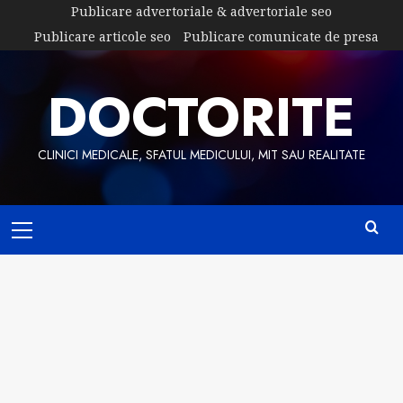
Skip
Publicare advertoriale & advertoriale seo
to
Publicare articole seo
Publicare comunicate de presa
content
DOCTORITE
CLINICI MEDICALE, SFATUL MEDICULUI, MIT SAU REALITATE
Primary
Menu