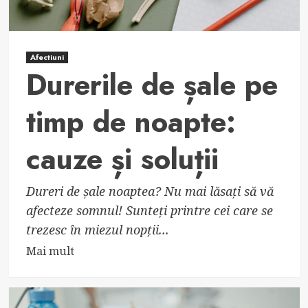
Afectiuni
Durerile de șale pe
timp de noapte:
cauze și soluții
Dureri de șale noaptea? Nu mai lăsați să vă
afecteze somnul! Sunteți printre cei care se
trezesc în miezul nopții...
Read
Mai mult
more
about
Durerile