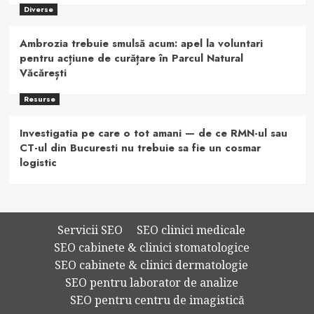
Diverse
Ambrozia trebuie smulsă acum: apel la voluntari
pentru acțiune de curățare în Parcul Natural
Văcărești
Resurse
Investigatia pe care o tot amani — de ce RMN-ul sau
CT-ul din Bucuresti nu trebuie sa fie un cosmar
logistic
Servicii SEO
SEO clinici medicale
SEO cabinete & clinici stomatologice
SEO cabinete & clinici dermatologie
SEO pentru laborator de analize
SEO pentru centru de imagistică