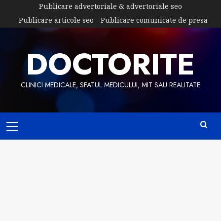
Skip
Publicare advertoriale & advertoriale seo
to
Publicare articole seo
Publicare comunicate de presa
content
DOCTORITE
CLINICI MEDICALE, SFATUL MEDICULUI, MIT SAU REALITATE
Primary
Menu