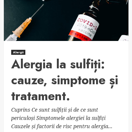
cauze
și
tratament.
Alergii
Alergia la sulfiți:
cauze, simptome și
tratament.
Cuprins Ce sunt sulfiții și de ce sunt
periculoși Simptomele alergiei la sulfiți
Cauzele și factorii de risc pentru alergia...