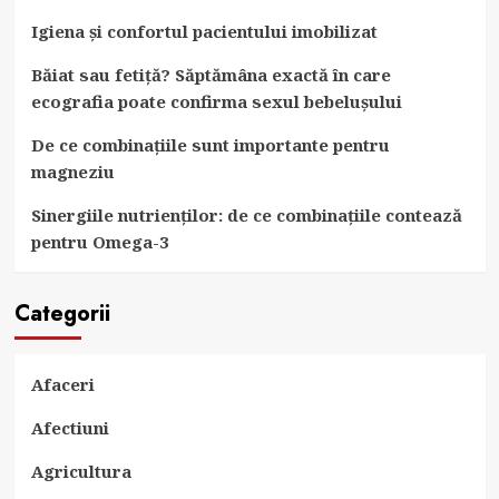
Igiena și confortul pacientului imobilizat
Băiat sau fetiță? Săptămâna exactă în care
ecografia poate confirma sexul bebelușului
De ce combinațiile sunt importante pentru
magneziu
Sinergiile nutrienților: de ce combinațiile contează
pentru Omega-3
Categorii
Afaceri
Afectiuni
Agricultura