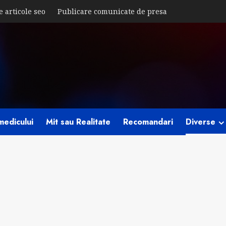
e articole seo
Publicare comunicate de presa
medicului
Mit sau Realitate
Recomandari
Diverse