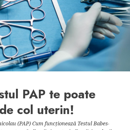
tul PAP te poate
de col uterin!
nicolau (PAP) Cum funcționează Testul Babes-