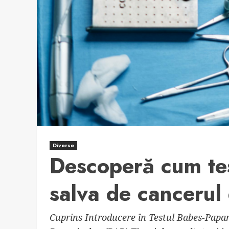
Diverse
Descoperă cum tes
salva de cancerul 
Cuprins Introducere în Testul Babes-Papa