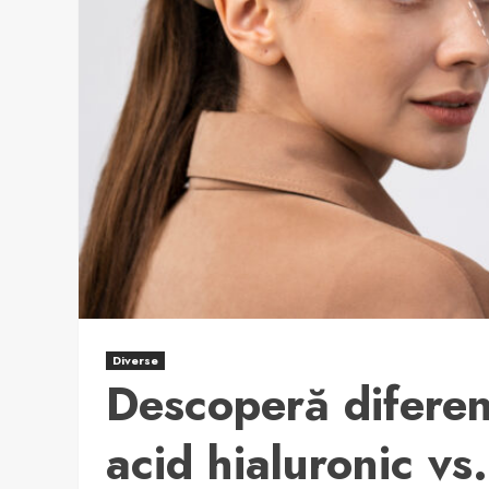
Diverse
Descoperă diferenț
acid hialuronic vs.