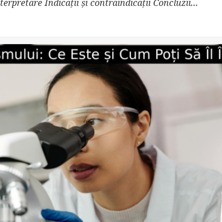
erpretare Indicații și contraindicații Concluzii...