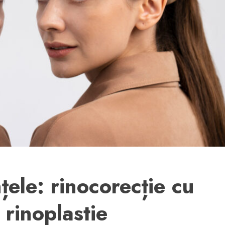
ele: rinocorecție cu
 rinoplastie