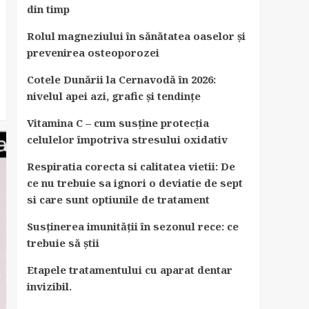
din timp
Rolul magneziului în sănătatea oaselor și
prevenirea osteoporozei
Cotele Dunării la Cernavodă în 2026:
nivelul apei azi, grafic și tendințe
Vitamina C – cum susține protecția
celulelor împotriva stresului oxidativ
Respiratia corecta si calitatea vietii: De
ce nu trebuie sa ignori o deviatie de sept
si care sunt optiunile de tratament
Susținerea imunității în sezonul rece: ce
trebuie să știi
Etapele tratamentului cu aparat dentar
invizibil.