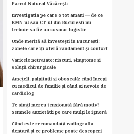
Parcul Natural Văcărești
Investigatia pe care o tot amani — de ce
RMN-ul sau CT-ul din Bucuresti nu
trebuie sa fie un cosmar logistic
Unde merită să investești în București:
zonele care îți oferă randament și confort
Varicele netratate: riscuri, simptome și
soluții chirurgicale
Amețeli, palpitații și oboseală: când începi
cu medicul de familie și când ai nevoie de
cardiolog
Te simți mereu tensionată fără motiv?
Semnele anxietății pe care mulți le ignoră
Când este recomandată radiografia
dentară și ce probleme poate descoperi