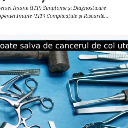
peniei Imune (ITP) Simptome și Diagnosticare
iei Imune (ITP) Complicațiile și Riscurile...