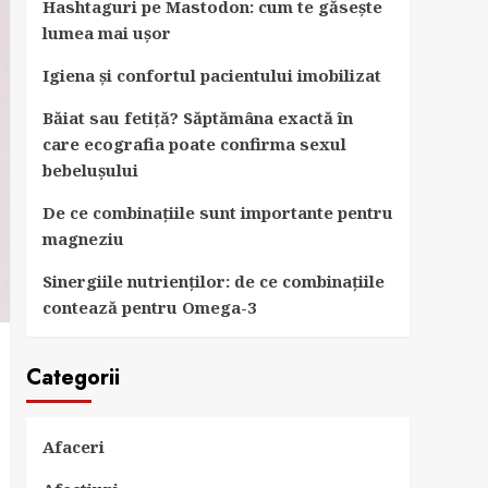
Hashtaguri pe Mastodon: cum te găsește
lumea mai ușor
Igiena și confortul pacientului imobilizat
Băiat sau fetiță? Săptămâna exactă în
care ecografia poate confirma sexul
bebelușului
De ce combinațiile sunt importante pentru
magneziu
Sinergiile nutrienților: de ce combinațiile
contează pentru Omega-3
Categorii
Afaceri