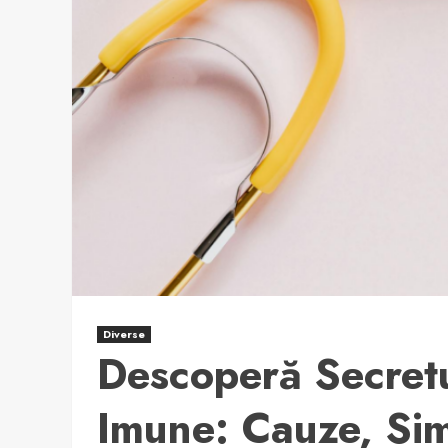
Diverse
Descoperă Secretu
Imune: Cauze, Si