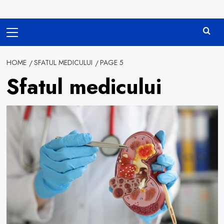
Primary
Menu
HOME
SFATUL MEDICULUI
PAGE 5
Sfatul medicului