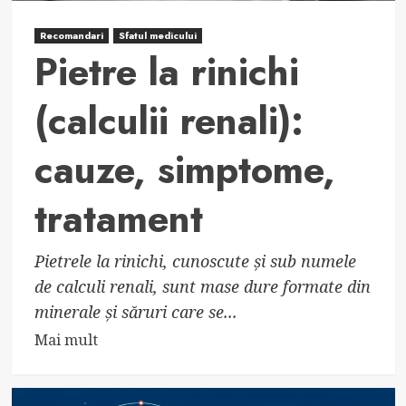
Recomandari
Sfatul medicului
Pietre la rinichi
(calculii renali):
cauze, simptome,
tratament
Pietrele la rinichi, cunoscute și sub numele
de calculi renali, sunt mase dure formate din
minerale și săruri care se...
Read
Mai mult
more
about