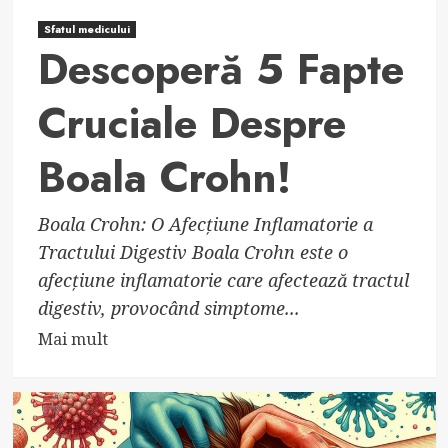
Sfatul medicului
Descoperă 5 Fapte
Cruciale Despre
Boala Crohn!
Boala Crohn: O Afecțiune Inflamatorie a
Tractului Digestiv Boala Crohn este o
afecțiune inflamatorie care afectează tractul
digestiv, provocând simptome...
Read
Mai mult
more
about
Descoperă
5