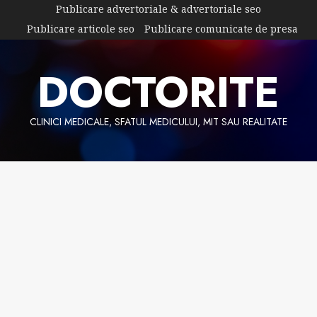
Skip
Publicare advertoriale & advertoriale seo
to
Publicare articole seo
Publicare comunicate de presa
content
DOCTORITE
CLINICI MEDICALE, SFATUL MEDICULUI, MIT SAU REALITATE