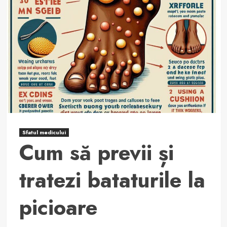
Sfatul medicului
Cum să previi și
tratezi bataturile la
picioare