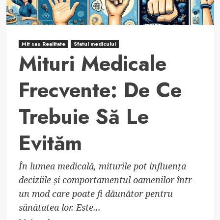
Mit sau Realitate
Sfatul medicului
Mituri Medicale
Frecvente: De Ce
Trebuie Să Le
Evităm
În lumea medicală, miturile pot influența
deciziile și comportamentul oamenilor într-
un mod care poate fi dăunător pentru
sănătatea lor. Este...