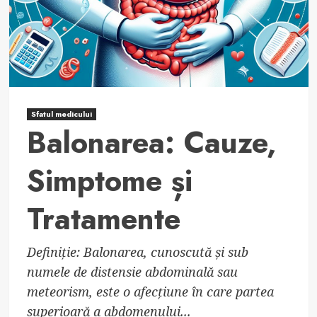
Sfatul medicului
Balonarea: Cauze,
Simptome și
Tratamente
Definiție: Balonarea, cunoscută și sub
numele de distensie abdominală sau
meteorism, este o afecțiune în care partea
superioară a abdomenului...