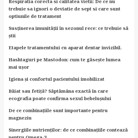
Respiratia corecta si calitatea vietii: De ce nu
trebuie sa ignori o deviatie de sept si care sunt
optiunile de tratament
Susținerea imunității în sezonul rece: ce trebuie să
știi
Etapele tratamentului cu aparat dentar invizibil.
Hashtaguri pe Mastodon: cum te găsește lumea
mai ușor
Igiena și confortul pacientului imobilizat
Băiat sau fetiță? Săptămâna exactă în care
ecografia poate confirma sexul bebelușului
De ce combinațiile sunt importante pentru
magneziu
Sinergiile nutrienților: de ce combinațiile contează
pentru Omega-3