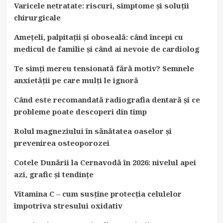
Varicele netratate: riscuri, simptome și soluții
chirurgicale
Amețeli, palpitații și oboseală: când începi cu
medicul de familie și când ai nevoie de cardiolog
Te simți mereu tensionată fără motiv? Semnele
anxietății pe care mulți le ignoră
Când este recomandată radiografia dentară și ce
probleme poate descoperi din timp
Rolul magneziului în sănătatea oaselor și
prevenirea osteoporozei
Cotele Dunării la Cernavodă în 2026: nivelul apei
azi, grafic și tendințe
Vitamina C – cum susține protecția celulelor
împotriva stresului oxidativ