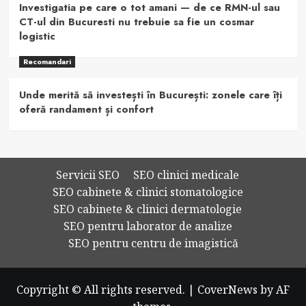
Investigatia pe care o tot amani — de ce RMN-ul sau
CT-ul din Bucuresti nu trebuie sa fie un cosmar
logistic
Recomandari
Unde merită să investești în București: zonele care îți
oferă randament și confort
Servicii SEO
SEO clinici medicale
SEO cabinete & clinici stomatologice
SEO cabinete & clinici dermatologie
SEO pentru laborator de analize
SEO pentru centru de imagistică
Copyright © All rights reserved.
|
CoverNews
by AF