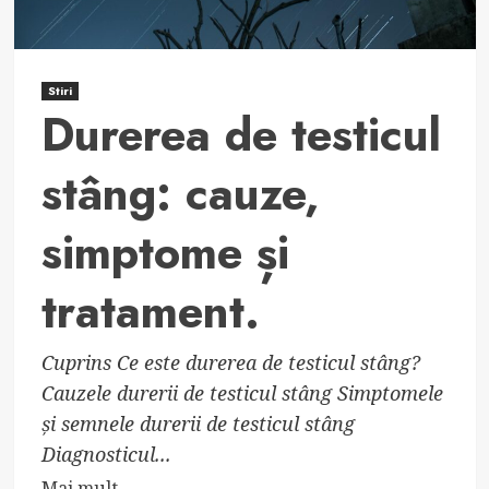
Stiri
Durerea de testicul
stâng: cauze,
simptome și
tratament.
Cuprins Ce este durerea de testicul stâng?
Cauzele durerii de testicul stâng Simptomele
și semnele durerii de testicul stâng
Diagnosticul...
Read
Mai mult