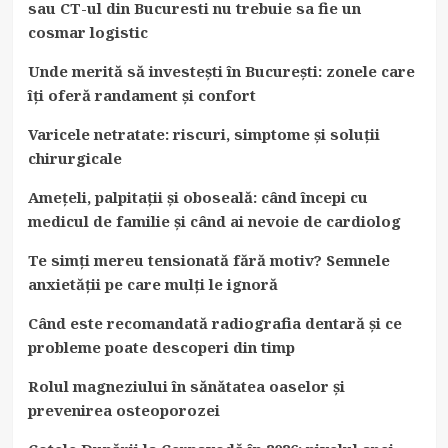
sau CT-ul din Bucuresti nu trebuie sa fie un
cosmar logistic
Unde merită să investești în București: zonele care
îți oferă randament și confort
Varicele netratate: riscuri, simptome și soluții
chirurgicale
Amețeli, palpitații și oboseală: când începi cu
medicul de familie și când ai nevoie de cardiolog
Te simți mereu tensionată fără motiv? Semnele
anxietății pe care mulți le ignoră
Când este recomandată radiografia dentară și ce
probleme poate descoperi din timp
Rolul magneziului în sănătatea oaselor și
prevenirea osteoporozei