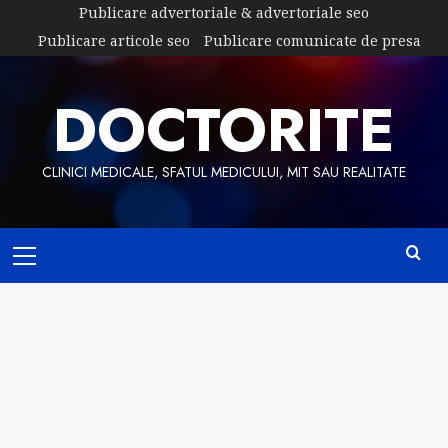
Skip
Publicare advertoriale & advertoriale seo
to
Publicare articole seo
Publicare comunicate de presa
content
DOCTORITE
CLINICI MEDICALE, SFATUL MEDICULUI, MIT SAU REALITATE
Primary
Menu