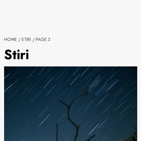
HOME
STIRI
PAGE 3
Stiri