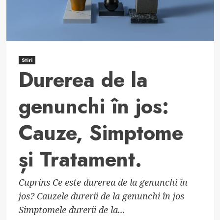
Tratament
Stiri
Durerea de la
genunchi în jos:
Cauze, Simptome
și Tratament.
Cuprins Ce este durerea de la genunchi în
jos? Cauzele durerii de la genunchi în jos
Simptomele durerii de la...