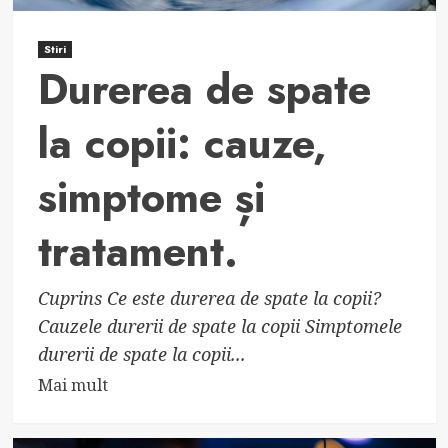
Stiri
Durerea de spate
la copii: cauze,
simptome și
tratament.
Cuprins Ce este durerea de spate la copii?
Cauzele durerii de spate la copii Simptomele
durerii de spate la copii...
Read
Mai mult
more
about