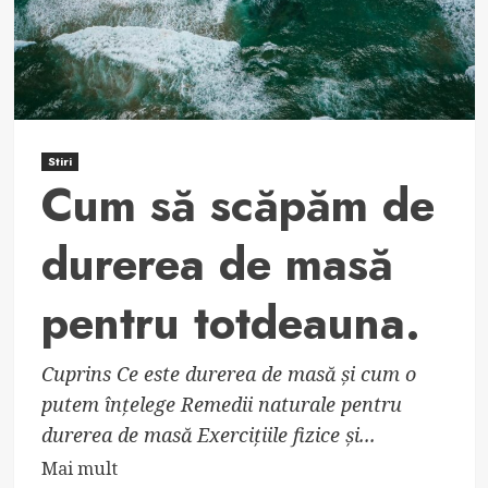
Stiri
Cum să scăpăm de
durerea de masă
pentru totdeauna.
Cuprins Ce este durerea de masă și cum o
putem înțelege Remedii naturale pentru
durerea de masă Exercițiile fizice și...
Read
Mai mult