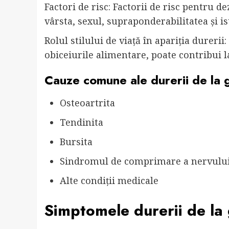
Factori de risc: Factorii de risc pentru d
vârsta, sexul, supraponderabilitatea și is
Rolul stilului de viață în apariția durerii: S
obiceiurile alimentare, poate contribui la
Cauze comune ale durerii de la g
Osteoartrita
Tendinita
Bursita
Sindromul de comprimare a nervulu
Alte condiții medicale
Simptomele durerii de la 