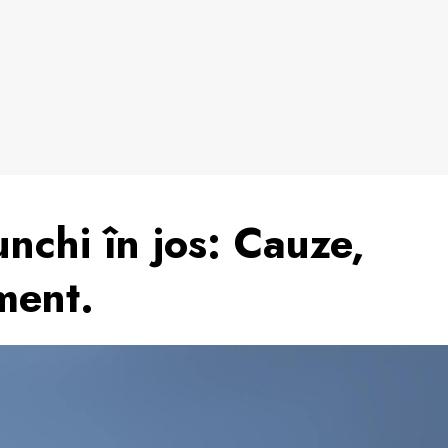
nchi în jos: Cauze,
ment.