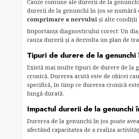
Cauze comune ale durerii de la genunchi 
durerii de la genunchi în jos se numără
comprimare a nervului
și alte condiții
Importanța diagnosticului corect: Un dia
cauza durerii și a dezvolta un plan de tr
Tipuri de durere de la genunchi 
Există mai multe tipuri de durere de la g
cronică. Durerea acută este de obicei ca
specifică, în timp ce durerea cronică est
lungă durată.
Impactul durerii de la genunchi în 
Durerea de la genunchi în jos poate avea 
afectând capacitatea de a realiza activităț