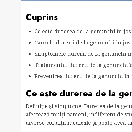
Cuprins
Ce este durerea de la genunchi în jos
Cauzele durerii de la genunchi în jos
Simptomele durerii de la genunchi în
Tratamentul durerii de la genunchi î
Prevenirea durerii de la genunchi în 
Ce este durerea de la gen
Definiție și simptome: Durerea de la gen
afectează mulți oameni, indiferent de vâr
diverse condiții medicale și poate avea un