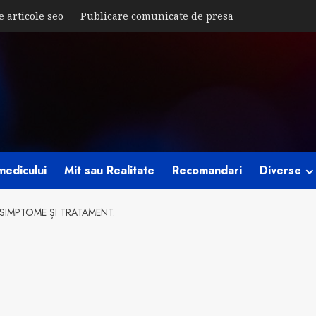
e articole seo
Publicare comunicate de presa
medicului
Mit sau Realitate
Recomandari
Diverse
 SIMPTOME ȘI TRATAMENT.