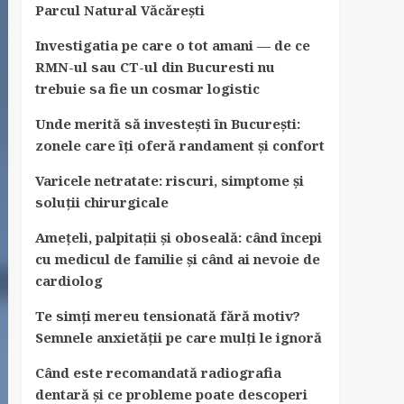
Parcul Natural Văcărești
Investigatia pe care o tot amani — de ce
RMN-ul sau CT-ul din Bucuresti nu
trebuie sa fie un cosmar logistic
Unde merită să investești în București:
zonele care îți oferă randament și confort
Varicele netratate: riscuri, simptome și
soluții chirurgicale
Amețeli, palpitații și oboseală: când începi
cu medicul de familie și când ai nevoie de
cardiolog
Te simți mereu tensionată fără motiv?
Semnele anxietății pe care mulți le ignoră
Când este recomandată radiografia
dentară și ce probleme poate descoperi