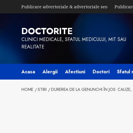
Skip
Publicare advertoriale & advertoriale seo
Publicar
to
content
DOCTORITE
CLINICI MEDICALE, SFATUL MEDICULUI, MIT SAU
REALITATE
Acasa
Alergii
Afectiuni
Doctori
Sfatul 
HOME
STIRI
DUREREA DE LA GENUNCHI ÎN JOS: CAUZE,