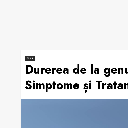
Stiri
Durerea de la genu
Simptome și Trata