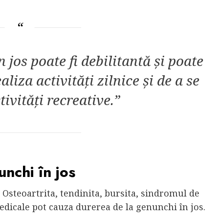
 jos poate fi debilitantă și poate
liza activități zilnice și de a se
ivități recreative.”
unchi în jos
 Osteoartrita, tendinita, bursita, sindromul de
edicale pot cauza durerea de la genunchi în jos.