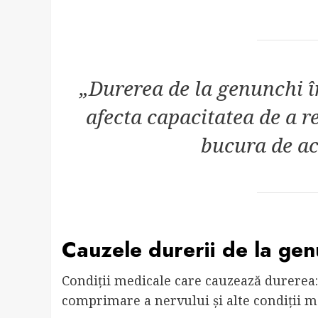
„Durerea de la genunchi în
afecta capacitatea de a rea
bucura de act
Cauzele durerii de la gen
Condiții medicale care cauzează durerea:
comprimare a nervului și alte condiții m