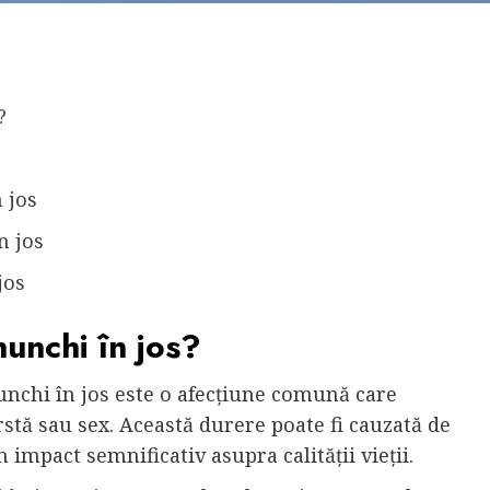
?
 jos
n jos
jos
unchi în jos?
unchi în jos este o afecțiune comună care
stă sau sex. Această durere poate fi cauzată de
 impact semnificativ asupra calității vieții.