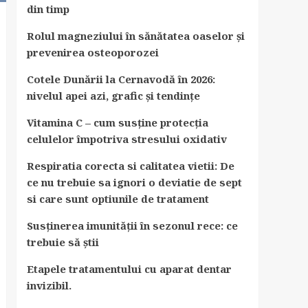
din timp
Rolul magneziului în sănătatea oaselor și
prevenirea osteoporozei
Cotele Dunării la Cernavodă în 2026:
nivelul apei azi, grafic și tendințe
Vitamina C – cum susține protecția
celulelor împotriva stresului oxidativ
Respiratia corecta si calitatea vietii: De
ce nu trebuie sa ignori o deviatie de sept
si care sunt optiunile de tratament
Susținerea imunității în sezonul rece: ce
trebuie să știi
Etapele tratamentului cu aparat dentar
invizibil.