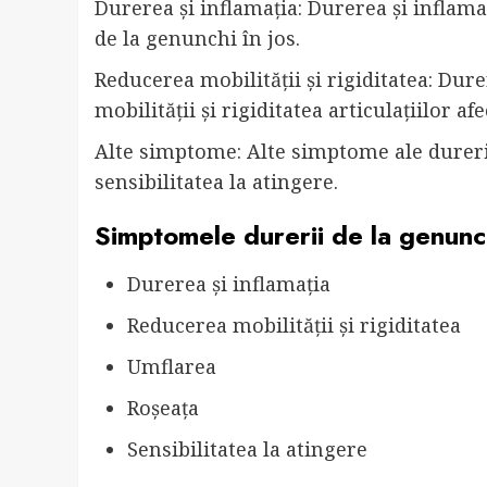
Durerea și inflamația: Durerea și inflam
de la genunchi în jos.
Reducerea mobilității și rigiditatea: Dur
mobilității și rigiditatea articulațiilor afe
Alte simptome: Alte simptome ale durerii
sensibilitatea la atingere.
Simptomele durerii de la genunch
Durerea și inflamația
Reducerea mobilității și rigiditatea
Umflarea
Roșeața
Sensibilitatea la atingere