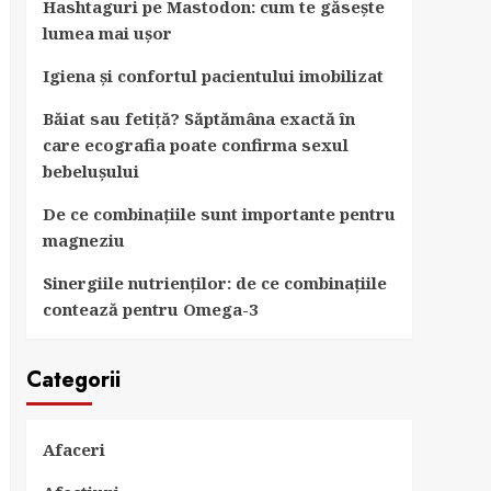
Hashtaguri pe Mastodon: cum te găsește
lumea mai ușor
Igiena și confortul pacientului imobilizat
Băiat sau fetiță? Săptămâna exactă în
care ecografia poate confirma sexul
bebelușului
De ce combinațiile sunt importante pentru
magneziu
Sinergiile nutrienților: de ce combinațiile
contează pentru Omega-3
Categorii
Afaceri