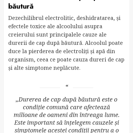
băutură
Dezechilibrul electrolitic, deshidratarea, și
efectele toxice ale alcoolului asupra
creierului sunt principalele cauze ale
durerii de cap după băutură. Alcoolul poate
duce la pierderea de electroliți și apă din
organism, ceea ce poate cauza dureri de cap
și alte simptome neplăcute.
„Durerea de cap după băutură este o
condiție comună care afectează
milioane de oameni din întreaga lume.
Este important să înțelegem cauzele și
simptomele acestei condiții pentru a o