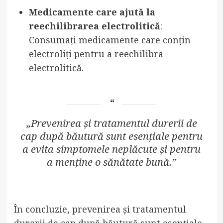
Medicamente care ajută la
reechilibrarea electrolitică
:
Consumați medicamente care conțin
electroliți pentru a reechilibra
electrolitică.
„Prevenirea și tratamentul durerii de
cap după băutură sunt esențiale pentru
a evita simptomele neplăcute și pentru
a menține o sănătate bună.”
În concluzie, prevenirea și tratamentul
durerii de cap după băutură sunt esențiale