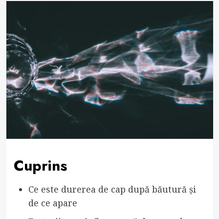
Cuprins
Ce este durerea de cap după băutură și
de ce apare