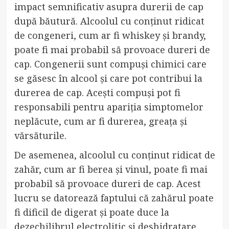
impact semnificativ asupra durerii de cap
după băutură. Alcoolul cu conținut ridicat
de congeneri, cum ar fi whiskey și brandy,
poate fi mai probabil să provoace dureri de
cap. Congenerii sunt compuși chimici care
se găsesc în alcool și care pot contribui la
durerea de cap. Acești compuși pot fi
responsabili pentru apariția simptomelor
neplăcute, cum ar fi durerea, greața și
vărsăturile.
De asemenea, alcoolul cu conținut ridicat de
zahăr, cum ar fi berea și vinul, poate fi mai
probabil să provoace dureri de cap. Acest
lucru se datorează faptului că zahărul poate
fi dificil de digerat și poate duce la
dezechilibrul electrolitic și deshidratare.