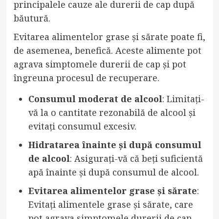
principalele cauze ale durerii de cap după
băutură.
Evitarea alimentelor grase și sărate poate fi,
de asemenea, benefică. Aceste alimente pot
agrava simptomele durerii de cap și pot
îngreuna procesul de recuperare.
Consumul moderat de alcool
: Limitați-
vă la o cantitate rezonabilă de alcool și
evitați consumul excesiv.
Hidratarea înainte și după consumul
de alcool
: Asigurați-vă că beți suficientă
apă înainte și după consumul de alcool.
Evitarea alimentelor grase și sărate
:
Evitați alimentele grase și sărate, care
pot agrava simptomele durerii de cap.