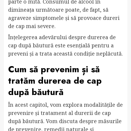
parte o mită. Consumul de alcool în
dimineața următoare poate, de fapt, să
agraveze simptomele și să provoace dureri
de cap mai severe.
Înțelegerea adevărului despre durerea de
cap după băutură este esențială pentru a
preveni și a trata această condiție neplăcută.
Cum să prevenim și să
tratăm durerea de cap
după băutură
În acest capitol, vom explora modalitățile de
prevenire și tratament al durerii de cap
după băutură. Vom discuta despre măsurile
de prevenire, remedii naturale și