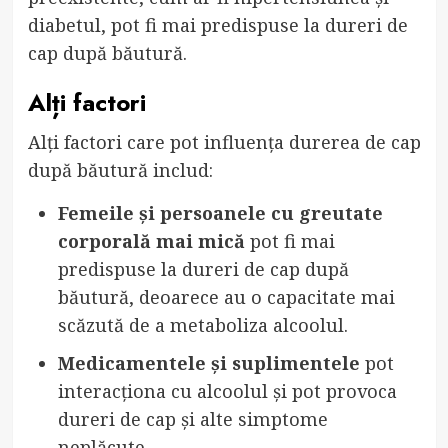
diabetul, pot fi mai predispuse la dureri de
cap după băutură.
Alți factori
Alți factori care pot influența durerea de cap
după băutură includ:
Femeile și persoanele cu greutate
corporală mai mică
pot fi mai
predispuse la dureri de cap după
băutură, deoarece au o capacitate mai
scăzută de a metaboliza alcoolul.
Medicamentele și suplimentele
pot
interacționa cu alcoolul și pot provoca
dureri de cap și alte simptome
neplăcute.