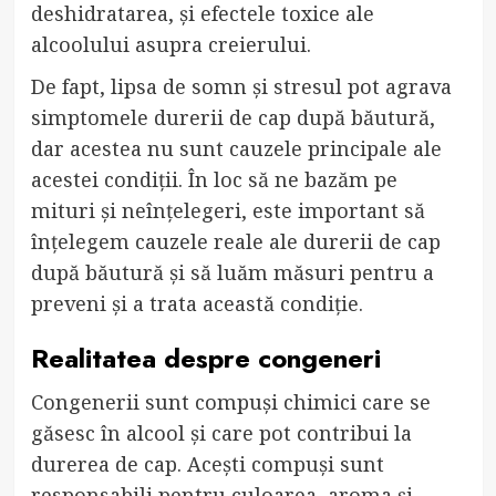
deshidratarea, și efectele toxice ale
alcoolului asupra creierului.
De fapt, lipsa de somn și stresul pot agrava
simptomele durerii de cap după băutură,
dar acestea nu sunt cauzele principale ale
acestei condiții. În loc să ne bazăm pe
mituri și neînțelegeri, este important să
înțelegem cauzele reale ale durerii de cap
după băutură și să luăm măsuri pentru a
preveni și a trata această condiție.
Realitatea despre congeneri
Congenerii sunt compuși chimici care se
găsesc în alcool și care pot contribui la
durerea de cap. Acești compuși sunt
responsabili pentru culoarea, aroma și