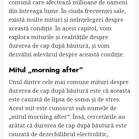
comună care afectează milioane de oameni
din întreaga lume. În ciuda frecvenței sale,
există multe mituri și neînțelegeri despre
această condiție. În acest capitol, vom
explora miturile și realitățile despre
durerea de cap după băutură, și vom
dezvălui adevărul despre această condiție.
Mitul „morning after”
Unul dintre cele mai comune mituri despre
durerea de cap după băutură este că aceasta
este cauzată de lipsa de somn și de stres.
Acest mit este cunoscut sub numele de
„mitul morning after”. Însă, cercetările au
arătat că durerea de cap după băutură este
cauzată de dezechilibrul electrolitic,