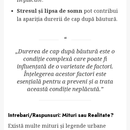
Stresul și lipsa de somn
pot contribui
la apariția durerii de cap după băutură.
„Durerea de cap după băutură este o
condiție complexă care poate fi
influențată de o varietate de factori.
Înțelegerea acestor factori este
esențială pentru a preveni și a trata
această condiție neplăcută.”
Intrebari/Raspunsuri: Mituri sau Realitate?
Există multe mituri și legende urbane