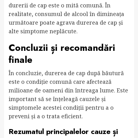
durerii de cap este o mită comună. În
realitate, consumul de alcool în dimineața
următoare poate agrava durerea de cap și
alte simptome neplăcute.
Concluzii și recomandări
finale
În concluzie, durerea de cap după băutură
este o condiție comună care afectează
milioane de oameni din întreaga lume. Este
important să se înțeleagă cauzele și
simptomele acestei condiții pentru a o
preveni și a o trata eficient.
Rezumatul principalelor cauze și