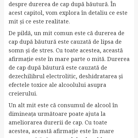
despre durerea de cap după băutură. În
acest capitol, vom explora în detaliu ce este
mit și ce este realitate.
De pildă, un mit comun este că durerea de
cap după băutură este cauzată de lipsa de
somn și de stres. Cu toate acestea, această
afirmație este în mare parte o mită. Durerea
de cap după băutură este cauzată de
dezechilibrul electrolitic, deshidratarea și
efectele toxice ale alcoolului asupra
creierului.
Un alt mit este că consumul de alcool în
dimineața următoare poate ajuta la
ameliorarea durerii de cap. Cu toate
acestea, această afirmație este în mare