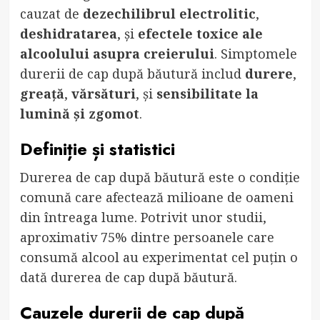
cauzat de
dezechilibrul electrolitic
,
deshidratarea
, și
efectele toxice ale
alcoolului asupra creierului
. Simptomele
durerii de cap după băutură includ
durere
,
greață
,
vărsături
, și
sensibilitate la
lumină și zgomot
.
Definiție și statistici
Durerea de cap după băutură este o condiție
comună care afectează milioane de oameni
din întreaga lume. Potrivit unor studii,
aproximativ 75% dintre persoanele care
consumă alcool au experimentat cel puțin o
dată durerea de cap după băutură.
Cauzele durerii de cap după