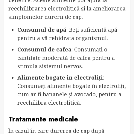
benefice. Aceste alimente pot ajuta la
reechilibrarea electrolitică și la ameliorarea
simptomelor durerii de cap.
Consumul de apă
: Beți suficientă apă
pentru a vă rehidrata organismul.
Consumul de cafea
: Consumați o
cantitate moderată de cafea pentru a
stimula sistemul nervos.
Alimente bogate în electroliți
:
Consumați alimente bogate în electroliți,
cum ar fi bananele și avocado, pentru a
reechilibra electrolitică.
Tratamente medicale
În cazul în care durerea de cap după