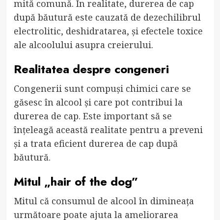
mită comună. În realitate, durerea de cap
după băutură este cauzată de dezechilibrul
electrolitic, deshidratarea, și efectele toxice
ale alcoolului asupra creierului.
Realitatea despre congeneri
Congenerii sunt compuși chimici care se
găsesc în alcool și care pot contribui la
durerea de cap. Este important să se
înțeleagă această realitate pentru a preveni
și a trata eficient durerea de cap după
băutură.
Mitul „hair of the dog”
Mitul că consumul de alcool în dimineața
următoare poate ajuta la ameliorarea