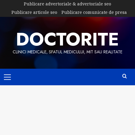
Skip
Publicare advertoriale & advertoriale seo
to
Publicare articole seo
Publicare comunicate de presa
content
DOCTORITE
CLINICI MEDICALE, SFATUL MEDICULUI, MIT SAU REALITATE
Primary
Menu