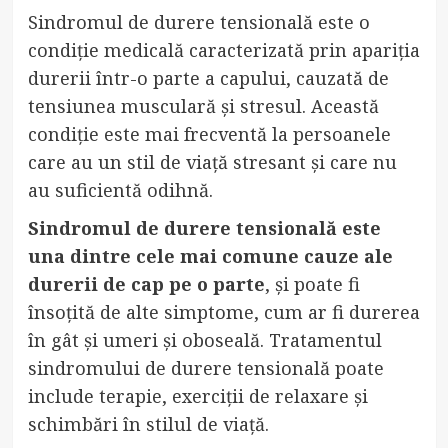
Sindromul de durere tensională este o
condiție medicală caracterizată prin apariția
durerii într-o parte a capului, cauzată de
tensiunea musculară și stresul. Această
condiție este mai frecventă la persoanele
care au un stil de viață stresant și care nu
au suficientă odihnă.
Sindromul de durere tensională este
una dintre cele mai comune cauze ale
durerii de cap pe o parte
, și poate fi
însoțită de alte simptome, cum ar fi durerea
în gât și umeri și oboseală. Tratamentul
sindromului de durere tensională poate
include terapie, exerciții de relaxare și
schimbări în stilul de viață.