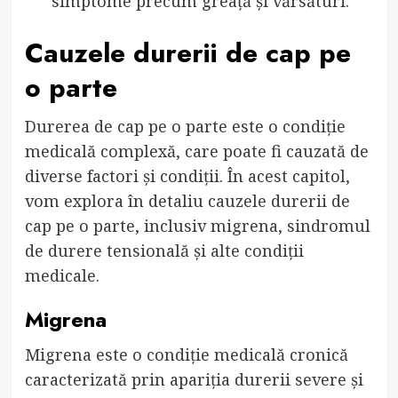
simptome precum greață și vărsături.
Cauzele durerii de cap pe
o parte
Durerea de cap pe o parte este o condiție
medicală complexă, care poate fi cauzată de
diverse factori și condiții. În acest capitol,
vom explora în detaliu cauzele durerii de
cap pe o parte, inclusiv migrena, sindromul
de durere tensională și alte condiții
medicale.
Migrena
Migrena este o condiție medicală cronică
caracterizată prin apariția durerii severe și