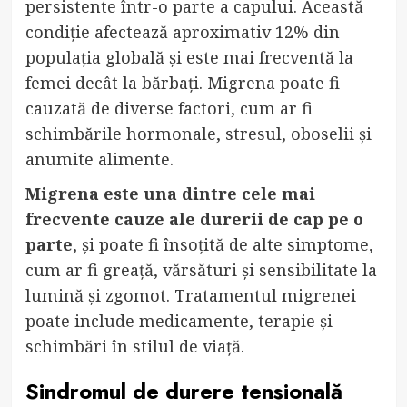
persistente într-o parte a capului. Această
condiție afectează aproximativ 12% din
populația globală și este mai frecventă la
femei decât la bărbați. Migrena poate fi
cauzată de diverse factori, cum ar fi
schimbările hormonale, stresul, oboselii și
anumite alimente.
Migrena este una dintre cele mai
frecvente cauze ale durerii de cap pe o
parte
, și poate fi însoțită de alte simptome,
cum ar fi greață, vărsături și sensibilitate la
lumină și zgomot. Tratamentul migrenei
poate include medicamente, terapie și
schimbări în stilul de viață.
Sindromul de durere tensională