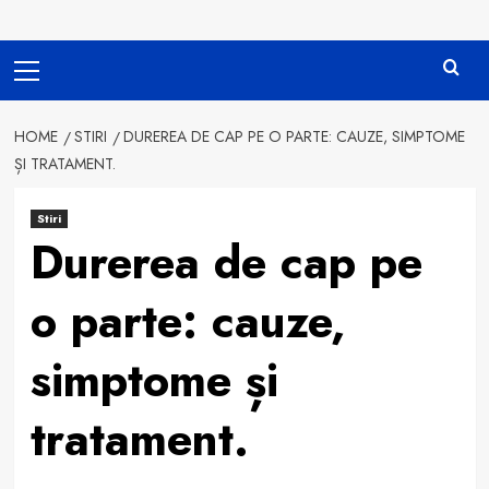
Primary
Menu
HOME
STIRI
DUREREA DE CAP PE O PARTE: CAUZE, SIMPTOME
ȘI TRATAMENT.
Stiri
Durerea de cap pe
o parte: cauze,
simptome și
tratament.