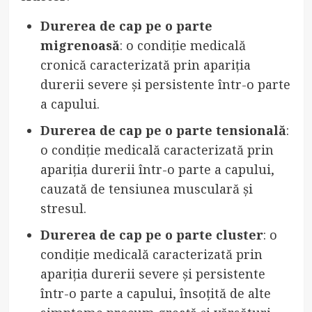
Durerea de cap pe o parte
migrenoasă
: o condiție medicală
cronică caracterizată prin apariția
durerii severe și persistente într-o parte
a capului.
Durerea de cap pe o parte tensională
:
o condiție medicală caracterizată prin
apariția durerii într-o parte a capului,
cauzată de tensiunea musculară și
stresul.
Durerea de cap pe o parte cluster
: o
condiție medicală caracterizată prin
apariția durerii severe și persistente
într-o parte a capului, însoțită de alte