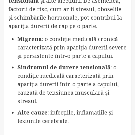
tensională
și alte afecțiuni. De asemenea,
factorii de risc, cum ar fi stresul, oboselile
și schimbările hormonale, pot contribui la
apariția durerii de cap pe o parte.
Migrena
: o condiție medicală cronică
caracterizată prin apariția durerii severe
și persistente într-o parte a capului.
Sindromul de durere tensională
: o
condiție medicală caracterizată prin
apariția durerii într-o parte a capului,
cauzată de tensiunea musculară și
stresul.
Alte cauze
: infecțiile, inflamațiile și
leziunile cerebrale.