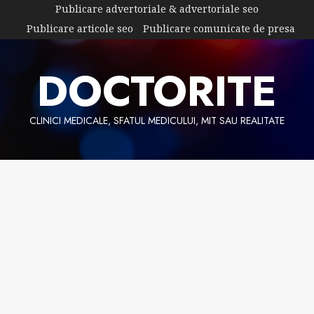
Skip
Publicare advertoriale & advertoriale seo
to
Publicare articole seo
Publicare comunicate de presa
content
DOCTORITE
CLINICI MEDICALE, SFATUL MEDICULUI, MIT SAU REALITATE