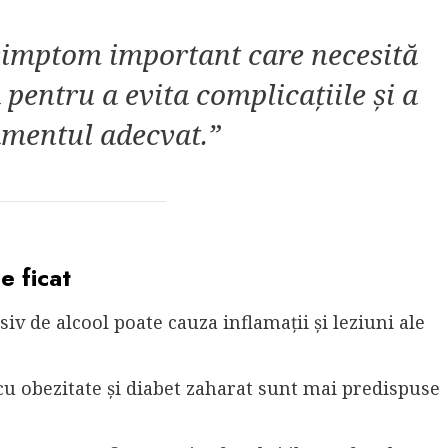
 simptom important care necesită
pentru a evita complicațiile și a
tamentul adecvat.”
e ficat
iv de alcool poate cauza inflamații și leziuni ale
cu obezitate și diabet zaharat sunt mai predispuse