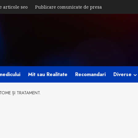
e articole seo
Publicare comunicate de presa
medicului
Mit sau Realitate
Recomandari
Diverse
PTOME ȘI TRATAMENT.