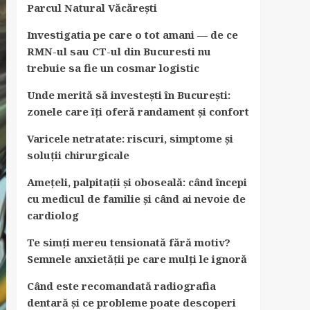
Parcul Natural Văcărești
Investigatia pe care o tot amani — de ce
RMN-ul sau CT-ul din Bucuresti nu
trebuie sa fie un cosmar logistic
Unde merită să investești în București:
zonele care îți oferă randament și confort
Varicele netratate: riscuri, simptome și
soluții chirurgicale
Amețeli, palpitații și oboseală: când începi
cu medicul de familie și când ai nevoie de
cardiolog
Te simți mereu tensionată fără motiv?
Semnele anxietății pe care mulți le ignoră
Când este recomandată radiografia
dentară și ce probleme poate descoperi