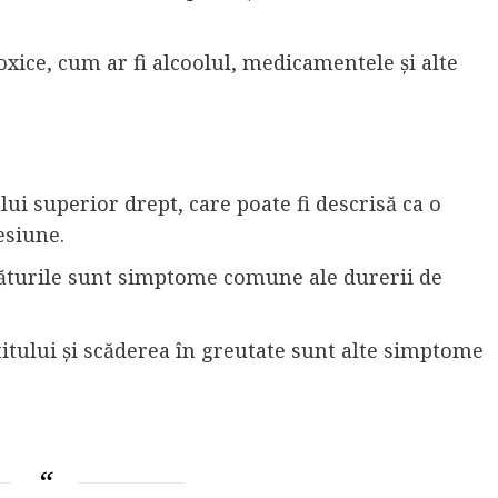
toxice, cum ar fi alcoolul, medicamentele și alte
i superior drept, care poate fi descrisă ca o
esiune.
rsăturile sunt simptome comune ale durerii de
titului și scăderea în greutate sunt alte simptome