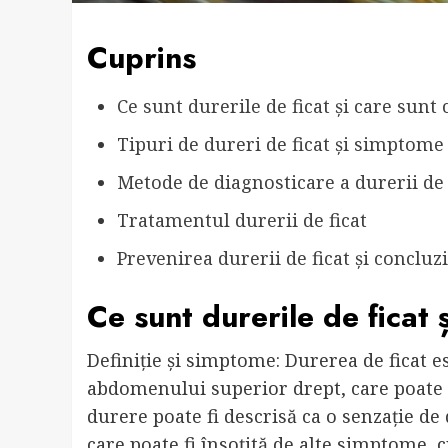
Cuprins
Ce sunt durerile de ficat și care sunt 
Tipuri de dureri de ficat și simptome
Metode de diagnosticare a durerii de 
Tratamentul durerii de ficat
Prevenirea durerii de ficat și concluzi
Ce sunt durerile de ficat 
Definiție și simptome: Durerea de ficat e
abdomenului superior drept, care poate f
durere poate fi descrisă ca o senzație de
care poate fi însoțită de alte simptome, c