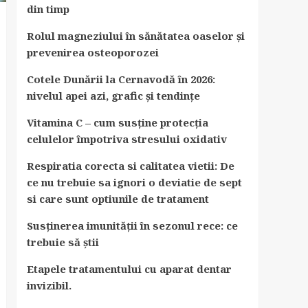
din timp
Rolul magneziului în sănătatea oaselor și
prevenirea osteoporozei
Cotele Dunării la Cernavodă în 2026:
nivelul apei azi, grafic și tendințe
Vitamina C – cum susține protecția
celulelor împotriva stresului oxidativ
Respiratia corecta si calitatea vietii: De
ce nu trebuie sa ignori o deviatie de sept
si care sunt optiunile de tratament
Susținerea imunității în sezonul rece: ce
trebuie să știi
Etapele tratamentului cu aparat dentar
invizibil.