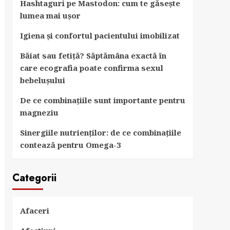
Hashtaguri pe Mastodon: cum te găsește
lumea mai ușor
Igiena și confortul pacientului imobilizat
Băiat sau fetiță? Săptămâna exactă în
care ecografia poate confirma sexul
bebelușului
De ce combinațiile sunt importante pentru
magneziu
Sinergiile nutrienților: de ce combinațiile
contează pentru Omega-3
Categorii
Afaceri