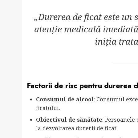
„Durerea de ficat este un
atenție medicală imediată 
iniția tra
Factorii de risc pentru durerea d
Consumul de alcool
: Consumul exces
ficatului.
Obiectivul de sănătate
: Persoanele 
la dezvoltarea durerii de ficat.