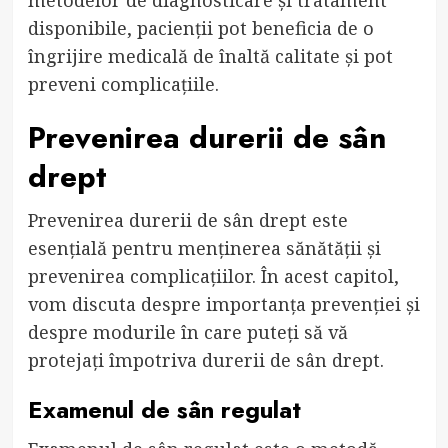
disponibile, pacienții pot beneficia de o
îngrijire medicală de înaltă calitate și pot
preveni complicațiile.
Prevenirea durerii de sân
drept
Prevenirea durerii de sân drept este
esențială pentru menținerea sănătății și
prevenirea complicațiilor. În acest capitol,
vom discuta despre importanța prevenției și
despre modurile în care puteți să vă
protejați împotriva durerii de sân drept.
Examenul de sân regulat