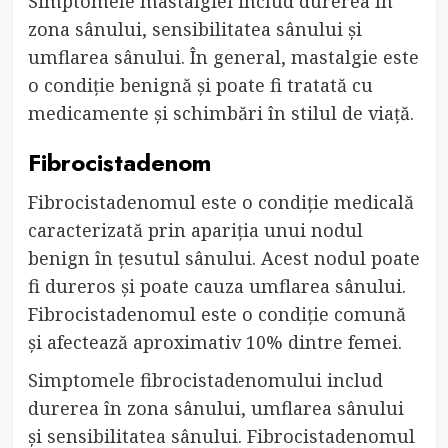
Simptomele mastalgiei includ durerea în
zona sânului, sensibilitatea sânului și
umflarea sânului. În general, mastalgie este
o condiție benignă și poate fi tratată cu
medicamente și schimbări în stilul de viață.
Fibrocistadenom
Fibrocistadenomul este o condiție medicală
caracterizată prin apariția unui nodul
benign în țesutul sânului. Acest nodul poate
fi dureros și poate cauza umflarea sânului.
Fibrocistadenomul este o condiție comună
și afectează aproximativ 10% dintre femei.
Simptomele fibrocistadenomului includ
durerea în zona sânului, umflarea sânului
și sensibilitatea sânului. Fibrocistadenomul