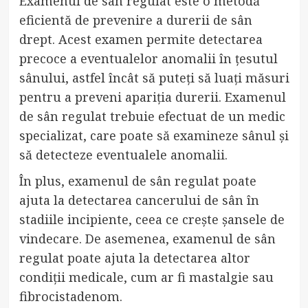
Examenul de sân regulat este o metodă
eficientă de prevenire a durerii de sân
drept. Acest examen permite detectarea
precoce a eventualelor anomalii în țesutul
sânului, astfel încât să puteți să luați măsuri
pentru a preveni apariția durerii. Examenul
de sân regulat trebuie efectuat de un medic
specializat, care poate să examineze sânul și
să detecteze eventualele anomalii.
În plus, examenul de sân regulat poate
ajuta la detectarea cancerului de sân în
stadiile incipiente, ceea ce crește șansele de
vindecare. De asemenea, examenul de sân
regulat poate ajuta la detectarea altor
condiții medicale, cum ar fi mastalgie sau
fibrocistadenom.