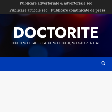
Skip
Publicare advertoriale & advertoriale seo
to
Publicare articole seo
Publicare comunicate de presa
content
DOCTORITE
CLINICI MEDICALE, SFATUL MEDICULUI, MIT SAU REALITATE
Primary
Menu