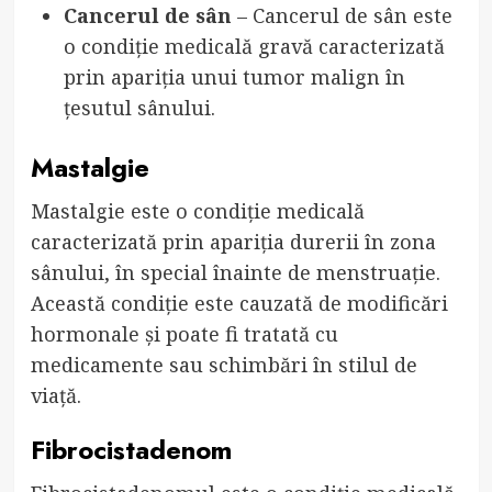
Cancerul de sân
– Cancerul de sân este
o condiție medicală gravă caracterizată
prin apariția unui tumor malign în
țesutul sânului.
Mastalgie
Mastalgie este o condiție medicală
caracterizată prin apariția durerii în zona
sânului, în special înainte de menstruație.
Această condiție este cauzată de modificări
hormonale și poate fi tratată cu
medicamente sau schimbări în stilul de
viață.
Fibrocistadenom