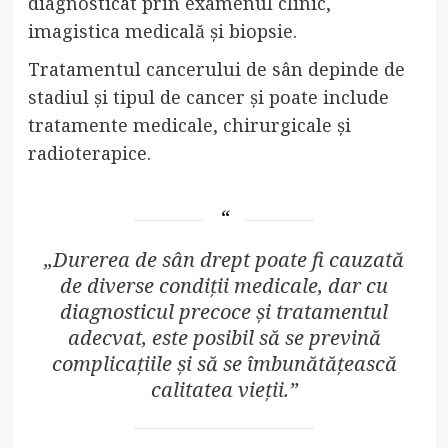
diagnosticat prin examenul clinic,
imagistica medicală și biopsie.
Tratamentul cancerului de sân depinde de
stadiul și tipul de cancer și poate include
tratamente medicale, chirurgicale și
radioterapice.
„Durerea de sân drept poate fi cauzată
de diverse condiții medicale, dar cu
diagnosticul precoce și tratamentul
adecvat, este posibil să se prevină
complicațiile și să se îmbunătățească
calitatea vieții.”