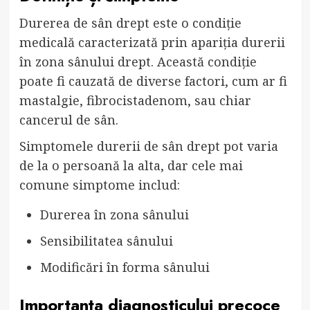
Durerea de sân drept este o condiție
medicală caracterizată prin apariția durerii
în zona sânului drept. Această condiție
poate fi cauzată de diverse factori, cum ar fi
mastalgie, fibrocistadenom, sau chiar
cancerul de sân.
Simptomele durerii de sân drept pot varia
de la o persoană la alta, dar cele mai
comune simptome includ:
Durerea în zona sânului
Sensibilitatea sânului
Modificări în forma sânului
Importanța diagnosticului precoce