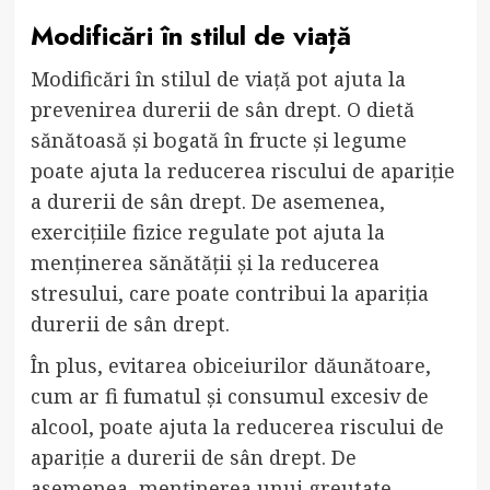
Modificări în stilul de viață
Modificări în stilul de viață pot ajuta la
prevenirea durerii de sân drept. O dietă
sănătoasă și bogată în fructe și legume
poate ajuta la reducerea riscului de apariție
a durerii de sân drept. De asemenea,
exercițiile fizice regulate pot ajuta la
menținerea sănătății și la reducerea
stresului, care poate contribui la apariția
durerii de sân drept.
În plus, evitarea obiceiurilor dăunătoare,
cum ar fi fumatul și consumul excesiv de
alcool, poate ajuta la reducerea riscului de
apariție a durerii de sân drept. De
asemenea, menținerea unui greutate