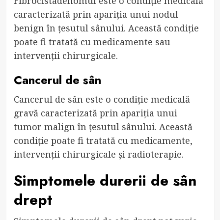
Fibrocistadenomul este o condiție medicală
caracterizată prin apariția unui nodul
benign în țesutul sânului. Această condiție
poate fi tratată cu medicamente sau
intervenții chirurgicale.
Cancerul de sân
Cancerul de sân este o condiție medicală
gravă caracterizată prin apariția unui
tumor malign în țesutul sânului. Această
condiție poate fi tratată cu medicamente,
intervenții chirurgicale și radioterapie.
Simptomele durerii de sân
drept