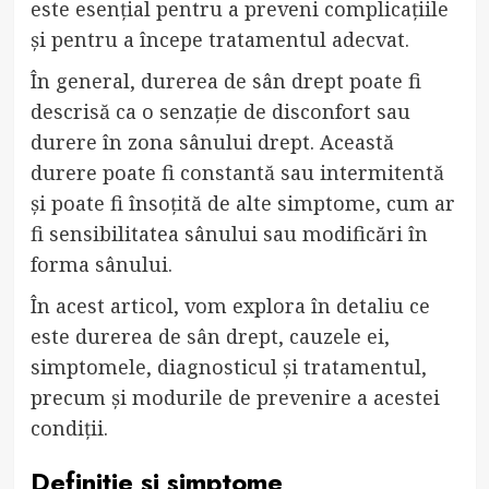
este esențial pentru a preveni complicațiile
și pentru a începe tratamentul adecvat.
În general, durerea de sân drept poate fi
descrisă ca o senzație de disconfort sau
durere în zona sânului drept. Această
durere poate fi constantă sau intermitentă
și poate fi însoțită de alte simptome, cum ar
fi sensibilitatea sânului sau modificări în
forma sânului.
În acest articol, vom explora în detaliu ce
este durerea de sân drept, cauzele ei,
simptomele, diagnosticul și tratamentul,
precum și modurile de prevenire a acestei
condiții.
Definiție și simptome