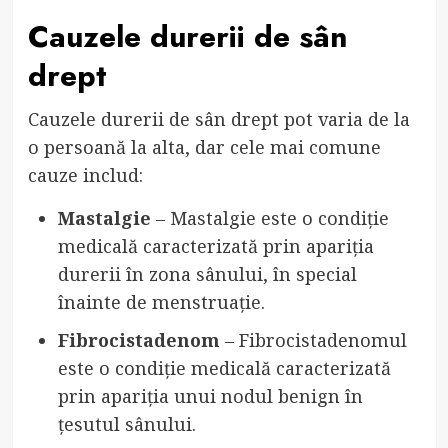
Cauzele durerii de sân
drept
Cauzele durerii de sân drept pot varia de la
o persoană la alta, dar cele mai comune
cauze includ:
Mastalgie
– Mastalgie este o condiție
medicală caracterizată prin apariția
durerii în zona sânului, în special
înainte de menstruație.
Fibrocistadenom
– Fibrocistadenomul
este o condiție medicală caracterizată
prin apariția unui nodul benign în
țesutul sânului.