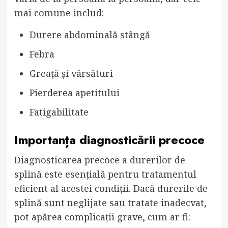
mai comune includ:
Durere abdominală stângă
Febra
Greață și vărsături
Pierderea apetitului
Fatigabilitate
Importanța diagnosticării precoce
Diagnosticarea precoce a durerilor de
splină este esențială pentru tratamentul
eficient al acestei condiții. Dacă durerile de
splină sunt neglijate sau tratate inadecvat,
pot apărea complicații grave, cum ar fi: