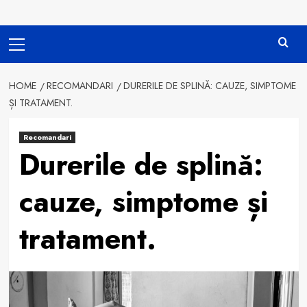
Primary
Menu
HOME
RECOMANDARI
DURERILE DE SPLINĂ: CAUZE, SIMPTOME
ȘI TRATAMENT.
Recomandari
Durerile de splină:
cauze, simptome și
tratament.