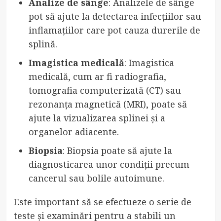
Analize de sânge
: Analizele de sânge
pot să ajute la detectarea infecțiilor sau
inflamațiilor care pot cauza durerile de
splină.
Imagistica medicală
: Imagistica
medicală, cum ar fi radiografia,
tomografia computerizată (CT) sau
rezonanța magnetică (MRI), poate să
ajute la vizualizarea splinei și a
organelor adiacente.
Biopsia
: Biopsia poate să ajute la
diagnosticarea unor condiții precum
cancerul sau bolile autoimune.
Este important să se efectueze o serie de
teste și examinări pentru a stabili un