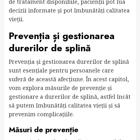
de tratament disponibile, pacienții pot lua
decizii informate și pot îmbunătăți calitatea
vieții.
Prevenția și gestionarea
durerilor de splină
Prevenția și gestionarea durerilor de splină
sunt esențiale pentru persoanele care
suferă de această afecțiune. În acest capitol,
vom explora măsurile de prevenție și
gestionare a durerilor de splină, astfel încât
să putem îmbunătăți calitatea vieții și să
prevenim complicațiile.
Măsuri de prevenție