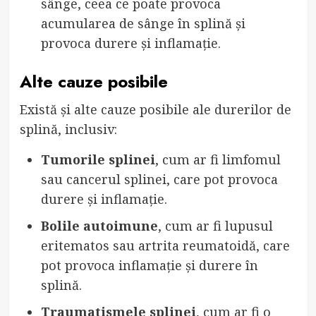
sânge, ceea ce poate provoca
acumularea de sânge în splină și
provoca durere și inflamație.
Alte cauze posibile
Există și alte cauze posibile ale durerilor de
splină, inclusiv:
Tumorile splinei
, cum ar fi limfomul
sau cancerul splinei, care pot provoca
durere și inflamație.
Bolile autoimune
, cum ar fi lupusul
eritematos sau artrita reumatoidă, care
pot provoca inflamație și durere în
splină.
Traumatismele splinei
, cum ar fi o