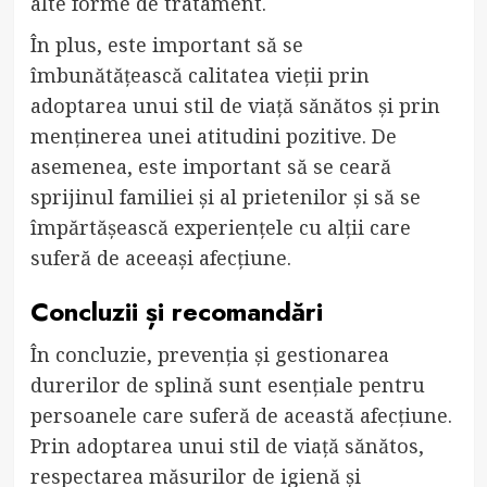
alte forme de tratament.
În plus, este important să se
îmbunătățească calitatea vieții prin
adoptarea unui stil de viață sănătos și prin
menținerea unei atitudini pozitive. De
asemenea, este important să se ceară
sprijinul familiei și al prietenilor și să se
împărtășească experiențele cu alții care
suferă de aceeași afecțiune.
Concluzii și recomandări
În concluzie, prevenția și gestionarea
durerilor de splină sunt esențiale pentru
persoanele care suferă de această afecțiune.
Prin adoptarea unui stil de viață sănătos,
respectarea măsurilor de igienă și