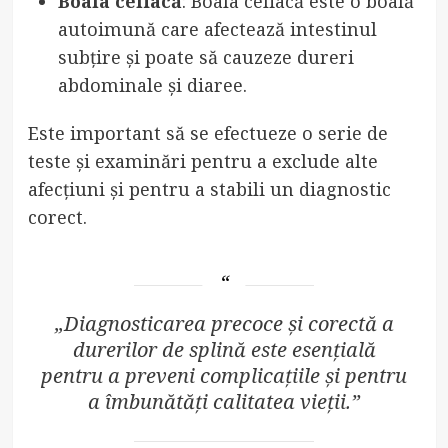
Boala celiacă
: Boala celiacă este o boală
autoimună care afectează intestinul
subțire și poate să cauzeze dureri
abdominale și diaree.
Este important să se efectueze o serie de
teste și examinări pentru a exclude alte
afecțiuni și pentru a stabili un diagnostic
corect.
„Diagnosticarea precoce și corectă a
durerilor de splină este esențială
pentru a preveni complicațiile și pentru
a îmbunătăți calitatea vieții.”