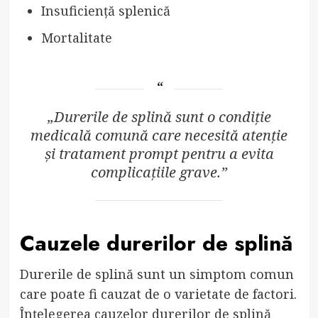
Insuficiență splenică
Mortalitate
„Durerile de splină sunt o condiție
medicală comună care necesită atenție
și tratament prompt pentru a evita
complicațiile grave.”
Cauzele durerilor de splină
Durerile de splină sunt un simptom comun
care poate fi cauzat de o varietate de factori.
Înțelegerea cauzelor durerilor de splină