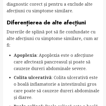
diagnostic corect și pentru a exclude alte
afecțiuni cu simptome similare.
Diferențierea de alte afecțiuni
Durerile de splină pot să fie confundate cu
alte afecțiuni cu simptome similare, cum ar
fi:
Apoplexia
: Apoplexia este o afecțiune
care afectează pancreasul și poate să
cauzeze dureri abdominale severe.
Colita ulcerativă
: Colita ulcerativă este
o boală inflamatorie a intestinului gros
care poate să cauzeze dureri abdominale
și diaree.