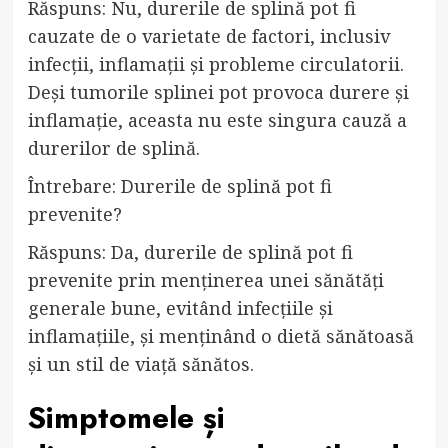
Răspuns: Nu, durerile de splină pot fi
cauzate de o varietate de factori, inclusiv
infecții, inflamații și probleme circulatorii.
Deși tumorile splinei pot provoca durere și
inflamație, aceasta nu este singura cauză a
durerilor de splină.
Întrebare: Durerile de splină pot fi
prevenite?
Răspuns: Da, durerile de splină pot fi
prevenite prin menținerea unei sănătăți
generale bune, evitând infecțiile și
inflamațiile, și menținând o dietă sănătoasă
și un stil de viață sănătos.
Simptomele și