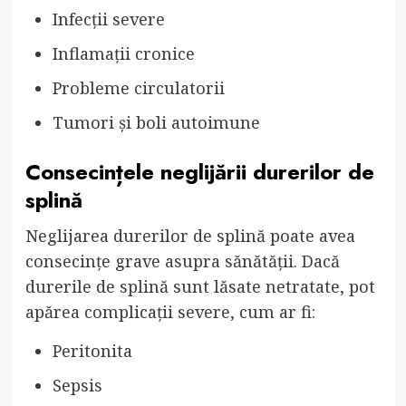
Infecții severe
Inflamații cronice
Probleme circulatorii
Tumori și boli autoimune
Consecințele neglijării durerilor de
splină
Neglijarea durerilor de splină poate avea
consecințe grave asupra sănătății. Dacă
durerile de splină sunt lăsate netratate, pot
apărea complicații severe, cum ar fi:
Peritonita
Sepsis