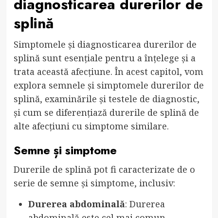
diagnosticarea durerilor de
splină
Simptomele și diagnosticarea durerilor de
splină sunt esențiale pentru a înțelege și a
trata această afecțiune. În acest capitol, vom
explora semnele și simptomele durerilor de
splină, examinările și testele de diagnostic,
și cum se diferențiază durerile de splină de
alte afecțiuni cu simptome similare.
Semne și simptome
Durerile de splină pot fi caracterizate de o
serie de semne și simptome, inclusiv:
Durerea abdominală
: Durerea
abdominală este cel mai comun