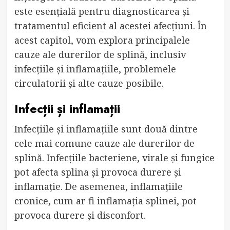
este esențială pentru diagnosticarea și
tratamentul eficient al acestei afecțiuni. În
acest capitol, vom explora principalele
cauze ale durerilor de splină, inclusiv
infecțiile și inflamațiile, problemele
circulatorii și alte cauze posibile.
Infecții și inflamații
Infecțiile și inflamațiile sunt două dintre
cele mai comune cauze ale durerilor de
splină. Infecțiile bacteriene, virale și fungice
pot afecta splina și provoca durere și
inflamație. De asemenea, inflamațiile
cronice, cum ar fi inflamația splinei, pot
provoca durere și disconfort.