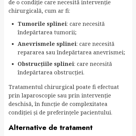
de o condiție care necesită intervenție
chirurgicală, cum ar fi:
Tumorile splinei
: care necesită
îndepărtarea tumorii;
Anevrismele splinei
: care necesită
repararea sau îndepărtarea anevrismei;
Obstrucțiile splinei
: care necesită
îndepărtarea obstrucției.
Tratamentul chirurgical poate fi efectuat
prin laparoscopie sau prin intervenție
deschisă, în funcție de complexitatea
condiției și de preferințele pacientului.
Alternative de tratament