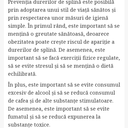
Prevenția durerilor de splină este posibilă
prin adoptarea unui stil de viață sănătos și
prin respectarea unor măsuri de igienă
simple. În primul rând, este important să se
mențină o greutate sănătoasă, deoarece
obezitatea poate crește riscul de apariție a
durerilor de splină. De asemenea, este
important să se facă exerciții fizice regulate,
să se evite stresul și să se mențină o dietă
echilibrată.
În plus, este important să se evite consumul
excesiv de alcool și să se reducă consumul
de cafea și de alte substanțe stimulatoare.
De asemenea, este important să se evite
fumatul și să se reducă expunerea la
substanțe toxice.