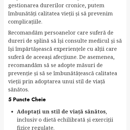
gestionarea durerilor cronice, putem
îmbunătăți calitatea vieții și să prevenim
complicațiile.
Recomandăm persoanelor care suferă de
dureri de splină să își consulte medicul și să
își împărtășească experiențele cu alții care
suferă de aceeași afecțiune. De asemenea,
recomandăm să se adopte măsuri de
prevenție și să se îmbunătățească calitatea
vieții prin adoptarea unui stil de viață
sănătos.
5 Puncte Cheie
Adoptați un stil de viață sănătos
,
inclusiv o dietă echilibrată și exerciții
fizice regulate.