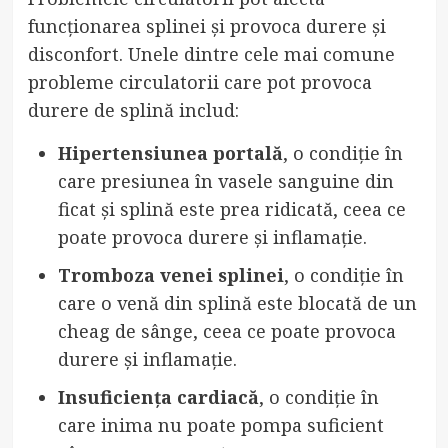
funcționarea splinei și provoca durere și
disconfort. Unele dintre cele mai comune
probleme circulatorii care pot provoca
durere de splină includ:
Hipertensiunea portală
, o condiție în
care presiunea în vasele sanguine din
ficat și splină este prea ridicată, ceea ce
poate provoca durere și inflamație.
Tromboza venei splinei
, o condiție în
care o venă din splină este blocată de un
cheag de sânge, ceea ce poate provoca
durere și inflamație.
Insuficiența cardiacă
, o condiție în
care inima nu poate pompa suficient