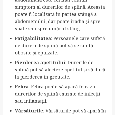
simptom al durerilor de splină. Aceasta
poate fi localizată în partea stângă a
abdomenului, dar poate iradia și spre
spate sau spre umărul stâng.
Fatigabilitatea
: Persoanele care suferă
de dureri de splină pot să se simtă
obosite și epuizate.
Pierderea apetitului
: Durerile de
splină pot să afecteze apetitul și să ducă
la pierderea în greutate.
Febra
: Febra poate să apară în cazul
durerilor de splină cauzate de infecții
sau inflamații.
Vărsăturile
: Vărsăturile pot să apară în