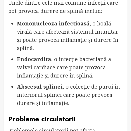
Unele dintre cele mai comune infecții care
pot provoca durere de splină includ:
Mononucleoza infecțioasă
, o boală
virală care afectează sistemul imunitar
și poate provoca inflamație și durere în
splină.
Endocardita
, o infecție bacteriană a
valvei cardiace care poate provoca
inflamație și durere în splină.
Abscesul splinei
, o colecție de puroi în
interiorul splinei care poate provoca
durere și inflamație.
Probleme circulatorii
Problemele circulatorii pot afecta