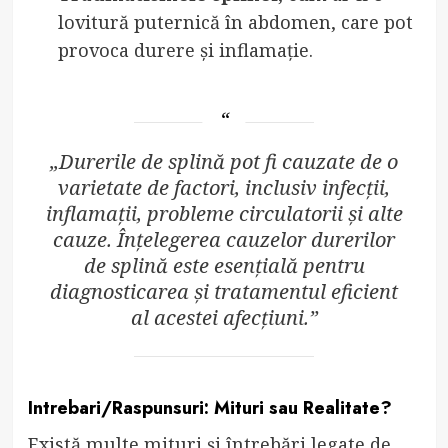
lovitură puternică în abdomen, care pot
provoca durere și inflamație.
„Durerile de splină pot fi cauzate de o
varietate de factori, inclusiv infecții,
inflamații, probleme circulatorii și alte
cauze. Înțelegerea cauzelor durerilor
de splină este esențială pentru
diagnosticarea și tratamentul eficient
al acestei afecțiuni.”
Intrebari/Raspunsuri: Mituri sau Realitate?
Există multe mituri și întrebări legate de