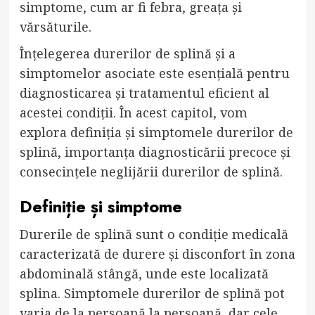
simptome, cum ar fi febra, greața și
vărsăturile.
Înțelegerea durerilor de splină și a
simptomelor asociate este esențială pentru
diagnosticarea și tratamentul eficient al
acestei condiții. În acest capitol, vom
explora definiția și simptomele durerilor de
splină, importanța diagnosticării precoce și
consecințele neglijării durerilor de splină.
Definiție și simptome
Durerile de splină sunt o condiție medicală
caracterizată de durere și disconfort în zona
abdominală stângă, unde este localizată
splina. Simptomele durerilor de splină pot
varia de la persoană la persoană, dar cele