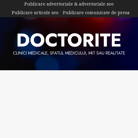
Skip
Publicare advertoriale & advertoriale seo
to
Publicare articole seo
Publicare comunicate de presa
content
DOCTORITE
CLINICI MEDICALE, SFATUL MEDICULUI, MIT SAU REALITATE