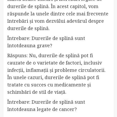
durerile de splină. În acest capitol, vom
răspunde la unele dintre cele mai frecvente
întrebări și vom dezvălui adevărul despre
durerile de splină.
Întrebare: Durerile de splină sunt
întotdeauna grave?
Răspuns: Nu, durerile de splină pot fi
cauzate de o varietate de factori, inclusiv
infecții, inflamații și probleme circulatorii.
În unele cazuri, durerile de splină pot fi
tratate cu succes cu medicamente și
schimbări de stil de viață.
Întrebare: Durerile de splină sunt
întotdeauna legate de cancer?