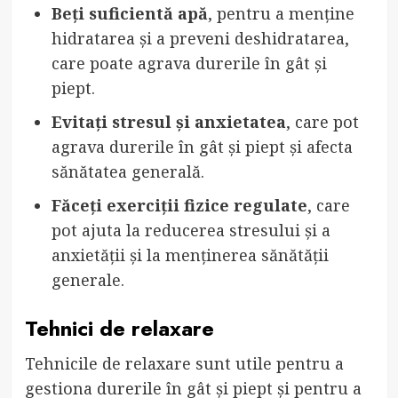
Beți suficientă apă
, pentru a menține
hidratarea și a preveni deshidratarea,
care poate agrava durerile în gât și
piept.
Evitați stresul și anxietatea
, care pot
agrava durerile în gât și piept și afecta
sănătatea generală.
Făceți exerciții fizice regulate
, care
pot ajuta la reducerea stresului și a
anxietății și la menținerea sănătății
generale.
Tehnici de relaxare
Tehnicile de relaxare sunt utile pentru a
gestiona durerile în gât și piept și pentru a