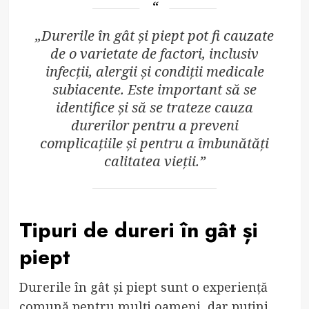
„Durerile în gât și piept pot fi cauzate
de o varietate de factori, inclusiv
infecții, alergii și condiții medicale
subiacente. Este important să se
identifice și să se trateze cauza
durerilor pentru a preveni
complicațiile și pentru a îmbunătăți
calitatea vieții.”
Tipuri de dureri în gât și
piept
Durerile în gât și piept sunt o experiență
comună pentru mulți oameni, dar puțini