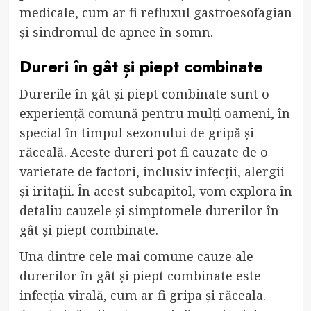
medicale, cum ar fi refluxul gastroesofagian
și sindromul de apnee în somn.
Dureri în gât și piept combinate
Durerile în gât și piept combinate sunt o
experiență comună pentru mulți oameni, în
special în timpul sezonului de gripă și
răceală. Aceste dureri pot fi cauzate de o
varietate de factori, inclusiv infecții, alergii
și iritații. În acest subcapitol, vom explora în
detaliu cauzele și simptomele durerilor în
gât și piept combinate.
Una dintre cele mai comune cauze ale
durerilor în gât și piept combinate este
infecția virală, cum ar fi gripa și răceala.