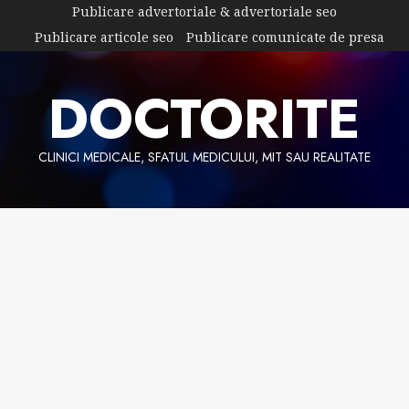
Skip
Publicare advertoriale & advertoriale seo
to
Publicare articole seo
Publicare comunicate de presa
content
DOCTORITE
CLINICI MEDICALE, SFATUL MEDICULUI, MIT SAU REALITATE