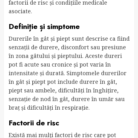
factorii de risc și condițiile medicale
asociate.
Definiție și simptome
Durerile în gât și piept sunt descrise ca fiind
senzații de durere, disconfort sau presiune
în zona gâtului și pieptului. Aceste dureri
pot fi acute sau cronice și pot varia în
intensitate și durată. Simptomele durerilor
în gât și piept pot include durere în gât,
piept sau ambele, dificultăți în înghițire,
senzație de nod în gât, durere în umăr sau
braț și dificultăți în respirație.
Factorii de risc
Există mai mulți factori de risc care pot