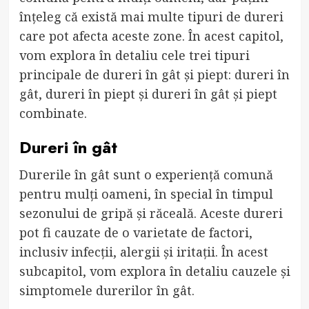
înțeleg că există mai multe tipuri de dureri
care pot afecta aceste zone. În acest capitol,
vom explora în detaliu cele trei tipuri
principale de dureri în gât și piept: dureri în
gât, dureri în piept și dureri în gât și piept
combinate.
Dureri în gât
Durerile în gât sunt o experiență comună
pentru mulți oameni, în special în timpul
sezonului de gripă și răceală. Aceste dureri
pot fi cauzate de o varietate de factori,
inclusiv infecții, alergii și iritații. În acest
subcapitol, vom explora în detaliu cauzele și
simptomele durerilor în gât.