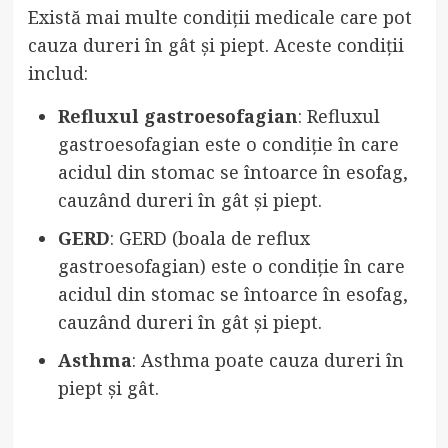
Există mai multe condiții medicale care pot
cauza dureri în gât și piept. Aceste condiții
includ:
Refluxul gastroesofagian
: Refluxul
gastroesofagian este o condiție în care
acidul din stomac se întoarce în esofag,
cauzând dureri în gât și piept.
GERD
: GERD (boala de reflux
gastroesofagian) este o condiție în care
acidul din stomac se întoarce în esofag,
cauzând dureri în gât și piept.
Asthma
: Asthma poate cauza dureri în
piept și gât.