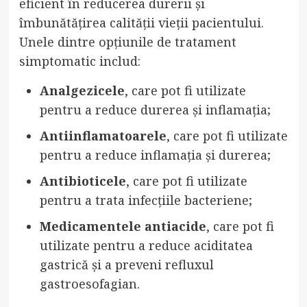
eficient în reducerea durerii și
îmbunătățirea calității vieții pacientului.
Unele dintre opțiunile de tratament
simptomatic includ:
Analgezicele
, care pot fi utilizate
pentru a reduce durerea și inflamația;
Antiinflamatoarele
, care pot fi utilizate
pentru a reduce inflamația și durerea;
Antibioticele
, care pot fi utilizate
pentru a trata infecțiile bacteriene;
Medicamentele antiacide
, care pot fi
utilizate pentru a reduce aciditatea
gastrică și a preveni refluxul
gastroesofagian.