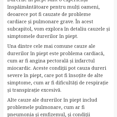
înspăimântătoare pentru mulți oameni,
deoarece pot fi cauzate de probleme
cardiace și pulmonare grave. În acest
subcapitol, vom explora în detaliu cauzele și
simptomele durerilor în piept.
Una dintre cele mai comune cauze ale
durerilor în piept este problema cardiacă,
cum ar fi angina pectorală și infarctul
miocardic. Aceste condiții pot cauza dureri
severe în piept, care pot fi însoțite de alte
simptome, cum ar fi dificultăți de respirație
și transpirație excesivă.
Alte cauze ale durerilor în piept includ
problemele pulmonare, cum ar fi
pneumonia și emfizemul, și condiții