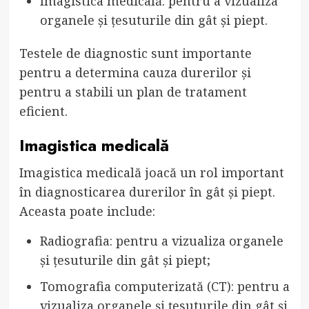
Imagistica medicală: pentru a vizualiza
organele și țesuturile din gât și piept.
Testele de diagnostic sunt importante
pentru a determina cauza durerilor și
pentru a stabili un plan de tratament
eficient.
Imagistica medicală
Imagistica medicală joacă un rol important
în diagnosticarea durerilor în gât și piept.
Aceasta poate include:
Radiografia: pentru a vizualiza organele
și țesuturile din gât și piept;
Tomografia computerizată (CT): pentru a
vizualiza organele și țesuturile din gât și