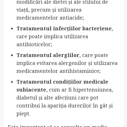
modificări ale dietei și ale stilului de
viață, precum și utilizarea
medicamentelor antiacide;
Tratamentul infecțiilor bacteriene
,
care poate implica utilizarea
antibioticelor;
Tratamentul alergiilor
, care poate
implica evitarea alergenilor și utilizarea
medicamentelor antihistaminice;
Tratamentul condițiilor medicale
subiacente
, cum ar fi hipertensiunea,
diabetul și alte afecțiuni care pot
contribui la apariția durerilor în gât și
piept.
Este important să se consulte un medic