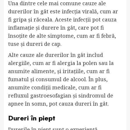
Una dintre cele mai comune cauze ale
durerilor în gât este infecția virală, cum ar
fi gripa și răceala. Aceste infecții pot cauza
inflamație și durere în gât, care pot fi
însoțite de alte simptome, cum ar fi febră,
tuse și dureri de cap.
Alte cauze ale durerilor în gât includ
alergiile, cum ar fi alergia la polen sau la
anumite alimente, și iritațiile, cum ar fi
fumatul și consumul de alcool. În plus,
anumite condiții medicale, cum ar fi
refluxul gastroesofagian și sindromul de
apnee în somn, pot cauza dureri în gât.
Dureri în piept
Durerile în piept sunt o experiență