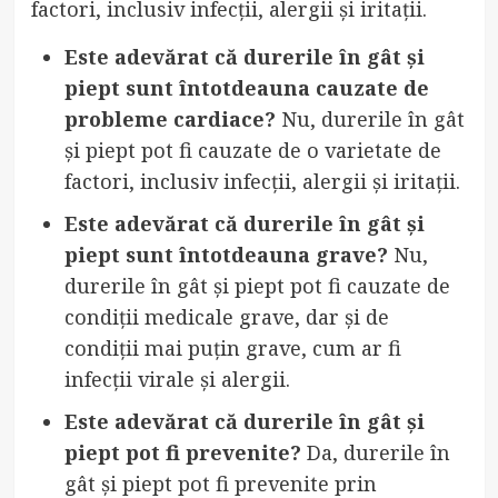
factori, inclusiv infecții, alergii și iritații.
Este adevărat că durerile în gât și
piept sunt întotdeauna cauzate de
probleme cardiace?
Nu, durerile în gât
și piept pot fi cauzate de o varietate de
factori, inclusiv infecții, alergii și iritații.
Este adevărat că durerile în gât și
piept sunt întotdeauna grave?
Nu,
durerile în gât și piept pot fi cauzate de
condiții medicale grave, dar și de
condiții mai puțin grave, cum ar fi
infecții virale și alergii.
Este adevărat că durerile în gât și
piept pot fi prevenite?
Da, durerile în
gât și piept pot fi prevenite prin