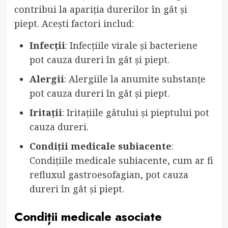
contribui la apariția durerilor în gât și
piept. Acești factori includ:
Infecții
: Infecțiile virale și bacteriene
pot cauza dureri în gât și piept.
Alergii
: Alergiile la anumite substanțe
pot cauza dureri în gât și piept.
Iritații
: Iritațiile gâtului și pieptului pot
cauza dureri.
Condiții medicale subiacente
:
Condițiile medicale subiacente, cum ar fi
refluxul gastroesofagian, pot cauza
dureri în gât și piept.
Condiții medicale asociate