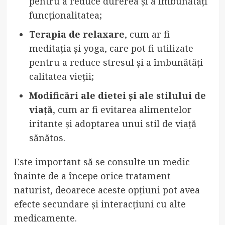
pentru a reduce durerea și a îmbunătăți
funcționalitatea;
Terapia de relaxare
, cum ar fi
meditația și yoga, care pot fi utilizate
pentru a reduce stresul și a îmbunătăți
calitatea vieții;
Modificări ale dietei și ale stilului de
viață
, cum ar fi evitarea alimentelor
iritante și adoptarea unui stil de viață
sănătos.
Este important să se consulte un medic
înainte de a începe orice tratament
naturist, deoarece aceste opțiuni pot avea
efecte secundare și interacțiuni cu alte
medicamente.