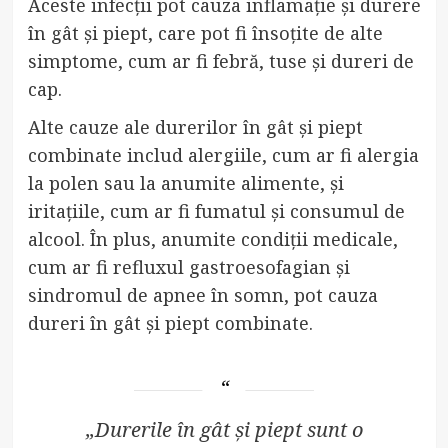
Aceste infecții pot cauza inflamație și durere
în gât și piept, care pot fi însoțite de alte
simptome, cum ar fi febră, tuse și dureri de
cap.
Alte cauze ale durerilor în gât și piept
combinate includ alergiile, cum ar fi alergia
la polen sau la anumite alimente, și
iritațiile, cum ar fi fumatul și consumul de
alcool. În plus, anumite condiții medicale,
cum ar fi refluxul gastroesofagian și
sindromul de apnee în somn, pot cauza
dureri în gât și piept combinate.
„Durerile în gât și piept sunt o