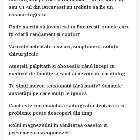
sau CT-ul din Bucuresti nu trebuie sa fie un
cosmar logistic
Unde merită să investești în București: zonele care
îți oferă randament și confort
Varicele netratate: riscuri, simptome și soluții
chirurgicale
Amețeli, palpitații și oboseală: când începi cu
medicul de familie și când ai nevoie de cardiolog
Te simți mereu tensionată fără motiv? Semnele
anxietății pe care mulți le ignoră
Când este recomandată radiografia dentară și ce
probleme poate descoperi din timp
Rolul magneziului în sănătatea oaselor și
prevenirea osteoporozei