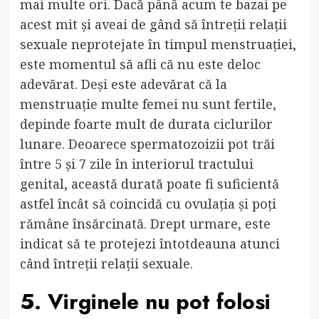
mai multe ori. Dacă până acum te bazai pe
acest mit și aveai de gând să întreții relații
sexuale neprotejate în timpul menstruației,
este momentul să afli că nu este deloc
adevărat. Deși este adevărat că la
menstruație multe femei nu sunt fertile,
depinde foarte mult de durata ciclurilor
lunare. Deoarece spermatozoizii pot trăi
între 5 și 7 zile în interiorul tractului
genital, această durată poate fi suficientă
astfel încât să coincidă cu ovulația și poți
rămâne însărcinată. Drept urmare, este
indicat să te protejezi întotdeauna atunci
când întreții relații sexuale.
5. Virginele nu pot folosi