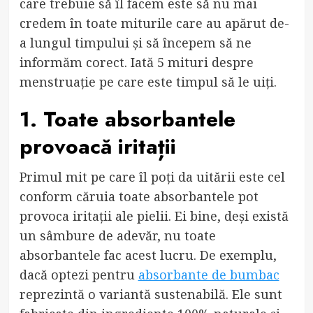
care trebuie să îl facem este să nu mai
credem în toate miturile care au apărut de-
a lungul timpului și să începem să ne
informăm corect. Iată 5 mituri despre
menstruație pe care este timpul să le uiți.
1. Toate absorbantele
provoacă iritații
Primul mit pe care îl poți da uitării este cel
conform căruia toate absorbantele pot
provoca iritații ale pielii. Ei bine, deși există
un sâmbure de adevăr, nu toate
absorbantele fac acest lucru. De exemplu,
dacă optezi pentru
absorbante de bumbac
reprezintă o variantă sustenabilă. Ele sunt