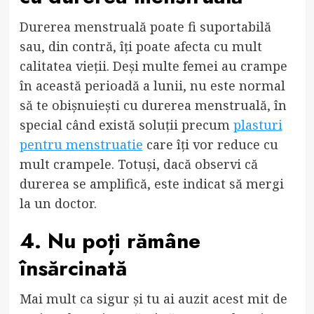
Durerea menstruală poate fi suportabilă
sau, din contră, îți poate afecta cu mult
calitatea vieții. Deși multe femei au crampe
în această perioadă a lunii, nu este normal
să te obișnuiești cu durerea menstruală, în
special când există soluții precum
plasturi
pentru menstruatie
care îți vor reduce cu
mult crampele. Totuși, dacă observi că
durerea se amplifică, este indicat să mergi
la un doctor.
4. Nu poți rămâne
însărcinată
Mai mult ca sigur și tu ai auzit acest mit de