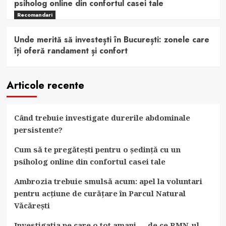
psiholog online din confortul casei tale
Recomandari
Unde merită să investești în București: zonele care
îți oferă randament și confort
Articole recente
Când trebuie investigate durerile abdominale
persistente?
Cum să te pregătești pentru o ședință cu un
psiholog online din confortul casei tale
Ambrozia trebuie smulsă acum: apel la voluntari
pentru acțiune de curățare în Parcul Natural
Văcărești
Investigatia pe care o tot amani — de ce RMN-ul