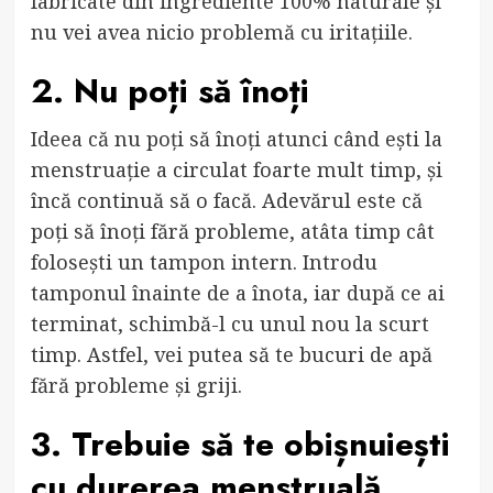
fabricate din ingrediente 100% naturale și
nu vei avea nicio problemă cu iritațiile.
2. Nu poți să înoți
Ideea că nu poți să înoți atunci când ești la
menstruație a circulat foarte mult timp, și
încă continuă să o facă. Adevărul este că
poți să înoți fără probleme, atâta timp cât
folosești un tampon intern. Introdu
tamponul înainte de a înota, iar după ce ai
terminat, schimbă-l cu unul nou la scurt
timp. Astfel, vei putea să te bucuri de apă
fără probleme și griji.
3. Trebuie să te obișnuiești
cu durerea menstruală