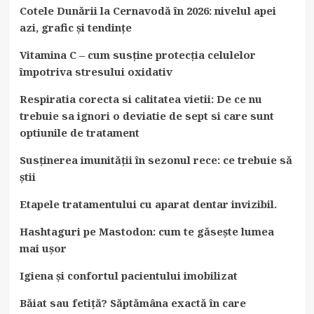
Cotele Dunării la Cernavodă în 2026: nivelul apei
azi, grafic și tendințe
Vitamina C – cum susține protecția celulelor
împotriva stresului oxidativ
Respiratia corecta si calitatea vietii: De ce nu
trebuie sa ignori o deviatie de sept si care sunt
optiunile de tratament
Susținerea imunității în sezonul rece: ce trebuie să
știi
Etapele tratamentului cu aparat dentar invizibil.
Hashtaguri pe Mastodon: cum te găsește lumea
mai ușor
Igiena și confortul pacientului imobilizat
Băiat sau fetiță? Săptămâna exactă în care