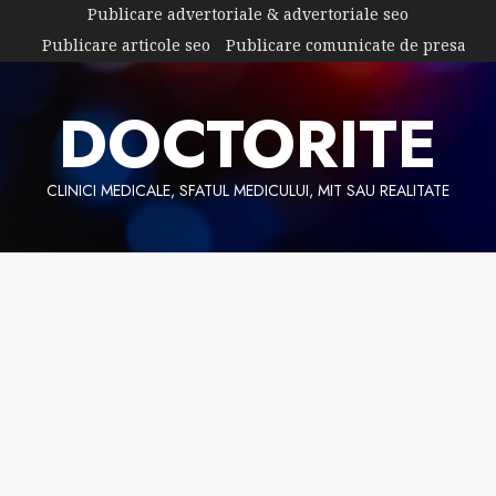
Skip
Publicare advertoriale & advertoriale seo
to
Publicare articole seo
Publicare comunicate de presa
content
DOCTORITE
CLINICI MEDICALE, SFATUL MEDICULUI, MIT SAU REALITATE