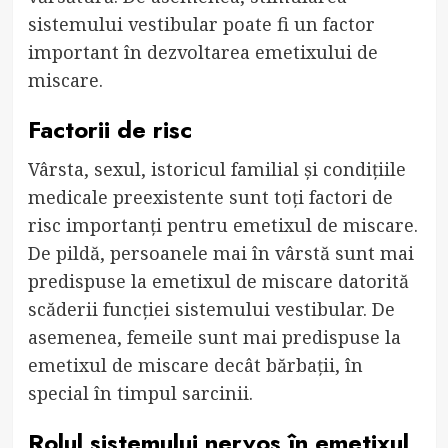
sistemului vestibular poate fi un factor
important în dezvoltarea emetixului de
miscare.
Factorii de risc
Vârsta, sexul, istoricul familial și condițiile
medicale preexistente sunt toți factori de
risc importanți pentru emetixul de miscare.
De pildă, persoanele mai în vârstă sunt mai
predispuse la emetixul de miscare datorită
scăderii funcției sistemului vestibular. De
asemenea, femeile sunt mai predispuse la
emetixul de miscare decât bărbații, în
special în timpul sarcinii.
Rolul sistemului nervos în emetixul