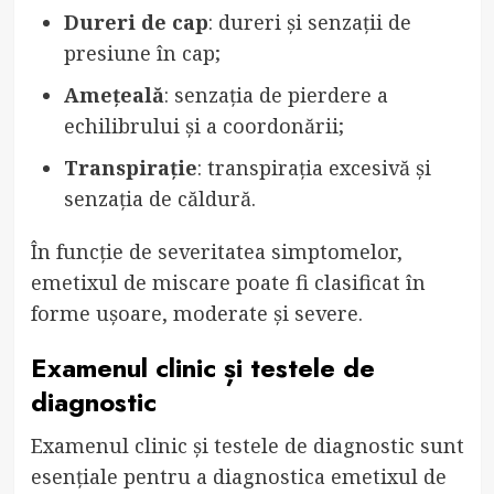
Dureri de cap
: dureri și senzații de
presiune în cap;
Amețeală
: senzația de pierdere a
echilibrului și a coordonării;
Transpirație
: transpirația excesivă și
senzația de căldură.
În funcție de severitatea simptomelor,
emetixul de miscare poate fi clasificat în
forme ușoare, moderate și severe.
Examenul clinic și testele de
diagnostic
Examenul clinic și testele de diagnostic sunt
esențiale pentru a diagnostica emetixul de