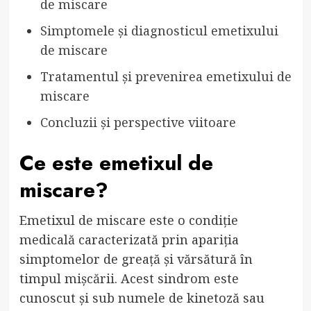
de miscare
Simptomele și diagnosticul emetixului
de miscare
Tratamentul și prevenirea emetixului de
miscare
Concluzii și perspective viitoare
Ce este emetixul de
miscare?
Emetixul de miscare este o condiție
medicală caracterizată prin apariția
simptomelor de greață și vărsătură în
timpul mișcării. Acest sindrom este
cunoscut și sub numele de kinetoză sau