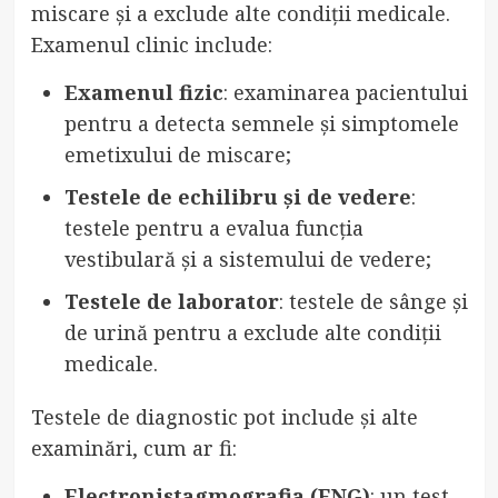
miscare și a exclude alte condiții medicale.
Examenul clinic include:
Examenul fizic
: examinarea pacientului
pentru a detecta semnele și simptomele
emetixului de miscare;
Testele de echilibru și de vedere
:
testele pentru a evalua funcția
vestibulară și a sistemului de vedere;
Testele de laborator
: testele de sânge și
de urină pentru a exclude alte condiții
medicale.
Testele de diagnostic pot include și alte
examinări, cum ar fi:
Electronistagmografia (ENG)
: un test