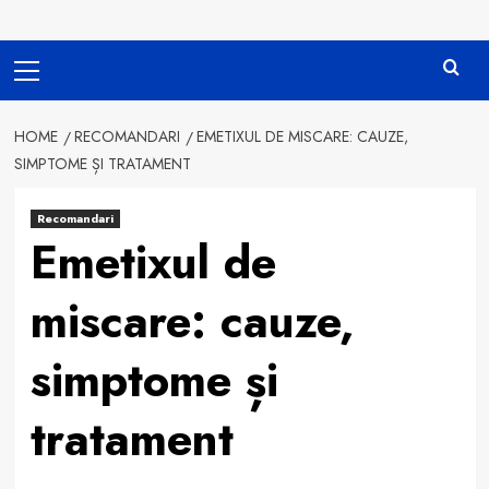
Primary
Menu
HOME
RECOMANDARI
EMETIXUL DE MISCARE: CAUZE,
SIMPTOME ȘI TRATAMENT
Recomandari
Emetixul de
miscare: cauze,
simptome și
tratament