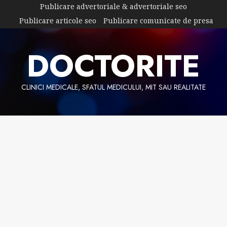
Skip
Publicare advertoriale & advertoriale seo
to
Publicare articole seo
Publicare comunicate de presa
content
DOCTORITE
CLINICI MEDICALE, SFATUL MEDICULUI, MIT SAU REALITATE