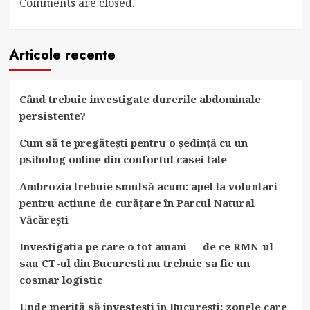
Comments are closed.
Articole recente
Când trebuie investigate durerile abdominale
persistente?
Cum să te pregătești pentru o ședință cu un
psiholog online din confortul casei tale
Ambrozia trebuie smulsă acum: apel la voluntari
pentru acțiune de curățare în Parcul Natural
Văcărești
Investigatia pe care o tot amani — de ce RMN-ul
sau CT-ul din Bucuresti nu trebuie sa fie un
cosmar logistic
Unde merită să investești în București: zonele care