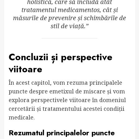
holistică, care să includă atât
tratamentul medicamentos, cât și
măsurile de prevenire și schimbările de
stil de viață.”
Concluzii și perspective
viitoare
În acest capitol, vom rezuma principalele
puncte despre emetixul de miscare și vom
explora perspectivele viitoare în domeniul
cercetării și tratamentului acestei condiții
medicale.
Rezumatul principalelor puncte