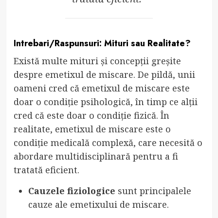
Intrebari/Raspunsuri: Mituri sau Realitate?
Există multe mituri și concepții greșite
despre emetixul de miscare. De pildă, unii
oameni cred că emetixul de miscare este
doar o condiție psihologică, în timp ce alții
cred că este doar o condiție fizică. În
realitate, emetixul de miscare este o
condiție medicală complexă, care necesită o
abordare multidisciplinară pentru a fi
tratată eficient.
Cauzele fiziologice
sunt principalele
cauze ale emetixului de miscare.