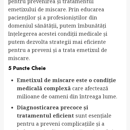
pentru prevenirea și tratamentul
emetixului de miscare. Prin educarea
pacienților și a profesioniștilor din
domeniul sănătății, putem îmbunătăți
înțelegerea acestei condiții medicale și
putem dezvolta strategii mai eficiente
pentru a preveni și a trata emetixul de
miscare.
5 Puncte Cheie
Emetixul de miscare este o condiție
medicală complexă
care afectează
milioane de oameni din întreaga lume.
Diagnosticarea precoce și
tratamentul eficient
sunt esențiale
pentru a preveni complicațiile și a