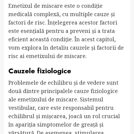
Emetixul de miscare este o condiție
medicală complexă, cu multiple cauze și
factori de risc. Înțelegerea acestor factori
este esențială pentru a preveni și a trata
eficient această condiție. În acest capitol,
vom explora în detaliu cauzele și factorii de
risc ai emetixului de miscare.
Cauzele fiziologice
Problemele de echilibru și de vedere sunt
două dintre principalele cauze fiziologice
ale emetixului de miscare. Sistemul
vestibular, care este responsabil pentru
echilibrul și mișcarea, joacă un rol crucial
în apariția simptomelor de greață și
vărsătură. De asemenea, stimularea