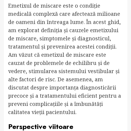
Emetixul de miscare este o condiție
medicală complexă care afectează milioane
de oameni din întreaga lume. În acest ghid,
am explorat definiția și cauzele emetixului
de miscare, simptomele și diagnosticul,
tratamentul și prevenirea acestei condiții.
Am văzut că emetixul de miscare este
cauzat de problemele de echilibru și de
vedere, stimularea sistemului vestibular și
alte factori de risc. De asemenea, am
discutat despre importanța diagnosticării
precoce și a tratamentului eficient pentru a
preveni complicațiile și a îmbunătăți
calitatea vieții pacientului.
Perspective viitoare