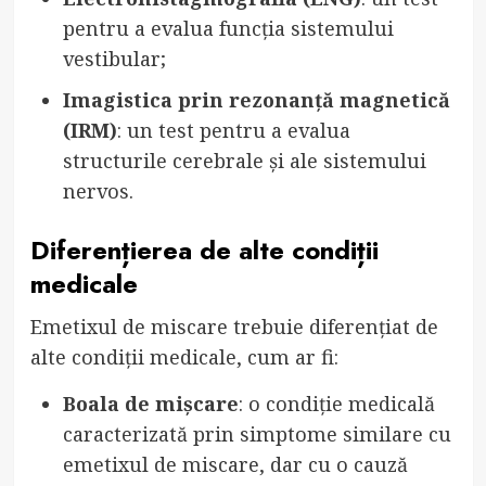
pentru a evalua funcția sistemului
vestibular;
Imagistica prin rezonanță magnetică
(IRM)
: un test pentru a evalua
structurile cerebrale și ale sistemului
nervos.
Diferențierea de alte condiții
medicale
Emetixul de miscare trebuie diferențiat de
alte condiții medicale, cum ar fi:
Boala de mișcare
: o condiție medicală
caracterizată prin simptome similare cu
emetixul de miscare, dar cu o cauză