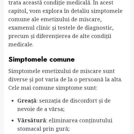
trata această condiție medicală. În acest
capitol, vom explora în detaliu simptomele
comune ale emetixului de miscare,
examenul clinic și testele de diagnostic,
precum și diferențierea de alte condiții
medicale.
Simptomele comune
Simptomele emetixului de miscare sunt
diverse și pot varia de la o persoană la alta.
Cele mai comune simptome sunt:
Greață
: senzația de disconfort și de
nevoie de a vărsa;
Vărsătură
: eliminarea conținutului
stomacal prin gură;