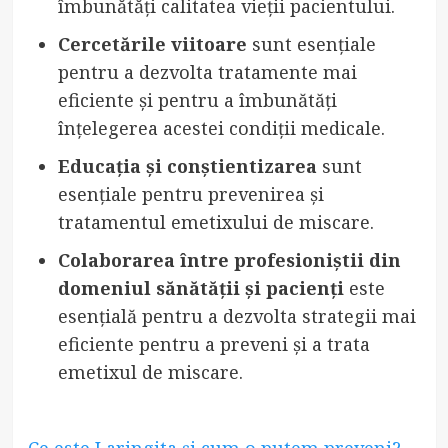
îmbunătăți calitatea vieții pacientului.
Cercetările viitoare
sunt esențiale
pentru a dezvolta tratamente mai
eficiente și pentru a îmbunătăți
înțelegerea acestei condiții medicale.
Educația și conștientizarea
sunt
esențiale pentru prevenirea și
tratamentul emetixului de miscare.
Colaborarea între profesioniștii din
domeniul sănătății și pacienți
este
esențială pentru a dezvolta strategii mai
eficiente pentru a preveni și a trata
emetixul de miscare.