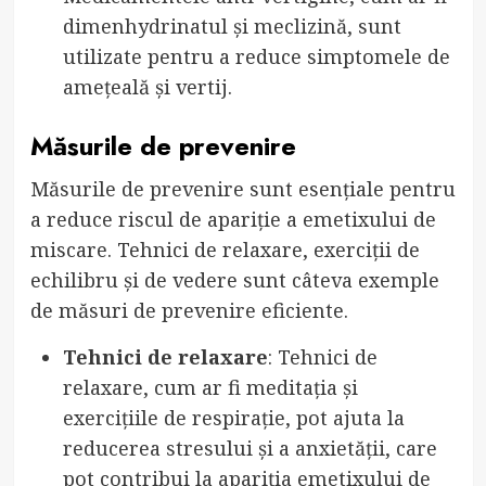
dimenhydrinatul și meclizină, sunt
utilizate pentru a reduce simptomele de
amețeală și vertij.
Măsurile de prevenire
Măsurile de prevenire sunt esențiale pentru
a reduce riscul de apariție a emetixului de
miscare. Tehnici de relaxare, exerciții de
echilibru și de vedere sunt câteva exemple
de măsuri de prevenire eficiente.
Tehnici de relaxare
: Tehnici de
relaxare, cum ar fi meditația și
exercițiile de respirație, pot ajuta la
reducerea stresului și a anxietății, care
pot contribui la apariția emetixului de