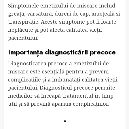
Simptomele emetixului de miscare includ
greață, vărsătură, dureri de cap, amețeală și
transpirație. Aceste simptome pot fi foarte
neplăcute și pot afecta calitatea vieții
pacientului.
Importanța diagnosticării precoce
Diagnosticarea precoce a emetixului de
miscare este esențială pentru a preveni
complicațiile și a îmbunătăți calitatea vieții
pacientului. Diagnosticul precoce permite
medicilor să înceapă tratamentul în timp
util și să prevină apariția complicațiilor.