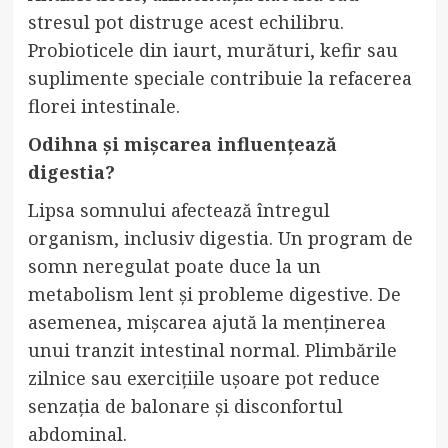
stresul pot distruge acest echilibru.
Probioticele din iaurt, murături, kefir sau
suplimente speciale contribuie la refacerea
florei intestinale.
Odihna și mișcarea influențează
digestia?
Lipsa somnului afectează întregul
organism, inclusiv digestia. Un program de
somn neregulat poate duce la un
metabolism lent și probleme digestive. De
asemenea, mișcarea ajută la menținerea
unui tranzit intestinal normal. Plimbările
zilnice sau exercițiile ușoare pot reduce
senzația de balonare și disconfortul
abdominal.