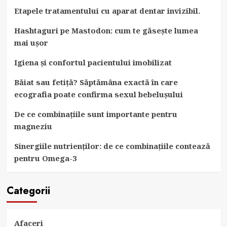
Etapele tratamentului cu aparat dentar invizibil.
Hashtaguri pe Mastodon: cum te găsește lumea
mai ușor
Igiena și confortul pacientului imobilizat
Băiat sau fetiță? Săptămâna exactă în care
ecografia poate confirma sexul bebelușului
De ce combinațiile sunt importante pentru
magneziu
Sinergiile nutrienților: de ce combinațiile contează
pentru Omega-3
Categorii
Afaceri