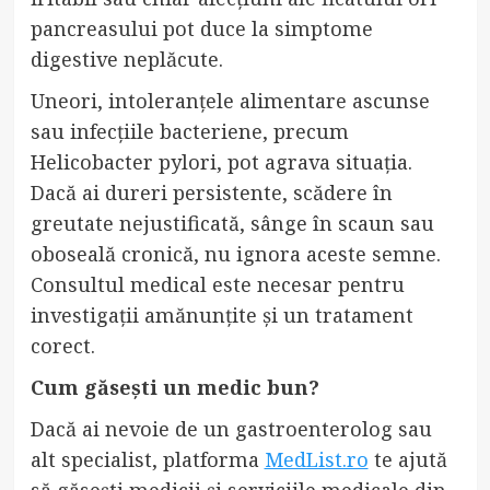
pancreasului pot duce la simptome
digestive neplăcute.
Uneori, intoleranțele alimentare ascunse
sau infecțiile bacteriene, precum
Helicobacter pylori, pot agrava situația.
Dacă ai dureri persistente, scădere în
greutate nejustificată, sânge în scaun sau
oboseală cronică, nu ignora aceste semne.
Consultul medical este necesar pentru
investigații amănunțite și un tratament
corect.
Cum găsești un medic bun?
Dacă ai nevoie de un gastroenterolog sau
alt specialist, platforma
MedList.ro
te ajută