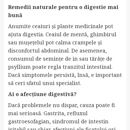
Remedii naturale pentru o digestie mai
bună
Anumite ceaiuri și plante medicinale pot
ajuta digestia. Ceaiul de mentă, ghimbirul
sau mușețelul pot calma crampele și
disconfortul abdominal. De asemenea,
consumul de semințe de in sau tărâțe de
psyllium poate regla tranzitul intestinal.
Dacă simptomele persistă, însă, e important
să ceri sfatul unui specialist.
Ai o afecțiune digestivă?
Dacă problemele nu dispar, cauza poate fi
mai serioasă. Gastrita, refluxul
gastroesofagian, sindromul de intestin
iritabil sau chiar afecțiuni ale ficatului ori