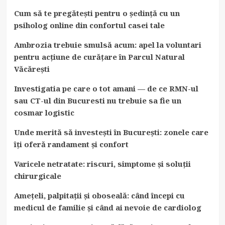
Cum să te pregătești pentru o ședință cu un
psiholog online din confortul casei tale
Ambrozia trebuie smulsă acum: apel la voluntari
pentru acțiune de curățare în Parcul Natural
Văcărești
Investigatia pe care o tot amani — de ce RMN-ul
sau CT-ul din Bucuresti nu trebuie sa fie un
cosmar logistic
Unde merită să investești în București: zonele care
îți oferă randament și confort
Varicele netratate: riscuri, simptome și soluții
chirurgicale
Amețeli, palpitații și oboseală: când începi cu
medicul de familie și când ai nevoie de cardiolog