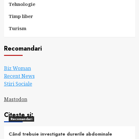
Tehnologie
Timp liber
Turism
Recomandari
Biz Woman
Recent News
Stiri Sociale
Mastodon
Citeste si:
Recomandari
Când trebuie investigate durerile abdominale