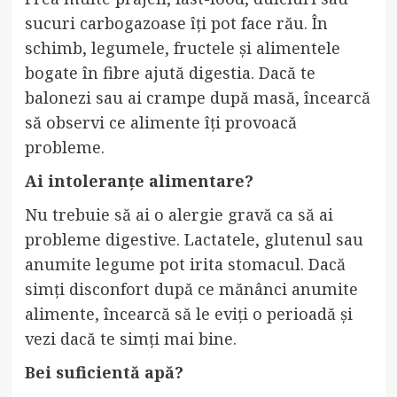
sucuri carbogazoase îți pot face rău. În
schimb, legumele, fructele și alimentele
bogate în fibre ajută digestia. Dacă te
balonezi sau ai crampe după masă, încearcă
să observi ce alimente îți provoacă
probleme.
Ai intoleranțe alimentare?
Nu trebuie să ai o alergie gravă ca să ai
probleme digestive. Lactatele, glutenul sau
anumite legume pot irita stomacul. Dacă
simți disconfort după ce mănânci anumite
alimente, încearcă să le eviți o perioadă și
vezi dacă te simți mai bine.
Bei suficientă apă?