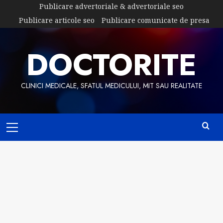
Skip
Publicare advertoriale & advertoriale seo
to
Publicare articole seo
Publicare comunicate de presa
content
DOCTORITE
CLINICI MEDICALE, SFATUL MEDICULUI, MIT SAU REALITATE
Primary
Menu