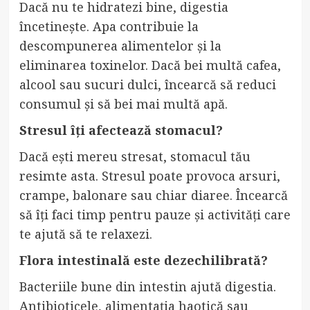
Dacă nu te hidratezi bine, digestia
încetinește. Apa contribuie la
descompunerea alimentelor și la
eliminarea toxinelor. Dacă bei multă cafea,
alcool sau sucuri dulci, încearcă să reduci
consumul și să bei mai multă apă.
Stresul îți afectează stomacul?
Dacă ești mereu stresat, stomacul tău
resimte asta. Stresul poate provoca arsuri,
crampe, balonare sau chiar diaree. Încearcă
să îți faci timp pentru pauze și activități care
te ajută să te relaxezi.
Flora intestinală este dezechilibrată?
Bacteriile bune din intestin ajută digestia.
Antibioticele, alimentația haotică sau