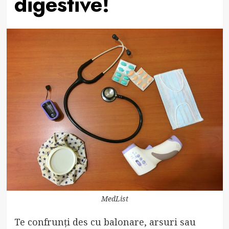
digestive!
MedList
Te confrunți des cu balonare, arsuri sau