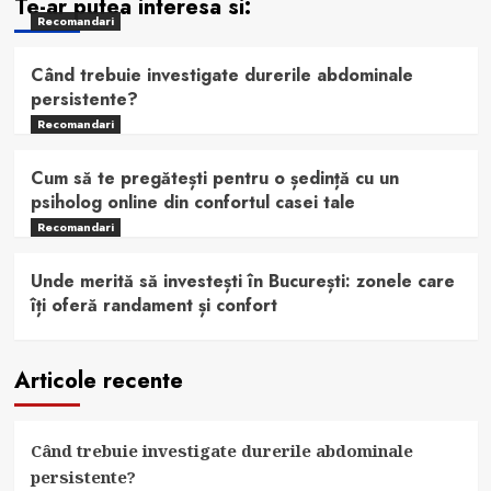
Te-ar putea interesa si:
Recomandari
Când trebuie investigate durerile abdominale
persistente?
Recomandari
Cum să te pregătești pentru o ședință cu un
psiholog online din confortul casei tale
Recomandari
Unde merită să investești în București: zonele care
îți oferă randament și confort
Articole recente
Când trebuie investigate durerile abdominale
persistente?