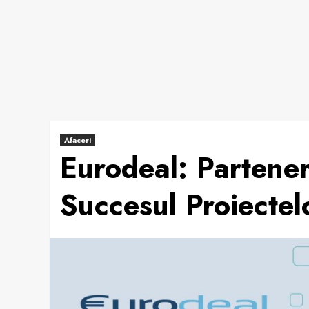
Afaceri
Eurodeal: Partener
Succesul Proiectel