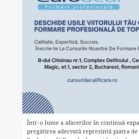
Într-o lume a afacerilor în continuă expa
pregătirea adecvată reprezintă piatra d