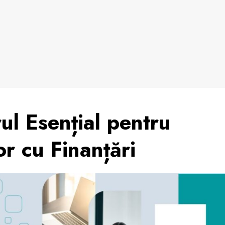
ul Esențial pentru
or cu Finanțări