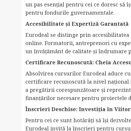
un pas esențial pentru cei ce doresc să 
pentru fondurile guvernamentale.
Accesibilitate și Expertiză Garantată
Eurodeal se distinge prin accesibilitatea
online. Formatorii, antreprenori cu expe
un învățământ de calitate și îndrumare pr
Certificare Recunoscută: Cheia Accesu
Absolvirea cursurilor Eurodeal aduce cu si
certificare recunoscută la nivel național 
a pregătirii corespunzătoare și reprezin
finanțărilor necesare pentru proiectele d
Înscrieri Deschise: Investiția în Viito
Pentru cei ce sunt hotărâți să își dezvol
Eurodeal invită la înscrieri pentru cursur