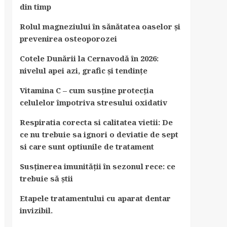
din timp
Rolul magneziului în sănătatea oaselor și
prevenirea osteoporozei
Cotele Dunării la Cernavodă în 2026:
nivelul apei azi, grafic și tendințe
Vitamina C – cum susține protecția
celulelor împotriva stresului oxidativ
Respiratia corecta si calitatea vietii: De
ce nu trebuie sa ignori o deviatie de sept
si care sunt optiunile de tratament
Susținerea imunității în sezonul rece: ce
trebuie să știi
Etapele tratamentului cu aparat dentar
invizibil.