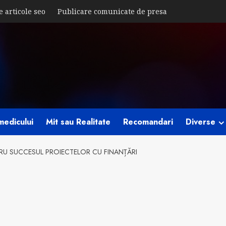
e articole seo
Publicare comunicate de presa
medicului
Mit sau Realitate
Recomandari
Diverse
TRU SUCCESUL PROIECTELOR CU FINANȚĂRI