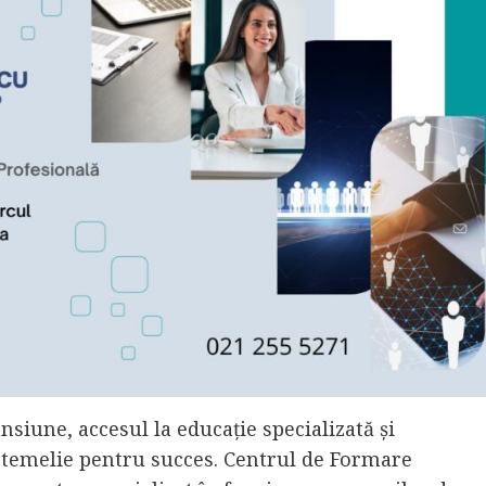
nsiune, accesul la educație specializată și
e temelie pentru succes. Centrul de Formare