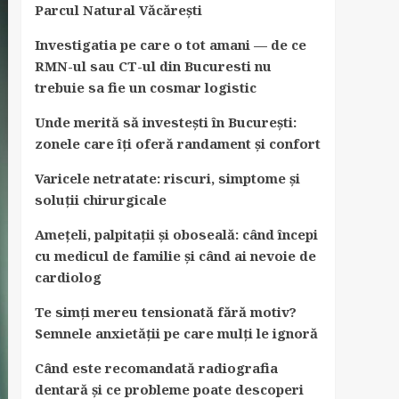
Parcul Natural Văcărești
Investigatia pe care o tot amani — de ce
RMN-ul sau CT-ul din Bucuresti nu
trebuie sa fie un cosmar logistic
Unde merită să investești în București:
zonele care îți oferă randament și confort
Varicele netratate: riscuri, simptome și
soluții chirurgicale
Amețeli, palpitații și oboseală: când începi
cu medicul de familie și când ai nevoie de
cardiolog
Te simți mereu tensionată fără motiv?
Semnele anxietății pe care mulți le ignoră
Când este recomandată radiografia
dentară și ce probleme poate descoperi