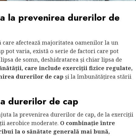
uta la prevenirea durerilor de
 care afectează majoritatea oamenilor la un
 pot varia, există o serie de factori care pot
, lipsa de somn, deshidratarea și chiar lipsa de
nătății, care include exerciții fizice regulate,
nirea durerilor de cap
și la îmbunătățirea stării
ea durerilor de cap
 ajuta la prevenirea durerilor de cap, de la exerciții
ciții aerobice moderate.
O combinație între
tribui la o sănătate generală mai bună,