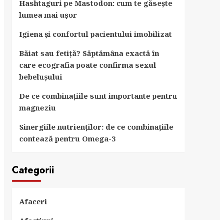
Hashtaguri pe Mastodon: cum te găsește
lumea mai ușor
Igiena și confortul pacientului imobilizat
Băiat sau fetiță? Săptămâna exactă în
care ecografia poate confirma sexul
bebelușului
De ce combinațiile sunt importante pentru
magneziu
Sinergiile nutrienților: de ce combinațiile
contează pentru Omega-3
Categorii
Afaceri