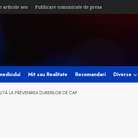
e articole seo
Publicare comunicate de presa
medicului
Mit sau Realitate
Recomandari
Diverse
 AJUTĂ LA PREVENIREA DURERILOR DE CAP