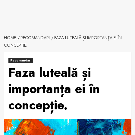
HOME
RECOMANDARI
FAZA LUTEALĂ ȘI IMPORTANȚA EI ÎN
CONCEPȚIE.
Recomandari
Faza luteală și
importanța ei în
concepție.