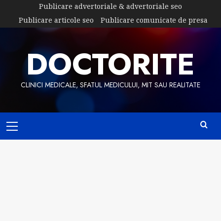
Skip
Publicare advertoriale & advertoriale seo
to
Publicare articole seo
Publicare comunicate de presa
content
DOCTORITE
CLINICI MEDICALE, SFATUL MEDICULUI, MIT SAU REALITATE
Primary
Menu