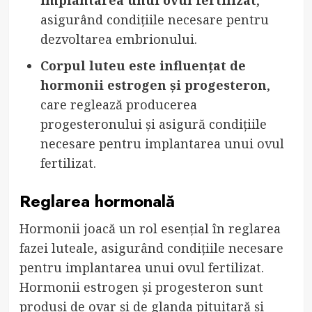
asigurând condițiile necesare pentru
dezvoltarea embrionului.
Corpul luteu este influențat de
hormonii estrogen și progesteron
,
care reglează producerea
progesteronului și asigură condițiile
necesare pentru implantarea unui ovul
fertilizat.
Reglarea hormonală
Hormonii joacă un rol esențial în reglarea
fazei luteale, asigurând condițiile necesare
pentru implantarea unui ovul fertilizat.
Hormonii estrogen și progesteron sunt
produși de ovar și de glanda pituitară și