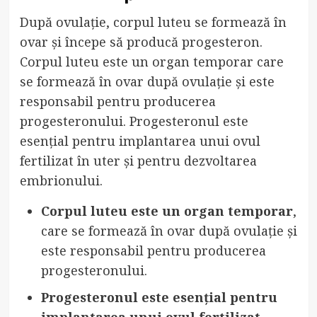
După ovulație, corpul luteu se formează în
ovar și începe să producă progesteron.
Corpul luteu este un organ temporar care
se formează în ovar după ovulație și este
responsabil pentru producerea
progesteronului. Progesteronul este
esențial pentru implantarea unui ovul
fertilizat în uter și pentru dezvoltarea
embrionului.
Corpul luteu este un organ temporar
,
care se formează în ovar după ovulație și
este responsabil pentru producerea
progesteronului.
Progesteronul este esențial pentru
implantarea unui ovul fertilizat
,