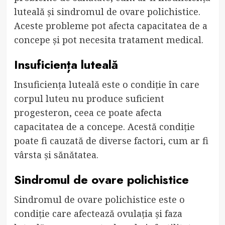
luteală și sindromul de ovare polichistice.
Aceste probleme pot afecta capacitatea de a
concepe și pot necesita tratament medical.
Insuficiența luteală
Insuficiența luteală este o condiție în care
corpul luteu nu produce suficient
progesteron, ceea ce poate afecta
capacitatea de a concepe. Acestă condiție
poate fi cauzată de diverse factori, cum ar fi
vârsta și sănătatea.
Sindromul de ovare polichistice
Sindromul de ovare polichistice este o
condiție care afectează ovulația și faza