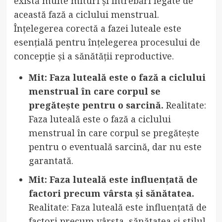
există multe mituri și întrebări legate de
această fază a ciclului menstrual.
Înțelegerea corectă a fazei luteale este
esențială pentru înțelegerea procesului de
concepție și a sănătății reproductive.
Mit: Faza luteală este o fază a ciclului
menstrual în care corpul se
pregătește pentru o sarcină.
Realitate:
Faza luteală este o fază a ciclului
menstrual în care corpul se pregătește
pentru o eventuală sarcină, dar nu este
garantată.
Mit: Faza luteală este influențată de
factori precum vârsta și sănătatea.
Realitate: Faza luteală este influențată de
factori precum vârsta, sănătatea și stilul