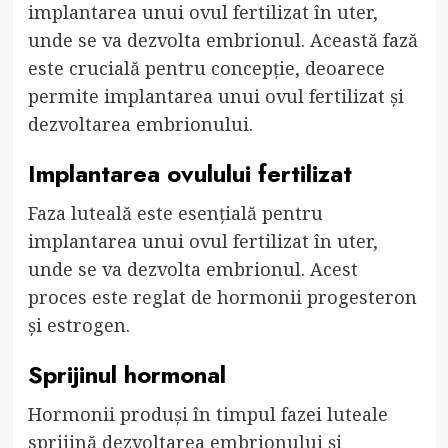
implantarea unui ovul fertilizat în uter,
unde se va dezvolta embrionul. Această fază
este crucială pentru concepție, deoarece
permite implantarea unui ovul fertilizat și
dezvoltarea embrionului.
Implantarea ovulului fertilizat
Faza luteală este esențială pentru
implantarea unui ovul fertilizat în uter,
unde se va dezvolta embrionul. Acest
proces este reglat de hormonii progesteron
și estrogen.
Sprijinul hormonal
Hormonii produși în timpul fazei luteale
sprijină dezvoltarea embrionului și