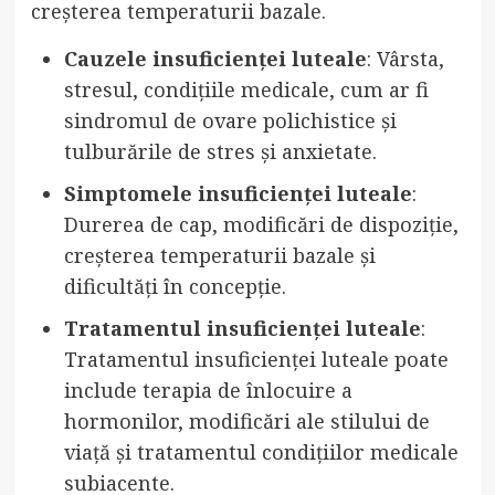
creșterea temperaturii bazale.
Cauzele insuficienței luteale
: Vârsta,
stresul, condițiile medicale, cum ar fi
sindromul de ovare polichistice și
tulburările de stres și anxietate.
Simptomele insuficienței luteale
:
Durerea de cap, modificări de dispoziție,
creșterea temperaturii bazale și
dificultăți în concepție.
Tratamentul insuficienței luteale
:
Tratamentul insuficienței luteale poate
include terapia de înlocuire a
hormonilor, modificări ale stilului de
viață și tratamentul condițiilor medicale
subiacente.