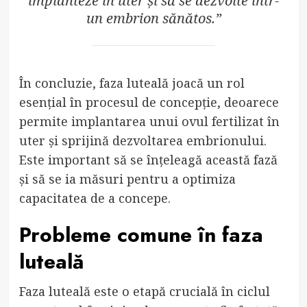
implanteze în uter și să se dezvolte într-
un embrion sănătos.”
În concluzie, faza luteală joacă un rol
esențial în procesul de concepție, deoarece
permite implantarea unui ovul fertilizat în
uter și sprijină dezvoltarea embrionului.
Este important să se înțeleagă această fază
și să se ia măsuri pentru a optimiza
capacitatea de a concepe.
Probleme comune în faza
luteală
Faza luteală este o etapă crucială în ciclul