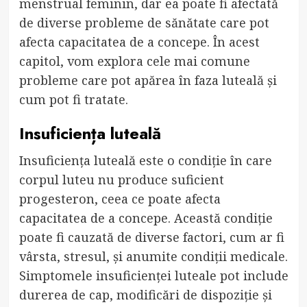
menstrual feminin, dar ea poate fi afectată
de diverse probleme de sănătate care pot
afecta capacitatea de a concepe. În acest
capitol, vom explora cele mai comune
probleme care pot apărea în faza luteală și
cum pot fi tratate.
Insuficiența luteală
Insuficiența luteală este o condiție în care
corpul luteu nu produce suficient
progesteron, ceea ce poate afecta
capacitatea de a concepe. Această condiție
poate fi cauzată de diverse factori, cum ar fi
vârsta, stresul, și anumite condiții medicale.
Simptomele insuficienței luteale pot include
durerea de cap, modificări de dispoziție și