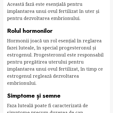
Această fază este esențială pentru
implantarea unui ovul fertilizat în uter și
pentru dezvoltarea embrionului.
Rolul hormonilor
Hormonii joacă un rol esențial în reglarea
fazei luteale, în special progesteronul și
estrogenul. Progesteronul este responsabil
pentru pregătirea uterului pentru
implantarea unui ovul fertilizat, în timp ce
estrogenul reglează dezvoltarea
embrionului.
Simptome și semne
Faza luteală poate fi caracterizată de
simptome precum durerea de cap,