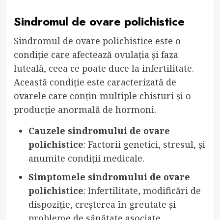
Sindromul de ovare polichistice
Sindromul de ovare polichistice este o
condiție care afectează ovulația și faza
luteală, ceea ce poate duce la infertilitate.
Această condiție este caracterizată de
ovarele care conțin multiple chisturi și o
producție anormală de hormoni.
Cauzele sindromului de ovare
polichistice
: Factorii genetici, stresul, și
anumite condiții medicale.
Simptomele sindromului de ovare
polichistice
: Infertilitate, modificări de
dispoziție, creșterea în greutate și
probleme de sănătate asociate.