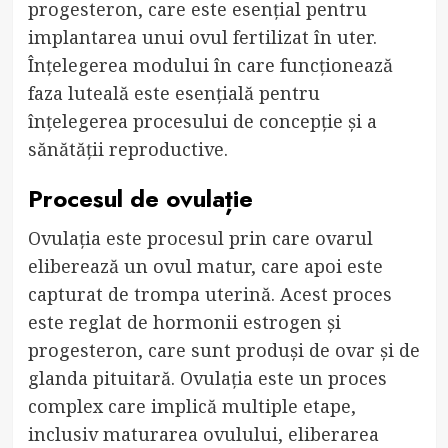
progesteron, care este esențial pentru
implantarea unui ovul fertilizat în uter.
Înțelegerea modului în care funcționează
faza luteală este esențială pentru
înțelegerea procesului de concepție și a
sănătății reproductive.
Procesul de ovulație
Ovulația este procesul prin care ovarul
eliberează un ovul matur, care apoi este
capturat de trompa uterină. Acest proces
este reglat de hormonii estrogen și
progesteron, care sunt produși de ovar și de
glanda pituitară. Ovulația este un proces
complex care implică multiple etape,
inclusiv maturarea ovulului, eliberarea