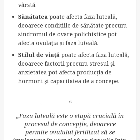
vârstă.
Sănătatea
poate afecta faza luteală,
deoarece condițiile de sănătate precum
sindromul de ovare polichistice pot
afecta ovulația și faza luteală.
Stilul de viață
poate afecta faza luteală,
deoarece factorii precum stresul și
anxietatea pot afecta producția de
hormoni și capacitatea de a concepe.
„Faza luteală este o etapă crucială în
procesul de concepție, deoarece
permite ovulului fertilizat să se