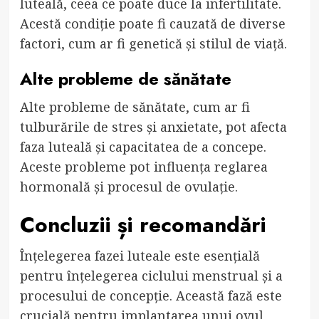
luteală, ceea ce poate duce la infertilitate.
Acestă condiție poate fi cauzată de diverse
factori, cum ar fi genetică și stilul de viață.
Alte probleme de sănătate
Alte probleme de sănătate, cum ar fi
tulburările de stres și anxietate, pot afecta
faza luteală și capacitatea de a concepe.
Aceste probleme pot influența reglarea
hormonală și procesul de ovulație.
Concluzii și recomandări
Înțelegerea fazei luteale este esențială
pentru înțelegerea ciclului menstrual și a
procesului de concepție. Această fază este
crucială pentru implantarea unui ovul