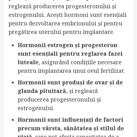
reglează producerea progesteronului și
estrogenului. Acești hormoni sunt esențiali
pentru dezvoltarea embrionului și pentru
pregătirea uterului pentru implantare.
Hormonii estrogen și progesteron
sunt esențiali pentru reglarea fazei
luteale
, asigurând condițiile necesare
pentru implantarea unui ovul fertilizat.
Hormonii sunt produși de ovar și de
glanda pituitară
, și reglează
producerea progesteronului și
estrogenului.
Hormonii sunt influențați de factori
precum vârsta, sănătatea și stilul de
viață
, care pot afecta capacitatea de a