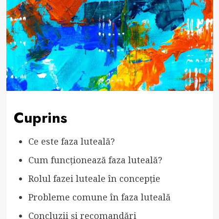
Cuprins
Ce este faza luteală?
Cum funcționează faza luteală?
Rolul fazei luteale în concepție
Probleme comune în faza luteală
Concluzii și recomandări