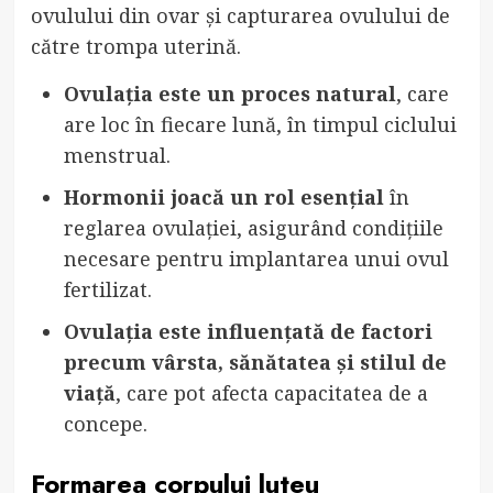
ovulului din ovar și capturarea ovulului de
către trompa uterină.
Ovulația este un proces natural
, care
are loc în fiecare lună, în timpul ciclului
menstrual.
Hormonii joacă un rol esențial
în
reglarea ovulației, asigurând condițiile
necesare pentru implantarea unui ovul
fertilizat.
Ovulația este influențată de factori
precum vârsta, sănătatea și stilul de
viață
, care pot afecta capacitatea de a
concepe.
Formarea corpului luteu