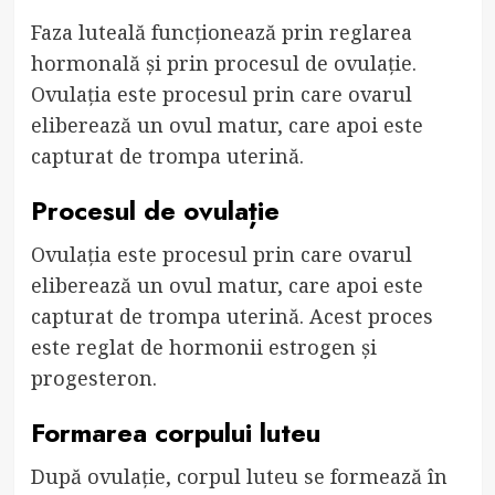
Faza luteală funcționează prin reglarea
hormonală și prin procesul de ovulație.
Ovulația este procesul prin care ovarul
eliberează un ovul matur, care apoi este
capturat de trompa uterină.
Procesul de ovulație
Ovulația este procesul prin care ovarul
eliberează un ovul matur, care apoi este
capturat de trompa uterină. Acest proces
este reglat de hormonii estrogen și
progesteron.
Formarea corpului luteu
După ovulație, corpul luteu se formează în