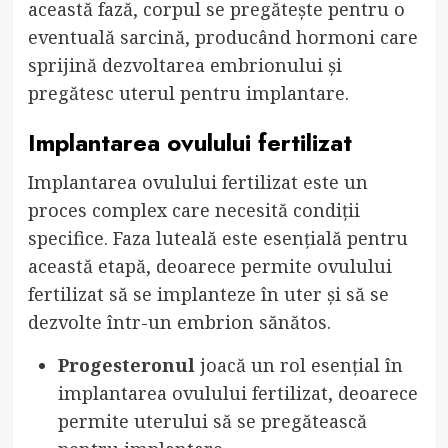
această fază, corpul se pregătește pentru o
eventuală sarcină, producând hormoni care
sprijină dezvoltarea embrionului și
pregătesc uterul pentru implantare.
Implantarea ovulului fertilizat
Implantarea ovulului fertilizat este un
proces complex care necesită condiții
specifice. Faza luteală este esențială pentru
această etapă, deoarece permite ovulului
fertilizat să se implanteze în uter și să se
dezvolte într-un embrion sănătos.
Progesteronul
joacă un rol esențial în
implantarea ovulului fertilizat, deoarece
permite uterului să se pregătească