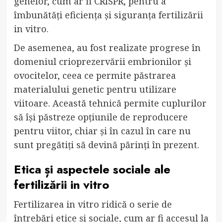
genelor, cum ar fi CRISPR, pentru a
îmbunătăți eficiența și siguranța fertilizării
in vitro.
De asemenea, au fost realizate progrese în
domeniul crioprezervării embrionilor și
ovocitelor, ceea ce permite păstrarea
materialului genetic pentru utilizare
viitoare. Această tehnică permite cuplurilor
să își păstreze opțiunile de reproducere
pentru viitor, chiar și în cazul în care nu
sunt pregătiți să devină părinți în prezent.
Etica și aspectele sociale ale
fertilizării in vitro
Fertilizarea in vitro ridică o serie de
întrebări etice și sociale, cum ar fi accesul la