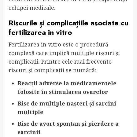
echipei medicale.
Riscurile și complicațiile asociate cu
fertilizarea in vitro
Fertilizarea in vitro este o procedură
complexă care implică multiple riscuri și
complicații. Printre cele mai frecvente
riscuri și complicații se numără:
Reacții adverse la medicamentele
folosite în stimularea ovarelor
Risc de multiple nașteri și sarcini
multiple
Risc de avort spontan și pierdere a
sarcinii