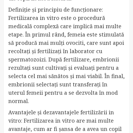
Definiție și principiu de funcționare:
Fertilizarea in vitro este o procedură
medicală complexă care implică mai multe
etape. În primul rând, femeia este stimulată
să producă mai mulți ovociti, care sunt apoi
recoltați și fertilizați în laborator cu
spermatozoizi. După fertilizare, embrionii
rezultați sunt cultivați și evaluați pentru a
selecta cel mai sănătos și mai viabil. În final,
embrionii selectați sunt transferați în
uterul femeii pentru a se dezvolta în mod
normal.
Avantajele și dezavantajele fertilizării in
vitro: Fertilizarea in vitro are mai multe
avantaje, cum ar fi șansa de a avea un copil