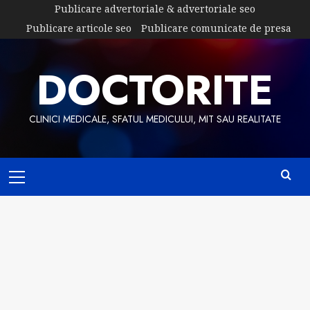
Skip
Publicare advertoriale & advertoriale seo
to
Publicare articole seo
Publicare comunicate de presa
content
DOCTORITE
CLINICI MEDICALE, SFATUL MEDICULUI, MIT SAU REALITATE
Primary
Menu