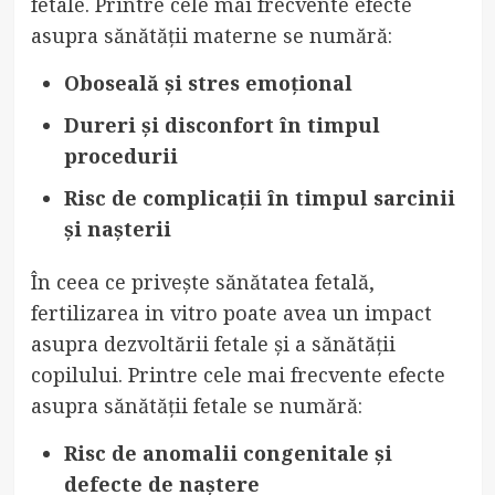
fetale. Printre cele mai frecvente efecte
asupra sănătății materne se numără:
Oboseală și stres emoțional
Dureri și disconfort în timpul
procedurii
Risc de complicații în timpul sarcinii
și nașterii
În ceea ce privește sănătatea fetală,
fertilizarea in vitro poate avea un impact
asupra dezvoltării fetale și a sănătății
copilului. Printre cele mai frecvente efecte
asupra sănătății fetale se numără:
Risc de anomalii congenitale și
defecte de naștere