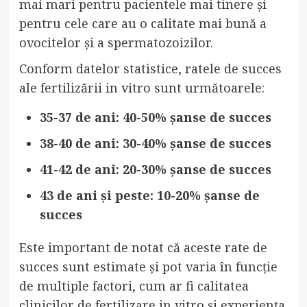
mai mari pentru pacientele mai tinere și
pentru cele care au o calitate mai bună a
ovocitelor și a spermatozoizilor.
Conform datelor statistice, ratele de succes
ale fertilizării in vitro sunt următoarele:
35-37 de ani: 40-50% șanse de succes
38-40 de ani: 30-40% șanse de succes
41-42 de ani: 20-30% șanse de succes
43 de ani și peste: 10-20% șanse de
succes
Este important de notat că aceste rate de
succes sunt estimate și pot varia în funcție
de multiple factori, cum ar fi calitatea
clinicilor de fertilizare in vitro și experiența