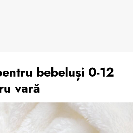
entru bebeluși 0-12
tru vară