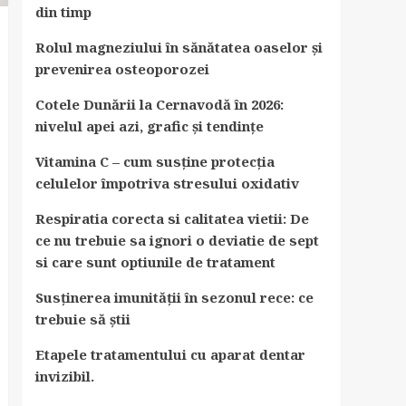
din timp
Rolul magneziului în sănătatea oaselor și
prevenirea osteoporozei
Cotele Dunării la Cernavodă în 2026:
nivelul apei azi, grafic și tendințe
Vitamina C – cum susține protecția
celulelor împotriva stresului oxidativ
Respiratia corecta si calitatea vietii: De
ce nu trebuie sa ignori o deviatie de sept
si care sunt optiunile de tratament
Susținerea imunității în sezonul rece: ce
trebuie să știi
Etapele tratamentului cu aparat dentar
invizibil.