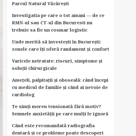
Parcul Natural Văcărești
Investigatia pe care o tot amani — de ce
RMN-ul sau CT-ul din Bucuresti nu
trebuie sa fie un cosmar logistic
Unde merită să investești în București:
zonele care îți oferă randament și confort
Varicele netratate: riscuri, simptome și
soluții chirurgicale
Amețeli, palpitații și oboseală: când începi
cu medicul de familie și când ai nevoie de
cardiolog
Te simți mereu tensionată fără motiv?
Semnele anxietății pe care mulți le ignoră
Când este recomandată radiografia
dentară și ce probleme poate descoperi