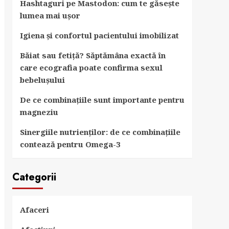
Hashtaguri pe Mastodon: cum te găsește
lumea mai ușor
Igiena și confortul pacientului imobilizat
Băiat sau fetiță? Săptămâna exactă în
care ecografia poate confirma sexul
bebelușului
De ce combinațiile sunt importante pentru
magneziu
Sinergiile nutrienților: de ce combinațiile
contează pentru Omega-3
Categorii
Afaceri