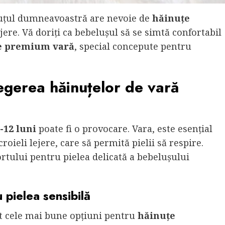
icuțul dumneavoastră are nevoie de
hăinuțe
jere. Vă doriți ca bebelușul să se simtă confortabil
e premium vară
, special concepute pentru
egerea hăinuțelor de vară
-12 luni
poate fi o provocare. Vara, este esențial
roieli lejere, care să permită pielii să respire.
ortului pentru pielea delicată a bebelușului
 pielea sensibilă
t cele mai bune opțiuni pentru
hăinuțe