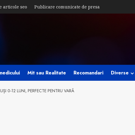
e articole seo
Publicare comunicate de presa
medicului
Mit sau Realitate
Recomandari
Diverse
UȘI 0-12 LUNI, PERFECTE PENTRU VARĂ