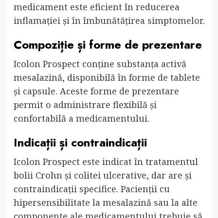
medicament este eficient în reducerea
inflamației și în îmbunătățirea simptomelor.
Compoziție și forme de prezentare
Icolon Prospect conține substanța activă
mesalazină, disponibilă în forme de tablete
și capsule. Aceste forme de prezentare
permit o administrare flexibilă și
confortabilă a medicamentului.
Indicații și contraindicații
Icolon Prospect este indicat în tratamentul
bolii Crohn și colitei ulcerative, dar are și
contraindicații specifice. Pacienții cu
hipersensibilitate la mesalazină sau la alte
componente ale medicamentului trebuie să