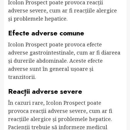
Icolon Prospect poate provoca reacții
adverse severe, cum ar fi reacțiile alergice
și problemele hepatice.
Efecte adverse comune
Icolon Prospect poate provoca efecte
adverse gastrointestinale, cum ar fi diareea
și durerile abdominale. Aceste efecte
adverse sunt în general ușoare și
tranzitorii.
Reacții adverse severe
În cazuri rare, Icolon Prospect poate
provoca reacții adverse severe, cum ar fi
reacțiile alergice și problemele hepatice.
Pacienții trebuie să informeze medicul