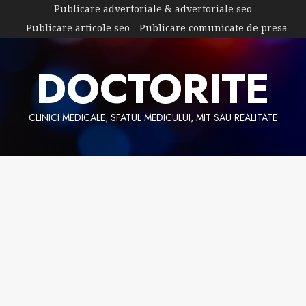
Skip
Publicare advertoriale & advertoriale seo
to
Publicare articole seo
Publicare comunicate de presa
content
DOCTORITE
CLINICI MEDICALE, SFATUL MEDICULUI, MIT SAU REALITATE