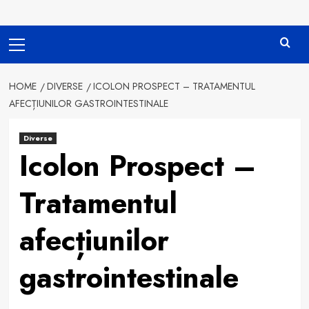
Primary
Menu
HOME
DIVERSE
ICOLON PROSPECT – TRATAMENTUL
AFECȚIUNILOR GASTROINTESTINALE
Diverse
Icolon Prospect –
Tratamentul
afecțiunilor
gastrointestinale