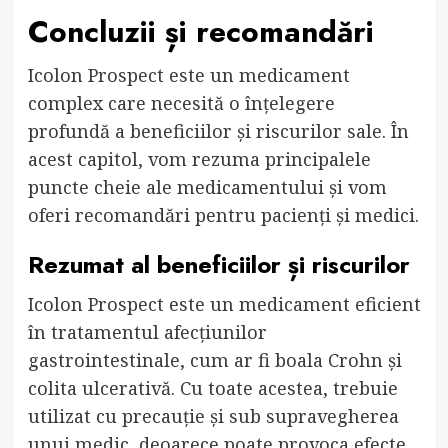
Concluzii și recomandări
Icolon Prospect este un medicament
complex care necesită o înțelegere
profundă a beneficiilor și riscurilor sale. În
acest capitol, vom rezuma principalele
puncte cheie ale medicamentului și vom
oferi recomandări pentru pacienți și medici.
Rezumat al beneficiilor și riscurilor
Icolon Prospect este un medicament eficient
în tratamentul afecțiunilor
gastrointestinale, cum ar fi boala Crohn și
colita ulcerativă. Cu toate acestea, trebuie
utilizat cu precauție și sub supravegherea
unui medic, deoarece poate provoca efecte