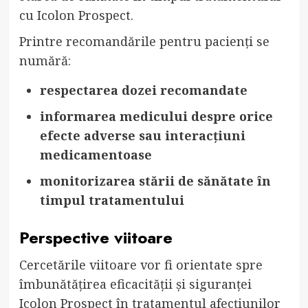
cu Icolon Prospect.
Printre recomandările pentru pacienți se
numără:
respectarea dozei recomandate
informarea medicului despre orice
efecte adverse sau interacțiuni
medicamentoase
monitorizarea stării de sănătate în
timpul tratamentului
Perspective viitoare
Cercetările viitoare vor fi orientate spre
îmbunătățirea eficacității și siguranței
Icolon Prospect în tratamentul afecțiunilor