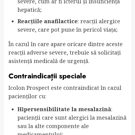
severe, cum ar fi icterul și insuficiența
hepatică;
Reacțiile anafilactice
: reacții alergice
severe, care pot pune în pericol viața;
În cazul în care apare oricare dintre aceste
reacții adverse severe, trebuie să solicitați
asistență medicală de urgență.
Contraindicații speciale
Icolon Prospect este contraindicat în cazul
pacienților cu:
Hipersensibilitate la mesalazină
:
pacienții care sunt alergici la mesalazină
sau la alte componente ale
medicamentului;