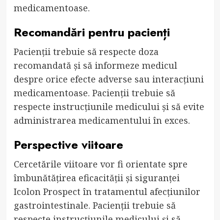
medicamentoase.
Recomandări pentru pacienți
Pacienții trebuie să respecte doza
recomandată și să informeze medicul
despre orice efecte adverse sau interacțiuni
medicamentoase. Pacienții trebuie să
respecte instrucțiunile medicului și să evite
administrarea medicamentului în exces.
Perspective viitoare
Cercetările viitoare vor fi orientate spre
îmbunătățirea eficacității și siguranței
Icolon Prospect în tratamentul afecțiunilor
gastrointestinale. Pacienții trebuie să
respecte instrucțiunile medicului și să