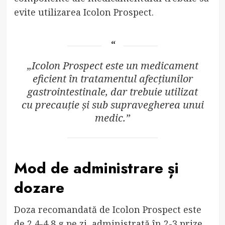
evite utilizarea Icolon Prospect.
„Icolon Prospect este un medicament
eficient în tratamentul afecțiunilor
gastrointestinale, dar trebuie utilizat
cu precauție și sub supravegherea unui
medic.”
Mod de administrare și
dozare
Doza recomandată de Icolon Prospect este
de 2,4-4,8 g pe zi, administrată în 2-3 prize.