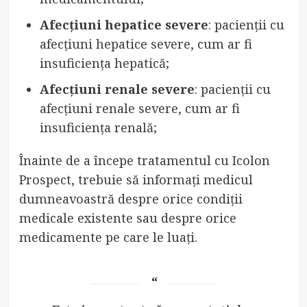
Afecțiuni hepatice severe
: pacienții cu
afecțiuni hepatice severe, cum ar fi
insuficiența hepatică;
Afecțiuni renale severe
: pacienții cu
afecțiuni renale severe, cum ar fi
insuficiența renală;
Înainte de a începe tratamentul cu Icolon
Prospect, trebuie să informați medicul
dumneavoastră despre orice condiții
medicale existente sau despre orice
medicamente pe care le luați.