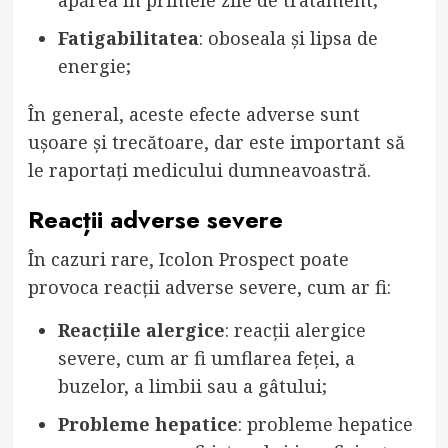
apărea în primele zile de tratament;
Fatigabilitatea
: oboseala și lipsa de
energie;
În general, aceste efecte adverse sunt
ușoare și trecătoare, dar este important să
le raportați medicului dumneavoastră.
Reacții adverse severe
În cazuri rare, Icolon Prospect poate
provoca reacții adverse severe, cum ar fi:
Reacțiile alergice
: reacții alergice
severe, cum ar fi umflarea feței, a
buzelor, a limbii sau a gâtului;
Probleme hepatice
: probleme hepatice