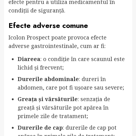
efecte pentru a utiliza medicamentul în
condiții de siguranță.
Efecte adverse comune
Icolon Prospect poate provoca efecte
adverse gastrointestinale, cum ar fi:
Diareea
: o condiție în care scaunul este
lichid și frecvent;
Durerile abdominale
: dureri în
abdomen, care pot fi ușoare sau severe;
Greața și vărsăturile
: senzația de
greață și vărsăturile pot apărea în
primele zile de tratament;
Durerile de cap
: durerile de cap pot