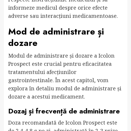
informeze medicul despre orice efecte
adverse sau interacțiuni medicamentoase.
Mod de administrare și
dozare
Modul de administrare și dozare a Icolon
Prospect este crucial pentru eficacitatea
tratamentului afecțiunilor
gastrointestinale. În acest capitol, vom
explora în detaliu modul de administrare și
dozare a acestui medicament.
Dozaj și frecvență de administrare
Doza recomandată de Icolon Prospect este
de 2,4-4,8 g pe zi, administrată în 2-3 prize.