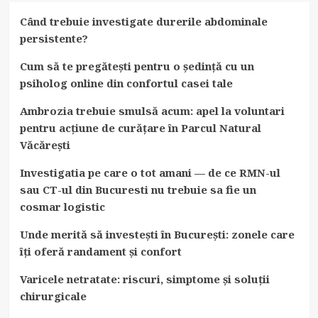
Când trebuie investigate durerile abdominale
persistente?
Cum să te pregătești pentru o ședință cu un
psiholog online din confortul casei tale
Ambrozia trebuie smulsă acum: apel la voluntari
pentru acțiune de curățare în Parcul Natural
Văcărești
Investigatia pe care o tot amani — de ce RMN-ul
sau CT-ul din Bucuresti nu trebuie sa fie un
cosmar logistic
Unde merită să investești în București: zonele care
îți oferă randament și confort
Varicele netratate: riscuri, simptome și soluții
chirurgicale