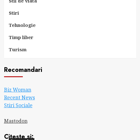
Stil de viata
Stiri
Tehnologie
Timp liber
Turism
Recomandari
Biz Woman
Recent News
Stiri Sociale
Mastodon
Citeste si: