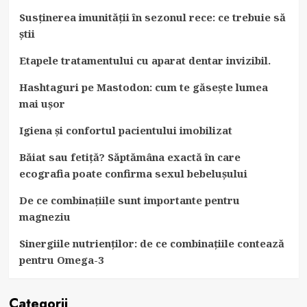
Susținerea imunității în sezonul rece: ce trebuie să
știi
Etapele tratamentului cu aparat dentar invizibil.
Hashtaguri pe Mastodon: cum te găsește lumea
mai ușor
Igiena și confortul pacientului imobilizat
Băiat sau fetiță? Săptămâna exactă în care
ecografia poate confirma sexul bebelușului
De ce combinațiile sunt importante pentru
magneziu
Sinergiile nutrienților: de ce combinațiile contează
pentru Omega-3
Categorii