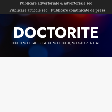
Skip
Publicare advertoriale & advertoriale seo
to
Publicare articole seo
Publicare comunicate de presa
content
DOCTORITE
CLINICI MEDICALE, SFATUL MEDICULUI, MIT SAU REALITATE