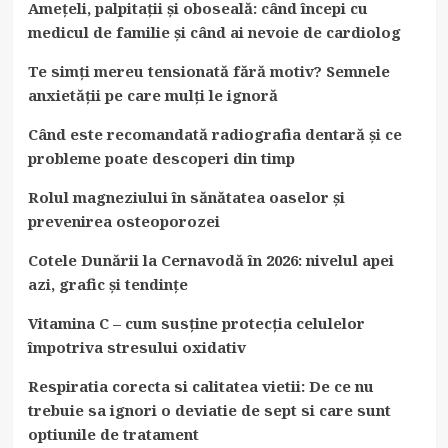
Amețeli, palpitații și oboseală: când începi cu
medicul de familie și când ai nevoie de cardiolog
Te simți mereu tensionată fără motiv? Semnele
anxietății pe care mulți le ignoră
Când este recomandată radiografia dentară și ce
probleme poate descoperi din timp
Rolul magneziului în sănătatea oaselor și
prevenirea osteoporozei
Cotele Dunării la Cernavodă în 2026: nivelul apei
azi, grafic și tendințe
Vitamina C – cum susține protecția celulelor
împotriva stresului oxidativ
Respiratia corecta si calitatea vietii: De ce nu
trebuie sa ignori o deviatie de sept si care sunt
optiunile de tratament