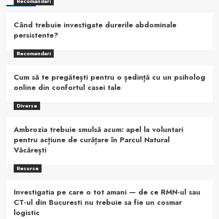
Recomandari
Când trebuie investigate durerile abdominale
persistente?
Recomandari
Cum să te pregătești pentru o ședință cu un psiholog
online din confortul casei tale
Diverse
Ambrozia trebuie smulsă acum: apel la voluntari
pentru acțiune de curățare în Parcul Natural
Văcărești
Resurse
Investigatia pe care o tot amani — de ce RMN-ul sau
CT-ul din Bucuresti nu trebuie sa fie un cosmar
logistic