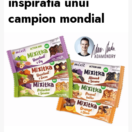
inspiratia unui
campion mondial