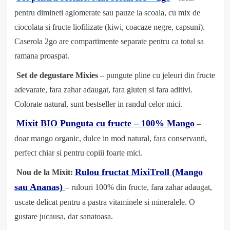
pentru dimineti aglomerate sau pauze la scoala, cu mix de
ciocolata si fructe liofilizate (kiwi, coacaze negre, capsuni).
Caserola 2go are compartimente separate pentru ca totul sa
ramana proaspat.
Set de degustare Mixies
– pungute pline cu jeleuri din fructe
adevarate, fara zahar adaugat, fara gluten si fara aditivi.
Colorate natural, sunt bestseller in randul celor mici.
Mixit BIO Punguta cu fructe – 100% Mango
–
doar mango organic, dulce in mod natural, fara conservanti,
perfect chiar si pentru copiii foarte mici.
Rulou fructat MixiTroll (Mango
Nou de la Mixit:
sau Ananas)
– rulouri 100% din fructe, fara zahar adaugat,
uscate delicat pentru a pastra vitaminele si mineralele. O
gustare jucausa, dar sanatoasa.