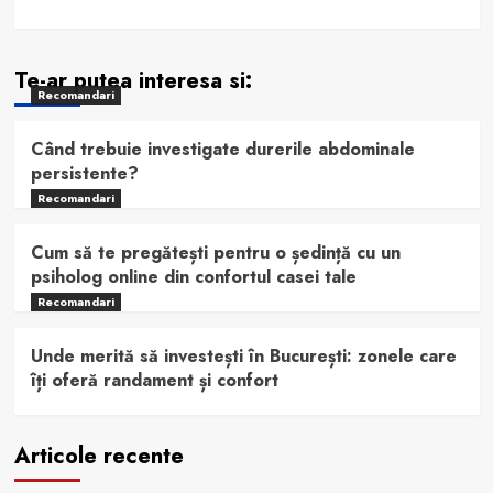
Te-ar putea interesa si:
Recomandari
Când trebuie investigate durerile abdominale
persistente?
Recomandari
Cum să te pregătești pentru o ședință cu un
psiholog online din confortul casei tale
Recomandari
Unde merită să investești în București: zonele care
îți oferă randament și confort
Articole recente