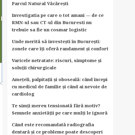
Parcul Natural Văcărești
Investigatia pe care o tot amani — de ce
RMN-ul sau CT-ul din Bucuresti nu
trebuie sa fie un cosmar logistic
Unde merită să investești în București:
zonele care îți oferă randament și confort
Varicele netratate: riscuri, simptome și
soluții chirurgicale
Amețeli, palpitații și oboseală: când începi
cu medicul de familie și când ai nevoie de
cardiolog
Te simți mereu tensionată fără motiv?
Semnele anxietății pe care mulți le ignoră
Când este recomandată radiografia
dentară și ce probleme poate descoperi