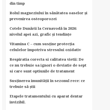
din timp
Rolul magneziului în sănătatea oaselor și
prevenirea osteoporozei
Cotele Dunării la Cernavodă în 2026:
nivelul apei azi, grafic și tendințe
Vitamina C – cum susține protecția
celulelor împotriva stresului oxidativ
Respiratia corecta si calitatea vietii: De
ce nu trebuie sa ignori o deviatie de sept
si care sunt optiunile de tratament
Susținerea imunității în sezonul rece: ce
trebuie să știi
Etapele tratamentului cu aparat dentar
invizibil.