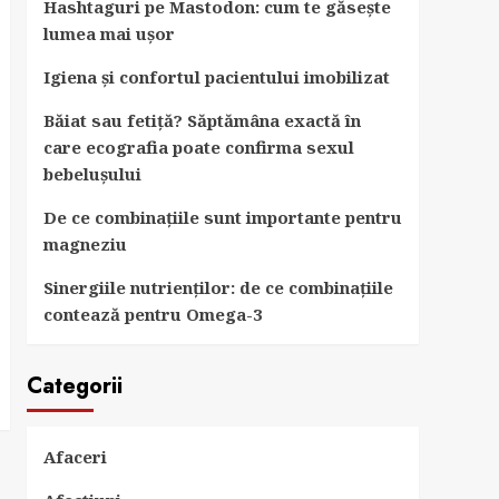
Hashtaguri pe Mastodon: cum te găsește
lumea mai ușor
Igiena și confortul pacientului imobilizat
Băiat sau fetiță? Săptămâna exactă în
care ecografia poate confirma sexul
bebelușului
De ce combinațiile sunt importante pentru
magneziu
Sinergiile nutrienților: de ce combinațiile
contează pentru Omega-3
Categorii
Afaceri