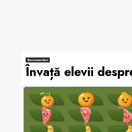
Recomandari
Învață elevii despr