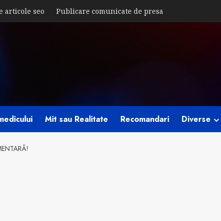
e articole seo
Publicare comunicate de presa
medicului
Mit sau Realitate
Recomandari
Diverse
IMENTARĂ!