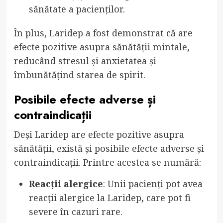
sănătate a pacienților.
În plus, Laridep a fost demonstrat că are
efecte pozitive asupra sănătății mintale,
reducând stresul și anxietatea și
îmbunătățind starea de spirit.
Posibile efecte adverse și
contraindicații
Deși Laridep are efecte pozitive asupra
sănătății, există și posibile efecte adverse și
contraindicații. Printre acestea se numără:
Reacții alergice
: Unii pacienți pot avea
reacții alergice la Laridep, care pot fi
severe în cazuri rare.