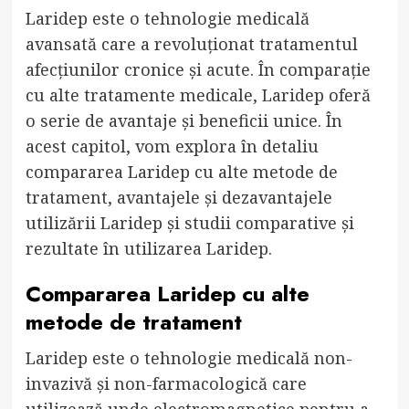
Laridep este o tehnologie medicală
avansată care a revoluționat tratamentul
afecțiunilor cronice și acute. În comparație
cu alte tratamente medicale, Laridep oferă
o serie de avantaje și beneficii unice. În
acest capitol, vom explora în detaliu
compararea Laridep cu alte metode de
tratament, avantajele și dezavantajele
utilizării Laridep și studii comparative și
rezultate în utilizarea Laridep.
Compararea Laridep cu alte
metode de tratament
Laridep este o tehnologie medicală non-
invazivă și non-farmacologică care
utilizează unde electromagnetice pentru a