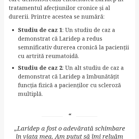
tratamentul afecțiunilor cronice și al
durerii. Printre acestea se numără:
Studiu de caz 1
: Un studiu de caz a
demonstrat că Laridep a redus
semnificativ durerea cronică la pacienții
cu artrită reumatoidă.
Studiu de caz 2
: Un alt studiu de caz a
demonstrat că Laridep a îmbunătățit
funcția fizică a pacienților cu scleroză
multiplă.
„Laridep a fost o adevărată schimbare
în viața mea. Am putut să îmi reluăm