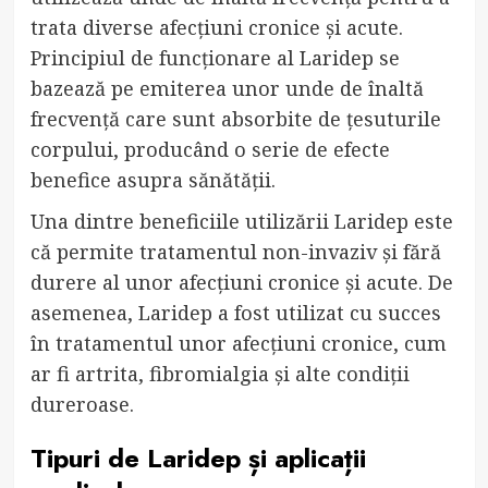
trata diverse afecțiuni cronice și acute.
Principiul de funcționare al Laridep se
bazează pe emiterea unor unde de înaltă
frecvență care sunt absorbite de țesuturile
corpului, producând o serie de efecte
benefice asupra sănătății.
Una dintre beneficiile utilizării Laridep este
că permite tratamentul non-invaziv și fără
durere al unor afecțiuni cronice și acute. De
asemenea, Laridep a fost utilizat cu succes
în tratamentul unor afecțiuni cronice, cum
ar fi artrita, fibromialgia și alte condiții
dureroase.
Tipuri de Laridep și aplicații