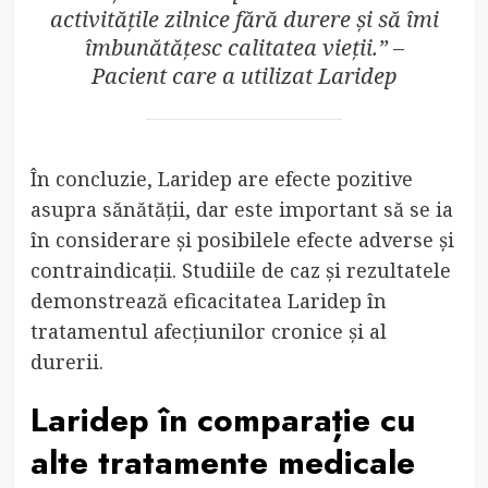
activitățile zilnice fără durere și să îmi
îmbunătățesc calitatea vieții.” –
Pacient care a utilizat Laridep
În concluzie, Laridep are efecte pozitive
asupra sănătății, dar este important să se ia
în considerare și posibilele efecte adverse și
contraindicații. Studiile de caz și rezultatele
demonstrează eficacitatea Laridep în
tratamentul afecțiunilor cronice și al
durerii.
Laridep în comparație cu
alte tratamente medicale