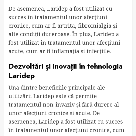
De asemenea, Laridep a fost utilizat cu
succes în tratamentul unor afecțiuni
cronice, cum ar fi artrita, fibromialgia și
alte condiții dureroase. În plus, Laridep a
fost utilizat în tratamentul unor afecțiuni
acute, cum ar fi inflamația și infecțiile.
Dezvoltări și inovații în tehnologia
Laridep
Una dintre beneficiile principale ale
utilizării Laridep este că permite
tratamentul non-invaziv și fără durere al
unor afecțiuni cronice și acute. De
asemenea, Laridep a fost utilizat cu succes
în tratamentul unor afecțiuni cronice, cum