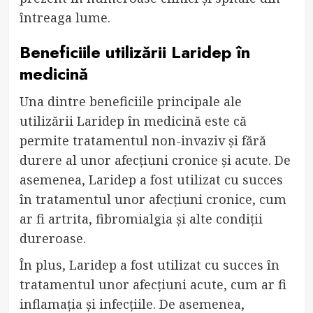
întreaga lume.
Beneficiile utilizării Laridep în
medicină
Una dintre beneficiile principale ale
utilizării Laridep în medicină este că
permite tratamentul non-invaziv și fără
durere al unor afecțiuni cronice și acute. De
asemenea, Laridep a fost utilizat cu succes
în tratamentul unor afecțiuni cronice, cum
ar fi artrita, fibromialgia și alte condiții
dureroase.
În plus, Laridep a fost utilizat cu succes în
tratamentul unor afecțiuni acute, cum ar fi
inflamația și infecțiile. De asemenea,