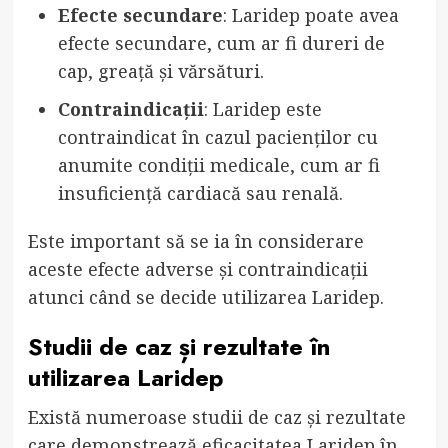
Efecte secundare
: Laridep poate avea
efecte secundare, cum ar fi dureri de
cap, greață și vărsături.
Contraindicații
: Laridep este
contraindicat în cazul pacienților cu
anumite condiții medicale, cum ar fi
insuficiență cardiacă sau renală.
Este important să se ia în considerare
aceste efecte adverse și contraindicații
atunci când se decide utilizarea Laridep.
Studii de caz și rezultate în
utilizarea Laridep
Există numeroase studii de caz și rezultate
care demonstrează eficacitatea Laridep în