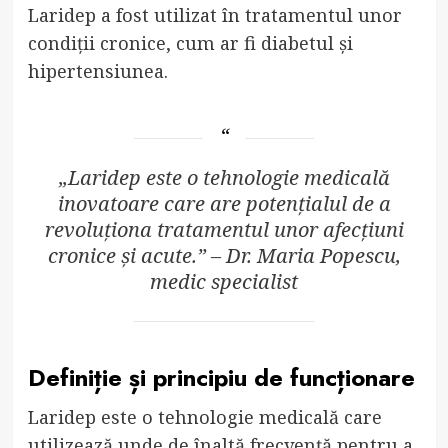
Laridep a fost utilizat în tratamentul unor
condiții cronice, cum ar fi diabetul și
hipertensiunea.
„Laridep este o tehnologie medicală
inovatoare care are potențialul de a
revoluționa tratamentul unor afecțiuni
cronice și acute.” – Dr. Maria Popescu,
medic specialist
Definiție și principiu de funcționare
Laridep este o tehnologie medicală care
utilizează unde de înaltă frecvență pentru a