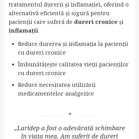
tratamentul durerii și inflamației, oferind o
alternativă eficientă și sigură pentru
pacienții care suferă de
dureri cronice
și
inflamații
.
Reduce durerea și inflamația la pacienții
cu dureri cronice
Îmbunătățește calitatea vieții pacienților
cu dureri cronice
Reduce necesitatea utilizării
medicamentelor analgezice
„Laridep a fost o adevărată schimbare
în viața mea. Am suferit de dureri