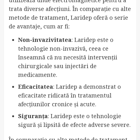
trata diverse afecțiuni. În comparație cu alte
metode de tratament, Laridep oferă o serie
de avantaje, cum ar fi:
Non-invazivitatea
: Laridep este o
tehnologie non-invazivă, ceea ce
înseamnă că nu necesită intervenții
chirurgicale sau injectări de
medicamente.
Eficacitatea
: Laridep a demonstrat o
eficacitate ridicată în tratamentul
afecțiunilor cronice și acute.
Siguranța
: Laridep este o tehnologie
sigură și lipsită de efecte adverse severe.
În comparație cu alte metode de tratament,