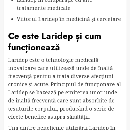
tratamente medicale
Viitorul Laridep în medicină și cercetare
Ce este Laridep și cum
funcționează
Laridep este o tehnologie medicală
inovatoare care utilizează unde de înaltă
frecvență pentru a trata diverse afecțiuni
cronice și acute. Principiul de funcționare al
Laridep se bazează pe emiterea unor unde
de înaltă frecvență care sunt absorbite de
țesuturile corpului, producând o serie de
efecte benefice asupra sănătății.
Una dintre beneficiile utilizării Laridep în