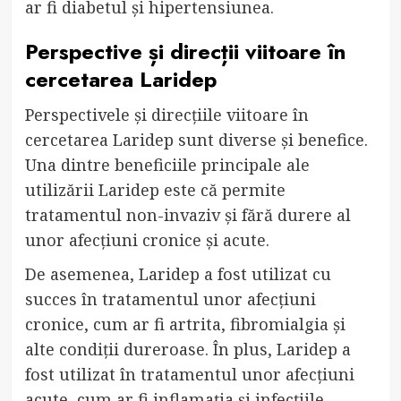
ar fi diabetul și hipertensiunea.
Perspective și direcții viitoare în
cercetarea Laridep
Perspectivele și direcțiile viitoare în
cercetarea Laridep sunt diverse și benefice.
Una dintre beneficiile principale ale
utilizării Laridep este că permite
tratamentul non-invaziv și fără durere al
unor afecțiuni cronice și acute.
De asemenea, Laridep a fost utilizat cu
succes în tratamentul unor afecțiuni
cronice, cum ar fi artrita, fibromialgia și
alte condiții dureroase. În plus, Laridep a
fost utilizat în tratamentul unor afecțiuni
acute, cum ar fi inflamația și infecțiile.