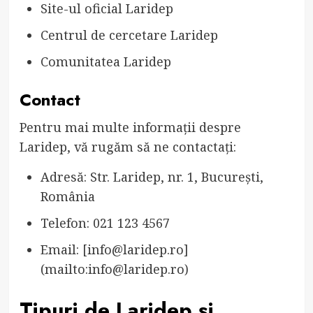
Site-ul oficial Laridep
Centrul de cercetare Laridep
Comunitatea Laridep
Contact
Pentru mai multe informații despre
Laridep, vă rugăm să ne contactați:
Adresă: Str. Laridep, nr. 1, București,
România
Telefon: 021 123 4567
Email: [
info@laridep.ro
]
(mailto:
info@laridep.ro
)
Tipuri de Laridep și