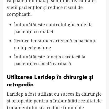
că poate îmbunătăți semnificativ calitatea
vieții pacienților și reduce riscul de
complicații.
Îmbunătățește controlul glicemiei la
pacienții cu diabet
Reduce tensiunea arterială la pacienții
cu hipertensiune
Îmbunătățește funcția cardiacă la
pacienții cu boală cardiacă
Utilizarea Laridep în chirurgie și
ortopedie
Laridep a fost utilizat cu succes în chirurgie
și ortopedie pentru a îmbunătăți rezultatele
tratamentului și a reduce timpul de