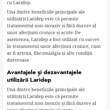
cu Laridep.
Una dintre beneficiile principale ale
utilizării Laridep este că permite
tratamentul non-invaziv și fără durere al
unor afecțiuni cronice și acute. De
asemenea, Laridep a fost utilizat cu succes
în tratamentul unor afecțiuni cronice, cum
ar fi artrita, fibromialgia și alte condiții
dureroase.
Avantajele și dezavantajele
utilizării Laridep
Una dintre beneficiile principale ale
utilizării Laridep este că permite
tratamentul non-invaziv și fără durere al
unor afecțiuni cronice și acute.