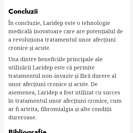
Concluzii
În concluzie, Laridep este o tehnologie
medicală inovatoare care are potențialul de
a revoluționa tratamentul unor afecțiuni
cronice și acute.
Una dintre beneficiile principale ale
utilizării Laridep este că permite
tratamentul non-invaziv și fără durere al
unor afecțiuni cronice și acute. De
asemenea, Laridep a fost utilizat cu succes
în tratamentul unor afecțiuni cronice, cum
ar fi artrita, fibromialgia și alte condiții
dureroase.
Bibliografie