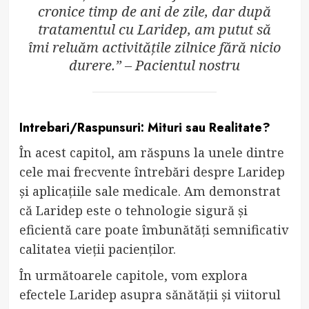
cronice timp de ani de zile, dar după
tratamentul cu Laridep, am putut să
îmi reluăm activitățile zilnice fără nicio
durere.” – Pacientul nostru
Intrebari/Raspunsuri: Mituri sau Realitate?
În acest capitol, am răspuns la unele dintre
cele mai frecvente întrebări despre Laridep
și aplicațiile sale medicale. Am demonstrat
că Laridep este o tehnologie sigură și
eficientă care poate îmbunătăți semnificativ
calitatea vieții pacienților.
În următoarele capitole, vom explora
efectele Laridep asupra sănătății și viitorul