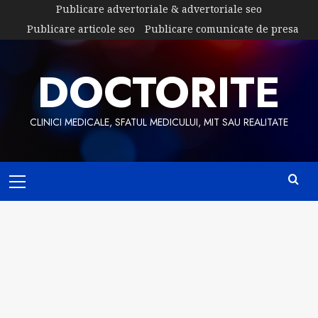
Skip
Publicare advertoriale & advertoriale seo
to
Publicare articole seo
Publicare comunicate de presa
content
DOCTORITE
CLINICI MEDICALE, SFATUL MEDICULUI, MIT SAU REALITATE
Primary
Menu