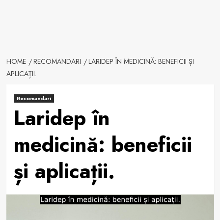
HOME
RECOMANDARI
LARIDEP ÎN MEDICINĂ: BENEFICII ȘI
APLICAȚII.
Recomandari
Laridep în
medicină: beneficii
și aplicații.