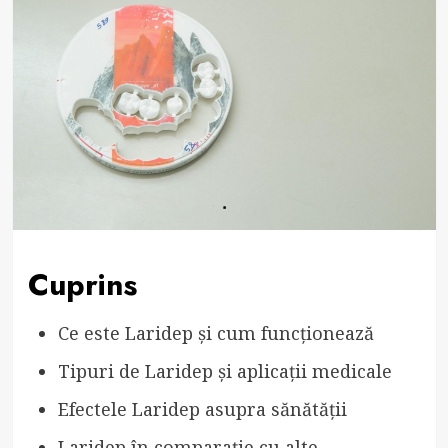
Cuprins
Ce este Laridep și cum funcționează
Tipuri de Laridep și aplicații medicale
Efectele Laridep asupra sănătății
Laridep în comparație cu alte