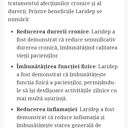
tratamentul afecțiunilor cronice și al
durerii. Printre beneficiile Laridep se
numără:
Reducerea durerii cronice
: Laridep a
fost demonstrat că reduce semnificativ
durerea cronică, îmbunătățind calitatea
vieții pacienților.
Îmbunătățirea funcției fizice
: Laridep
a fost demonstrat că îmbunătățește
funcția fizică a pacienților, permițându-
le să își desfășoare activitățile zilnice cu
mai multă ușurință.
Reducerea inflamației
: Laridep a fost
demonstrat că reduce inflamația și
îmbunătățește starea generală de