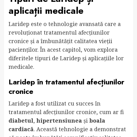
aplicații medicale
Laridep este o tehnologie avansată care a
revoluționat tratamentul afecțiunilor
cronice și a îmbunătățit calitatea vieții
pacienților. În acest capitol, vom explora
diferitele tipuri de Laridep și aplicațiile lor
medicale.
Laridep în tratamentul afecțiunilor
cronice
Laridep a fost utilizat cu succes în
tratamentul afecțiunilor cronice, cum ar fi
diabetul
,
hipertensiunea
și
boala
cardiacă
. Această tehnologie a demonstrat