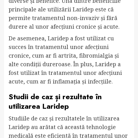
diverse și benefice. Una dintre beneficiile
principale ale utilizării Laridep este că
permite tratamentul non-invaziv și fără
durere al unor afecțiuni cronice și acute.
De asemenea, Laridep a fost utilizat cu
succes în tratamentul unor afecțiuni
cronice, cum ar fi artrita, fibromialgia și
alte condiții dureroase. În plus, Laridep a
fost utilizat în tratamentul unor afecțiuni
acute, cum ar fi inflamația și infecțiile.
Studii de caz și rezultate în
utilizarea Laridep
Studiile de caz și rezultatele în utilizarea
Laridep au arătat că această tehnologie
medicală este eficientă în tratamentul unor