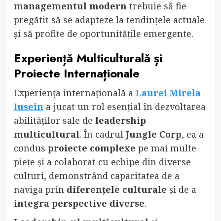
managementul modern
trebuie să fie
pregătit să se adapteze la tendințele actuale
și să profite de oportunitățile emergente.
Experiență Multiculturală și
Proiecte Internaționale
Experiența internațională a
Laurei Mirela
Iusein
a jucat un rol esențial în dezvoltarea
abilităților sale de
leadership
multicultural
. În cadrul
Jungle Corp
, ea a
condus
proiecte complexe
pe mai multe
piețe și a colaborat cu echipe din diverse
culturi, demonstrând capacitatea de a
naviga prin
diferențele culturale
și de a
integra perspective diverse
.