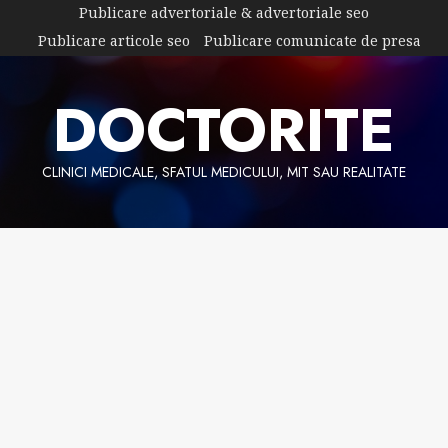
Skip
Publicare advertoriale & advertoriale seo
to
Publicare articole seo
Publicare comunicate de presa
content
DOCTORITE
CLINICI MEDICALE, SFATUL MEDICULUI, MIT SAU REALITATE