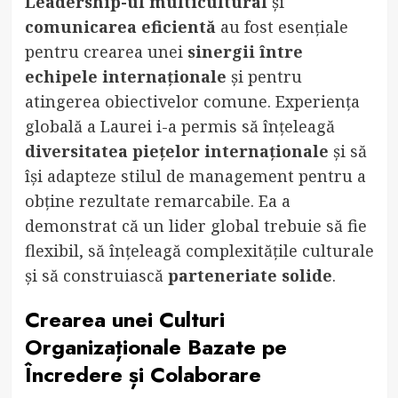
Leadership-ul multicultural
și
comunicarea eficientă
au fost esențiale
pentru crearea unei
sinergii între
echipele internaționale
și pentru
atingerea obiectivelor comune. Experiența
globală a Laurei i-a permis să înțeleagă
diversitatea piețelor internaționale
și să
își adapteze stilul de management pentru a
obține rezultate remarcabile. Ea a
demonstrat că un lider global trebuie să fie
flexibil, să înțeleagă complexitățile culturale
și să construiască
parteneriate solide
.
Crearea unei Culturi
Organizaționale Bazate pe
Încredere și Colaborare