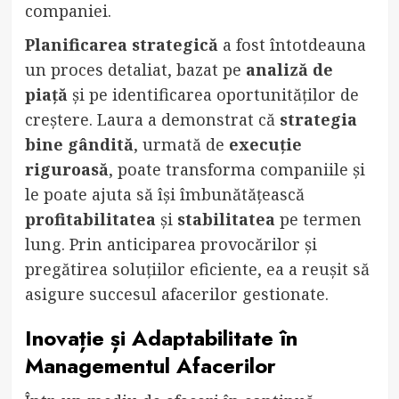
companiei.
Planificarea strategică
a fost întotdeauna
un proces detaliat, bazat pe
analiză de
piață
și pe identificarea oportunităților de
creștere. Laura a demonstrat că
strategia
bine gândită
, urmată de
execuție
riguroasă
, poate transforma companiile și
le poate ajuta să își îmbunătățească
profitabilitatea
și
stabilitatea
pe termen
lung. Prin anticiparea provocărilor și
pregătirea soluțiilor eficiente, ea a reușit să
asigure succesul afacerilor gestionate.
Inovație și Adaptabilitate în
Managementul Afacerilor