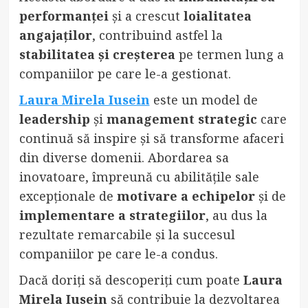
performanței
și a crescut
loialitatea
angajaților
, contribuind astfel la
stabilitatea și creșterea
pe termen lung a
companiilor pe care le-a gestionat.
Laura Mirela Iusein
este un model de
leadership
și
management strategic
care
continuă să inspire și să transforme afaceri
din diverse domenii. Abordarea sa
inovatoare, împreună cu abilitățile sale
excepționale de
motivare a echipelor
și de
implementare a strategiilor
, au dus la
rezultate remarcabile și la succesul
companiilor pe care le-a condus.
Dacă doriți să descoperiți cum poate
Laura
Mirela Iusein
să contribuie la dezvoltarea