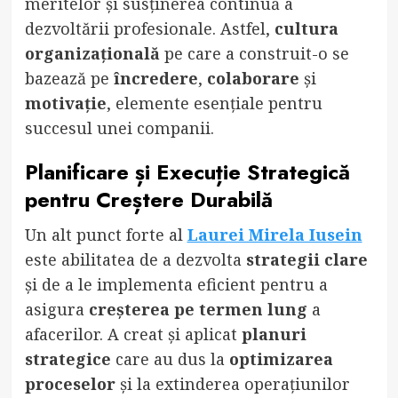
meritelor și susținerea continuă a
dezvoltării profesionale. Astfel,
cultura
organizațională
pe care a construit-o se
bazează pe
încredere
,
colaborare
și
motivație
, elemente esențiale pentru
succesul unei companii.
Planificare și Execuție Strategică
pentru Creștere Durabilă
Un alt punct forte al
Laurei Mirela Iusein
este abilitatea de a dezvolta
strategii clare
și de a le implementa eficient pentru a
asigura
creșterea pe termen lung
a
afacerilor. A creat și aplicat
planuri
strategice
care au dus la
optimizarea
proceselor
și la extinderea operațiunilor