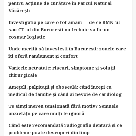
pentru acțiune de curățare în Parcul Natural
Văcărești
Investigatia pe care o tot amani — de ce RMN-ul
sau CT-ul din Bucuresti nu trebuie sa fie un
cosmar logistic
Unde merită să investești în București: zonele care
îți oferă randament și confort
Varicele netratate: riscuri, simptome și soluții
chirurgicale
Amețeli, palpitații și oboseală: când începi cu
medicul de familie și când ai nevoie de cardiolog
Te simți mereu tensionată fără motiv? Semnele
anxietății pe care mulți le ignoră
Când este recomandată radiografia dentară și ce
probleme poate descoperi din timp