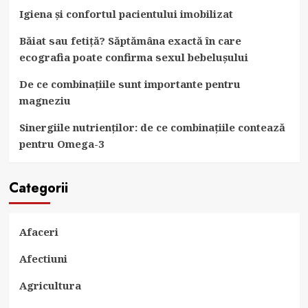
Igiena și confortul pacientului imobilizat
Băiat sau fetiță? Săptămâna exactă în care
ecografia poate confirma sexul bebelușului
De ce combinațiile sunt importante pentru
magneziu
Sinergiile nutrienților: de ce combinațiile contează
pentru Omega-3
Categorii
Afaceri
Afectiuni
Agricultura