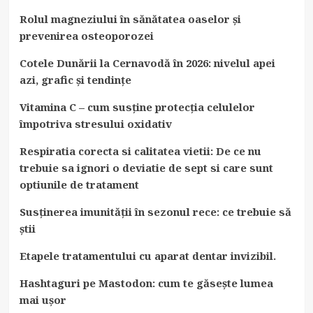
Rolul magneziului în sănătatea oaselor și
prevenirea osteoporozei
Cotele Dunării la Cernavodă în 2026: nivelul apei
azi, grafic și tendințe
Vitamina C – cum susține protecția celulelor
împotriva stresului oxidativ
Respiratia corecta si calitatea vietii: De ce nu
trebuie sa ignori o deviatie de sept si care sunt
optiunile de tratament
Susținerea imunității în sezonul rece: ce trebuie să
știi
Etapele tratamentului cu aparat dentar invizibil.
Hashtaguri pe Mastodon: cum te găsește lumea
mai ușor