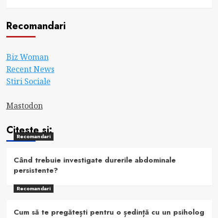
Recomandari
Biz Woman
Recent News
Stiri Sociale
Mastodon
Citeste si:
Recomandari
Când trebuie investigate durerile abdominale
persistente?
Recomandari
Cum să te pregătești pentru o ședință cu un psiholog