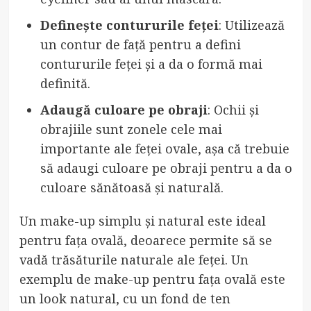
Definește contururile feței
: Utilizează
un contur de față pentru a defini
contururile feței și a da o formă mai
definită.
Adaugă culoare pe obraji
: Ochii și
obrajiile sunt zonele cele mai
importante ale feței ovale, așa că trebuie
să adaugi culoare pe obraji pentru a da o
culoare sănătoasă și naturală.
Un make-up simplu și natural este ideal
pentru fața ovală, deoarece permite să se
vadă trăsăturile naturale ale feței. Un
exemplu de make-up pentru fața ovală este
un look natural, cu un fond de ten