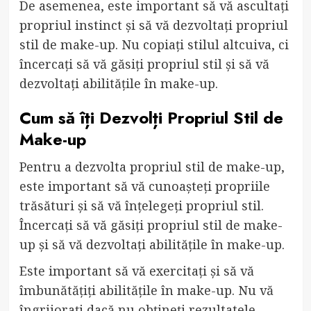
De asemenea, este important să vă ascultați
propriul instinct și să vă dezvoltați propriul
stil de make-up. Nu copiați stilul altcuiva, ci
încercați să vă găsiți propriul stil și să vă
dezvoltați abilitățile în make-up.
Cum să îți Dezvolți Propriul Stil de
Make-up
Pentru a dezvolta propriul stil de make-up,
este important să vă cunoașteți propriile
trăsături și să vă înțelegeți propriul stil.
Încercați să vă găsiți propriul stil de make-
up și să vă dezvoltați abilitățile în make-up.
Este important să vă exercitați și să vă
îmbunătățiți abilitățile în make-up. Nu vă
îngrijorați dacă nu obțineți rezultatele