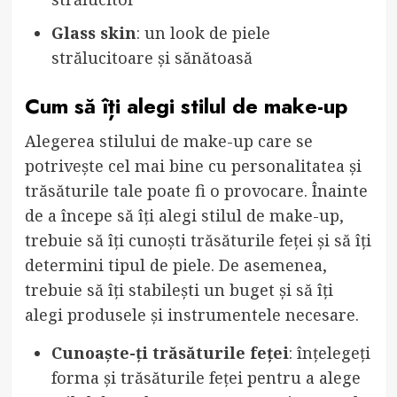
Glass skin
: un look de piele
strălucitoare și sănătoasă
Cum să îți alegi stilul de make-up
Alegerea stilului de make-up care se
potrivește cel mai bine cu personalitatea și
trăsăturile tale poate fi o provocare. Înainte
de a începe să îți alegi stilul de make-up,
trebuie să îți cunoști trăsăturile feței și să îți
determini tipul de piele. De asemenea,
trebuie să îți stabilești un buget și să îți
alegi produsele și instrumentele necesare.
Cunoaște-ți trăsăturile feței
: înțelegeți
forma și trăsăturile feței pentru a alege