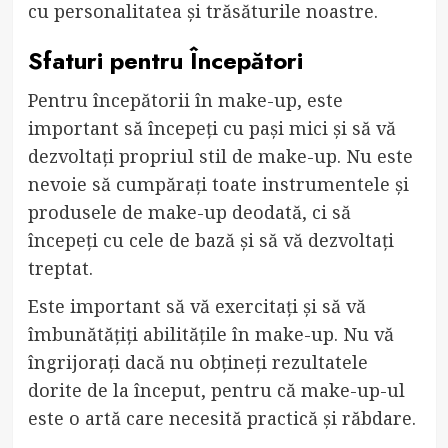
cu personalitatea și trăsăturile noastre.
Sfaturi pentru Începători
Pentru începătorii în make-up, este
important să începeți cu pași mici și să vă
dezvoltați propriul stil de make-up. Nu este
nevoie să cumpărați toate instrumentele și
produsele de make-up deodată, ci să
începeți cu cele de bază și să vă dezvoltați
treptat.
Este important să vă exercitați și să vă
îmbunătățiți abilitățile în make-up. Nu vă
îngrijorați dacă nu obțineți rezultatele
dorite de la început, pentru că make-up-ul
este o artă care necesită practică și răbdare.