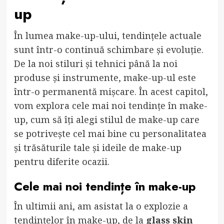
up
În lumea make-up-ului, tendințele actuale
sunt într-o continuă schimbare și evoluție.
De la noi stiluri și tehnici până la noi
produse și instrumente, make-up-ul este
într-o permanentă mișcare. În acest capitol,
vom explora cele mai noi tendințe în make-
up, cum să îți alegi stilul de make-up care
se potrivește cel mai bine cu personalitatea
și trăsăturile tale și ideile de make-up
pentru diferite ocazii.
Cele mai noi tendințe în make-up
În ultimii ani, am asistat la o explozie a
tendințelor în make-up, de la
glass skin