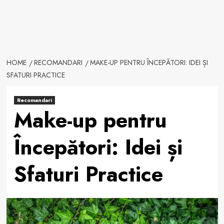
HOME
RECOMANDARI
MAKE-UP PENTRU ÎNCEPĂTORI: IDEI ȘI
SFATURI PRACTICE
Recomandari
Make-up pentru
Începători: Idei și
Sfaturi Practice