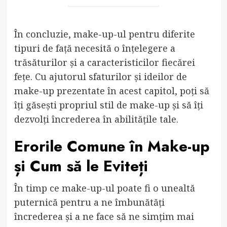
În concluzie, make-up-ul pentru diferite
tipuri de față necesită o înțelegere a
trăsăturilor și a caracteristicilor fiecărei
fețe. Cu ajutorul sfaturilor și ideilor de
make-up prezentate în acest capitol, poți să
îți găsești propriul stil de make-up și să îți
dezvolți încrederea în abilitățile tale.
Erorile Comune în Make-up
și Cum să le Eviteți
În timp ce make-up-ul poate fi o unealtă
puternică pentru a ne îmbunătăți
încrederea și a ne face să ne simțim mai