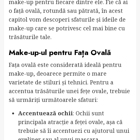
make-up pentru fiecare dintre ele. Fie că ai
o față ovală, rotundă sau pătrată, în acest
capitol vom descoperi sfaturile și ideile de
make-up care se potrivesc cel mai bine cu
trăsăturile tale.
Make-up-ul pentru Fața Ovală
Fața ovală este considerată ideală pentru
make-up, deoarece permite o mare
varietate de stiluri și tehnici. Pentru a
accentua trăsăturile unei fețe ovale, trebuie
să urmăriți următoarele sfaturi:
Accentuează ochii
: Ochii sunt
principala atracție a feței ovale, așa că
trebuie să îi accentuezi cu ajutorul unui
eyeliner sau al unui mascara.