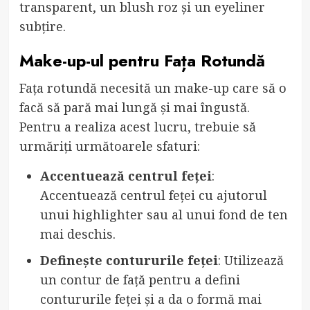
transparent, un blush roz și un eyeliner
subțire.
Make-up-ul pentru Fața Rotundă
Fața rotundă necesită un make-up care să o
facă să pară mai lungă și mai îngustă.
Pentru a realiza acest lucru, trebuie să
urmăriți următoarele sfaturi:
Accentuează centrul feței
:
Accentuează centrul feței cu ajutorul
unui highlighter sau al unui fond de ten
mai deschis.
Definește contururile feței
: Utilizează
un contur de față pentru a defini
contururile feței și a da o formă mai