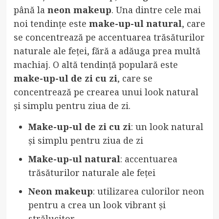
până la
neon makeup
. Una dintre cele mai
noi tendințe este
make-up-ul natural
, care
se concentrează pe accentuarea trăsăturilor
naturale ale feței, fără a adăuga prea multă
machiaj. O altă tendință populară este
make-up-ul de zi cu zi
, care se
concentrează pe crearea unui look natural
și simplu pentru ziua de zi.
Make-up-ul de zi cu zi
: un look natural
și simplu pentru ziua de zi
Make-up-ul natural
: accentuarea
trăsăturilor naturale ale feței
Neon makeup
: utilizarea culorilor neon
pentru a crea un look vibrant și
strălucitor