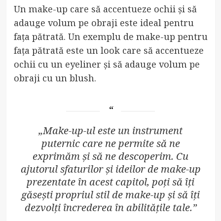
Un make-up care să accentueze ochii și să
adauge volum pe obraji este ideal pentru
fața pătrată. Un exemplu de make-up pentru
fața pătrată este un look care să accentueze
ochii cu un eyeliner și să adauge volum pe
obraji cu un blush.
„Make-up-ul este un instrument
puternic care ne permite să ne
exprimăm și să ne descoperim. Cu
ajutorul sfaturilor și ideilor de make-up
prezentate în acest capitol, poți să îți
găsești propriul stil de make-up și să îți
dezvolți încrederea în abilitățile tale.”