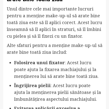
Unul dintre cele mai importante lucruri
pentru a menține make-up-ul să arate bine
toată ziua este să îl aplici corect. Acest lucru
înseamnă să îl aplici în straturi, să îl îmbini
cu pielea și să îl fixezi cu un fixator.
Alte sfaturi pentru a menține make-up-ul să
arate bine toată ziua includ:
Folosirea unui fixator
: Acest lucru
poate ajuta la fixarea machiajului și la
menținerea lui să arate bine toată ziua.
Îngrijirea pielii
: Acest lucru poate
ajuta la menținerea pielii sănătoase și la
îmbunătățirea aspectului machiajului.
Evitarea aplicării excesive a