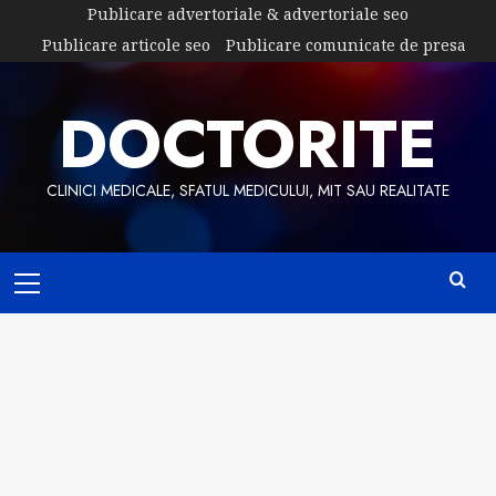
Skip
Publicare advertoriale & advertoriale seo
to
Publicare articole seo
Publicare comunicate de presa
content
DOCTORITE
CLINICI MEDICALE, SFATUL MEDICULUI, MIT SAU REALITATE
Primary
Menu