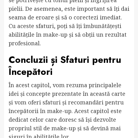
se potrivește cu tonul pielii și îngrijirea
pielii. De asemenea, este important să îți dai
seama de eroare și să o corectezi imediat.
Cu aceste sfaturi, poți să îți îmbunătățești
abilitățile în make-up și să obții un rezultat
profesional.
Concluzii și Sfaturi pentru
Începători
În acest capitol, vom rezuma principalele
idei și concepte prezentate în această carte
și vom oferi sfaturi și recomandări pentru
începătorii în make-up. Acest capitol este
dedicat celor care doresc să își dezvolte
propriul stil de make-up și să devină mai
siguri în abilitățile lor.