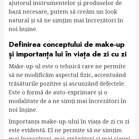
ajutorul instrumentelor și produselor de
bază necesare, putem să creăm un look
natural și să ne simțim mai încrezători în
noi înșine.
Definirea conceptului de make-up
și importanța lui în viața de zi cu zi
Make-up-ul este o tehnică care ne permite
să ne modificăm aspectul fizic, accentuând
trăsăturile pozitive și ascunzând defectele.
Este o formă de auto-exprimare și o
modalitate de a ne simți mai încrezători în
noi înșine.
Importanța make-up-ului în viața de zi cu zi
este evidentă. El ne permite să ne simțim
mai încrezători, mai atrăgători și mai siguri