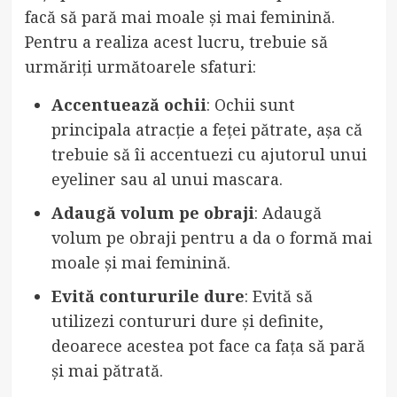
facă să pară mai moale și mai feminină.
Pentru a realiza acest lucru, trebuie să
urmăriți următoarele sfaturi:
Accentuează ochii
: Ochii sunt
principala atracție a feței pătrate, așa că
trebuie să îi accentuezi cu ajutorul unui
eyeliner sau al unui mascara.
Adaugă volum pe obraji
: Adaugă
volum pe obraji pentru a da o formă mai
moale și mai feminină.
Evită contururile dure
: Evită să
utilizezi contururi dure și definite,
deoarece acestea pot face ca fața să pară
și mai pătrată.