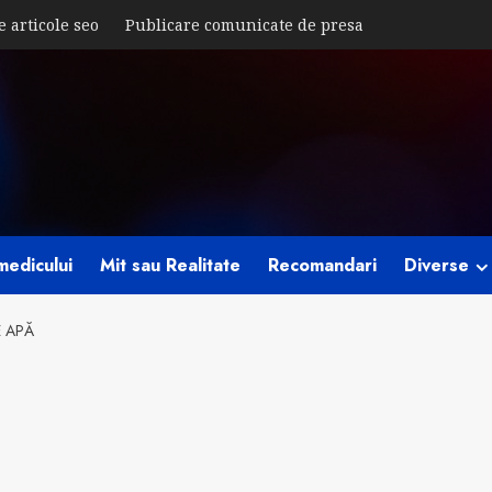
e articole seo
Publicare comunicate de presa
medicului
Mit sau Realitate
Recomandari
Diverse
 APĂ