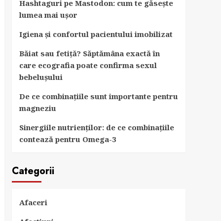
Hashtaguri pe Mastodon: cum te găsește
lumea mai ușor
Igiena și confortul pacientului imobilizat
Băiat sau fetiță? Săptămâna exactă în
care ecografia poate confirma sexul
bebelușului
De ce combinațiile sunt importante pentru
magneziu
Sinergiile nutrienților: de ce combinațiile
contează pentru Omega-3
Categorii
Afaceri