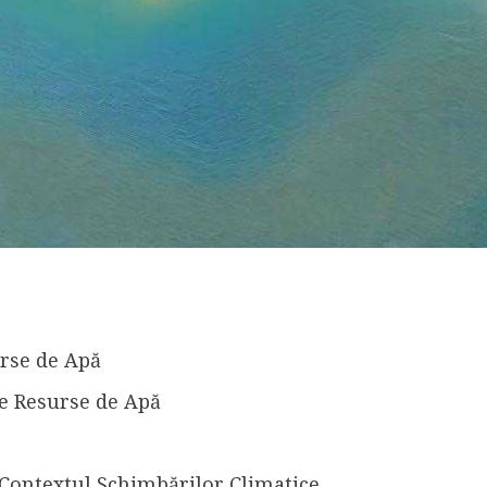
rse de Apă
e Resurse de Apă
Contextul Schimbărilor Climatice