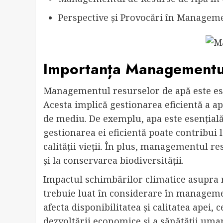
Perspective și Provocări în Managem
Importanța Managementul
Managementul resurselor de apă este esen
Acesta implică gestionarea eficientă a a
de mediu. De exemplu, apa este esențială 
gestionarea ei eficientă poate contribui
calității vieții. În plus, managementul r
și la conservarea biodiversității.
Impactul schimbărilor climatice asupra 
trebuie luat în considerare în manageme
afecta disponibilitatea și calitatea apei
dezvoltării economice și a sănătății uman