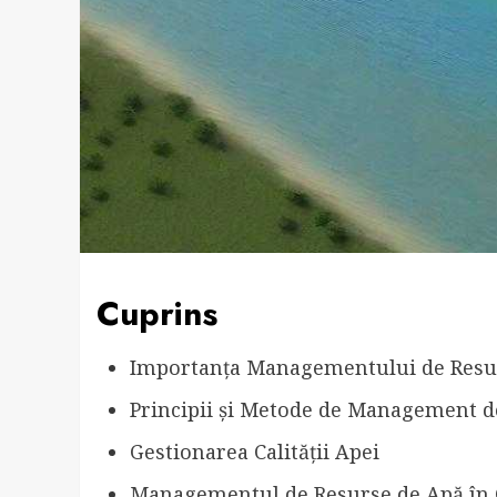
Cuprins
Importanța Managementului de Resu
Principii și Metode de Management d
Gestionarea Calității Apei
Managementul de Resurse de Apă în 