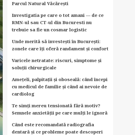
Parcul Natural Văcărești
Investigatia pe care o tot amani — de ce
RMN-ul sau CT-ul din Bucuresti nu
trebuie sa fie un cosmar logistic
Unde merită să investești în București:
zonele care îți oferă randament și confort
Varicele netratate: riscuri, simptome și
soluții chirurgicale
Amețeli, palpitații și oboseală: când începi
cu medicul de familie și când ai nevoie de
cardiolog
Te simți mereu tensionată fără motiv?
Semnele anxietății pe care mulți le ignoră
Când este recomandată radiografia
dentară și ce probleme poate descoperi