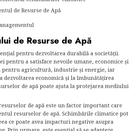
entul de Resurse de Apă
ui de Resurse de Apă
țial pentru dezvoltarea durabilă a societății.
pei pentru a satisface nevoile umane, economice și
pentru agricultură, industrie și energie, iar
 la dezvoltarea economică și la îmbunătățirea
esurselor de apă poate ajuta la protejarea mediului
resurselor de apă este un factor important care
ntul resurselor de apă. Schimbările climatice pot
, ceea ce poate avea impacturi negative asupra
e. Prin urmare, este esențial să se adapteze