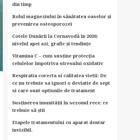
din timp
Rolul magneziului în sănătatea oaselor și
prevenirea osteoporozei
Cotele Dunării la Cernavodă în 2026:
nivelul apei azi, grafic și tendințe
Vitamina C – cum susține protecția
celulelor împotriva stresului oxidativ
Respiratia corecta si calitatea vietii: De
ce nu trebuie sa ignori o deviatie de sept
si care sunt optiunile de tratament
Susținerea imunității în sezonul rece: ce
trebuie să știi
Etapele tratamentului cu aparat dentar
invizibil.