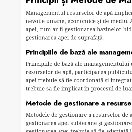
Managementul resurselor de apă implică 
nevoile umane, economice și de mediu. A
apei, cum ar fi gestionarea bazinelor hid
gestionarea apei de suprafață.
Principiile de bază ale managem
Principiile de bază ale managementului 
resurselor de apă, participarea publicul
apei trebuie să fie coordonată și integrat
trebuie să fie implicat în procesul de luar
Metode de gestionare a resurse
Metodele de gestionare a resurselor de a
gestionarea apei subterane și gestionare
gestionarea apei trebuie să fie adaptată la