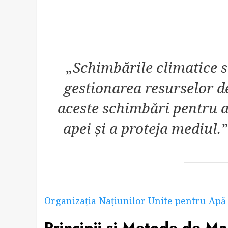
„Schimbările climatice 
gestionarea resurselor d
aceste schimbări pentru a
apei și a proteja mediul.
Organizația Națiunilor Unite pentru Apă
Principii și Metode de 