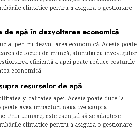
bările climatice pentru a asigura o gestionare
e de apă în dezvoltarea economică
ucial pentru dezvoltarea economică. Acesta poate
earea de locuri de muncă, stimularea investițiilor
 gestionarea eficientă a apei poate reduce costurile
tatea economică.
asupra resurselor de apă
litatea și calitatea apei. Acesta poate duce la
ce poate avea impacturi negative asupra
e. Prin urmare, este esențial să se adapteze
bările climatice pentru a asigura o gestionare