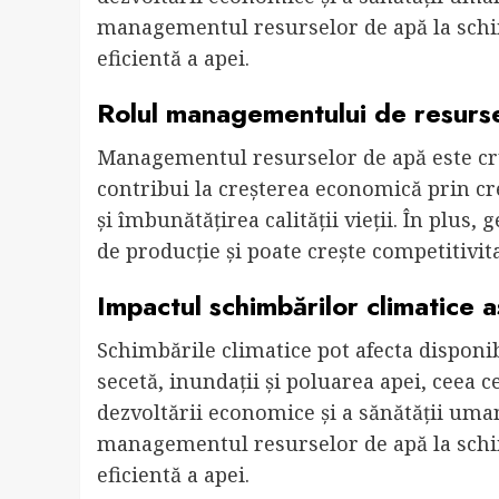
managementul resurselor de apă la schim
eficientă a apei.
Rolul managementului de resurs
Managementul resurselor de apă este cr
contribui la creșterea economică prin cr
și îmbunătățirea calității vieții. În plus,
de producție și poate crește competitivi
Impactul schimbărilor climatice 
Schimbările climatice pot afecta disponibi
secetă, inundații și poluarea apei, ceea 
dezvoltării economice și a sănătății uman
managementul resurselor de apă la schim
eficientă a apei.