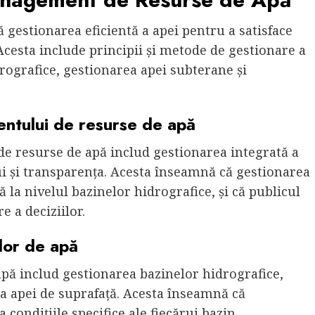
gestionarea eficientă a apei pentru a satisface
cesta include principii și metode de gestionare a
rografice, gestionarea apei subterane și
entului de resurse de apă
de resurse de apă includ gestionarea integrată a
ui și transparența. Acesta înseamnă că gestionarea
ă la nivelul bazinelor hidrografice, și că publicul
e a deciziilor.
lor de apă
pă includ gestionarea bazinelor hidrografice,
a apei de suprafață. Acesta înseamnă că
 condițiile specifice ale fiecărui bazin