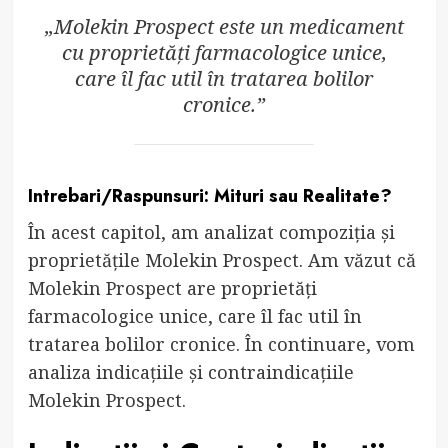
„Molekin Prospect este un medicament
cu proprietăți farmacologice unice,
care îl fac util în tratarea bolilor
cronice.”
Intrebari/Raspunsuri: Mituri sau Realitate?
În acest capitol, am analizat compoziția și
proprietățile Molekin Prospect. Am văzut că
Molekin Prospect are proprietăți
farmacologice unice, care îl fac util în
tratarea bolilor cronice. În continuare, vom
analiza indicațiile și contraindicațiile
Molekin Prospect.