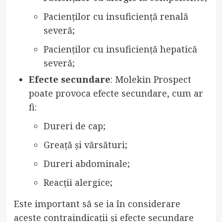
Pacienților cu insuficiență renală
severă;
Pacienților cu insuficiență hepatică
severă;
Efecte secundare
: Molekin Prospect
poate provoca efecte secundare, cum ar
fi:
Dureri de cap;
Greață și vărsături;
Dureri abdominale;
Reacții alergice;
Este important să se ia în considerare
aceste contraindicații și efecte secundare