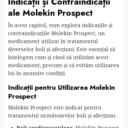
Indicații și Contraindicații
ale Molekin Prospect
În acest capitol, vom explora indicațiile și
contraindicațiile Molekin Prospect, un
medicament utilizat în tratamentul
diverselor boli și afecțiuni. Este esențial să
înțelegem cum și când să utilizăm acest
medicament, precum și să evităm utilizarea
lui în anumite condiții.
Indicații pentru Utilizarea Molekin
Prospect
Molekin Prospect este indicat pentru
tratamentul următoarelor boli și afecțiuni:
Boli cardiovasculare
: Molekin Prospect