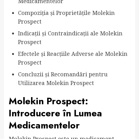
Medicamentelor
Compoziția și Proprietățile Molekin
Prospect
Indicații și Contraindicații ale Molekin
Prospect
Efectele și Reacțiile Adverse ale Molekin
Prospect
Concluzii și Recomandări pentru
Utilizarea Molekin Prospect
Molekin Prospect:
Introducere în Lumea
Medicamentelor
Molekin Prospect este un medicament