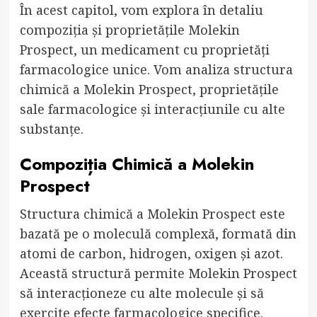
În acest capitol, vom explora în detaliu
compoziția și proprietățile Molekin
Prospect, un medicament cu proprietăți
farmacologice unice. Vom analiza structura
chimică a Molekin Prospect, proprietățile
sale farmacologice și interacțiunile cu alte
substanțe.
Compoziția Chimică a Molekin
Prospect
Structura chimică a Molekin Prospect este
bazată pe o moleculă complexă, formată din
atomi de carbon, hidrogen, oxigen și azot.
Această structură permite Molekin Prospect
să interacționeze cu alte molecule și să
exercite efecte farmacologice specifice.