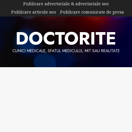
Skip
Publicare advertoriale & advertoriale seo
to
Publicare articole seo
Publicare comunicate de presa
content
DOCTORITE
CLINICI MEDICALE, SFATUL MEDICULUI, MIT SAU REALITATE