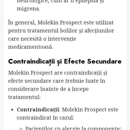
neurologice, cum ar fi epilepsia și
migrena.
În general, Molekin Prospect este utilizat
pentru tratamentul bolilor și afecțiunilor
care necesită o intervenție
medicamentoasă.
Contraindicații și Efecte Secundare
Molekin Prospect are contraindicații și
efecte secundare care trebuie luate în
considerare înainte de a începe
tratamentul:
Contraindicații
: Molekin Prospect este
contraindicat în cazul:
Pacienților cu alergie la componente;