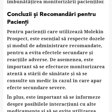
îmbunătățirea monitorizării pacienților.
Concluzii și Recomandări pentru
Pacienți
Pentru pacienții care utilizează Molekin
Prospect, este esențial să respecte dozele
și modul de administrare recomandate,
pentru a evita efectele secundare și
reacțiile adverse. De asemenea, este
important să se efectueze monitorizarea
atentă a stării de sănătate și să se
consulte un medic în cazul în care apar
efecte secundare severe.
În plus, este important să se informeze
despre posibilele interacțiuni cu alte
medicamente și să se evite utilizarea