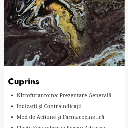
Cuprins
Nitrofurantoina: Prezentare Generală
Indicații și Contraindicații
Mod de Acțiune și Farmacocinetică
Efecte Secundare și Reacții Adverse