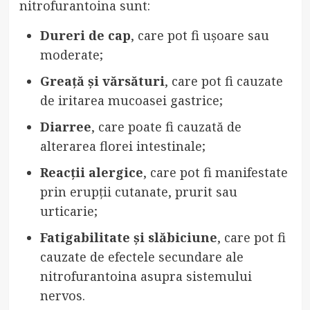
nitrofurantoina sunt:
Dureri de cap
, care pot fi ușoare sau
moderate;
Greață și vărsături
, care pot fi cauzate
de iritarea mucoasei gastrice;
Diarree
, care poate fi cauzată de
alterarea florei intestinale;
Reacții alergice
, care pot fi manifestate
prin erupții cutanate, prurit sau
urticarie;
Fatigabilitate și slăbiciune
, care pot fi
cauzate de efectele secundare ale
nitrofurantoina asupra sistemului
nervos.