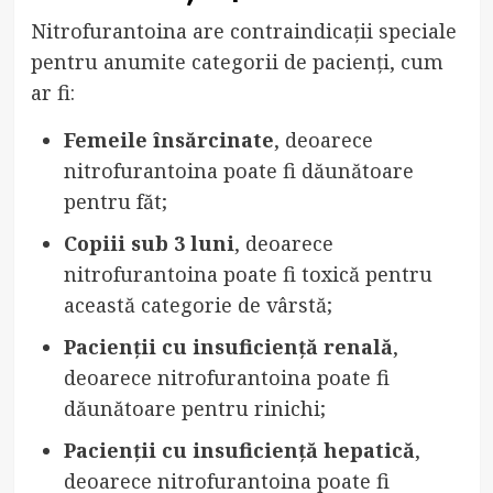
Nitrofurantoina are contraindicații speciale
pentru anumite categorii de pacienți, cum
ar fi:
Femeile însărcinate
, deoarece
nitrofurantoina poate fi dăunătoare
pentru făt;
Copiii sub 3 luni
, deoarece
nitrofurantoina poate fi toxică pentru
această categorie de vârstă;
Pacienții cu insuficiență renală
,
deoarece nitrofurantoina poate fi
dăunătoare pentru rinichi;
Pacienții cu insuficiență hepatică
,
deoarece nitrofurantoina poate fi