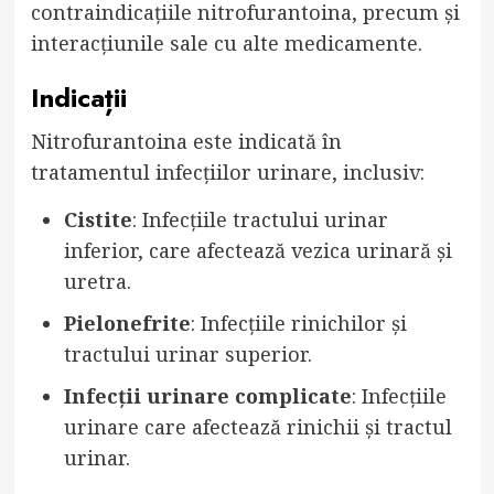
contraindicațiile nitrofurantoina, precum și
interacțiunile sale cu alte medicamente.
Indicații
Nitrofurantoina este indicată în
tratamentul infecțiilor urinare, inclusiv:
Cistite
: Infecțiile tractului urinar
inferior, care afectează vezica urinară și
uretra.
Pielonefrite
: Infecțiile rinichilor și
tractului urinar superior.
Infecții urinare complicate
: Infecțiile
urinare care afectează rinichii și tractul
urinar.