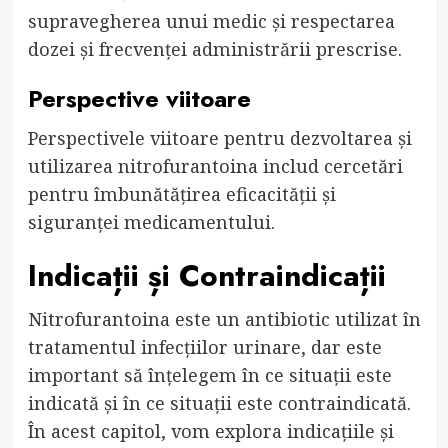
supravegherea unui medic și respectarea
dozei și frecvenței administrării prescrise.
Perspective viitoare
Perspectivele viitoare pentru dezvoltarea și
utilizarea nitrofurantoina includ cercetări
pentru îmbunătățirea eficacității și
siguranței medicamentului.
Indicații și Contraindicații
Nitrofurantoina este un antibiotic utilizat în
tratamentul infecțiilor urinare, dar este
important să înțelegem în ce situații este
indicată și în ce situații este contraindicată.
În acest capitol, vom explora indicațiile și