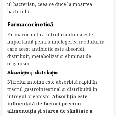
ul bacterian, ceea ce duce la moartea
bacteriilor.
Farmacocinetică
Farmacocinetica nitrofurantoina este
importantă pentru înțelegerea modului în
care acest antibiotic este absorbit,
distribuit, metabolizat și eliminat de
organism.
Absorbție și distribuție
Nitrofurantoina este absorbită rapid în
tractul gastrointestinal și distribuită în
întregul organism.
Absorbția este
influențată de factori precum
alimentația și starea de sănătate a