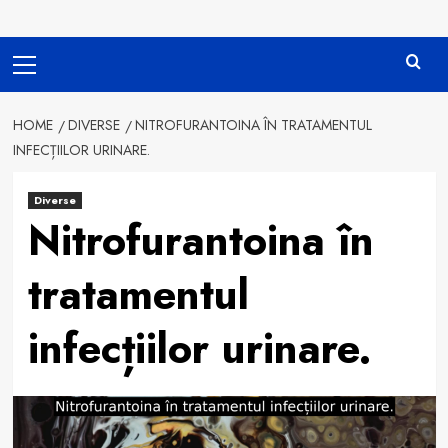
Primary
Menu
HOME
DIVERSE
NITROFURANTOINA ÎN TRATAMENTUL
INFECȚIILOR URINARE.
Diverse
Nitrofurantoina în
tratamentul
infecțiilor urinare.