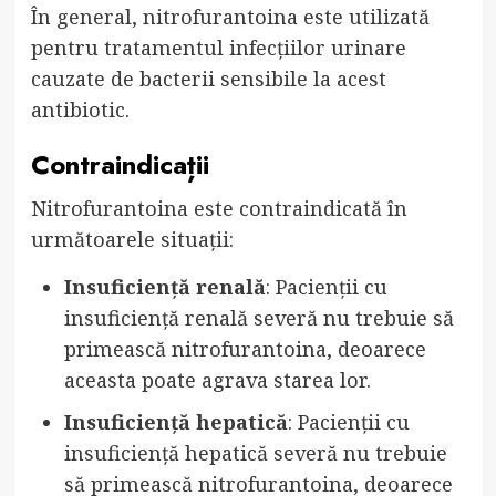
În general, nitrofurantoina este utilizată
pentru tratamentul infecțiilor urinare
cauzate de bacterii sensibile la acest
antibiotic.
Contraindicații
Nitrofurantoina este contraindicată în
următoarele situații:
Insuficiență renală
: Pacienții cu
insuficiență renală severă nu trebuie să
primească nitrofurantoina, deoarece
aceasta poate agrava starea lor.
Insuficiență hepatică
: Pacienții cu
insuficiență hepatică severă nu trebuie
să primească nitrofurantoina, deoarece