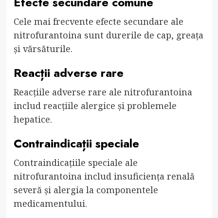
Efecte secundare comune
Cele mai frecvente efecte secundare ale
nitrofurantoina sunt durerile de cap, greața
și vărsăturile.
Reacții adverse rare
Reacțiile adverse rare ale nitrofurantoina
includ reacțiile alergice și problemele
hepatice.
Contraindicații speciale
Contraindicațiile speciale ale
nitrofurantoina includ insuficiența renală
severă și alergia la componentele
medicamentului.