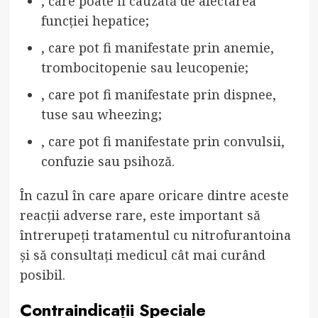
, care poate fi cauzată de afectarea
funcției hepatice;
, care pot fi manifestate prin anemie,
trombocitopenie sau leucopenie;
, care pot fi manifestate prin dispnee,
tuse sau wheezing;
, care pot fi manifestate prin convulsii,
confuzie sau psihoză.
În cazul în care apare oricare dintre aceste
reacții adverse rare, este important să
întrerupeți tratamentul cu nitrofurantoina
și să consultați medicul cât mai curând
posibil.
Contraindicații Speciale