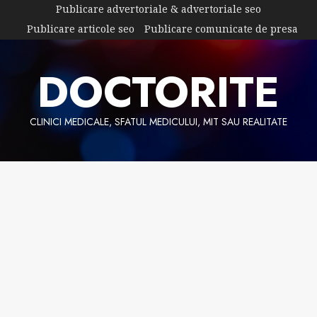
Skip
Publicare advertoriale & advertoriale seo
to
Publicare articole seo
Publicare comunicate de presa
content
DOCTORITE
CLINICI MEDICALE, SFATUL MEDICULUI, MIT SAU REALITATE