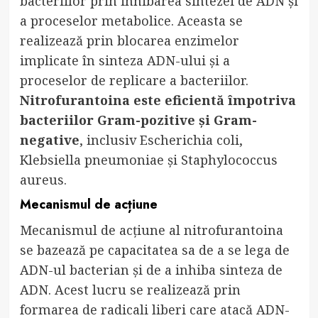
bacteriilor prin inhibarea sintezei de ADN și
a proceselor metabolice. Aceasta se
realizează prin blocarea enzimelor
implicate în sinteza ADN-ului și a
proceselor de replicare a bacteriilor.
Nitrofurantoina este eficientă împotriva
bacteriilor Gram-pozitive și Gram-
negative
, inclusiv Escherichia coli,
Klebsiella pneumoniae și Staphylococcus
aureus.
Mecanismul de acțiune
Mecanismul de acțiune al nitrofurantoina
se bazează pe capacitatea sa de a se lega de
ADN-ul bacterian și de a inhiba sinteza de
ADN. Acest lucru se realizează prin
formarea de radicali liberi care atacă ADN-