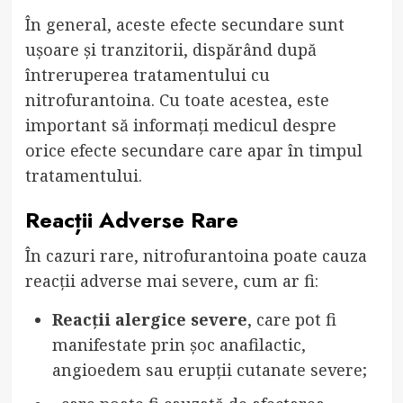
În general, aceste efecte secundare sunt
ușoare și tranzitorii, dispărând după
întreruperea tratamentului cu
nitrofurantoina. Cu toate acestea, este
important să informați medicul despre
orice efecte secundare care apar în timpul
tratamentului.
Reacții Adverse Rare
În cazuri rare, nitrofurantoina poate cauza
reacții adverse mai severe, cum ar fi:
Reacții alergice severe
, care pot fi
manifestate prin șoc anafilactic,
angioedem sau erupții cutanate severe;